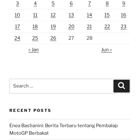
3
4
5
6
7
8
9
10
11
12
13
14
15
16
17
18
19
20
21
22
23
24
25
26
27
28
« Jan
Jun »
Search
Search
for:
RECENT POSTS
Enea Bastianini: Berita Terbaru tentang Pembalap
MotoGP Berbakat