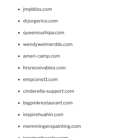
jmpbliss.com
drjorgerico.com
queensushipa.com
wendyweimerdds.com
ameri-camp.com
hrsreceivables.com
empconst1.com
cinderella-support.com
bigpinkrestaurant.com
inspirehuahin.com
memmingerspainting.com