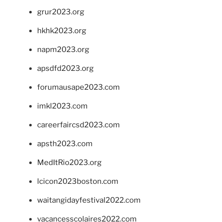
grur2023.org
hkhk2023.org
napm2023.org
apsdfd2023.org
forumausape2023.com
imkl2023.com
careerfaircsd2023.com
apsth2023.com
MedItRio2023.org
lcicon2023boston.com
waitangidayfestival2022.com
vacancesscolaires2022.com