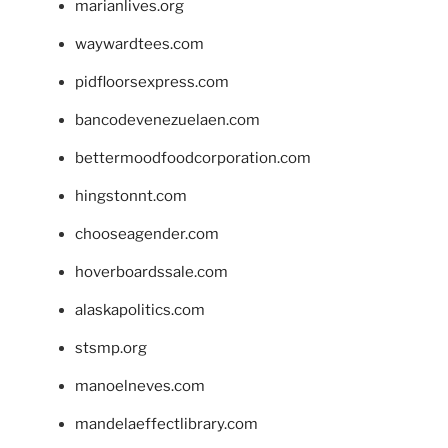
marianlives.org
waywardtees.com
pidfloorsexpress.com
bancodevenezuelaen.com
bettermoodfoodcorporation.com
hingstonnt.com
chooseagender.com
hoverboardssale.com
alaskapolitics.com
stsmp.org
manoelneves.com
mandelaeffectlibrary.com