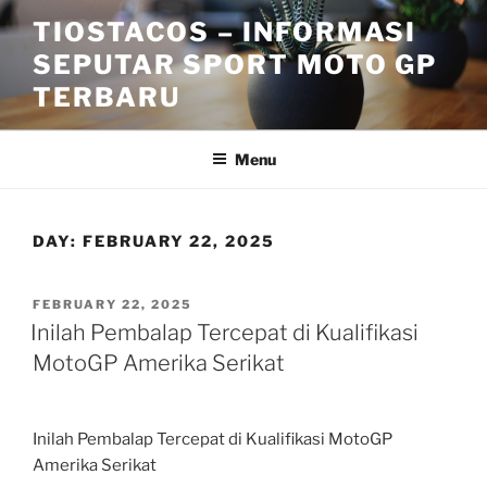
Skip
TIOSTACOS – INFORMASI
to
SEPUTAR SPORT MOTO GP
content
TERBARU
Menu
DAY:
FEBRUARY 22, 2025
POSTED
FEBRUARY 22, 2025
ON
Inilah Pembalap Tercepat di Kualifikasi
MotoGP Amerika Serikat
Inilah Pembalap Tercepat di Kualifikasi MotoGP
Amerika Serikat