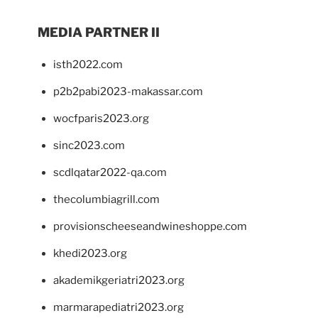
MEDIA PARTNER II
isth2022.com
p2b2pabi2023-makassar.com
wocfparis2023.org
sinc2023.com
scdlqatar2022-qa.com
thecolumbiagrill.com
provisionscheeseandwineshoppe.com
khedi2023.org
akademikgeriatri2023.org
marmarapediatri2023.org