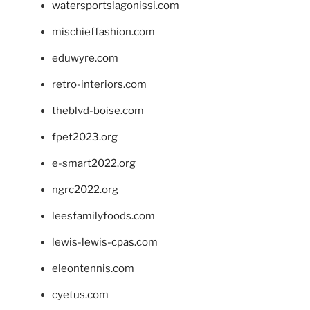
watersportslagonissi.com
mischieffashion.com
eduwyre.com
retro-interiors.com
theblvd-boise.com
fpet2023.org
e-smart2022.org
ngrc2022.org
leesfamilyfoods.com
lewis-lewis-cpas.com
eleontennis.com
cyetus.com