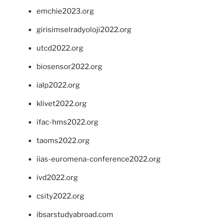
emchie2023.org
girisimselradyoloji2022.org
utcd2022.org
biosensor2022.org
ialp2022.org
klivet2022.org
ifac-hms2022.org
taoms2022.org
iias-euromena-conference2022.org
ivd2022.org
csity2022.org
ibsarstudyabroad.com