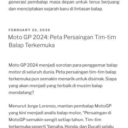
generasi pembalap masa depan untuk terus berjuang
dan menciptakan sejarah baru di lintasan balap.
POSTED
FEBRUARY 22, 2025
ON
Moto GP 2024: Peta Persaingan Tim-tim
Balap Terkemuka
Moto GP 2024 menjadi sorotan para penggemar balap
motor di seluruh dunia. Peta persaingan tim-tim balap
terkemuka pun semakin menarik untuk disimak. Siapa
yang akan menjadi yang terbaik di musim balap
mendatang?
Menurut Jorge Lorenzo, mantan pembalap MotoGP
yang kini menjadi analis balap motor, “Persaingan di
MotoGP semakin sengit setiap tahun. Tim-tim
terkemuka seperti Yamaha, Honda, dan Ducati selalu