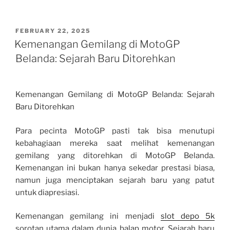
POSTED
FEBRUARY 22, 2025
ON
Kemenangan Gemilang di MotoGP
Belanda: Sejarah Baru Ditorehkan
Kemenangan Gemilang di MotoGP Belanda: Sejarah
Baru Ditorehkan
Para pecinta MotoGP pasti tak bisa menutupi
kebahagiaan mereka saat melihat kemenangan
gemilang yang ditorehkan di MotoGP Belanda.
Kemenangan ini bukan hanya sekedar prestasi biasa,
namun juga menciptakan sejarah baru yang patut
untuk diapresiasi.
Kemenangan gemilang ini menjadi
slot depo 5k
sorotan utama dalam dunia balap motor. Sejarah baru