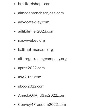
bradfordshops.com
almadenranchsanjose.com
advocatevijay.com
adlibilimler2023.com
naswwebed.org
balithut-manado.org
alteregotradingcompany.org
aprce2022.com
ibie2022.com
sbcc-2022.com
AngolaOilAndGas2022.com
Convoy4Freedom2022.com