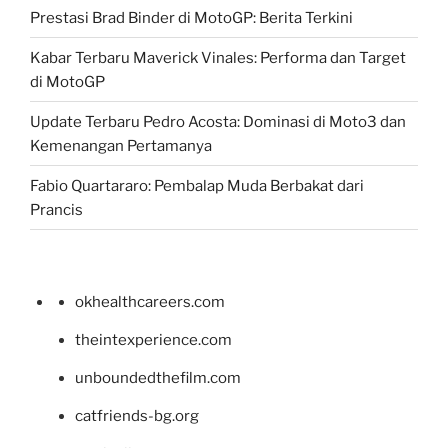
Prestasi Brad Binder di MotoGP: Berita Terkini
Kabar Terbaru Maverick Vinales: Performa dan Target
di MotoGP
Update Terbaru Pedro Acosta: Dominasi di Moto3 dan
Kemenangan Pertamanya
Fabio Quartararo: Pembalap Muda Berbakat dari
Prancis
okhealthcareers.com
theintexperience.com
unboundedthefilm.com
catfriends-bg.org