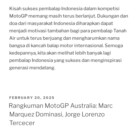
Kisah sukses pembalap Indonesia dalam kompetisi
MotoGP memang masih terus berlanjut. Dukungan dan
doa dari masyarakat Indonesia diharapkan dapat
menjadi motivasi tambahan bagi para pembalap Tanah
Air untuk terus berjuang dan mengharumkan nama
bangsa di kancah balap motor internasional. Semoga
kedepannya, kita akan melihat lebih banyak lagi
pembalap Indonesia yang sukses dan menginspirasi
generasi mendatang.
POSTED
FEBRUARY 20, 2025
ON
Rangkuman MotoGP Australia: Marc
Marquez Dominasi, Jorge Lorenzo
Tercecer