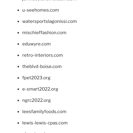
u-seehomes.com
watersportslagonissi.com
mischieffashion.com
eduwyre.com
retro-interiors.com
theblvd-boise.com
fpet2023.org
e-smart2022.org
ngrc2022.org
leesfamilyfoods.com
lewis-lewis-cpas.com