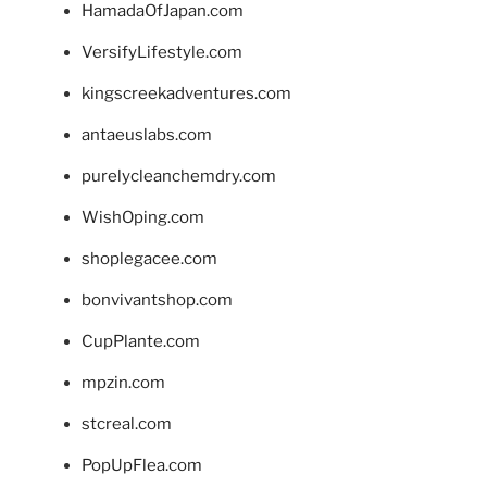
HamadaOfJapan.com
VersifyLifestyle.com
kingscreekadventures.com
antaeuslabs.com
purelycleanchemdry.com
WishOping.com
shoplegacee.com
bonvivantshop.com
CupPlante.com
mpzin.com
stcreal.com
PopUpFlea.com