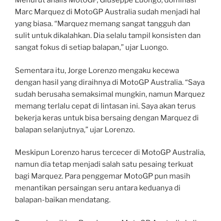
Menurut analis MotoGP, Giuseppe Luongo, dominasi
Marc Marquez di MotoGP Australia sudah menjadi hal
yang biasa. “Marquez memang sangat tangguh dan
sulit untuk dikalahkan. Dia selalu tampil konsisten dan
sangat fokus di setiap balapan,” ujar Luongo.
Sementara itu, Jorge Lorenzo mengaku kecewa
dengan hasil yang diraihnya di MotoGP Australia. “Saya
sudah berusaha semaksimal mungkin, namun Marquez
memang terlalu cepat di lintasan ini. Saya akan terus
bekerja keras untuk bisa bersaing dengan Marquez di
balapan selanjutnya,” ujar Lorenzo.
Meskipun Lorenzo harus tercecer di MotoGP Australia,
namun dia tetap menjadi salah satu pesaing terkuat
bagi Marquez. Para penggemar MotoGP pun masih
menantikan persaingan seru antara keduanya di
balapan-baikan mendatang.