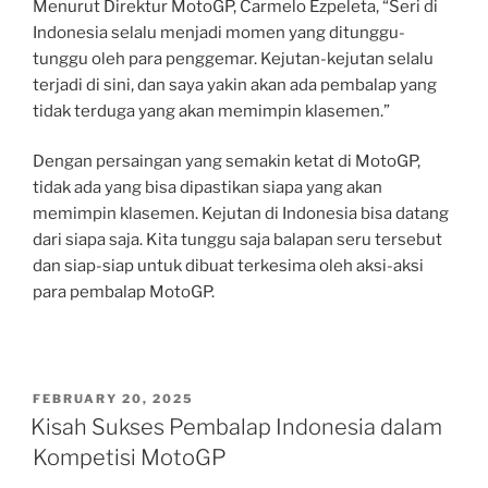
Menurut Direktur MotoGP, Carmelo Ezpeleta, “Seri di
Indonesia selalu menjadi momen yang ditunggu-
tunggu oleh para penggemar. Kejutan-kejutan selalu
terjadi di sini, dan saya yakin akan ada pembalap yang
tidak terduga yang akan memimpin klasemen.”
Dengan persaingan yang semakin ketat di MotoGP,
tidak ada yang bisa dipastikan siapa yang akan
memimpin klasemen. Kejutan di Indonesia bisa datang
dari siapa saja. Kita tunggu saja balapan seru tersebut
dan siap-siap untuk dibuat terkesima oleh aksi-aksi
para pembalap MotoGP.
POSTED
FEBRUARY 20, 2025
ON
Kisah Sukses Pembalap Indonesia dalam
Kompetisi MotoGP