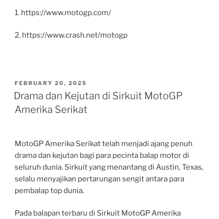
1. https://www.motogp.com/
2. https://www.crash.net/motogp
POSTED
FEBRUARY 20, 2025
ON
Drama dan Kejutan di Sirkuit MotoGP
Amerika Serikat
MotoGP Amerika Serikat telah menjadi ajang penuh
drama dan kejutan bagi para pecinta balap motor di
seluruh dunia. Sirkuit yang menantang di Austin, Texas,
selalu menyajikan pertarungan sengit antara para
pembalap top dunia.
Pada balapan terbaru di Sirkuit MotoGP Amerika