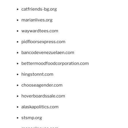
catfriends-bg.org
marianlives.org
waywardtees.com
pidfloorsexpress.com
bancodevenezuelaen.com
bettermoodfoodcorporation.com
hingstonnt.com
chooseagender.com
hoverboardssale.com
alaskapolitics.com
stsmp.org