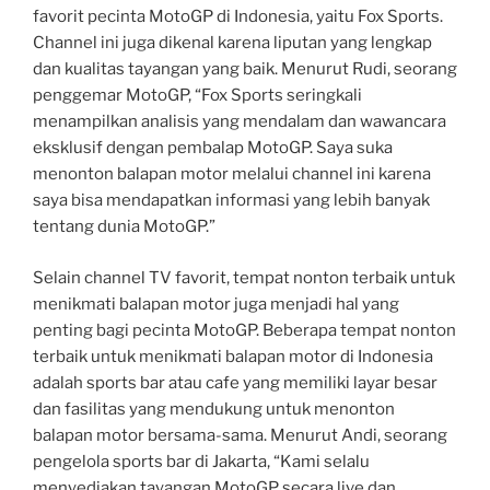
favorit pecinta MotoGP di Indonesia, yaitu Fox Sports.
Channel ini juga dikenal karena liputan yang lengkap
dan kualitas tayangan yang baik. Menurut Rudi, seorang
penggemar MotoGP, “Fox Sports seringkali
menampilkan analisis yang mendalam dan wawancara
eksklusif dengan pembalap MotoGP. Saya suka
menonton balapan motor melalui channel ini karena
saya bisa mendapatkan informasi yang lebih banyak
tentang dunia MotoGP.”
Selain channel TV favorit, tempat nonton terbaik untuk
menikmati balapan motor juga menjadi hal yang
penting bagi pecinta MotoGP. Beberapa tempat nonton
terbaik untuk menikmati balapan motor di Indonesia
adalah sports bar atau cafe yang memiliki layar besar
dan fasilitas yang mendukung untuk menonton
balapan motor bersama-sama. Menurut Andi, seorang
pengelola sports bar di Jakarta, “Kami selalu
menyediakan tayangan MotoGP secara live dan