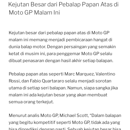
ON
Kejutan Besar dari Pebalap Papan Atas di
Moto GP Malam Ini
Kejutan besar dari pebalap papan atas di Moto GP
malam ini memang menjadi pembicaraan hangat di
dunia balap motor. Dengan persaingan yang semakin
ketat di musim ini, para penggemar Moto GP selalu
dibuat penasaran dengan hasil akhir setiap balapan.
Pebalap papan atas seperti Marc Marquez, Valentino
Rossi, dan Fabio Quartararo selalu menjadi sorotan
utama di setiap seri balapan. Namun, siapa sangka jika
malam ini ada kejutan besar yang akan membuat
semua orang terkejut.
Menurut analis Moto GP, Michael Scott, “Dalam balapan
yang begitu kompetitif seperti Moto GP, tidak ada yang
bisa diprediksi dengan pasti. Sebuah kejutan besar bisa