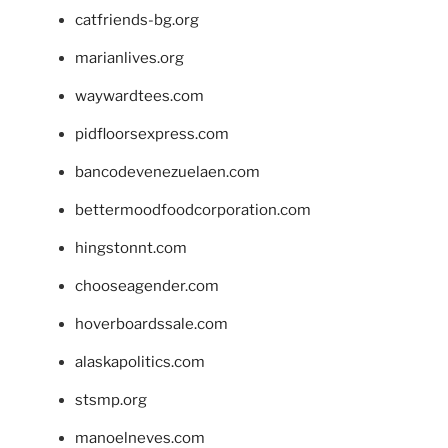
catfriends-bg.org
marianlives.org
waywardtees.com
pidfloorsexpress.com
bancodevenezuelaen.com
bettermoodfoodcorporation.com
hingstonnt.com
chooseagender.com
hoverboardssale.com
alaskapolitics.com
stsmp.org
manoelneves.com