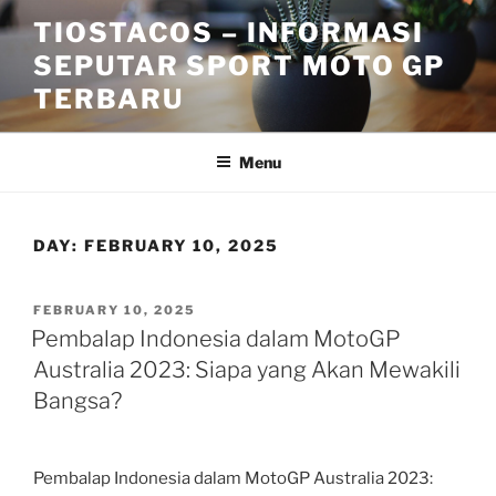
Skip
TIOSTACOS – INFORMASI
to
SEPUTAR SPORT MOTO GP
content
TERBARU
Menu
DAY:
FEBRUARY 10, 2025
POSTED
FEBRUARY 10, 2025
ON
Pembalap Indonesia dalam MotoGP
Australia 2023: Siapa yang Akan Mewakili
Bangsa?
Pembalap Indonesia dalam MotoGP Australia 2023: