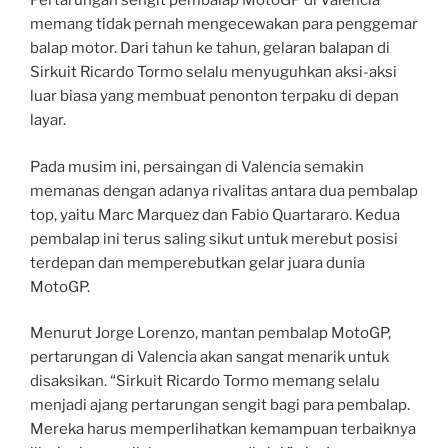
Pertarungan sengit pembalap MotoGP di Valencia
memang tidak pernah mengecewakan para penggemar
balap motor. Dari tahun ke tahun, gelaran balapan di
Sirkuit Ricardo Tormo selalu menyuguhkan aksi-aksi
luar biasa yang membuat penonton terpaku di depan
layar.
Pada musim ini, persaingan di Valencia semakin
memanas dengan adanya rivalitas antara dua pembalap
top, yaitu Marc Marquez dan Fabio Quartararo. Kedua
pembalap ini terus saling sikut untuk merebut posisi
terdepan dan memperebutkan gelar juara dunia
MotoGP.
Menurut Jorge Lorenzo, mantan pembalap MotoGP,
pertarungan di Valencia akan sangat menarik untuk
disaksikan. “Sirkuit Ricardo Tormo memang selalu
menjadi ajang pertarungan sengit bagi para pembalap.
Mereka harus memperlihatkan kemampuan terbaiknya