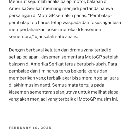
Menurut sejumlah analis balap motor, balapan di
Amerika Serikat memang menjadi pertanda bahwa
persaingan di MotoGP semakin panas. “Pembalap-
pembalap top harus tetap waspada dan fokus agar bisa
mempertahankan posisi mereka di klasemen
sementara,” ujar salah satu analis.
Dengan berbagai kejutan dan drama yang terjadi di
setiap balapan, klasemen sementara MotoGP setelah
balapan di Amerika Serikat terus berubah-ubah. Para
pembalap dan tim harus terus bekerja keras dan
memberikan yang terbaik agar bisa meraih gelar juara
di akhir musim nanti. Semua mata tertuju pada
klasemen sementara selanjutnya untuk melihat siapa
yang akan menjadi yang terbaik di MotoGP musim ini.
POSTED
FEBRUARY 10, 2025