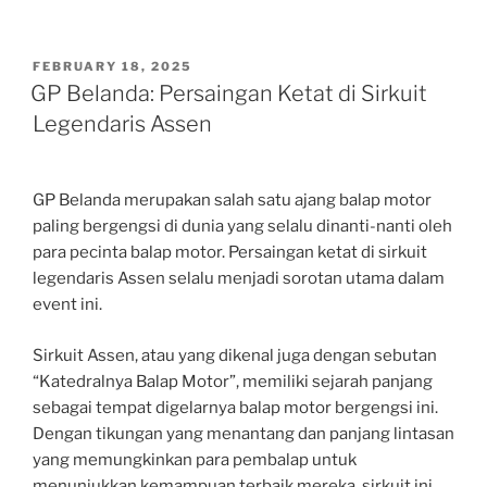
POSTED
FEBRUARY 18, 2025
ON
GP Belanda: Persaingan Ketat di Sirkuit
Legendaris Assen
GP Belanda merupakan salah satu ajang balap motor
paling bergengsi di dunia yang selalu dinanti-nanti oleh
para pecinta balap motor. Persaingan ketat di sirkuit
legendaris Assen selalu menjadi sorotan utama dalam
event ini.
Sirkuit Assen, atau yang dikenal juga dengan sebutan
“Katedralnya Balap Motor”, memiliki sejarah panjang
sebagai tempat digelarnya balap motor bergengsi ini.
Dengan tikungan yang menantang dan panjang lintasan
yang memungkinkan para pembalap untuk
menunjukkan kemampuan terbaik mereka, sirkuit ini