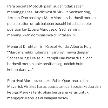
Para pecinta MotoGP pasti sudah tidak sabar
menunggu hasil kualifikasi di Sirkuit Sachsenring,
Jerman. Dan hasilnya, Marc Marquez berhasil meraih
pole position untuk balapan besok! Ini adalah pole
position ke-11 bagi Marquez di Sachsenring,
menunjukkan dominasinya di lintasan ini.
Menurut Direktur Tim Repsol Honda, Alberto Puig,
“Marc memiliki hubungan yang istimewa dengan
Sachsenring. Dia selalu tampil luar biasa di sini dan
berhasil meraih pole position lagi adalah bukti
kehebatannya.”
Para rival Marquez seperti Fabio Quartararo dan
Maverick Vinales harus puas start dari posisi kedua dan
ketiga. Mereka tentu akan berusaha keras untuk
mengejar Marquez di balapan besok.