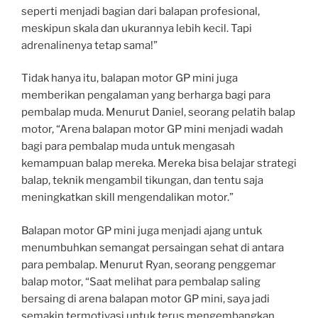
seperti menjadi bagian dari balapan profesional,
meskipun skala dan ukurannya lebih kecil. Tapi
adrenalinenya tetap sama!”
Tidak hanya itu, balapan motor GP mini juga
memberikan pengalaman yang berharga bagi para
pembalap muda. Menurut Daniel, seorang pelatih balap
motor, “Arena balapan motor GP mini menjadi wadah
bagi para pembalap muda untuk mengasah
kemampuan balap mereka. Mereka bisa belajar strategi
balap, teknik mengambil tikungan, dan tentu saja
meningkatkan skill mengendalikan motor.”
Balapan motor GP mini juga menjadi ajang untuk
menumbuhkan semangat persaingan sehat di antara
para pembalap. Menurut Ryan, seorang penggemar
balap motor, “Saat melihat para pembalap saling
bersaing di arena balapan motor GP mini, saya jadi
semakin termotivasi untuk terus mengembangkan