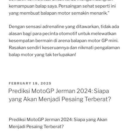
kemampuan balap saya. Persaingan sehat seperti ini
yang membuat balapan motor semakin menarik.”
Dengan sensasi adrenaline yang ditawarkan, tidak ada
alasan bagi para pecinta otomotif untuk melewatkan
kesempatan bermain di arena balapan motor GP mini.
Rasakan sendiri keseruannya dan nikmati pengalaman
balap motor yang tak terlupakan!
POSTED
FEBRUARY 18, 2025
ON
Prediksi MotoGP Jerman 2024: Siapa
yang Akan Menjadi Pesaing Terberat?
Prediksi MotoGP Jerman 2024: Siapa yang Akan
Menjadi Pesaing Terberat?