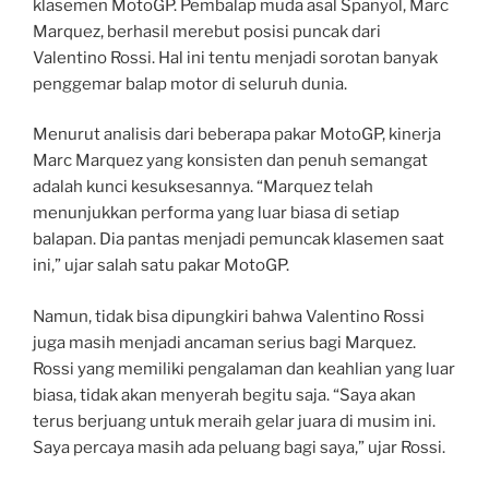
klasemen MotoGP. Pembalap muda asal Spanyol, Marc
Marquez, berhasil merebut posisi puncak dari
Valentino Rossi. Hal ini tentu menjadi sorotan banyak
penggemar balap motor di seluruh dunia.
Menurut analisis dari beberapa pakar MotoGP, kinerja
Marc Marquez yang konsisten dan penuh semangat
adalah kunci kesuksesannya. “Marquez telah
menunjukkan performa yang luar biasa di setiap
balapan. Dia pantas menjadi pemuncak klasemen saat
ini,” ujar salah satu pakar MotoGP.
Namun, tidak bisa dipungkiri bahwa Valentino Rossi
juga masih menjadi ancaman serius bagi Marquez.
Rossi yang memiliki pengalaman dan keahlian yang luar
biasa, tidak akan menyerah begitu saja. “Saya akan
terus berjuang untuk meraih gelar juara di musim ini.
Saya percaya masih ada peluang bagi saya,” ujar Rossi.