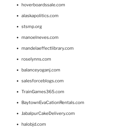
hoverboardssale.com
alaskapolitics.com
stsmp.org
manoelneves.com
mandelaeffectlibrary.com
roselynns.com
balanceyoganj.com
salesforceblogs.com
TrainGames365.com
BaytownEvaCationRentals.com
JabalpurCakeDelivery.com
halobjd.com