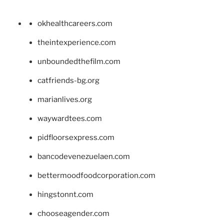
okhealthcareers.com
theintexperience.com
unboundedthefilm.com
catfriends-bg.org
marianlives.org
waywardtees.com
pidfloorsexpress.com
bancodevenezuelaen.com
bettermoodfoodcorporation.com
hingstonnt.com
chooseagender.com