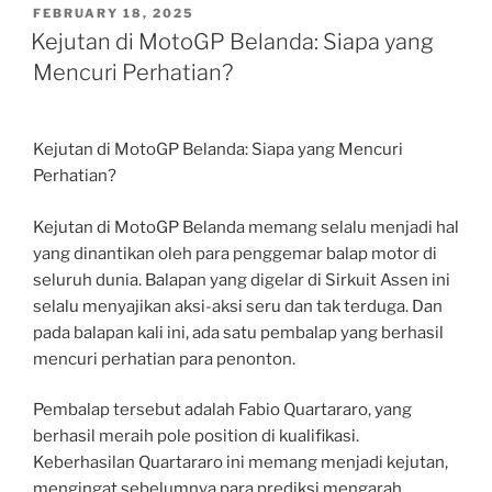
POSTED
FEBRUARY 18, 2025
ON
Kejutan di MotoGP Belanda: Siapa yang
Mencuri Perhatian?
Kejutan di MotoGP Belanda: Siapa yang Mencuri
Perhatian?
Kejutan di MotoGP Belanda memang selalu menjadi hal
yang dinantikan oleh para penggemar balap motor di
seluruh dunia. Balapan yang digelar di Sirkuit Assen ini
selalu menyajikan aksi-aksi seru dan tak terduga. Dan
pada balapan kali ini, ada satu pembalap yang berhasil
mencuri perhatian para penonton.
Pembalap tersebut adalah Fabio Quartararo, yang
berhasil meraih pole position di kualifikasi.
Keberhasilan Quartararo ini memang menjadi kejutan,
mengingat sebelumnya para prediksi mengarah