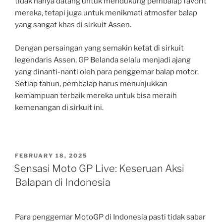
tidak hanya datang untuk mendukung pembalap favorit
mereka, tetapi juga untuk menikmati atmosfer balap
yang sangat khas di sirkuit Assen.
Dengan persaingan yang semakin ketat di sirkuit
legendaris Assen, GP Belanda selalu menjadi ajang
yang dinanti-nanti oleh para penggemar balap motor.
Setiap tahun, pembalap harus menunjukkan
kemampuan terbaik mereka untuk bisa meraih
kemenangan di sirkuit ini.
POSTED
FEBRUARY 18, 2025
ON
Sensasi Moto GP Live: Keseruan Aksi
Balapan di Indonesia
Para penggemar MotoGP di Indonesia pasti tidak sabar