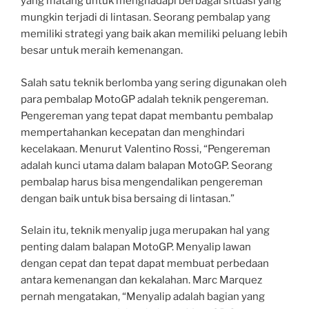
yang matang untuk menghadapi berbagai situasi yang
mungkin terjadi di lintasan. Seorang pembalap yang
memiliki strategi yang baik akan memiliki peluang lebih
besar untuk meraih kemenangan.
Salah satu teknik berlomba yang sering digunakan oleh
para pembalap MotoGP adalah teknik pengereman.
Pengereman yang tepat dapat membantu pembalap
mempertahankan kecepatan dan menghindari
kecelakaan. Menurut Valentino Rossi, “Pengereman
adalah kunci utama dalam balapan MotoGP. Seorang
pembalap harus bisa mengendalikan pengereman
dengan baik untuk bisa bersaing di lintasan.”
Selain itu, teknik menyalip juga merupakan hal yang
penting dalam balapan MotoGP. Menyalip lawan
dengan cepat dan tepat dapat membuat perbedaan
antara kemenangan dan kekalahan. Marc Marquez
pernah mengatakan, “Menyalip adalah bagian yang