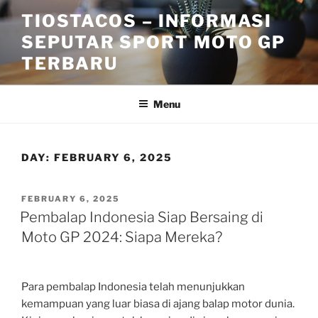
Skip
TIOSTACOS – INFORMASI
to
SEPUTAR SPORT MOTO GP
content
TERBARU
Menu
DAY:
FEBRUARY 6, 2025
POSTED
FEBRUARY 6, 2025
ON
Pembalap Indonesia Siap Bersaing di
Moto GP 2024: Siapa Mereka?
Para pembalap Indonesia telah menunjukkan
kemampuan yang luar biasa di ajang balap motor dunia.