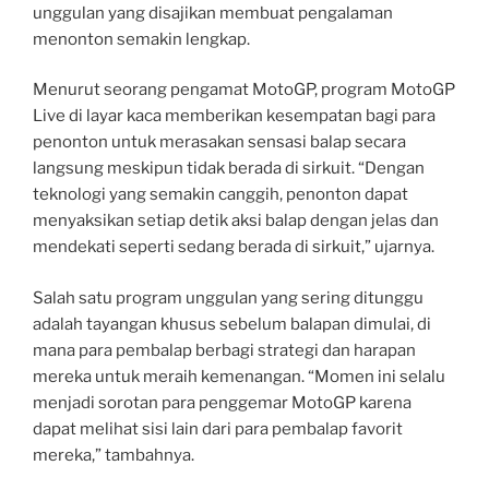
unggulan yang disajikan membuat pengalaman
menonton semakin lengkap.
Menurut seorang pengamat MotoGP, program MotoGP
Live di layar kaca memberikan kesempatan bagi para
penonton untuk merasakan sensasi balap secara
langsung meskipun tidak berada di sirkuit. “Dengan
teknologi yang semakin canggih, penonton dapat
menyaksikan setiap detik aksi balap dengan jelas dan
mendekati seperti sedang berada di sirkuit,” ujarnya.
Salah satu program unggulan yang sering ditunggu
adalah tayangan khusus sebelum balapan dimulai, di
mana para pembalap berbagi strategi dan harapan
mereka untuk meraih kemenangan. “Momen ini selalu
menjadi sorotan para penggemar MotoGP karena
dapat melihat sisi lain dari para pembalap favorit
mereka,” tambahnya.