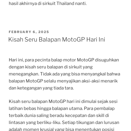
hasil akhirnya di sirkuit Thailand nanti.
POSTED
FEBRUARY 6, 2025
ON
Kisah Seru Balapan MotoGP Hari Ini
Hari ini, para pecinta balap motor MotoGP disuguhkan
dengan kisah seru balapan di sirkuit yang
menegangkan. Tidak ada yang bisa menyangkal bahwa
balapan MotoGP selalu menyajikan aksi-aksi menarik
dan ketegangan yang tiada tara.
Kisah seru balapan MotoGP hari ini dimulai sejak sesi
latihan bebas hingga balapan utama. Para pembalap
terbaik dunia saling beradu kecepatan dan skill di
lintasan yang berliku-liku. Setiap tikungan dan lurusan
adalah momen krusial yang bisa menentukan posisi