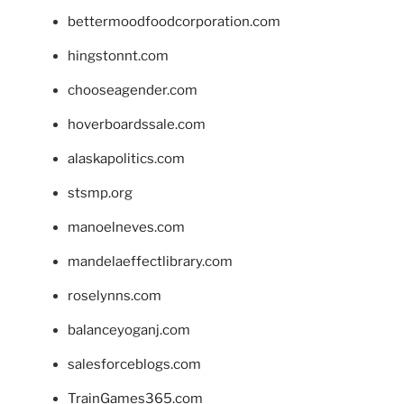
bettermoodfoodcorporation.com
hingstonnt.com
chooseagender.com
hoverboardssale.com
alaskapolitics.com
stsmp.org
manoelneves.com
mandelaeffectlibrary.com
roselynns.com
balanceyoganj.com
salesforceblogs.com
TrainGames365.com