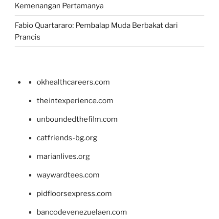
Kemenangan Pertamanya
Fabio Quartararo: Pembalap Muda Berbakat dari
Prancis
okhealthcareers.com
theintexperience.com
unboundedthefilm.com
catfriends-bg.org
marianlives.org
waywardtees.com
pidfloorsexpress.com
bancodevenezuelaen.com