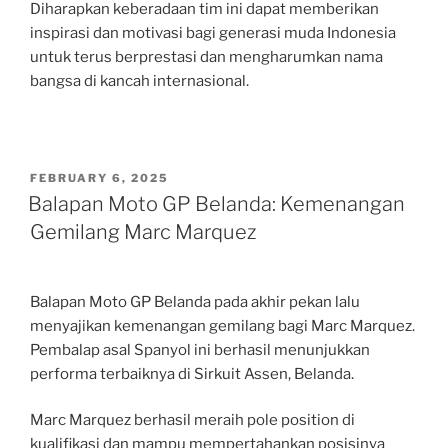
Diharapkan keberadaan tim ini dapat memberikan
inspirasi dan motivasi bagi generasi muda Indonesia
untuk terus berprestasi dan mengharumkan nama
bangsa di kancah internasional.
POSTED
FEBRUARY 6, 2025
ON
Balapan Moto GP Belanda: Kemenangan
Gemilang Marc Marquez
Balapan Moto GP Belanda pada akhir pekan lalu
menyajikan kemenangan gemilang bagi Marc Marquez.
Pembalap asal Spanyol ini berhasil menunjukkan
performa terbaiknya di Sirkuit Assen, Belanda.
Marc Marquez berhasil meraih pole position di
kualifikasi dan mampu mempertahankan posisinya