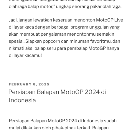
olahraga balap motor,” ungkap seorang pakar olahraga.
Jadi, jangan lewatkan keseruan menonton MotoGP Live
di layar kaca dengan berbagai program unggulan yang
akan membuat pengalaman menontonmu semakin
spesial. Siapkan popcorn dan minuman favoritmu, dan
nikmati aksi balap seru para pembalap MotoGP hanya
di layar kacamu!
POSTED
FEBRUARY 6, 2025
ON
Persiapan Balapan MotoGP 2024 di
Indonesia
Persiapan Balapan MotoGP 2024 di Indonesia sudah
mulai dilakukan oleh pihak-pihak terkait. Balapan