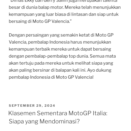
“Dimas Ekky dan Gerry Salim juga merupakan talenta
besar di dunia balap motor. Mereka telah menunjukkan
kemampuan yang luar biasa di lintasan dan siap untuk
bersaing di Moto GP Valencia.”
Dengan persaingan yang semakin ketat di Moto GP
Valencia, pembalap Indonesia harus menunjukkan
kemampuan terbaik mereka untuk dapat bersaing
dengan pembalap-pembalap top dunia. Semua mata
akan tertuju pada mereka untuk melihat siapa yang
akan paling bersinar di balapan kali ini. Ayo dukung
pembalap Indonesia di Moto GP Valencia!
POSTED
SEPTEMBER 29, 2024
ON
Klasemen Sementara MotoGP Italia:
Siapa yang Mendominasi?