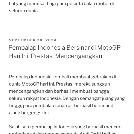
hal yang memikat bagi para pecinta balap motor di
seluruh dunia.
POSTED
SEPTEMBER 30, 2024
ON
Pembalap Indonesia Bersinar di MotoGP
Hari Ini: Prestasi Mencengangkan
Pembalap Indonesia kembali membuat gebrakan di
dunia MotoGP hari ini. Prestasi mereka sungguh
mencengangkan dan berhasil membuat bangga
seluruh rakyat Indonesia. Dengan semangat juang yang
tinggi, para pembalap tanah air berhasil bersinar di
ajang bergengsi ini.
Salah satu pembalap Indonesia yang berhasil mencuri
perhatian adalah pembalap muda Andi Farid Izdihar.