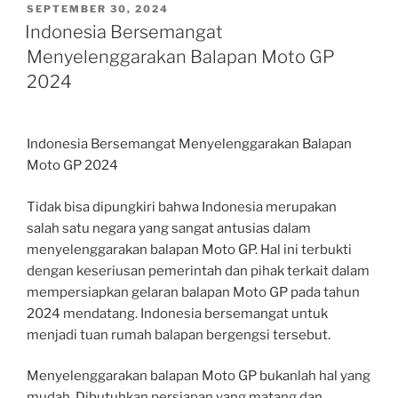
POSTED
SEPTEMBER 30, 2024
ON
Indonesia Bersemangat
Menyelenggarakan Balapan Moto GP
2024
Indonesia Bersemangat Menyelenggarakan Balapan
Moto GP 2024
Tidak bisa dipungkiri bahwa Indonesia merupakan
salah satu negara yang sangat antusias dalam
menyelenggarakan balapan Moto GP. Hal ini terbukti
dengan keseriusan pemerintah dan pihak terkait dalam
mempersiapkan gelaran balapan Moto GP pada tahun
2024 mendatang. Indonesia bersemangat untuk
menjadi tuan rumah balapan bergengsi tersebut.
Menyelenggarakan balapan Moto GP bukanlah hal yang
mudah. Dibutuhkan persiapan yang matang dan