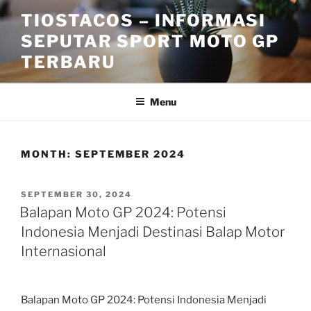
Skip
TIOSTACOS – INFORMASI
to
SEPUTAR SPORT MOTO GP
content
TERBARU
Menu
MONTH:
SEPTEMBER 2024
POSTED
SEPTEMBER 30, 2024
ON
Balapan Moto GP 2024: Potensi
Indonesia Menjadi Destinasi Balap Motor
Internasional
Balapan Moto GP 2024: Potensi Indonesia Menjadi