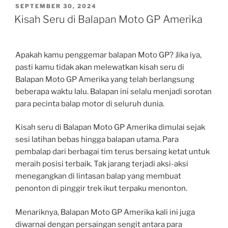
POSTED
SEPTEMBER 30, 2024
ON
Kisah Seru di Balapan Moto GP Amerika
Apakah kamu penggemar balapan Moto GP? Jika iya,
pasti kamu tidak akan melewatkan kisah seru di
Balapan Moto GP Amerika yang telah berlangsung
beberapa waktu lalu. Balapan ini selalu menjadi sorotan
para pecinta balap motor di seluruh dunia.
Kisah seru di Balapan Moto GP Amerika dimulai sejak
sesi latihan bebas hingga balapan utama. Para
pembalap dari berbagai tim terus bersaing ketat untuk
meraih posisi terbaik. Tak jarang terjadi aksi-aksi
menegangkan di lintasan balap yang membuat
penonton di pinggir trek ikut terpaku menonton.
Menariknya, Balapan Moto GP Amerika kali ini juga
diwarnai dengan persaingan sengit antara para