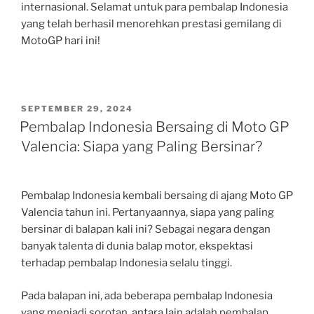
internasional. Selamat untuk para pembalap Indonesia
yang telah berhasil menorehkan prestasi gemilang di
MotoGP hari ini!
POSTED
SEPTEMBER 29, 2024
ON
Pembalap Indonesia Bersaing di Moto GP
Valencia: Siapa yang Paling Bersinar?
Pembalap Indonesia kembali bersaing di ajang Moto GP
Valencia tahun ini. Pertanyaannya, siapa yang paling
bersinar di balapan kali ini? Sebagai negara dengan
banyak talenta di dunia balap motor, ekspektasi
terhadap pembalap Indonesia selalu tinggi.
Pada balapan ini, ada beberapa pembalap Indonesia
yang menjadi sorotan, antara lain adalah pembalap