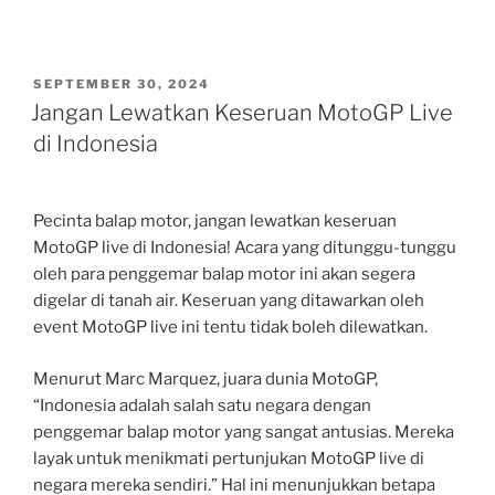
POSTED
SEPTEMBER 30, 2024
ON
Jangan Lewatkan Keseruan MotoGP Live
di Indonesia
Pecinta balap motor, jangan lewatkan keseruan
MotoGP live di Indonesia! Acara yang ditunggu-tunggu
oleh para penggemar balap motor ini akan segera
digelar di tanah air. Keseruan yang ditawarkan oleh
event MotoGP live ini tentu tidak boleh dilewatkan.
Menurut Marc Marquez, juara dunia MotoGP,
“Indonesia adalah salah satu negara dengan
penggemar balap motor yang sangat antusias. Mereka
layak untuk menikmati pertunjukan MotoGP live di
negara mereka sendiri.” Hal ini menunjukkan betapa