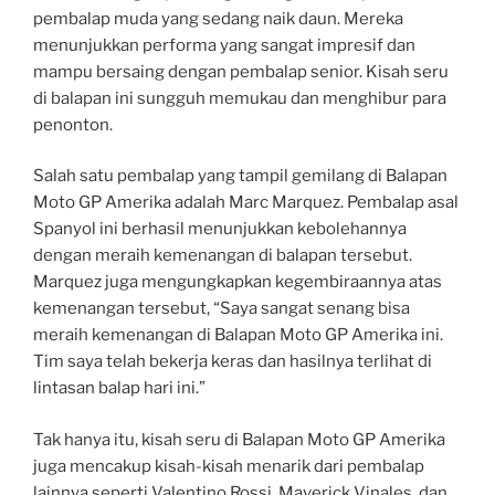
pembalap muda yang sedang naik daun. Mereka
menunjukkan performa yang sangat impresif dan
mampu bersaing dengan pembalap senior. Kisah seru
di balapan ini sungguh memukau dan menghibur para
penonton.
Salah satu pembalap yang tampil gemilang di Balapan
Moto GP Amerika adalah Marc Marquez. Pembalap asal
Spanyol ini berhasil menunjukkan kebolehannya
dengan meraih kemenangan di balapan tersebut.
Marquez juga mengungkapkan kegembiraannya atas
kemenangan tersebut, “Saya sangat senang bisa
meraih kemenangan di Balapan Moto GP Amerika ini.
Tim saya telah bekerja keras dan hasilnya terlihat di
lintasan balap hari ini.”
Tak hanya itu, kisah seru di Balapan Moto GP Amerika
juga mencakup kisah-kisah menarik dari pembalap
lainnya seperti Valentino Rossi, Maverick Vinales, dan