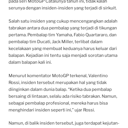
pada seri MotoGP Catalunya tahun ini, tidak kalah
serunya dengan insiden-insiden yang terjadi di sirkuit.
Salah satu insiden yang cukup mencengangkan adalah
tabrakan antara dua pembalap yang terjadi di tikungan
pertama. Pembalap tim Yamaha, Fabio Quartararo, dan
pembalap tim Ducati, Jack Miller, terlibat dalam
kecelakaan yang membuat keduanya harus keluar dari
balapan. Kejadian ini tentu saja menjadi sorotan utama
dalam balapan kali ini.
Menurut komentator MotoGP terkenal, Valentino
Rossi, insiden tersebut merupakan hal yang tidak
diinginkan dalam dunia balap. “Ketika dua pembalap
bersaing di lintasan, selalu ada risiko tabrakan. Namun,
sebagai pembalap profesional, mereka harus bisa
menghindari insiden seperti ini,” ujar Rossi.
Namun, di balik insiden tersebut, juga terdapat kejutan-