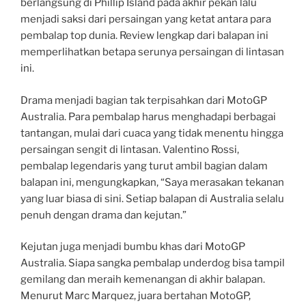
berlangsung di Phillip Island pada akhir pekan lalu
menjadi saksi dari persaingan yang ketat antara para
pembalap top dunia. Review lengkap dari balapan ini
memperlihatkan betapa serunya persaingan di lintasan
ini.
Drama menjadi bagian tak terpisahkan dari MotoGP
Australia. Para pembalap harus menghadapi berbagai
tantangan, mulai dari cuaca yang tidak menentu hingga
persaingan sengit di lintasan. Valentino Rossi,
pembalap legendaris yang turut ambil bagian dalam
balapan ini, mengungkapkan, “Saya merasakan tekanan
yang luar biasa di sini. Setiap balapan di Australia selalu
penuh dengan drama dan kejutan.”
Kejutan juga menjadi bumbu khas dari MotoGP
Australia. Siapa sangka pembalap underdog bisa tampil
gemilang dan meraih kemenangan di akhir balapan.
Menurut Marc Marquez, juara bertahan MotoGP,