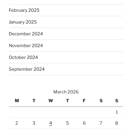
February 2025
January 2025
December 2024
November 2024
October 2024
September 2024
March 2026
M
T
W
T
F
S
S
1
2
3
4
5
6
7
8