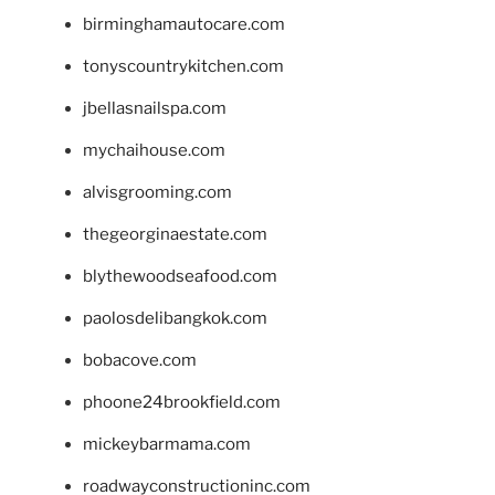
birminghamautocare.com
tonyscountrykitchen.com
jbellasnailspa.com
mychaihouse.com
alvisgrooming.com
thegeorginaestate.com
blythewoodseafood.com
paolosdelibangkok.com
bobacove.com
phoone24brookfield.com
mickeybarmama.com
roadwayconstructioninc.com