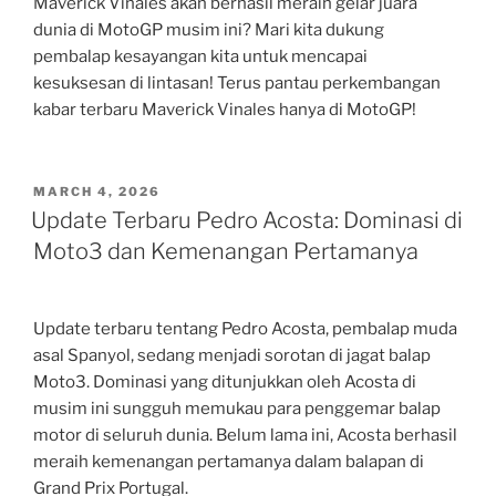
Maverick Vinales akan berhasil meraih gelar juara
dunia di MotoGP musim ini? Mari kita dukung
pembalap kesayangan kita untuk mencapai
kesuksesan di lintasan! Terus pantau perkembangan
kabar terbaru Maverick Vinales hanya di MotoGP!
POSTED
MARCH 4, 2026
ON
Update Terbaru Pedro Acosta: Dominasi di
Moto3 dan Kemenangan Pertamanya
Update terbaru tentang Pedro Acosta, pembalap muda
asal Spanyol, sedang menjadi sorotan di jagat balap
Moto3. Dominasi yang ditunjukkan oleh Acosta di
musim ini sungguh memukau para penggemar balap
motor di seluruh dunia. Belum lama ini, Acosta berhasil
meraih kemenangan pertamanya dalam balapan di
Grand Prix Portugal.