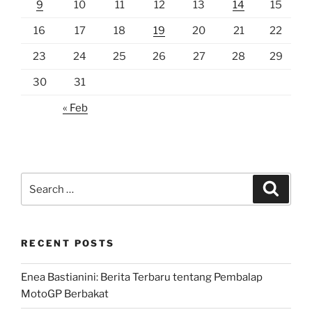
9
10
11
12
13
14
15
16
17
18
19
20
21
22
23
24
25
26
27
28
29
30
31
« Feb
Search
Search
for:
RECENT POSTS
Enea Bastianini: Berita Terbaru tentang Pembalap
MotoGP Berbakat