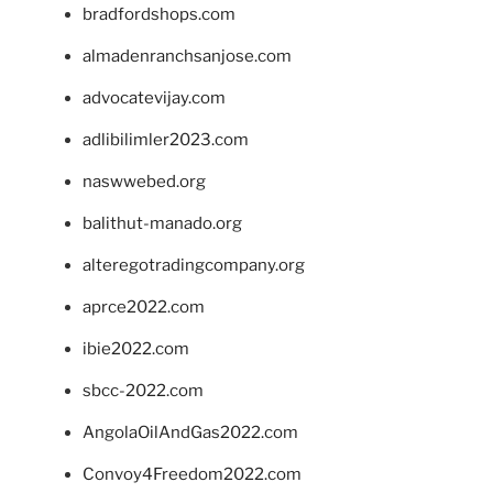
bradfordshops.com
almadenranchsanjose.com
advocatevijay.com
adlibilimler2023.com
naswwebed.org
balithut-manado.org
alteregotradingcompany.org
aprce2022.com
ibie2022.com
sbcc-2022.com
AngolaOilAndGas2022.com
Convoy4Freedom2022.com