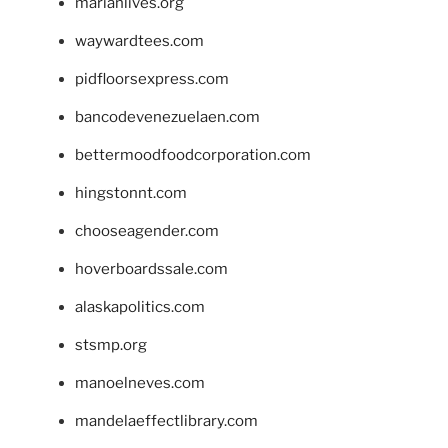
marianlives.org
waywardtees.com
pidfloorsexpress.com
bancodevenezuelaen.com
bettermoodfoodcorporation.com
hingstonnt.com
chooseagender.com
hoverboardssale.com
alaskapolitics.com
stsmp.org
manoelneves.com
mandelaeffectlibrary.com