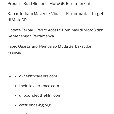
Prestasi Brad Binder di MotoGP: Berita Terkini
Kabar Terbaru Maverick Vinales: Performa dan Target
di MotoGP
Update Terbaru Pedro Acosta: Dominasi di Moto3 dan
Kemenangan Pertamanya
Fabio Quartararo: Pembalap Muda Berbakat dari
Prancis
okhealthcareers.com
theintexperience.com
unboundedthefilm.com
catfriends-bg.org