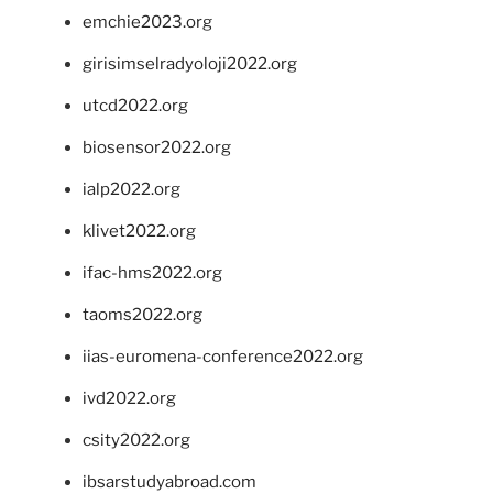
emchie2023.org
girisimselradyoloji2022.org
utcd2022.org
biosensor2022.org
ialp2022.org
klivet2022.org
ifac-hms2022.org
taoms2022.org
iias-euromena-conference2022.org
ivd2022.org
csity2022.org
ibsarstudyabroad.com