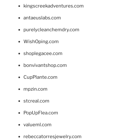
kingscreekadventures.com
antaeuslabs.com
purelycleanchemdry.com
WishOping.com
shoplegacee.com
bonvivantshop.com
CupPlante.com
mpzin.com
stcreal.com
PopUpFlea.com
valueml.com
rebeccatorresjewelry.com