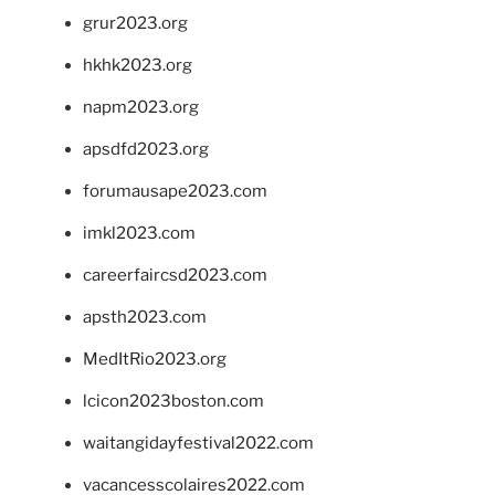
grur2023.org
hkhk2023.org
napm2023.org
apsdfd2023.org
forumausape2023.com
imkl2023.com
careerfaircsd2023.com
apsth2023.com
MedItRio2023.org
lcicon2023boston.com
waitangidayfestival2022.com
vacancesscolaires2022.com