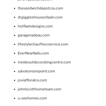
thesandwichdepotcos.com
drgiggleshouseofpain.com
hotflashdesigns.com
garagenadeau.com
lifestylechauffeurservice.com
EverNewNails.com
insideoutdecoratingcentre.com
salvatoresinpoint.com
jovialfloralco.com
johnlscotthometeam.com
u-seehomes.com