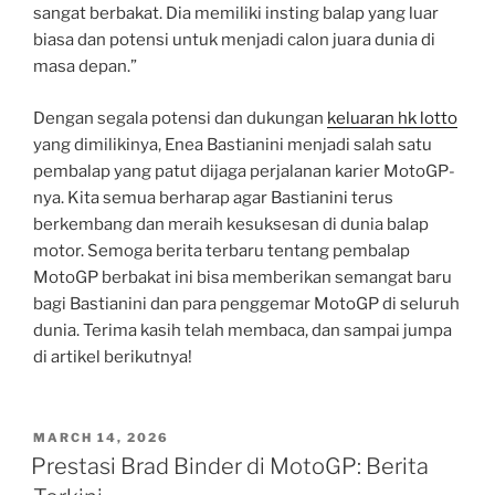
sangat berbakat. Dia memiliki insting balap yang luar
biasa dan potensi untuk menjadi calon juara dunia di
masa depan.”
Dengan segala potensi dan dukungan
keluaran hk lotto
yang dimilikinya, Enea Bastianini menjadi salah satu
pembalap yang patut dijaga perjalanan karier MotoGP-
nya. Kita semua berharap agar Bastianini terus
berkembang dan meraih kesuksesan di dunia balap
motor. Semoga berita terbaru tentang pembalap
MotoGP berbakat ini bisa memberikan semangat baru
bagi Bastianini dan para penggemar MotoGP di seluruh
dunia. Terima kasih telah membaca, dan sampai jumpa
di artikel berikutnya!
POSTED
MARCH 14, 2026
ON
Prestasi Brad Binder di MotoGP: Berita