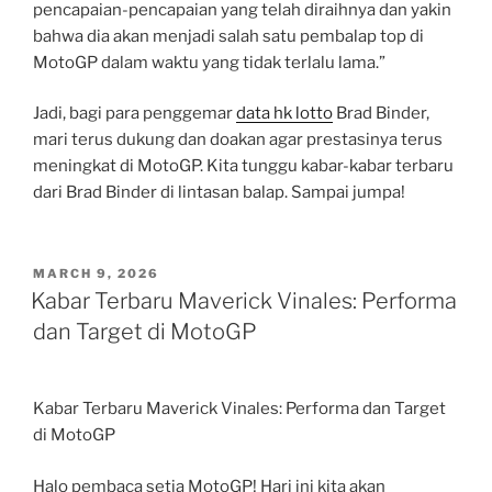
pencapaian-pencapaian yang telah diraihnya dan yakin
bahwa dia akan menjadi salah satu pembalap top di
MotoGP dalam waktu yang tidak terlalu lama.”
Jadi, bagi para penggemar
data hk lotto
Brad Binder,
mari terus dukung dan doakan agar prestasinya terus
meningkat di MotoGP. Kita tunggu kabar-kabar terbaru
dari Brad Binder di lintasan balap. Sampai jumpa!
POSTED
MARCH 9, 2026
ON
Kabar Terbaru Maverick Vinales: Performa
dan Target di MotoGP
Kabar Terbaru Maverick Vinales: Performa dan Target
di MotoGP
Halo pembaca setia MotoGP! Hari ini kita akan