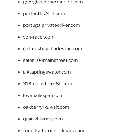
georgiascornermarket.com
perfectfit24-7.com
portugalprivatedriver.com
von-racer.com
coffeeshopcharleston.com
salon104mainstreet.com
alkaspringswater.com
318mainstreet8h.com
lovenailsspari.com
oakberry-kuwait.com
quartzliterary.com
friendsofbroderickpark.com