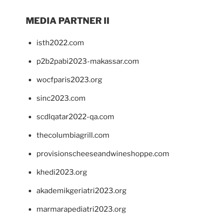
MEDIA PARTNER II
isth2022.com
p2b2pabi2023-makassar.com
wocfparis2023.org
sinc2023.com
scdlqatar2022-qa.com
thecolumbiagrill.com
provisionscheeseandwineshoppe.com
khedi2023.org
akademikgeriatri2023.org
marmarapediatri2023.org