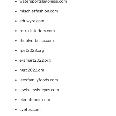
watersportslagonissi.com
mischieffashion.com
eduwyre.com
retro-interiors.com
theblvd-boise.com
fpet2023.org
e-smart2022.org
ngrc2022.org
leesfamilyfoods.com
lewis-lewis-cpas.com
eleontennis.com
cyetus.com