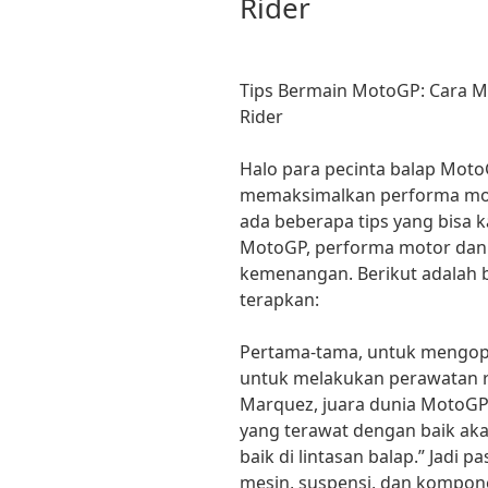
Rider
Tips Bermain MotoGP: Cara 
Rider
Halo para pecinta balap MotoG
memaksimalkan performa mot
ada beberapa tips yang bisa k
MotoGP, performa motor dan 
kemenangan. Berikut adalah b
terapkan:
Pertama-tama, untuk mengopt
untuk melakukan perawatan r
Marquez, juara dunia MotoGP
yang terawat dengan baik ak
baik di lintasan balap.” Jadi 
mesin, suspensi, dan kompone