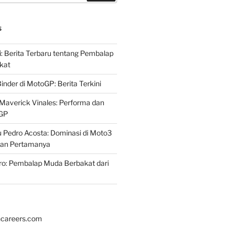
S
i: Berita Terbaru tentang Pembalap
kat
inder di MotoGP: Berita Terkini
Maverick Vinales: Performa dan
oGP
 Pedro Acosta: Dominasi di Moto3
an Pertamanya
ro: Pembalap Muda Berbakat dari
hcareers.com