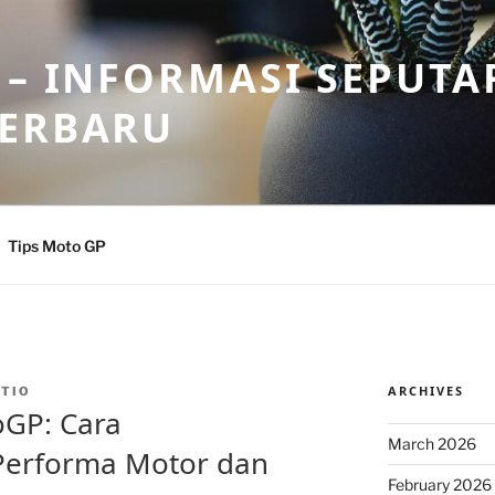
 – INFORMASI SEPUTA
TERBARU
Tips Moto GP
ARCHIVES
TIO
oGP: Cara
March 2026
Performa Motor dan
February 2026