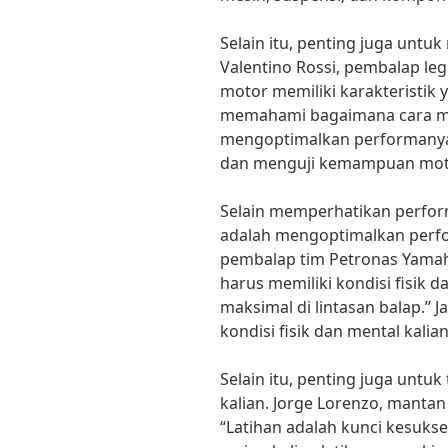
Selain itu, penting juga untu
Valentino Rossi, pembalap le
motor memiliki karakteristik
memahami bagaimana cara me
mengoptimalkan performanya.”
dan menguji kemampuan motor
Selain memperhatikan perform
adalah mengoptimalkan perfor
pembalap tim Petronas Yamah
harus memiliki kondisi fisik 
maksimal di lintasan balap.” J
kondisi fisik dan mental kalia
Selain itu, penting juga unt
kalian. Jorge Lorenzo, manta
“Latihan adalah kunci kesuk