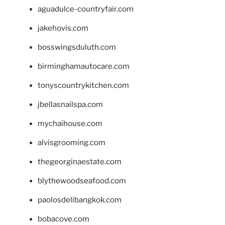
aguadulce-countryfair.com
jakehovis.com
bosswingsduluth.com
birminghamautocare.com
tonyscountrykitchen.com
jbellasnailspa.com
mychaihouse.com
alvisgrooming.com
thegeorginaestate.com
blythewoodseafood.com
paolosdelibangkok.com
bobacove.com