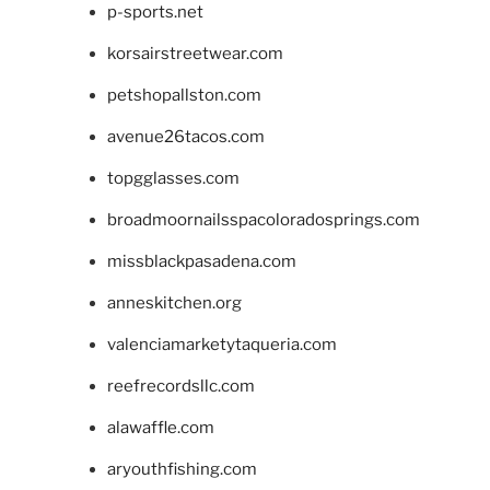
p-sports.net
korsairstreetwear.com
petshopallston.com
avenue26tacos.com
topgglasses.com
broadmoornailsspacoloradosprings.com
missblackpasadena.com
anneskitchen.org
valenciamarketytaqueria.com
reefrecordsllc.com
alawaffle.com
aryouthfishing.com