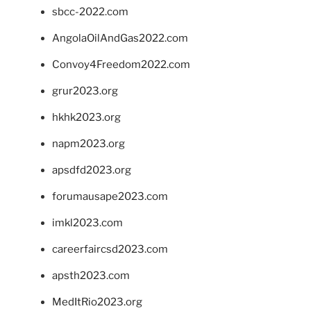
sbcc-2022.com
AngolaOilAndGas2022.com
Convoy4Freedom2022.com
grur2023.org
hkhk2023.org
napm2023.org
apsdfd2023.org
forumausape2023.com
imkl2023.com
careerfaircsd2023.com
apsth2023.com
MedItRio2023.org