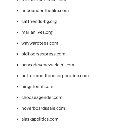
unboundedthefilm.com
catfriends-bg.org
marianlives.org
waywardtees.com
pidfloorsexpress.com
bancodevenezuelaen.com
bettermoodfoodcorporation.com
hingstonnt.com
chooseagender.com
hoverboardssale.com
alaskapolitics.com