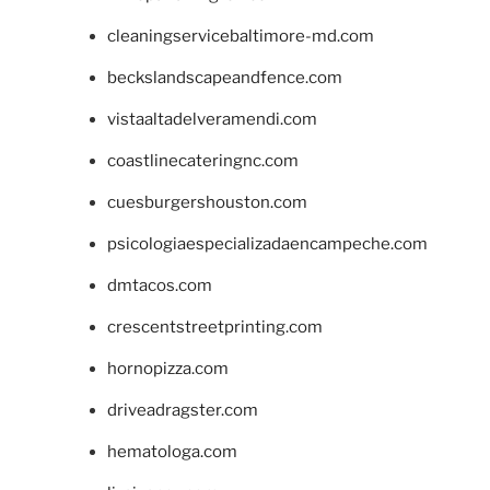
cleaningservicebaltimore-md.com
beckslandscapeandfence.com
vistaaltadelveramendi.com
coastlinecateringnc.com
cuesburgershouston.com
psicologiaespecializadaencampeche.com
dmtacos.com
crescentstreetprinting.com
hornopizza.com
driveadragster.com
hematologa.com