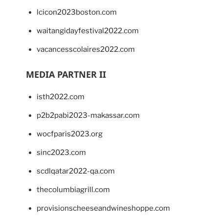
lcicon2023boston.com
waitangidayfestival2022.com
vacancesscolaires2022.com
MEDIA PARTNER II
isth2022.com
p2b2pabi2023-makassar.com
wocfparis2023.org
sinc2023.com
scdlqatar2022-qa.com
thecolumbiagrill.com
provisionscheeseandwineshoppe.com