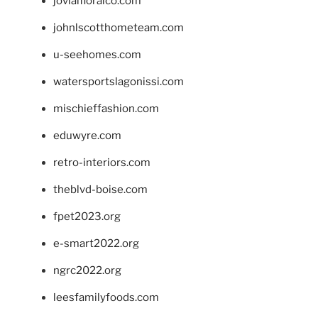
jovialfloralco.com
johnlscotthometeam.com
u-seehomes.com
watersportslagonissi.com
mischieffashion.com
eduwyre.com
retro-interiors.com
theblvd-boise.com
fpet2023.org
e-smart2022.org
ngrc2022.org
leesfamilyfoods.com