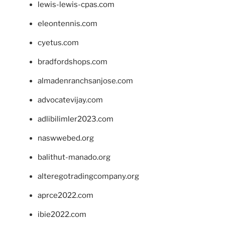
lewis-lewis-cpas.com
eleontennis.com
cyetus.com
bradfordshops.com
almadenranchsanjose.com
advocatevijay.com
adlibilimler2023.com
naswwebed.org
balithut-manado.org
alteregotradingcompany.org
aprce2022.com
ibie2022.com