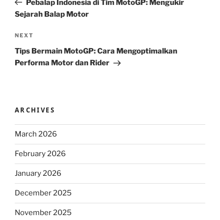
Pebalap Indonesia di Tim MotoGP: Mengukir
Sejarah Balap Motor
Next
NEXT
Post
Tips Bermain MotoGP: Cara Mengoptimalkan
Performa Motor dan Rider
ARCHIVES
March 2026
February 2026
January 2026
December 2025
November 2025