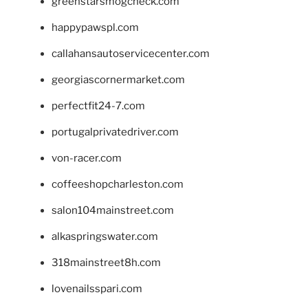
greenstarsmogcheck.com
happypawspl.com
callahansautoservicecenter.com
georgiascornermarket.com
perfectfit24-7.com
portugalprivatedriver.com
von-racer.com
coffeeshopcharleston.com
salon104mainstreet.com
alkaspringswater.com
318mainstreet8h.com
lovenailsspari.com