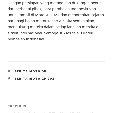
Dengan persiapan yang matang dan dukungan penuh
dari berbagai pihak, para pembalap Indonesia siap
untuk tampil di MotoGP 2024 dan menorehkan sejarah
baru bagi balap motor Tanah Air. Kita semua akan
mendukung mereka dalam setiap langkah mereka di
sirkuit internasional. Semoga sukses selalu untuk
pembalap Indonesia!
CATEGORIES
BERITA MOTO GP
TAGS
BERITA MOTO GP 2024
Post
Previous
PREVIOUS
navigation
Post