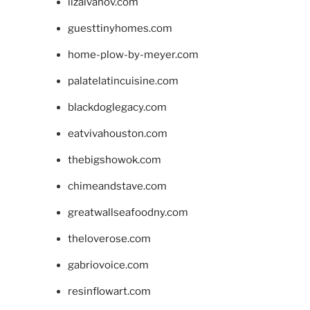
lizaivanov.com
guesttinyhomes.com
home-plow-by-meyer.com
palatelatincuisine.com
blackdoglegacy.com
eatvivahouston.com
thebigshowok.com
chimeandstave.com
greatwallseafoodny.com
theloverose.com
gabriovoice.com
resinflowart.com