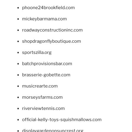
phoone24brookfield.com
mickeybarmama.com
roadwayconstructioninc.com
shopdragonflyboutique.com
sportszilla.org
batchprovisionsbar.com
brasserie-gobette.com
musicrearte.com
morseysfarms.com
riverviewtennis.com
official-kelly-toys-squishmallows.com
displaygardenonsuncrest.org