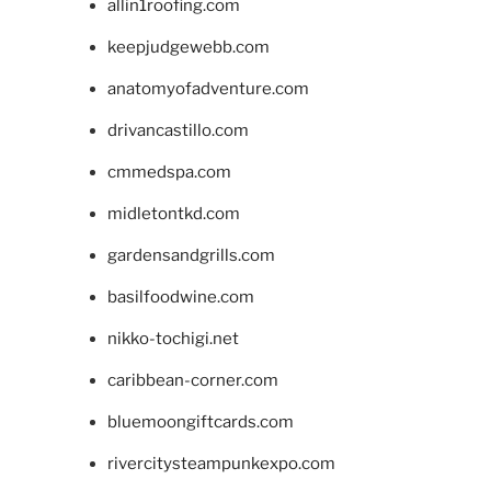
allin1roofing.com
keepjudgewebb.com
anatomyofadventure.com
drivancastillo.com
cmmedspa.com
midletontkd.com
gardensandgrills.com
basilfoodwine.com
nikko-tochigi.net
caribbean-corner.com
bluemoongiftcards.com
rivercitysteampunkexpo.com