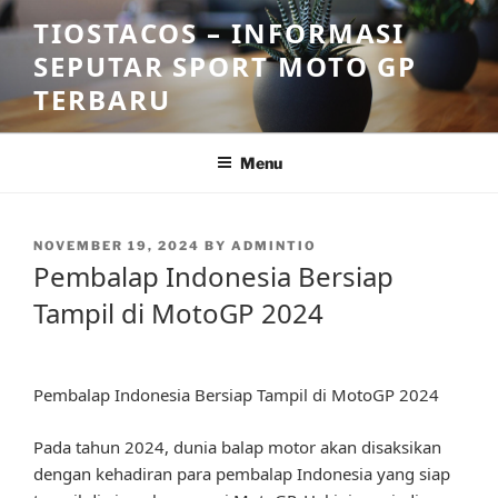
Skip
TIOSTACOS – INFORMASI
to
SEPUTAR SPORT MOTO GP
content
TERBARU
Menu
POSTED
NOVEMBER 19, 2024
BY
ADMINTIO
ON
Pembalap Indonesia Bersiap
Tampil di MotoGP 2024
Pembalap Indonesia Bersiap Tampil di MotoGP 2024
Pada tahun 2024, dunia balap motor akan disaksikan
dengan kehadiran para pembalap Indonesia yang siap