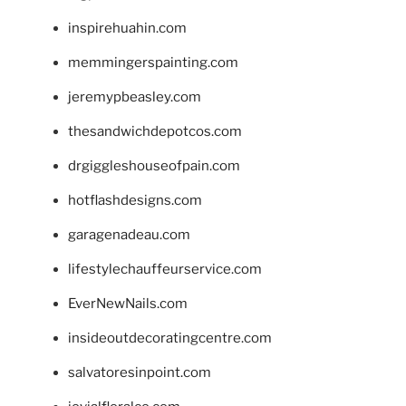
inspirehuahin.com
memmingerspainting.com
jeremypbeasley.com
thesandwichdepotcos.com
drgiggleshouseofpain.com
hotflashdesigns.com
garagenadeau.com
lifestylechauffeurservice.com
EverNewNails.com
insideoutdecoratingcentre.com
salvatoresinpoint.com