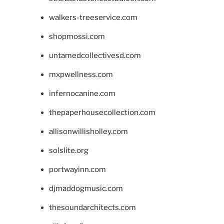
walkers-treeservice.com
shopmossi.com
untamedcollectivesd.com
mxpwellness.com
infernocanine.com
thepaperhousecollection.com
allisonwillisholley.com
solslite.org
portwayinn.com
djmaddogmusic.com
thesoundarchitects.com