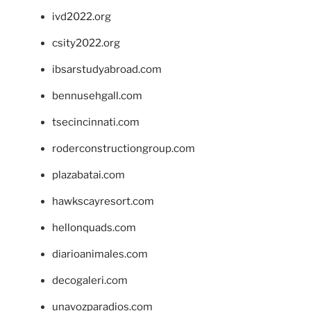
ivd2022.org
csity2022.org
ibsarstudyabroad.com
bennusehgall.com
tsecincinnati.com
roderconstructiongroup.com
plazabatai.com
hawkscayresort.com
hellonquads.com
diarioanimales.com
decogaleri.com
unavozparadios.com