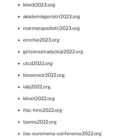
khedi2023.org
akademikgeriatri2023.org
marmarapediatri2023.org
emchie2023.org
girisimselradyoloji2022.org
utcd2022.org
biosensor2022.org
ialp2022.org
klivet2022.org
ifac-hms2022.org
taoms2022.org
iias-euromena-conference2022.org