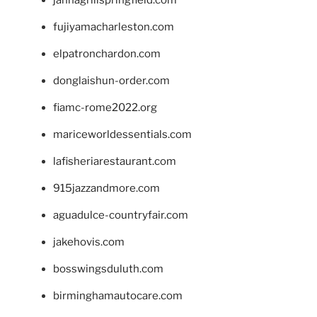
fujiyamacharleston.com
elpatronchardon.com
donglaishun-order.com
fiamc-rome2022.org
mariceworldessentials.com
lafisheriarestaurant.com
915jazzandmore.com
aguadulce-countryfair.com
jakehovis.com
bosswingsduluth.com
birminghamautocare.com