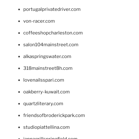
portugalprivatedriver.com
von-racer.com
coffeeshopcharleston.com
salon104mainstreet.com
alkaspringswater.com
318mainstreet8h.com
lovenailsspari.com
oakberry-kuwait.com
quartzliterary.com
friendsofbroderickpark.com
studiopiattellina.com
jannagrillspringfield.com