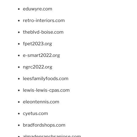
eduwyre.com
retro-interiors.com
theblvd-boise.com
fpet2023.org
e-smart2022.org
ngrc2022.org
leesfamilyfoods.com
lewis-lewis-cpas.com
eleontennis.com
cyetus.com
bradfordshops.com
almadenranchsanjose.com