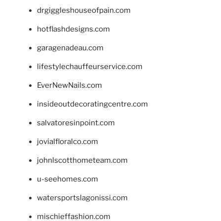
drgiggleshouseofpain.com
hotflashdesigns.com
garagenadeau.com
lifestylechauffeurservice.com
EverNewNails.com
insideoutdecoratingcentre.com
salvatoresinpoint.com
jovialfloralco.com
johnlscotthometeam.com
u-seehomes.com
watersportslagonissi.com
mischieffashion.com