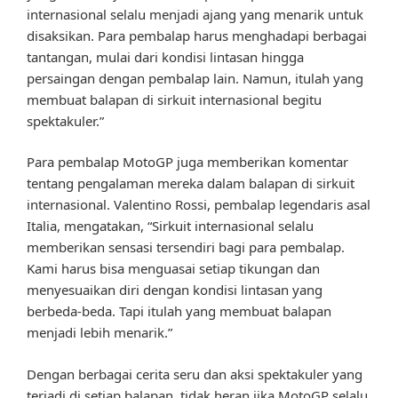
internasional selalu menjadi ajang yang menarik untuk
disaksikan. Para pembalap harus menghadapi berbagai
tantangan, mulai dari kondisi lintasan hingga
persaingan dengan pembalap lain. Namun, itulah yang
membuat balapan di sirkuit internasional begitu
spektakuler.”
Para pembalap MotoGP juga memberikan komentar
tentang pengalaman mereka dalam balapan di sirkuit
internasional. Valentino Rossi, pembalap legendaris asal
Italia, mengatakan, “Sirkuit internasional selalu
memberikan sensasi tersendiri bagi para pembalap.
Kami harus bisa menguasai setiap tikungan dan
menyesuaikan diri dengan kondisi lintasan yang
berbeda-beda. Tapi itulah yang membuat balapan
menjadi lebih menarik.”
Dengan berbagai cerita seru dan aksi spektakuler yang
terjadi di setiap balapan, tidak heran jika MotoGP selalu