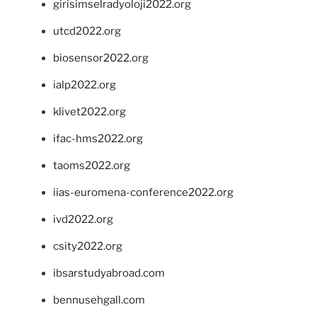
girisimselradyoloji2022.org
utcd2022.org
biosensor2022.org
ialp2022.org
klivet2022.org
ifac-hms2022.org
taoms2022.org
iias-euromena-conference2022.org
ivd2022.org
csity2022.org
ibsarstudyabroad.com
bennusehgall.com