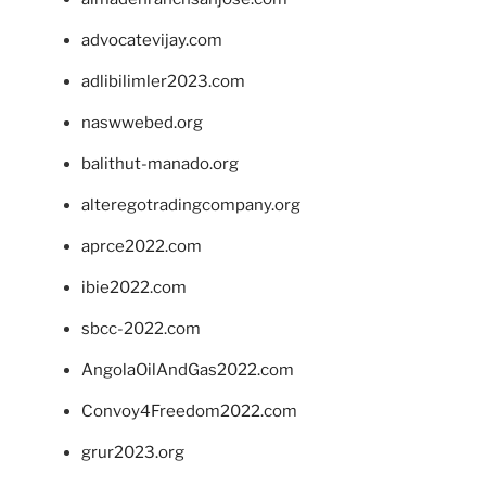
advocatevijay.com
adlibilimler2023.com
naswwebed.org
balithut-manado.org
alteregotradingcompany.org
aprce2022.com
ibie2022.com
sbcc-2022.com
AngolaOilAndGas2022.com
Convoy4Freedom2022.com
grur2023.org