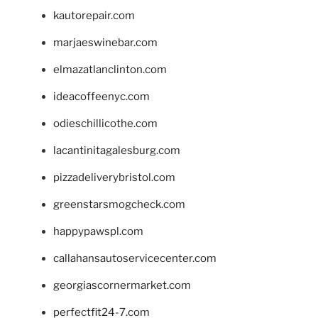
kautorepair.com
marjaeswinebar.com
elmazatlanclinton.com
ideacoffeenyc.com
odieschillicothe.com
lacantinitagalesburg.com
pizzadeliverybristol.com
greenstarsmogcheck.com
happypawspl.com
callahansautoservicecenter.com
georgiascornermarket.com
perfectfit24-7.com