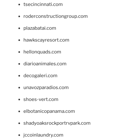
tsecincinnati.com
roderconstructiongroup.com
plazabatai.com
hawkscayresort.com
hellonquads.com
diarioanimales.com
decogaleri.com
unavozparadios.com
shoes-vert.com
elbotanicopanama.com
shadyoaksrockportrvpark.com
jccoinlaundry.com