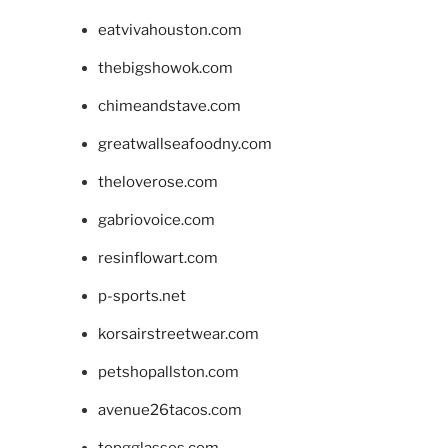
eatvivahouston.com
thebigshowok.com
chimeandstave.com
greatwallseafoodny.com
theloverose.com
gabriovoice.com
resinflowart.com
p-sports.net
korsairstreetwear.com
petshopallston.com
avenue26tacos.com