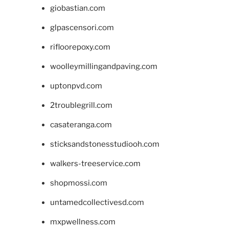
giobastian.com
glpascensori.com
rifloorepoxy.com
woolleymillingandpaving.com
uptonpvd.com
2troublegrill.com
casateranga.com
sticksandstonesstudiooh.com
walkers-treeservice.com
shopmossi.com
untamedcollectivesd.com
mxpwellness.com