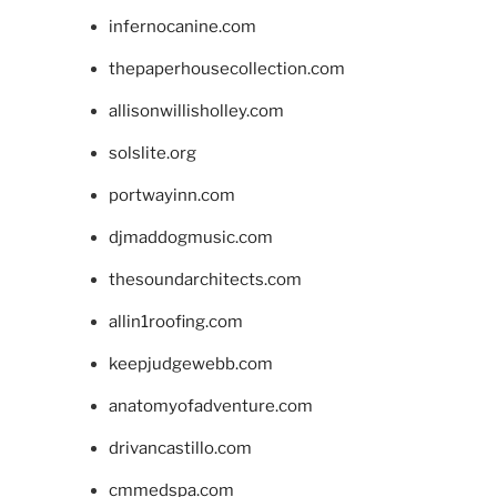
infernocanine.com
thepaperhousecollection.com
allisonwillisholley.com
solslite.org
portwayinn.com
djmaddogmusic.com
thesoundarchitects.com
allin1roofing.com
keepjudgewebb.com
anatomyofadventure.com
drivancastillo.com
cmmedspa.com