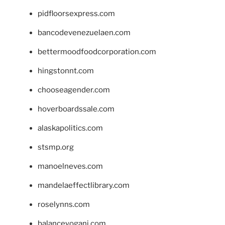
pidfloorsexpress.com
bancodevenezuelaen.com
bettermoodfoodcorporation.com
hingstonnt.com
chooseagender.com
hoverboardssale.com
alaskapolitics.com
stsmp.org
manoelneves.com
mandelaeffectlibrary.com
roselynns.com
balanceyoganj.com