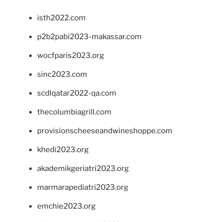
isth2022.com
p2b2pabi2023-makassar.com
wocfparis2023.org
sinc2023.com
scdlqatar2022-qa.com
thecolumbiagrill.com
provisionscheeseandwineshoppe.com
khedi2023.org
akademikgeriatri2023.org
marmarapediatri2023.org
emchie2023.org