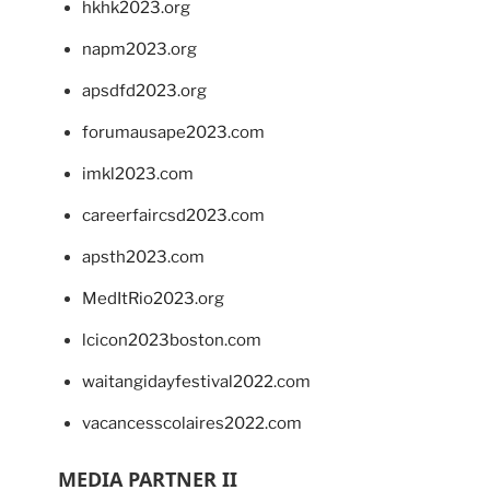
hkhk2023.org
napm2023.org
apsdfd2023.org
forumausape2023.com
imkl2023.com
careerfaircsd2023.com
apsth2023.com
MedItRio2023.org
lcicon2023boston.com
waitangidayfestival2022.com
vacancesscolaires2022.com
MEDIA PARTNER II