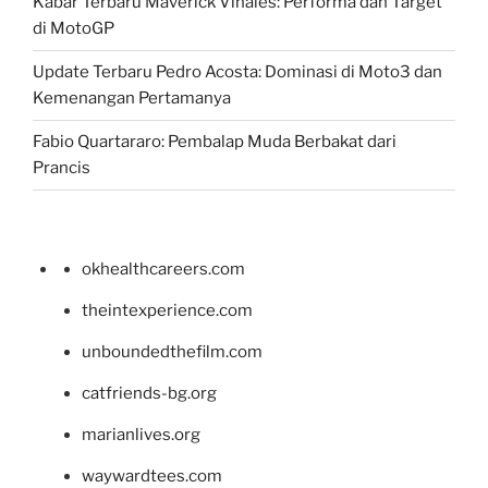
Kabar Terbaru Maverick Vinales: Performa dan Target
di MotoGP
Update Terbaru Pedro Acosta: Dominasi di Moto3 dan
Kemenangan Pertamanya
Fabio Quartararo: Pembalap Muda Berbakat dari
Prancis
okhealthcareers.com
theintexperience.com
unboundedthefilm.com
catfriends-bg.org
marianlives.org
waywardtees.com