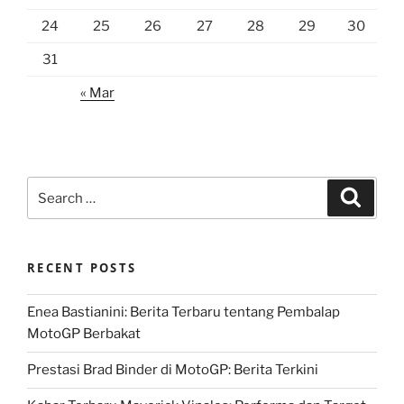
24
25
26
27
28
29
30
31
« Mar
Search
Search
for:
RECENT POSTS
Enea Bastianini: Berita Terbaru tentang Pembalap
MotoGP Berbakat
Prestasi Brad Binder di MotoGP: Berita Terkini