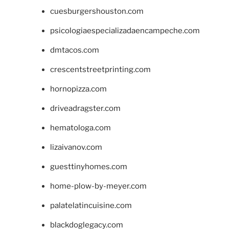
cuesburgershouston.com
psicologiaespecializadaencampeche.com
dmtacos.com
crescentstreetprinting.com
hornopizza.com
driveadragster.com
hematologa.com
lizaivanov.com
guesttinyhomes.com
home-plow-by-meyer.com
palatelatincuisine.com
blackdoglegacy.com