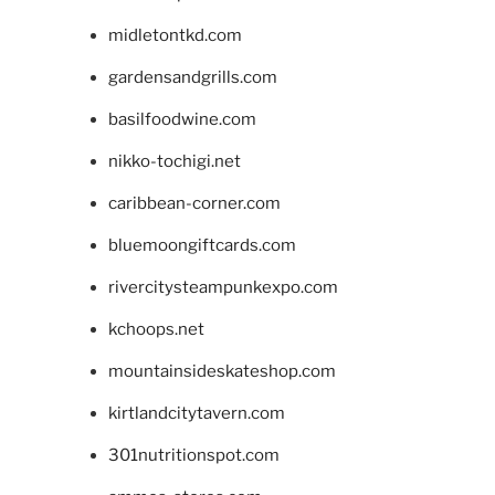
midletontkd.com
gardensandgrills.com
basilfoodwine.com
nikko-tochigi.net
caribbean-corner.com
bluemoongiftcards.com
rivercitysteampunkexpo.com
kchoops.net
mountainsideskateshop.com
kirtlandcitytavern.com
301nutritionspot.com