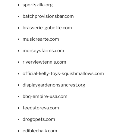
sportszilla.org
batchprovisionsbar.com
brasserie-gobette.com
musicrearte.com
morseysfarms.com
riverviewtennis.com
official-kelly-toys-squishmallows.com
displaygardenonsuncrest.org
bbq-empire-usa.com
feedstoreva.com
drogopets.com
ediblechalk.com