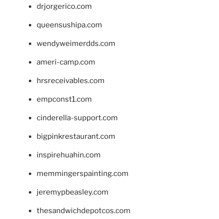
drjorgerico.com
queensushipa.com
wendyweimerdds.com
ameri-camp.com
hrsreceivables.com
empconst1.com
cinderella-support.com
bigpinkrestaurant.com
inspirehuahin.com
memmingerspainting.com
jeremypbeasley.com
thesandwichdepotcos.com