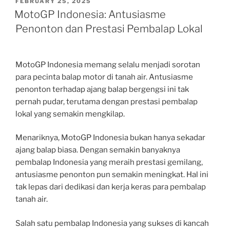
POSTED
FEBRUARY 25, 2025
ON
MotoGP Indonesia: Antusiasme
Penonton dan Prestasi Pembalap Lokal
MotoGP Indonesia memang selalu menjadi sorotan
para pecinta balap motor di tanah air. Antusiasme
penonton terhadap ajang balap bergengsi ini tak
pernah pudar, terutama dengan prestasi pembalap
lokal yang semakin mengkilap.
Menariknya, MotoGP Indonesia bukan hanya sekadar
ajang balap biasa. Dengan semakin banyaknya
pembalap Indonesia yang meraih prestasi gemilang,
antusiasme penonton pun semakin meningkat. Hal ini
tak lepas dari dedikasi dan kerja keras para pembalap
tanah air.
Salah satu pembalap Indonesia yang sukses di kancah