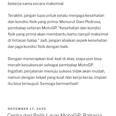
bekerja sama secara maksimal.
Terakhir, jangan lupa untuk selalu menjaga kesehatan
dan kondisi fisik yang prima. Menurut Dani Pedrosa,
pembalap veteran MotoGP, “Kesehatan dan kondisi
fisik yang prima akan membantu kamu tampil maksimal
di lintasan balap.” Jadi, jangan abaikan aspek kesehatan
dan jaga kondisi fisik dengan baik.
Dengan menerapkan kiat-kiat di atas, siapa pun bisa
meraih kesuksesan sebagai pembalap MotoGP.
Ingatlah, perjalanan menuju sukses tidak akan mudah,
namun dengan tekad yang kuat dan kerja keras, impian
itu bisa terwujud. Semoga bermanfaat!
POSTED
NOVEMBER 17, 2025
ON
Cerita dari Balik Layar MotoGP: Rahasia