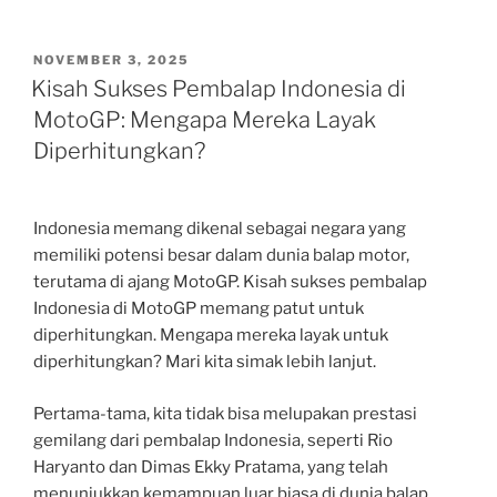
POSTED
NOVEMBER 3, 2025
ON
Kisah Sukses Pembalap Indonesia di
MotoGP: Mengapa Mereka Layak
Diperhitungkan?
Indonesia memang dikenal sebagai negara yang
memiliki potensi besar dalam dunia balap motor,
terutama di ajang MotoGP. Kisah sukses pembalap
Indonesia di MotoGP memang patut untuk
diperhitungkan. Mengapa mereka layak untuk
diperhitungkan? Mari kita simak lebih lanjut.
Pertama-tama, kita tidak bisa melupakan prestasi
gemilang dari pembalap Indonesia, seperti Rio
Haryanto dan Dimas Ekky Pratama, yang telah
menunjukkan kemampuan luar biasa di dunia balap