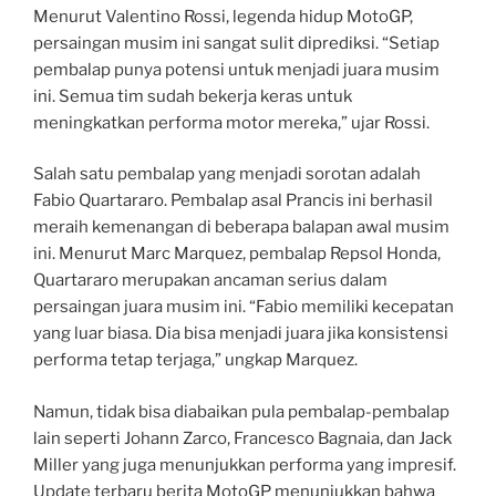
Menurut Valentino Rossi, legenda hidup MotoGP,
persaingan musim ini sangat sulit diprediksi. “Setiap
pembalap punya potensi untuk menjadi juara musim
ini. Semua tim sudah bekerja keras untuk
meningkatkan performa motor mereka,” ujar Rossi.
Salah satu pembalap yang menjadi sorotan adalah
Fabio Quartararo. Pembalap asal Prancis ini berhasil
meraih kemenangan di beberapa balapan awal musim
ini. Menurut Marc Marquez, pembalap Repsol Honda,
Quartararo merupakan ancaman serius dalam
persaingan juara musim ini. “Fabio memiliki kecepatan
yang luar biasa. Dia bisa menjadi juara jika konsistensi
performa tetap terjaga,” ungkap Marquez.
Namun, tidak bisa diabaikan pula pembalap-pembalap
lain seperti Johann Zarco, Francesco Bagnaia, dan Jack
Miller yang juga menunjukkan performa yang impresif.
Update terbaru berita MotoGP menunjukkan bahwa