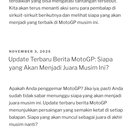
terbaiklah yang bisa mengatasi tantangan tersebut.
Kita akan terus menanti aksi seru para pembalap di
sirkuit-sirkuit berikutnya dan melihat siapa yang akan
menjadi yang terbaik di MotoGP musim ini.
POSTED
NOVEMBER 3, 2025
ON
Update Terbaru Berita MotoGP: Siapa
yang Akan Menjadi Juara Musim Ini?
Apakah Anda penggemar MotoGP? Jika iya, pasti Anda
sudah tidak sabar menunggu siapa yang akan menjadi
juara musim ini. Update terbaru berita MotoGP
menunjukkan persaingan yang semakin ketat di setiap
balapan. Siapa yang akan muncul sebagai juara di akhir
musim nanti?