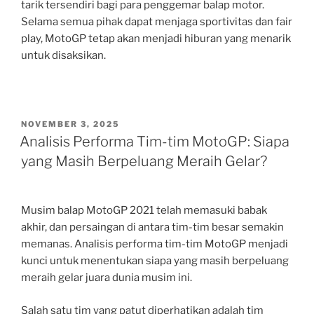
tarik tersendiri bagi para penggemar balap motor.
Selama semua pihak dapat menjaga sportivitas dan fair
play, MotoGP tetap akan menjadi hiburan yang menarik
untuk disaksikan.
POSTED
NOVEMBER 3, 2025
ON
Analisis Performa Tim-tim MotoGP: Siapa
yang Masih Berpeluang Meraih Gelar?
Musim balap MotoGP 2021 telah memasuki babak
akhir, dan persaingan di antara tim-tim besar semakin
memanas. Analisis performa tim-tim MotoGP menjadi
kunci untuk menentukan siapa yang masih berpeluang
meraih gelar juara dunia musim ini.
Salah satu tim yang patut diperhatikan adalah tim