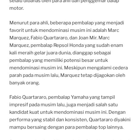
selalu dibahas oleh para ahli dan penggemar balap
motor.
Menurut para ahli, beberapa pembalap yang menjadi
favorit untuk mendominasi musim ini adalah Marc
Marquez, Fabio Quartararo, dan Joan Mir. Marc
Marquez, pembalap Repsol Honda yang sudah enam
kali meraih gelar juara dunia, dianggap sebagai
pembalap yang memiliki potensi besar untuk
mendominasi musim ini. Meskipun mengalami cedera
parah pada musim lalu, Marquez tetap dijagokan oleh
banyak orang.
Fabio Quartararo, pembalap Yamaha yang tampil
impresif pada musim lalu, juga menjadi salah satu
kandidat kuat untuk mendominasi musim ini. Dengan
performa yang stabil dan konsisten, Quartararo diyakini
mampu bersaing dengan para pembalap top lainnya.