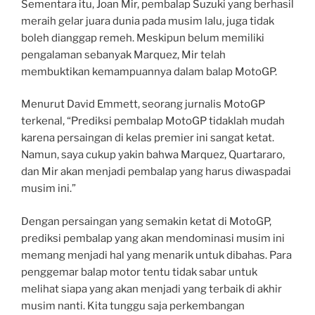
Sementara itu, Joan Mir, pembalap Suzuki yang berhasil
meraih gelar juara dunia pada musim lalu, juga tidak
boleh dianggap remeh. Meskipun belum memiliki
pengalaman sebanyak Marquez, Mir telah
membuktikan kemampuannya dalam balap MotoGP.
Menurut David Emmett, seorang jurnalis MotoGP
terkenal, “Prediksi pembalap MotoGP tidaklah mudah
karena persaingan di kelas premier ini sangat ketat.
Namun, saya cukup yakin bahwa Marquez, Quartararo,
dan Mir akan menjadi pembalap yang harus diwaspadai
musim ini.”
Dengan persaingan yang semakin ketat di MotoGP,
prediksi pembalap yang akan mendominasi musim ini
memang menjadi hal yang menarik untuk dibahas. Para
penggemar balap motor tentu tidak sabar untuk
melihat siapa yang akan menjadi yang terbaik di akhir
musim nanti. Kita tunggu saja perkembangan