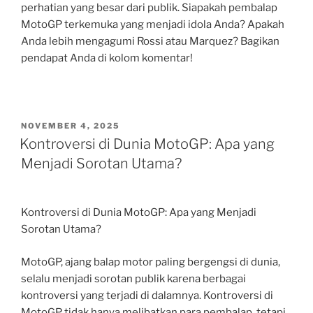
perhatian yang besar dari publik. Siapakah pembalap
MotoGP terkemuka yang menjadi idola Anda? Apakah
Anda lebih mengagumi Rossi atau Marquez? Bagikan
pendapat Anda di kolom komentar!
POSTED
NOVEMBER 4, 2025
ON
Kontroversi di Dunia MotoGP: Apa yang
Menjadi Sorotan Utama?
Kontroversi di Dunia MotoGP: Apa yang Menjadi
Sorotan Utama?
MotoGP, ajang balap motor paling bergengsi di dunia,
selalu menjadi sorotan publik karena berbagai
kontroversi yang terjadi di dalamnya. Kontroversi di
MotoGP tidak hanya melibatkan para pembalap, tetapi