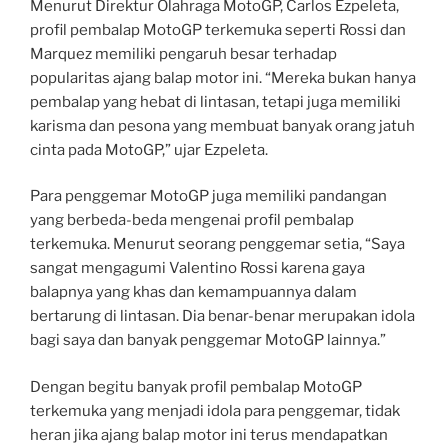
Menurut Direktur Olahraga MotoGP, Carlos Ezpeleta,
profil pembalap MotoGP terkemuka seperti Rossi dan
Marquez memiliki pengaruh besar terhadap
popularitas ajang balap motor ini. “Mereka bukan hanya
pembalap yang hebat di lintasan, tetapi juga memiliki
karisma dan pesona yang membuat banyak orang jatuh
cinta pada MotoGP,” ujar Ezpeleta.
Para penggemar MotoGP juga memiliki pandangan
yang berbeda-beda mengenai profil pembalap
terkemuka. Menurut seorang penggemar setia, “Saya
sangat mengagumi Valentino Rossi karena gaya
balapnya yang khas dan kemampuannya dalam
bertarung di lintasan. Dia benar-benar merupakan idola
bagi saya dan banyak penggemar MotoGP lainnya.”
Dengan begitu banyak profil pembalap MotoGP
terkemuka yang menjadi idola para penggemar, tidak
heran jika ajang balap motor ini terus mendapatkan