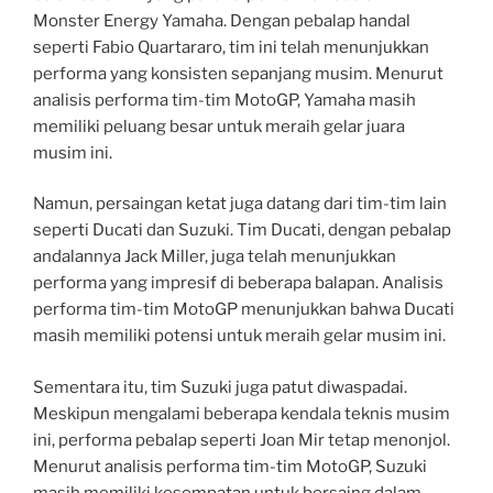
Monster Energy Yamaha. Dengan pebalap handal
seperti Fabio Quartararo, tim ini telah menunjukkan
performa yang konsisten sepanjang musim. Menurut
analisis performa tim-tim MotoGP, Yamaha masih
memiliki peluang besar untuk meraih gelar juara
musim ini.
Namun, persaingan ketat juga datang dari tim-tim lain
seperti Ducati dan Suzuki. Tim Ducati, dengan pebalap
andalannya Jack Miller, juga telah menunjukkan
performa yang impresif di beberapa balapan. Analisis
performa tim-tim MotoGP menunjukkan bahwa Ducati
masih memiliki potensi untuk meraih gelar musim ini.
Sementara itu, tim Suzuki juga patut diwaspadai.
Meskipun mengalami beberapa kendala teknis musim
ini, performa pebalap seperti Joan Mir tetap menonjol.
Menurut analisis performa tim-tim MotoGP, Suzuki
masih memiliki kesempatan untuk bersaing dalam