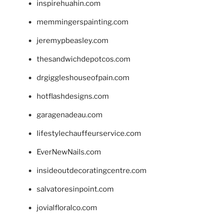
inspirehuahin.com
memmingerspainting.com
jeremypbeasley.com
thesandwichdepotcos.com
drgiggleshouseofpain.com
hotflashdesigns.com
garagenadeau.com
lifestylechauffeurservice.com
EverNewNails.com
insideoutdecoratingcentre.com
salvatoresinpoint.com
jovialfloralco.com