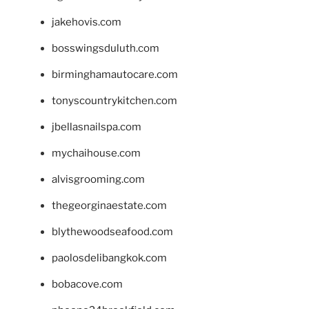
jakehovis.com
bosswingsduluth.com
birminghamautocare.com
tonyscountrykitchen.com
jbellasnailspa.com
mychaihouse.com
alvisgrooming.com
thegeorginaestate.com
blythewoodseafood.com
paolosdelibangkok.com
bobacove.com