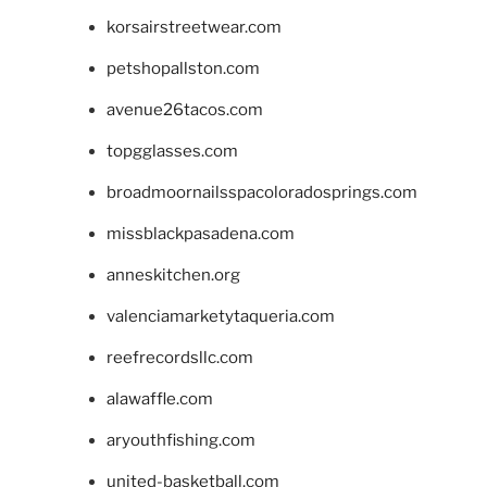
korsairstreetwear.com
petshopallston.com
avenue26tacos.com
topgglasses.com
broadmoornailsspacoloradosprings.com
missblackpasadena.com
anneskitchen.org
valenciamarketytaqueria.com
reefrecordsllc.com
alawaffle.com
aryouthfishing.com
united-basketball.com