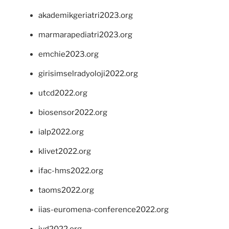
akademikgeriatri2023.org
marmarapediatri2023.org
emchie2023.org
girisimselradyoloji2022.org
utcd2022.org
biosensor2022.org
ialp2022.org
klivet2022.org
ifac-hms2022.org
taoms2022.org
iias-euromena-conference2022.org