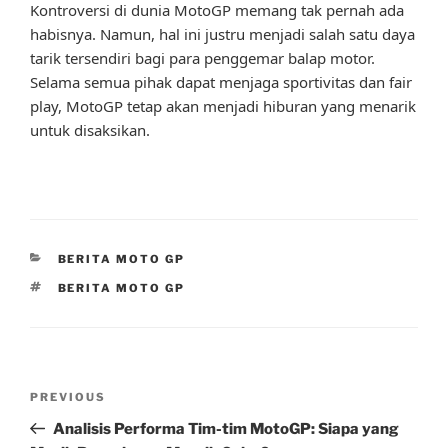
Kontroversi di dunia MotoGP memang tak pernah ada
habisnya. Namun, hal ini justru menjadi salah satu daya
tarik tersendiri bagi para penggemar balap motor.
Selama semua pihak dapat menjaga sportivitas dan fair
play, MotoGP tetap akan menjadi hiburan yang menarik
untuk disaksikan.
CATEGORIES
BERITA MOTO GP
TAGS
BERITA MOTO GP
Post
Previous
PREVIOUS
navigation
Post
Analisis Performa Tim-tim MotoGP: Siapa yang