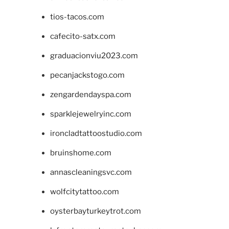
tios-tacos.com
cafecito-satx.com
graduacionviu2023.com
pecanjackstogo.com
zengardendayspa.com
sparklejewelryinc.com
ironcladtattoostudio.com
bruinshome.com
annascleaningsvc.com
wolfcitytattoo.com
oysterbayturkeytrot.com