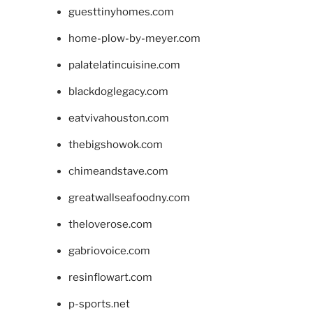
guesttinyhomes.com
home-plow-by-meyer.com
palatelatincuisine.com
blackdoglegacy.com
eatvivahouston.com
thebigshowok.com
chimeandstave.com
greatwallseafoodny.com
theloverose.com
gabriovoice.com
resinflowart.com
p-sports.net