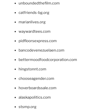
unboundedthefilm.com
catfriends-bg.org
marianlives.org
waywardtees.com
pidfloorsexpress.com
bancodevenezuelaen.com
bettermoodfoodcorporation.com
hingstonnt.com
chooseagender.com
hoverboardssale.com
alaskapolitics.com
stsmp.org