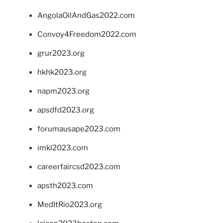
AngolaOilAndGas2022.com
Convoy4Freedom2022.com
grur2023.org
hkhk2023.org
napm2023.org
apsdfd2023.org
forumausape2023.com
imkl2023.com
careerfaircsd2023.com
apsth2023.com
MedItRio2023.org