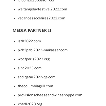
lcicon2023boston.com
waitangidayfestival2022.com
vacancesscolaires2022.com
MEDIA PARTNER II
isth2022.com
p2b2pabi2023-makassar.com
wocfparis2023.org
sinc2023.com
scdlqatar2022-qa.com
thecolumbiagrill.com
provisionscheeseandwineshoppe.com
khedi2023.org