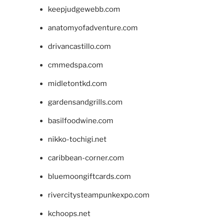
keepjudgewebb.com
anatomyofadventure.com
drivancastillo.com
cmmedspa.com
midletontkd.com
gardensandgrills.com
basilfoodwine.com
nikko-tochigi.net
caribbean-corner.com
bluemoongiftcards.com
rivercitysteampunkexpo.com
kchoops.net