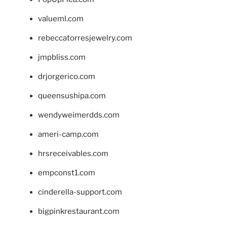
valueml.com
rebeccatorresjewelry.com
jmpbliss.com
drjorgerico.com
queensushipa.com
wendyweimerdds.com
ameri-camp.com
hrsreceivables.com
empconst1.com
cinderella-support.com
bigpinkrestaurant.com