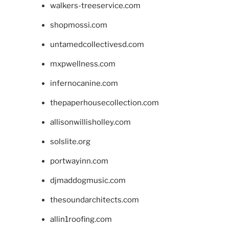
walkers-treeservice.com
shopmossi.com
untamedcollectivesd.com
mxpwellness.com
infernocanine.com
thepaperhousecollection.com
allisonwillisholley.com
solslite.org
portwayinn.com
djmaddogmusic.com
thesoundarchitects.com
allin1roofing.com