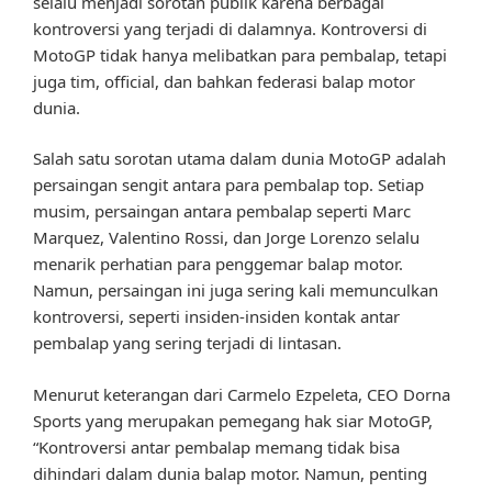
selalu menjadi sorotan publik karena berbagai
kontroversi yang terjadi di dalamnya. Kontroversi di
MotoGP tidak hanya melibatkan para pembalap, tetapi
juga tim, official, dan bahkan federasi balap motor
dunia.
Salah satu sorotan utama dalam dunia MotoGP adalah
persaingan sengit antara para pembalap top. Setiap
musim, persaingan antara pembalap seperti Marc
Marquez, Valentino Rossi, dan Jorge Lorenzo selalu
menarik perhatian para penggemar balap motor.
Namun, persaingan ini juga sering kali memunculkan
kontroversi, seperti insiden-insiden kontak antar
pembalap yang sering terjadi di lintasan.
Menurut keterangan dari Carmelo Ezpeleta, CEO Dorna
Sports yang merupakan pemegang hak siar MotoGP,
“Kontroversi antar pembalap memang tidak bisa
dihindari dalam dunia balap motor. Namun, penting