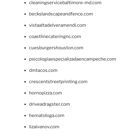
cleaningservicebaltimore-md.com
beckslandscapeandfence.com
vistaaltadelveramendi.com
coastlinecateringnc.com
cuesburgershouston.com
psicologiaespecializadaencampeche.com
dmtacos.com
crescentstreetprinting.com
hornopizza.com
driveadragster.com
hematologa.com
lizaivanov.com