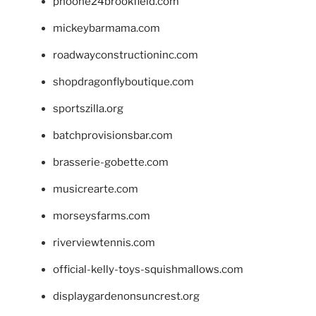
phoone24brookfield.com
mickeybarmama.com
roadwayconstructioninc.com
shopdragonflyboutique.com
sportszilla.org
batchprovisionsbar.com
brasserie-gobette.com
musicrearte.com
morseysfarms.com
riverviewtennis.com
official-kelly-toys-squishmallows.com
displaygardenonsuncrest.org