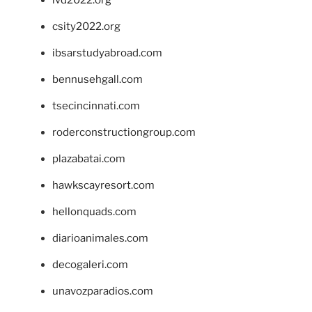
ivd2022.org
csity2022.org
ibsarstudyabroad.com
bennusehgall.com
tsecincinnati.com
roderconstructiongroup.com
plazabatai.com
hawkscayresort.com
hellonquads.com
diarioanimales.com
decogaleri.com
unavozparadios.com