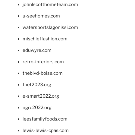
johnlscotthometeam.com
u-seehomes.com
watersportslagonissi.com
mischieffashion.com
eduwyre.com
retro-interiors.com
theblvd-boise.com
fpet2023.org
e-smart2022.org
ngrc2022.org
leesfamilyfoods.com
lewis-lewis-cpas.com