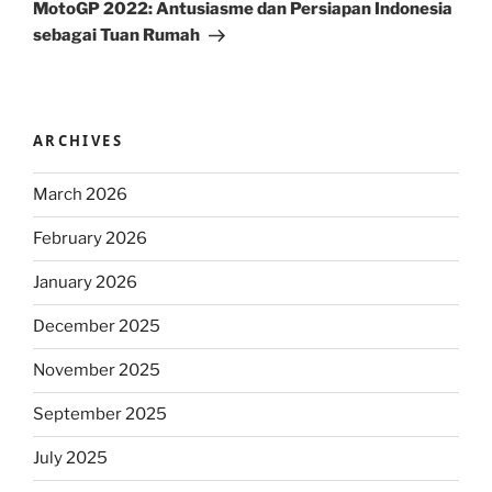
Post
MotoGP 2022: Antusiasme dan Persiapan Indonesia
sebagai Tuan Rumah
ARCHIVES
March 2026
February 2026
January 2026
December 2025
November 2025
September 2025
July 2025