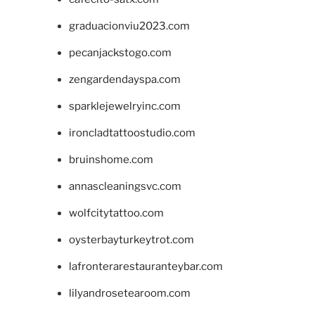
graduacionviu2023.com
pecanjackstogo.com
zengardendayspa.com
sparklejewelryinc.com
ironcladtattoostudio.com
bruinshome.com
annascleaningsvc.com
wolfcitytattoo.com
oysterbayturkeytrot.com
lafronterarestauranteybar.com
lilyandrosetearoom.com