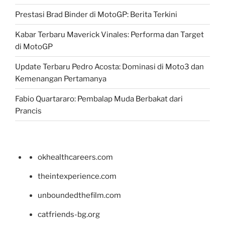
Prestasi Brad Binder di MotoGP: Berita Terkini
Kabar Terbaru Maverick Vinales: Performa dan Target
di MotoGP
Update Terbaru Pedro Acosta: Dominasi di Moto3 dan
Kemenangan Pertamanya
Fabio Quartararo: Pembalap Muda Berbakat dari
Prancis
okhealthcareers.com
theintexperience.com
unboundedthefilm.com
catfriends-bg.org