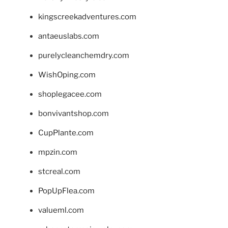
kingscreekadventures.com
antaeuslabs.com
purelycleanchemdry.com
WishOping.com
shoplegacee.com
bonvivantshop.com
CupPlante.com
mpzin.com
stcreal.com
PopUpFlea.com
valueml.com