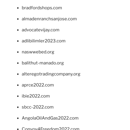
bradfordshops.com
almadenranchsanjose.com
advocatevijay.com
adlibilimler2023.com
naswwebed.org
balithut-manado.org
alteregotradingcompany.org
aprce2022.com
ibie2022.com
sbcc-2022.com
AngolaOilAndGas2022.com
Convoy4Freedom2022.com