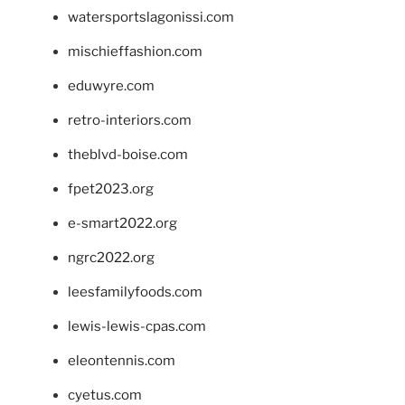
watersportslagonissi.com
mischieffashion.com
eduwyre.com
retro-interiors.com
theblvd-boise.com
fpet2023.org
e-smart2022.org
ngrc2022.org
leesfamilyfoods.com
lewis-lewis-cpas.com
eleontennis.com
cyetus.com