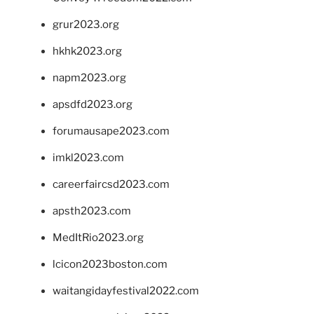
grur2023.org
hkhk2023.org
napm2023.org
apsdfd2023.org
forumausape2023.com
imkl2023.com
careerfaircsd2023.com
apsth2023.com
MedItRio2023.org
lcicon2023boston.com
waitangidayfestival2022.com