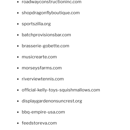
roadwayconstructioninc.com
shopdragonflyboutique.com
sportszilla.org
batchprovisionsbar.com
brasserie-gobette.com
musicrearte.com
morseysfarms.com
riverviewtennis.com
official-kelly-toys-squishmallows.com
displaygardenonsuncrest.org
bbq-empire-usa.com
feedstoreva.com