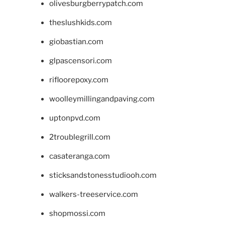
olivesburgberrypatch.com
theslushkids.com
giobastian.com
glpascensori.com
rifloorepoxy.com
woolleymillingandpaving.com
uptonpvd.com
2troublegrill.com
casateranga.com
sticksandstonesstudiooh.com
walkers-treeservice.com
shopmossi.com