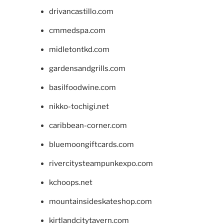
drivancastillo.com
cmmedspa.com
midletontkd.com
gardensandgrills.com
basilfoodwine.com
nikko-tochigi.net
caribbean-corner.com
bluemoongiftcards.com
rivercitysteampunkexpo.com
kchoops.net
mountainsideskateshop.com
kirtlandcitytavern.com