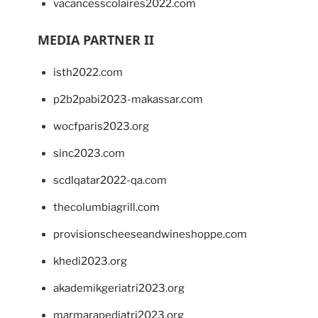
vacancesscolaires2022.com
MEDIA PARTNER II
isth2022.com
p2b2pabi2023-makassar.com
wocfparis2023.org
sinc2023.com
scdlqatar2022-qa.com
thecolumbiagrill.com
provisionscheeseandwineshoppe.com
khedi2023.org
akademikgeriatri2023.org
marmarapediatri2023.org