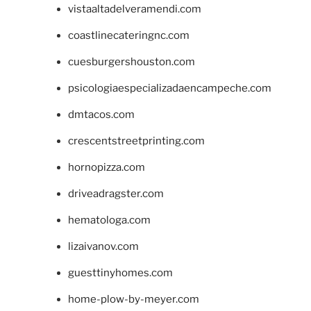
vistaaltadelveramendi.com
coastlinecateringnc.com
cuesburgershouston.com
psicologiaespecializadaencampeche.com
dmtacos.com
crescentstreetprinting.com
hornopizza.com
driveadragster.com
hematologa.com
lizaivanov.com
guesttinyhomes.com
home-plow-by-meyer.com