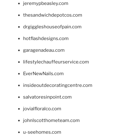
jeremypbeasley.com
thesandwichdepotcos.com
drgiggleshouseofpain.com
hotflashdesigns.com
garagenadeau.com
lifestylechauffeurservice.com
EverNewNails.com
insideoutdecoratingcentre.com
salvatoresinpoint.com
jovialfloralco.com
johnlscotthometeam.com
u-seehomes.com