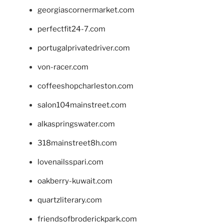
georgiascornermarket.com
perfectfit24-7.com
portugalprivatedriver.com
von-racer.com
coffeeshopcharleston.com
salon104mainstreet.com
alkaspringswater.com
318mainstreet8h.com
lovenailsspari.com
oakberry-kuwait.com
quartzliterary.com
friendsofbroderickpark.com