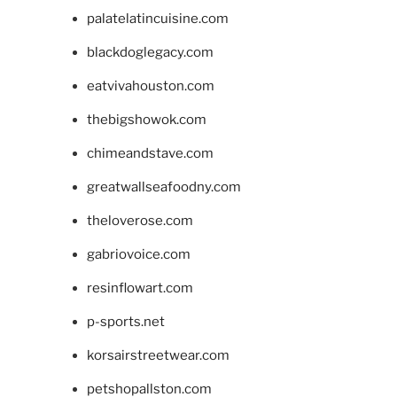
palatelatincuisine.com
blackdoglegacy.com
eatvivahouston.com
thebigshowok.com
chimeandstave.com
greatwallseafoodny.com
theloverose.com
gabriovoice.com
resinflowart.com
p-sports.net
korsairstreetwear.com
petshopallston.com