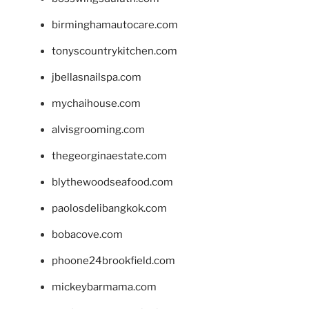
birminghamautocare.com
tonyscountrykitchen.com
jbellasnailspa.com
mychaihouse.com
alvisgrooming.com
thegeorginaestate.com
blythewoodseafood.com
paolosdelibangkok.com
bobacove.com
phoone24brookfield.com
mickeybarmama.com