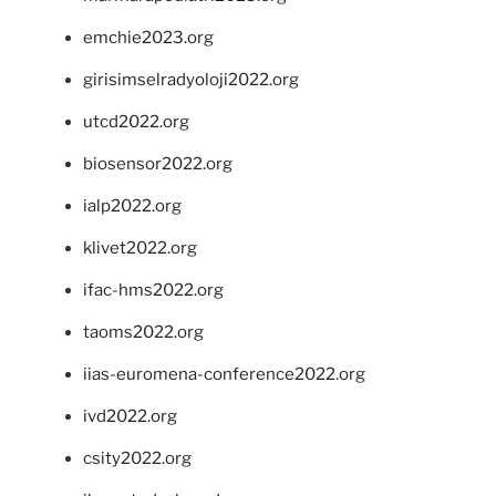
emchie2023.org
girisimselradyoloji2022.org
utcd2022.org
biosensor2022.org
ialp2022.org
klivet2022.org
ifac-hms2022.org
taoms2022.org
iias-euromena-conference2022.org
ivd2022.org
csity2022.org