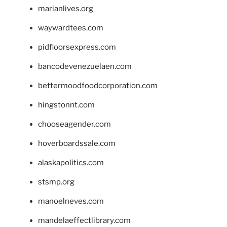
marianlives.org
waywardtees.com
pidfloorsexpress.com
bancodevenezuelaen.com
bettermoodfoodcorporation.com
hingstonnt.com
chooseagender.com
hoverboardssale.com
alaskapolitics.com
stsmp.org
manoelneves.com
mandelaeffectlibrary.com