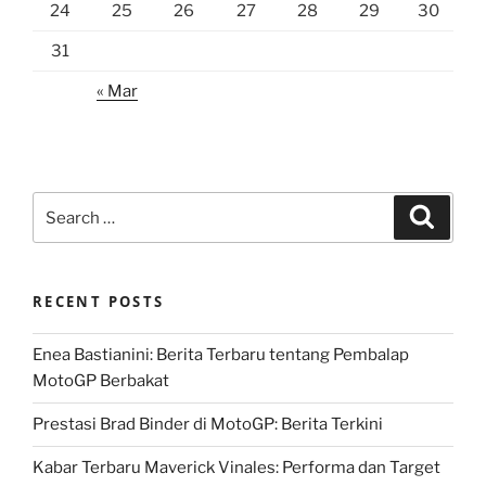
24
25
26
27
28
29
30
31
« Mar
Search
Search
for:
RECENT POSTS
Enea Bastianini: Berita Terbaru tentang Pembalap
MotoGP Berbakat
Prestasi Brad Binder di MotoGP: Berita Terkini
Kabar Terbaru Maverick Vinales: Performa dan Target