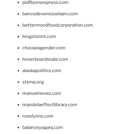
pidfloorsexpress.com
bancodevenezuelaen.com
bettermoodfoodcorporation.com
hingstonnt.com
chooseagender.com
hoverboardssale.com
alaskapolitics.com
stsmp.org
manoelneves.com
mandelaeffectlibrary.com
roselynns.com
balanceyoganj.com