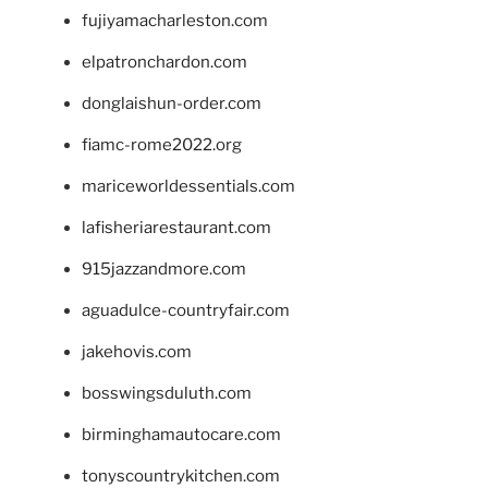
fujiyamacharleston.com
elpatronchardon.com
donglaishun-order.com
fiamc-rome2022.org
mariceworldessentials.com
lafisheriarestaurant.com
915jazzandmore.com
aguadulce-countryfair.com
jakehovis.com
bosswingsduluth.com
birminghamautocare.com
tonyscountrykitchen.com