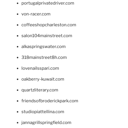
portugalprivatedriver.com
von-racer.com
coffeeshopcharleston.com
salon104mainstreet.com
alkaspringswater.com
318mainstreet8h.com
lovenailsspari.com
oakberry-kuwait.com
quartzliterary.com
friendsofbroderickpark.com
studiopiattellina.com
jannagrillspringfield.com