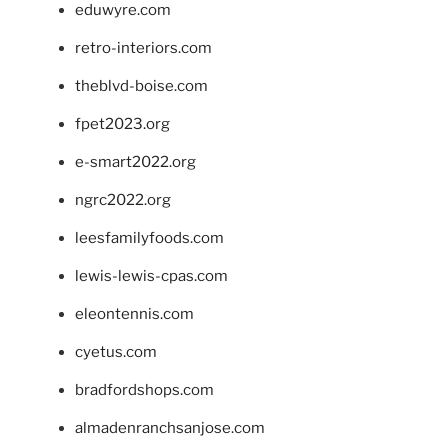
eduwyre.com
retro-interiors.com
theblvd-boise.com
fpet2023.org
e-smart2022.org
ngrc2022.org
leesfamilyfoods.com
lewis-lewis-cpas.com
eleontennis.com
cyetus.com
bradfordshops.com
almadenranchsanjose.com