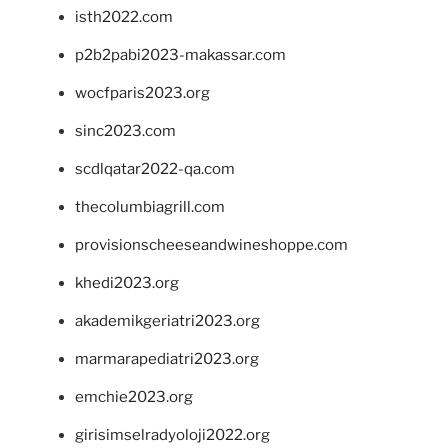
isth2022.com
p2b2pabi2023-makassar.com
wocfparis2023.org
sinc2023.com
scdlqatar2022-qa.com
thecolumbiagrill.com
provisionscheeseandwineshoppe.com
khedi2023.org
akademikgeriatri2023.org
marmarapediatri2023.org
emchie2023.org
girisimselradyoloji2022.org