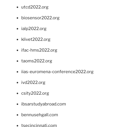
utcd2022.org
biosensor2022.org
ialp2022.org
klivet2022.org
ifac-hms2022.org
taoms2022.org
iias-euromena-conference2022.org
ivd2022.org
csity2022.org
ibsarstudyabroad.com
bennusehgall.com
tsecincinnati.com