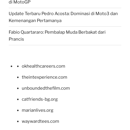
di MotoGP
Update Terbaru Pedro Acosta: Dominasi di Moto3 dan
Kemenangan Pertamanya
Fabio Quartararo: Pembalap Muda Berbakat dari
Prancis
okhealthcareers.com
theintexperience.com
unboundedthefilm.com
catfriends-bg.org
marianlives.org
waywardtees.com