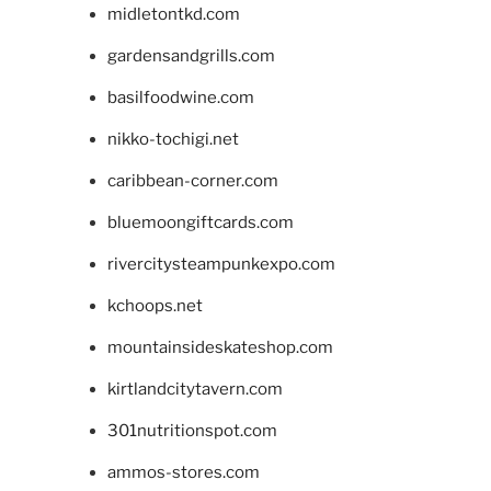
midletontkd.com
gardensandgrills.com
basilfoodwine.com
nikko-tochigi.net
caribbean-corner.com
bluemoongiftcards.com
rivercitysteampunkexpo.com
kchoops.net
mountainsideskateshop.com
kirtlandcitytavern.com
301nutritionspot.com
ammos-stores.com