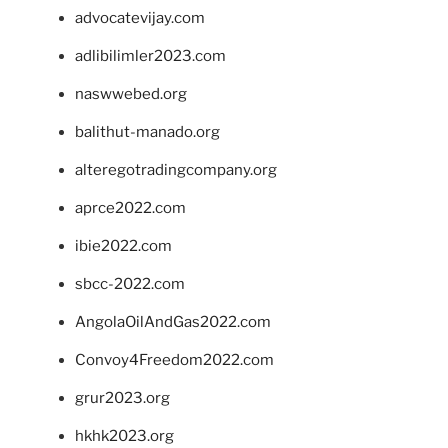
advocatevijay.com
adlibilimler2023.com
naswwebed.org
balithut-manado.org
alteregotradingcompany.org
aprce2022.com
ibie2022.com
sbcc-2022.com
AngolaOilAndGas2022.com
Convoy4Freedom2022.com
grur2023.org
hkhk2023.org