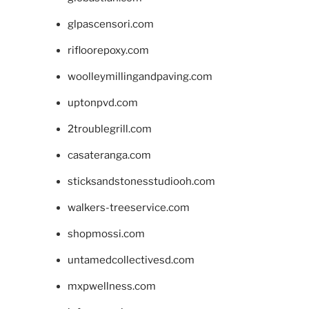
glpascensori.com
rifloorepoxy.com
woolleymillingandpaving.com
uptonpvd.com
2troublegrill.com
casateranga.com
sticksandstonesstudiooh.com
walkers-treeservice.com
shopmossi.com
untamedcollectivesd.com
mxpwellness.com