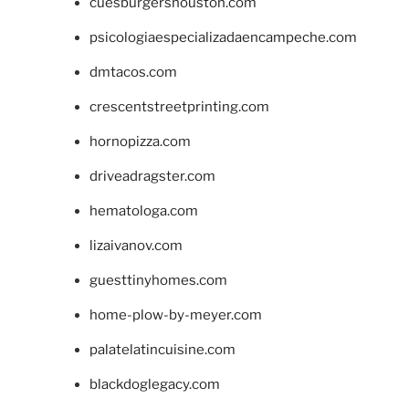
cuesburgershouston.com
psicologiaespecializadaencampeche.com
dmtacos.com
crescentstreetprinting.com
hornopizza.com
driveadragster.com
hematologa.com
lizaivanov.com
guesttinyhomes.com
home-plow-by-meyer.com
palatelatincuisine.com
blackdoglegacy.com