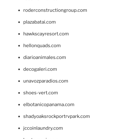
roderconstructiongroup.com
plazabatai.com
hawkscayresort.com
hellonquads.com
diarioanimales.com
decogaleri.com
unavozparadios.com
shoes-vert.com
elbotanicopanama.com
shadyoaksrockportrvpark.com
jccoinlaundry.com