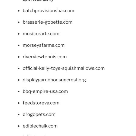
batchprovisionsbar.com
brasserie-gobette.com
musicrearte.com
morseysfarms.com
riverviewtennis.com
official-kelly-toys-squishmallows.com
displaygardenonsuncrest.org
bbq-empire-usa.com
feedstoreva.com
drogopets.com
ediblechalk.com