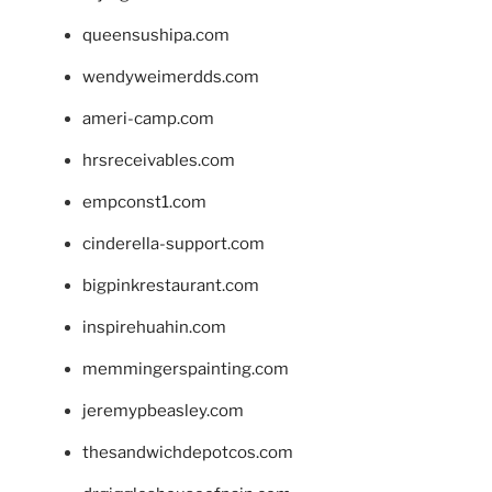
queensushipa.com
wendyweimerdds.com
ameri-camp.com
hrsreceivables.com
empconst1.com
cinderella-support.com
bigpinkrestaurant.com
inspirehuahin.com
memmingerspainting.com
jeremypbeasley.com
thesandwichdepotcos.com