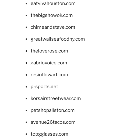
eatvivahouston.com
thebigshowok.com
chimeandstave.com
greatwallseafoodny.com
theloverose.com
gabriovoice.com
resinflowart.com
p-sports.net
korsairstreetwear.com
petshopallston.com
avenue26tacos.com
topgglasses.com