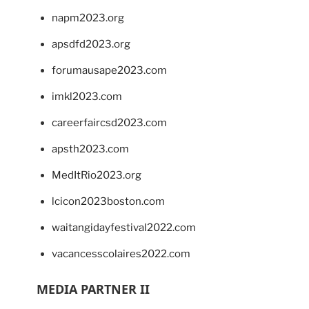
napm2023.org
apsdfd2023.org
forumausape2023.com
imkl2023.com
careerfaircsd2023.com
apsth2023.com
MedItRio2023.org
lcicon2023boston.com
waitangidayfestival2022.com
vacancesscolaires2022.com
MEDIA PARTNER II