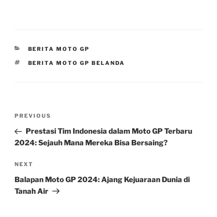
CATEGORIES
BERITA MOTO GP
TAGS
BERITA MOTO GP BELANDA
Post
Previous
PREVIOUS
navigation
Post
Prestasi Tim Indonesia dalam Moto GP Terbaru
2024: Sejauh Mana Mereka Bisa Bersaing?
Next
NEXT
Post
Balapan Moto GP 2024: Ajang Kejuaraan Dunia di
Tanah Air