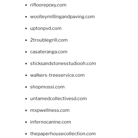
rifloorepoxy.com
woolleymillingandpaving.com
uptonpvd.com
2troublegrill.com
casateranga.com
sticksandstonesstudiooh.com
walkers-treeservice.com
shopmossi.com
untamedcollectivesd.com
mxpwellness.com
infernocanine.com
thepaperhousecollection.com