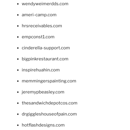
wendyweimerdds.com
ameri-camp.com
hrsreceivables.com
empconst1.com
cinderella-support.com
bigpinkrestaurant.com
inspirehuahin.com
memmingerspainting.com
jeremypbeasley.com
thesandwichdepotcos.com
drgiggleshouseofpain.com
hotflashdesigns.com