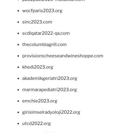
wocfparis2023.org
sinc2023.com
scdlqatar2022-qa.com
thecolumbiagrill.com
provisionscheeseandwineshoppe.com
khedi2023.org
akademikgeriatri2023.org
marmarapediatri2023.org
emchie2023.org
girisimselradyoloji2022.org
utcd2022.org