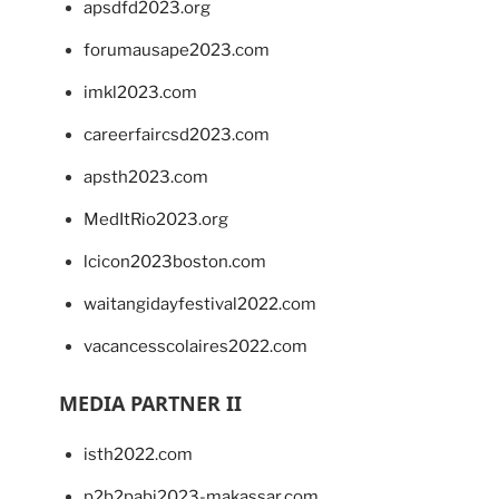
apsdfd2023.org
forumausape2023.com
imkl2023.com
careerfaircsd2023.com
apsth2023.com
MedItRio2023.org
lcicon2023boston.com
waitangidayfestival2022.com
vacancesscolaires2022.com
MEDIA PARTNER II
isth2022.com
p2b2pabi2023-makassar.com