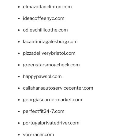
elmazatlanclinton.com
ideacoffeenyc.com
odieschillicothe.com
lacantinitagalesburg.com
pizzadeliverybristol.com
greenstarsmogcheck.com
happypawspl.com
callahansautoservicecenter.com
georgiascornermarket.com
perfectfit24-7.com
portugalprivatedriver.com
von-racer.com