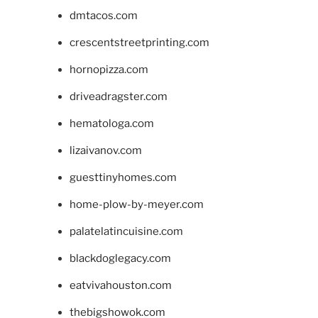
dmtacos.com
crescentstreetprinting.com
hornopizza.com
driveadragster.com
hematologa.com
lizaivanov.com
guesttinyhomes.com
home-plow-by-meyer.com
palatelatincuisine.com
blackdoglegacy.com
eatvivahouston.com
thebigshowok.com