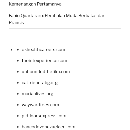
Kemenangan Pertamanya
Fabio Quartararo: Pembalap Muda Berbakat dari
Prancis
okhealthcareers.com
theintexperience.com
unboundedthefilm.com
catfriends-bg.org
marianlives.org
waywardtees.com
pidfloorsexpress.com
bancodevenezuelaen.com