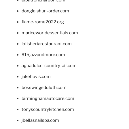
donglaishun-order.com
fiamc-rome2022.org
mariceworldessentials.com
lafisheriarestaurant.com
915jazzandmore.com
aguadulce-countryfair.com
jakehovis.com
bosswingsduluth.com
birminghamautocare.com
tonyscountrykitchen.com
jbellasnailspa.com