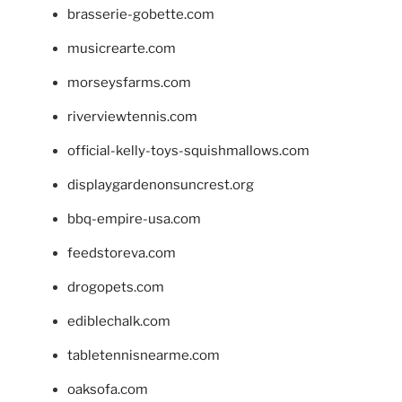
brasserie-gobette.com
musicrearte.com
morseysfarms.com
riverviewtennis.com
official-kelly-toys-squishmallows.com
displaygardenonsuncrest.org
bbq-empire-usa.com
feedstoreva.com
drogopets.com
ediblechalk.com
tabletennisnearme.com
oaksofa.com