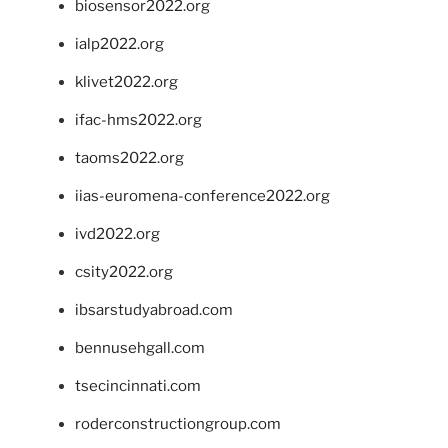
biosensor2022.org
ialp2022.org
klivet2022.org
ifac-hms2022.org
taoms2022.org
iias-euromena-conference2022.org
ivd2022.org
csity2022.org
ibsarstudyabroad.com
bennusehgall.com
tsecincinnati.com
roderconstructiongroup.com