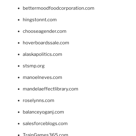
bettermoodfoodcorporation.com
hingstonnt.com
chooseagender.com
hoverboardssale.com
alaskapolitics.com
stsmp.org
manoelneves.com
mandelaeffectlibrary.com
roselynns.com
balanceyoganj.com
salesforceblogs.com
TrainGames365.com