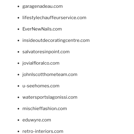
garagenadeau.com
lifestylechauffeurservice.com
EverNewNails.com
insideoutdecoratingcentre.com
salvatoresinpoint.com
jovialfloralco.com
johnlscotthometeam.com
u-seehomes.com
watersportslagonissi.com
mischieffashion.com
eduwyre.com
retro-interiors.com