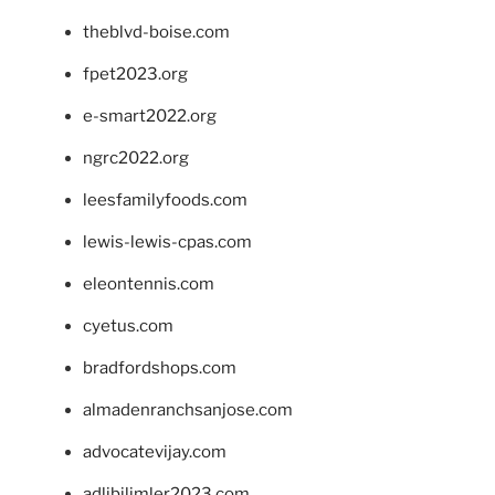
theblvd-boise.com
fpet2023.org
e-smart2022.org
ngrc2022.org
leesfamilyfoods.com
lewis-lewis-cpas.com
eleontennis.com
cyetus.com
bradfordshops.com
almadenranchsanjose.com
advocatevijay.com
adlibilimler2023.com