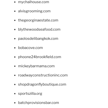
mychaihouse.com
alvisgrooming.com
thegeorginaestate.com
blythewoodseafood.com
paolosdelibangkok.com
bobacove.com
phoone24brookfield.com
mickeybarmama.com
roadwayconstructioninc.com
shopdragonflyboutique.com
sportszilla.org
batchprovisionsbar.com