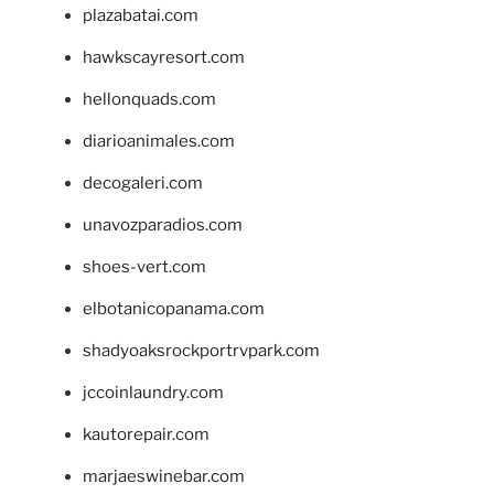
plazabatai.com
hawkscayresort.com
hellonquads.com
diarioanimales.com
decogaleri.com
unavozparadios.com
shoes-vert.com
elbotanicopanama.com
shadyoaksrockportrvpark.com
jccoinlaundry.com
kautorepair.com
marjaeswinebar.com