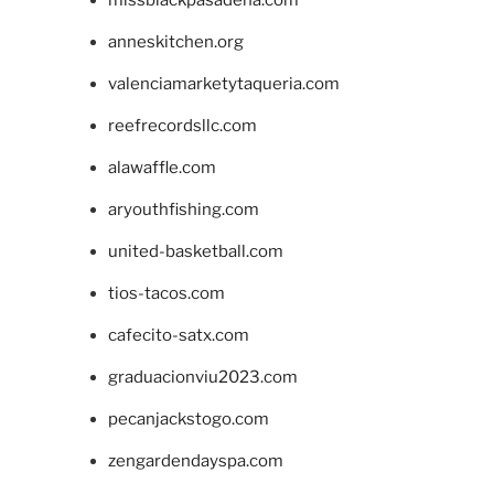
missblackpasadena.com
anneskitchen.org
valenciamarketytaqueria.com
reefrecordsllc.com
alawaffle.com
aryouthfishing.com
united-basketball.com
tios-tacos.com
cafecito-satx.com
graduacionviu2023.com
pecanjackstogo.com
zengardendayspa.com