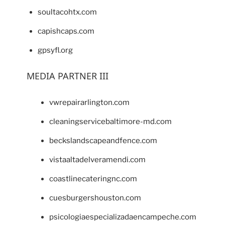
soultacohtx.com
capishcaps.com
gpsyfl.org
MEDIA PARTNER III
vwrepairarlington.com
cleaningservicebaltimore-md.com
beckslandscapeandfence.com
vistaaltadelveramendi.com
coastlinecateringnc.com
cuesburgershouston.com
psicologiaespecializadaencampeche.com