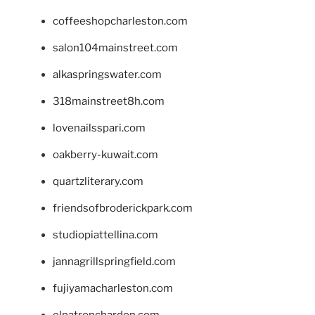
coffeeshopcharleston.com
salon104mainstreet.com
alkaspringswater.com
318mainstreet8h.com
lovenailsspari.com
oakberry-kuwait.com
quartzliterary.com
friendsofbroderickpark.com
studiopiattellina.com
jannagrillspringfield.com
fujiyamacharleston.com
elpatronchardon.com