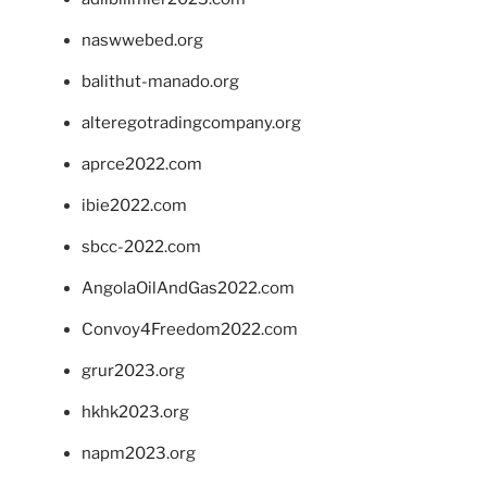
naswwebed.org
balithut-manado.org
alteregotradingcompany.org
aprce2022.com
ibie2022.com
sbcc-2022.com
AngolaOilAndGas2022.com
Convoy4Freedom2022.com
grur2023.org
hkhk2023.org
napm2023.org