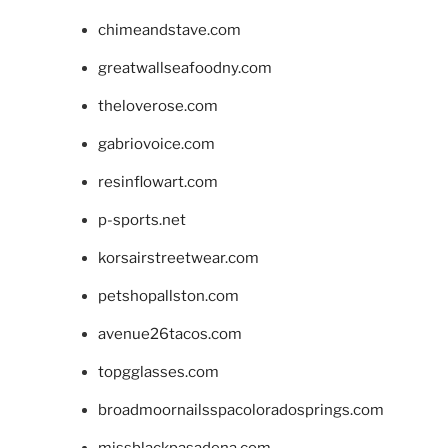
chimeandstave.com
greatwallseafoodny.com
theloverose.com
gabriovoice.com
resinflowart.com
p-sports.net
korsairstreetwear.com
petshopallston.com
avenue26tacos.com
topgglasses.com
broadmoornailsspacoloradosprings.com