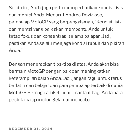
Selain itu, Anda juga perlu memperhatikan kondisi fisik
dan mental Anda. Menurut Andrea Dovizioso,
pembalap MotoGP yang berpengalaman, “Kondisi fisik
dan mental yang baik akan membantu Anda untuk
tetap fokus dan konsentrasi selama balapan. Jadi,
pastikan Anda selalu menjaga kondisi tubuh dan pikiran
Anda.”
Dengan menerapkan tips-tips di atas, Anda akan bisa
bermain MotoGP dengan baik dan meningkatkan
keterampilan balap Anda. Jadi, jangan ragu untuk terus
berlatih dan belajar dari para pembalap terbaik di dunia
MotoGP. Semoga artikel ini bermanfaat bagi Anda para
pecinta balap motor. Selamat mencoba!
POSTED
DECEMBER 31, 2024