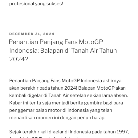
profesional yang sukses!
POSTED
DECEMBER 31, 2024
ON
Penantian Panjang Fans MotoGP
Indonesia: Balapan di Tanah Air Tahun
2024?
Penantian Panjang Fans MotoGP Indonesia akhirnya
akan berakhir pada tahun 2024! Balapan MotoGP akan
kembali digelar di Tanah Air setelah sekian lama absen.
Kabar ini tentu saja menjadi berita gembira bagi para
penggemar balap motor di Indonesia yang telah
menantikan momen ini dengan penuh harap.
Sejak terakhir kali digelar di Indonesia pada tahun 1997,