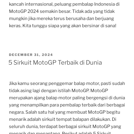
kancah internasional, peluang pembalap Indonesia di
MotoGP 2024 semakin besar. Tidak ada yang tidak
mungkin jika mereka terus berusaha dan berjuang
keras. Kita tunggu siapa yang akan bersinar di sana!
POSTED
DECEMBER 31, 2024
ON
5 Sirkuit MotoGP Terbaik di Dunia
Jika kamu seorang penggemar balap motor, pasti sudah
tidak asing lagi dengan istilah MotoGP. MotoGP
merupakan ajang balap motor paling bergengsi di dunia
yang menampilkan para pembalap terbaik dari berbagai
negara. Salah satu hal yang membuat MotoGP begitu
menarik adalah sirkuit tempat balapan dilakukan. Di
seluruh dunia, terdapat berbagai sirkuit MotoGP yang
menarik dan menantang. Berikut adalah 5 Sirkuit