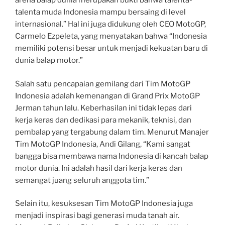
arena balap dunia merupakan bukti bahwa talenta-
talenta muda Indonesia mampu bersaing di level
internasional.” Hal ini juga didukung oleh CEO MotoGP,
Carmelo Ezpeleta, yang menyatakan bahwa “Indonesia
memiliki potensi besar untuk menjadi kekuatan baru di
dunia balap motor.”
Salah satu pencapaian gemilang dari Tim MotoGP
Indonesia adalah kemenangan di Grand Prix MotoGP
Jerman tahun lalu. Keberhasilan ini tidak lepas dari
kerja keras dan dedikasi para mekanik, teknisi, dan
pembalap yang tergabung dalam tim. Menurut Manajer
Tim MotoGP Indonesia, Andi Gilang, “Kami sangat
bangga bisa membawa nama Indonesia di kancah balap
motor dunia. Ini adalah hasil dari kerja keras dan
semangat juang seluruh anggota tim.”
Selain itu, kesuksesan Tim MotoGP Indonesia juga
menjadi inspirasi bagi generasi muda tanah air.