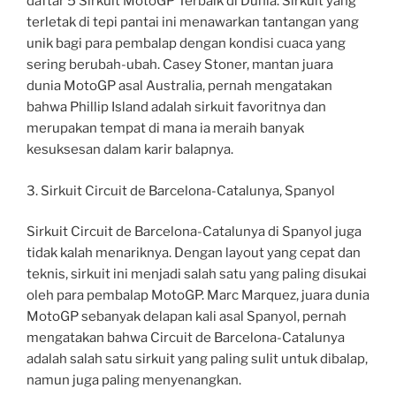
daftar 5 Sirkuit MotoGP Terbaik di Dunia. Sirkuit yang
terletak di tepi pantai ini menawarkan tantangan yang
unik bagi para pembalap dengan kondisi cuaca yang
sering berubah-ubah. Casey Stoner, mantan juara
dunia MotoGP asal Australia, pernah mengatakan
bahwa Phillip Island adalah sirkuit favoritnya dan
merupakan tempat di mana ia meraih banyak
kesuksesan dalam karir balapnya.
3. Sirkuit Circuit de Barcelona-Catalunya, Spanyol
Sirkuit Circuit de Barcelona-Catalunya di Spanyol juga
tidak kalah menariknya. Dengan layout yang cepat dan
teknis, sirkuit ini menjadi salah satu yang paling disukai
oleh para pembalap MotoGP. Marc Marquez, juara dunia
MotoGP sebanyak delapan kali asal Spanyol, pernah
mengatakan bahwa Circuit de Barcelona-Catalunya
adalah salah satu sirkuit yang paling sulit untuk dibalap,
namun juga paling menyenangkan.