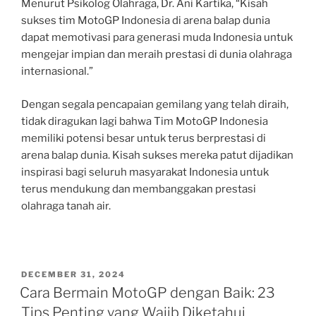
Menurut Psikolog Olahraga, Dr. Ani Kartika, “Kisah
sukses tim MotoGP Indonesia di arena balap dunia
dapat memotivasi para generasi muda Indonesia untuk
mengejar impian dan meraih prestasi di dunia olahraga
internasional.”
Dengan segala pencapaian gemilang yang telah diraih,
tidak diragukan lagi bahwa Tim MotoGP Indonesia
memiliki potensi besar untuk terus berprestasi di
arena balap dunia. Kisah sukses mereka patut dijadikan
inspirasi bagi seluruh masyarakat Indonesia untuk
terus mendukung dan membanggakan prestasi
olahraga tanah air.
POSTED
DECEMBER 31, 2024
ON
Cara Bermain MotoGP dengan Baik: 23
Tips Penting yang Wajib Diketahui