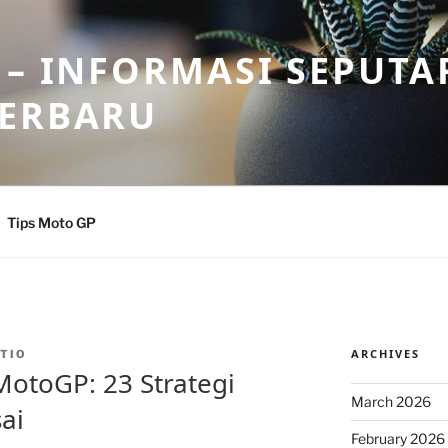
 – INFORMASI SEPUTA
TERBARU
Tips Moto GP
ARCHIVES
TIO
MotoGP: 23 Strategi
March 2026
ai
February 2026