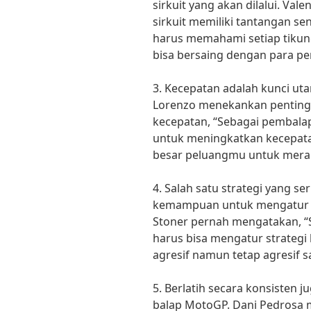
sirkuit yang akan dilalui. Val
sirkuit memiliki tantangan s
harus memahami setiap tikun
bisa bersaing dengan para pe
3. Kecepatan adalah kunci ut
Lorenzo menekankan penting
kecepatan, “Sebagai pembalap
untuk meningkatkan kecepat
besar peluangmu untuk mera
4. Salah satu strategi yang s
kemampuan untuk mengatur st
Stoner pernah mengatakan, 
harus bisa mengatur strategi
agresif namun tetap agresif s
5. Berlatih secara konsisten
balap MotoGP. Dani Pedrosa 