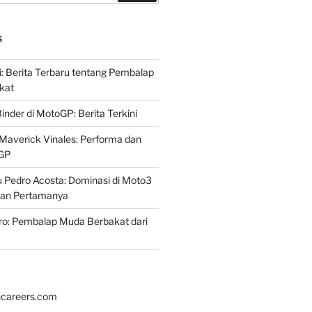
S
i: Berita Terbaru tentang Pembalap
kat
inder di MotoGP: Berita Terkini
Maverick Vinales: Performa dan
oGP
 Pedro Acosta: Dominasi di Moto3
an Pertamanya
ro: Pembalap Muda Berbakat dari
hcareers.com