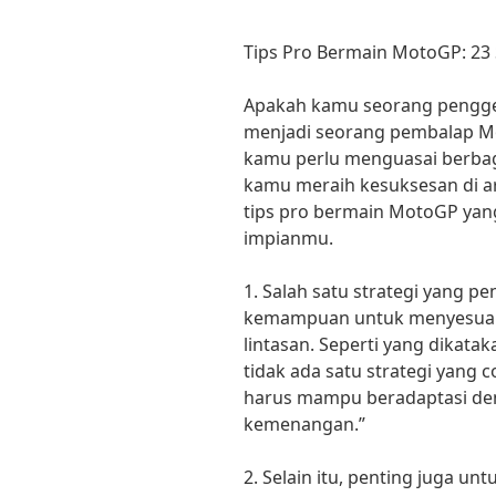
Tips Pro Bermain MotoGP: 23 
Apakah kamu seorang pengge
menjadi seorang pembalap Mo
kamu perlu menguasai berbag
kamu meraih kesuksesan di ar
tips pro bermain MotoGP yan
impianmu.
1. Salah satu strategi yang 
kemampuan untuk menyesuaika
lintasan. Seperti yang dikata
tidak ada satu strategi yang
harus mampu beradaptasi de
kemenangan.”
2. Selain itu, penting juga u