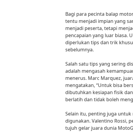
Bagi para pecinta balap mot
tentu menjadi impian yang sa
menjadi peserta, tetapi menj
pencapaian yang luar biasa. 
diperlukan tips dan trik khusu
sebelumnya.
Salah satu tips yang sering 
adalah mengasah kemampuan te
menerus. Marc Marquez, juar
mengatakan, “Untuk bisa bersa
dibutuhkan kesiapan fisik dan
berlatih dan tidak boleh men
Selain itu, penting juga unt
digunakan. Valentino Rossi, 
tujuh gelar juara dunia Mot