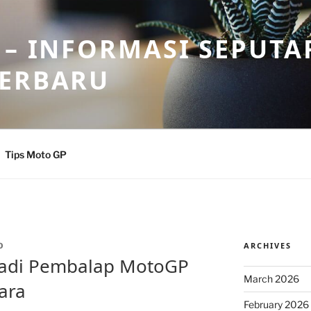
 – INFORMASI SEPUTA
TERBARU
Tips Moto GP
ARCHIVES
O
njadi Pembalap MotoGP
March 2026
ara
February 2026