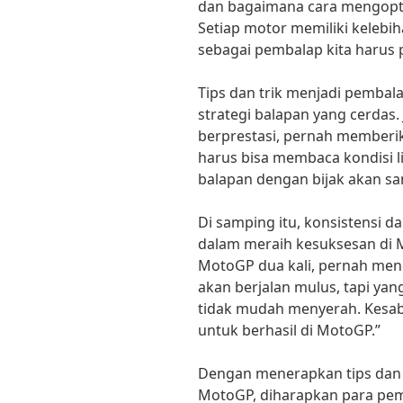
dan bagaimana cara mengopt
Setiap motor memiliki keleb
sebagai pembalap kita harus p
Tips dan trik menjadi pembal
strategi balapan yang cerdas
berprestasi, pernah memberik
harus bisa membaca kondisi l
balapan dengan bijak akan sa
Di samping itu, konsistensi d
dalam meraih kesuksesan di M
MotoGP dua kali, pernah men
akan berjalan mulus, tapi yang
tidak mudah menyerah. Kesab
untuk berhasil di MotoGP.”
Dengan menerapkan tips dan tr
MotoGP, diharapkan para pe