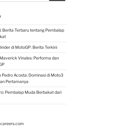
S
i: Berita Terbaru tentang Pembalap
kat
inder di MotoGP: Berita Terkini
Maverick Vinales: Performa dan
oGP
 Pedro Acosta: Dominasi di Moto3
an Pertamanya
ro: Pembalap Muda Berbakat dari
hcareers.com