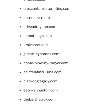
crescentstreetprinting.com
hornopizza.com
driveadragster.com
hematologa.com
lizaivanov.com
guesttinyhomes.com
home-plow-by-meyer.com
palatelatincuisine.com
blackdoglegacy.com
eatvivahouston.com
thebigshowok.com