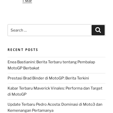
« Mar
Search
Search
for:
RECENT POSTS
Enea Bastianini: Berita Terbaru tentang Pembalap
MotoGP Berbakat
Prestasi Brad Binder di MotoGP: Berita Terkini
Kabar Terbaru Maverick Vinales: Performa dan Target
di MotoGP
Update Terbaru Pedro Acosta: Dominasi di Moto3 dan
Kemenangan Pertamanya