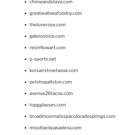
chimeandstave.com
greatwallseafoodny.com
theloverose.com
gabriovoice.com
resinflowart.com
p-sports.net
korsairstreetwear.com
petshopallston.com
avenue26tacos.com
topgglasses.com
broadmoornailsspacoloradosprings.com
missblackpasadena.com