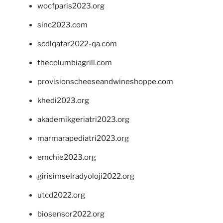
wocfparis2023.org
sinc2023.com
scdlqatar2022-qa.com
thecolumbiagrill.com
provisionscheeseandwineshoppe.com
khedi2023.org
akademikgeriatri2023.org
marmarapediatri2023.org
emchie2023.org
girisimselradyoloji2022.org
utcd2022.org
biosensor2022.org