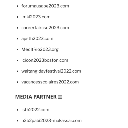
forumausape2023.com
imkl2023.com
careerfaircsd2023.com
apsth2023.com
MedItRio2023.org
lcicon2023boston.com
waitangidayfestival2022.com
vacancesscolaires2022.com
MEDIA PARTNER II
isth2022.com
p2b2pabi2023-makassar.com