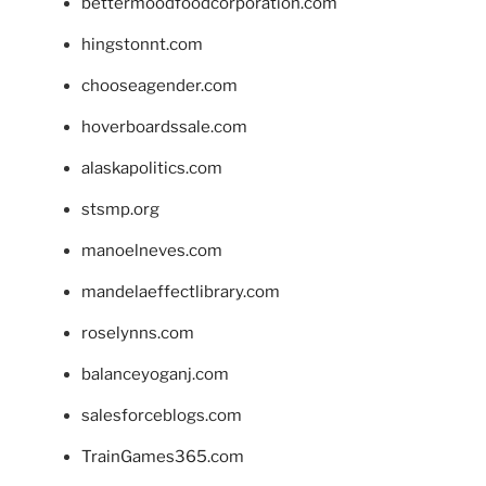
bettermoodfoodcorporation.com
hingstonnt.com
chooseagender.com
hoverboardssale.com
alaskapolitics.com
stsmp.org
manoelneves.com
mandelaeffectlibrary.com
roselynns.com
balanceyoganj.com
salesforceblogs.com
TrainGames365.com