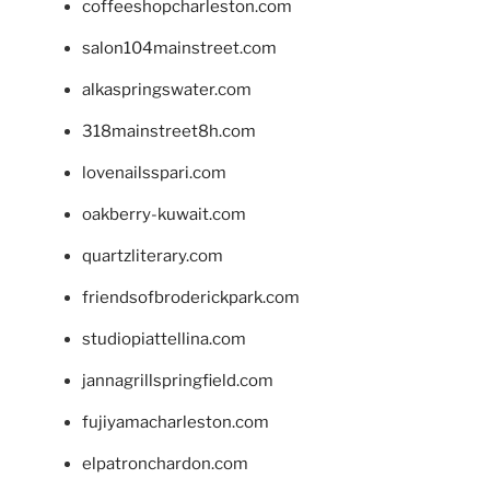
coffeeshopcharleston.com
salon104mainstreet.com
alkaspringswater.com
318mainstreet8h.com
lovenailsspari.com
oakberry-kuwait.com
quartzliterary.com
friendsofbroderickpark.com
studiopiattellina.com
jannagrillspringfield.com
fujiyamacharleston.com
elpatronchardon.com