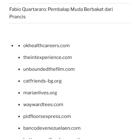
Fabio Quartararo: Pembalap Muda Berbakat dari
Prancis
okhealthcareers.com
theintexperience.com
unboundedthefilm.com
catfriends-bg.org
marianlives.org
waywardtees.com
pidfloorsexpress.com
bancodevenezuelaen.com