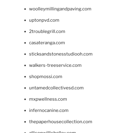
woolleymillingandpaving.com
uptonpvd.com
2troublegrill.com
casateranga.com
sticksandstonesstudiooh.com
walkers-treeservice.com
shopmossi.com
untamedcollectivesd.com
mxpwellness.com
infernocanine.com
thepaperhousecollection.com