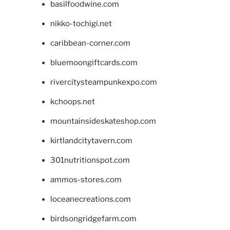
basilfoodwine.com
nikko-tochigi.net
caribbean-corner.com
bluemoongiftcards.com
rivercitysteampunkexpo.com
kchoops.net
mountainsideskateshop.com
kirtlandcitytavern.com
301nutritionspot.com
ammos-stores.com
loceanecreations.com
birdsongridgefarm.com