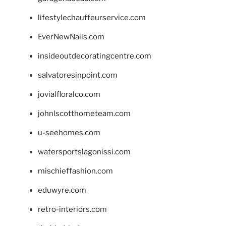
lifestylechauffeurservice.com
EverNewNails.com
insideoutdecoratingcentre.com
salvatoresinpoint.com
jovialfloralco.com
johnlscotthometeam.com
u-seehomes.com
watersportslagonissi.com
mischieffashion.com
eduwyre.com
retro-interiors.com