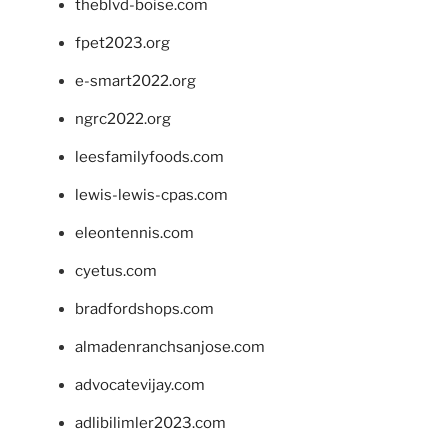
theblvd-boise.com
fpet2023.org
e-smart2022.org
ngrc2022.org
leesfamilyfoods.com
lewis-lewis-cpas.com
eleontennis.com
cyetus.com
bradfordshops.com
almadenranchsanjose.com
advocatevijay.com
adlibilimler2023.com