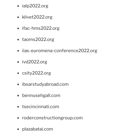
ialp2022.org
klivet2022.org
ifac-hms2022.org
taoms2022.org
iias-euromena-conference2022.org
ivd2022.org
csity2022.org
ibsarstudyabroad.com
bennusehgall.com
tsecincinnati.com
roderconstructiongroup.com
plazabatai.com