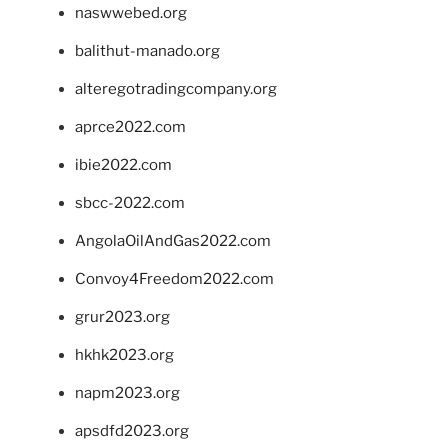
naswwebed.org
balithut-manado.org
alteregotradingcompany.org
aprce2022.com
ibie2022.com
sbcc-2022.com
AngolaOilAndGas2022.com
Convoy4Freedom2022.com
grur2023.org
hkhk2023.org
napm2023.org
apsdfd2023.org