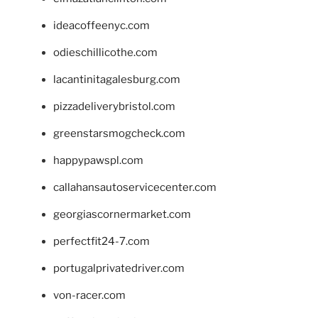
ideacoffeenyc.com
odieschillicothe.com
lacantinitagalesburg.com
pizzadeliverybristol.com
greenstarsmogcheck.com
happypawspl.com
callahansautoservicecenter.com
georgiascornermarket.com
perfectfit24-7.com
portugalprivatedriver.com
von-racer.com