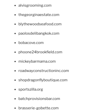
alvisgrooming.com
thegeorginaestate.com
blythewoodseafood.com
paolosdelibangkok.com
bobacove.com
phoone24brookfield.com
mickeybarmama.com
roadwayconstructioninc.com
shopdragonflyboutique.com
sportszilla.org
batchprovisionsbar.com
brasserie-gobette.com