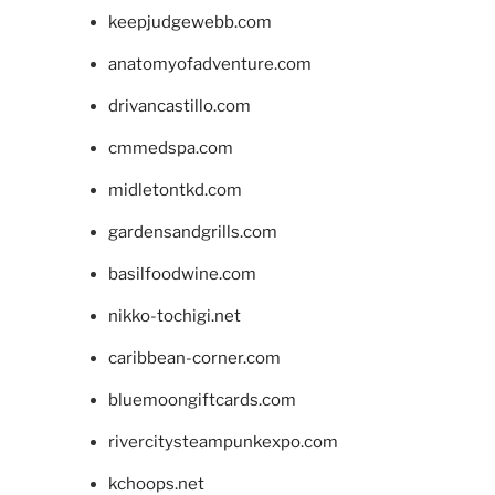
keepjudgewebb.com
anatomyofadventure.com
drivancastillo.com
cmmedspa.com
midletontkd.com
gardensandgrills.com
basilfoodwine.com
nikko-tochigi.net
caribbean-corner.com
bluemoongiftcards.com
rivercitysteampunkexpo.com
kchoops.net