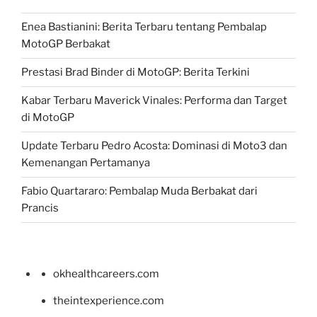
Enea Bastianini: Berita Terbaru tentang Pembalap
MotoGP Berbakat
Prestasi Brad Binder di MotoGP: Berita Terkini
Kabar Terbaru Maverick Vinales: Performa dan Target
di MotoGP
Update Terbaru Pedro Acosta: Dominasi di Moto3 dan
Kemenangan Pertamanya
Fabio Quartararo: Pembalap Muda Berbakat dari
Prancis
okhealthcareers.com
theintexperience.com