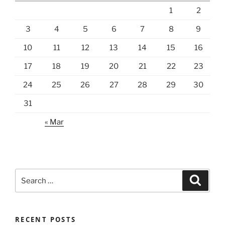
1
2
3
4
5
6
7
8
9
10
11
12
13
14
15
16
17
18
19
20
21
22
23
24
25
26
27
28
29
30
31
« Mar
Search
Search
for:
RECENT POSTS