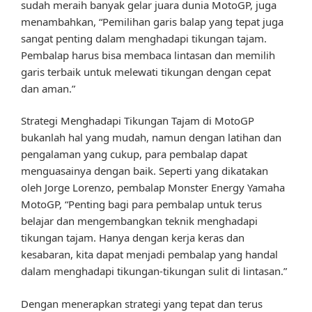
sudah meraih banyak gelar juara dunia MotoGP, juga
menambahkan, “Pemilihan garis balap yang tepat juga
sangat penting dalam menghadapi tikungan tajam.
Pembalap harus bisa membaca lintasan dan memilih
garis terbaik untuk melewati tikungan dengan cepat
dan aman.”
Strategi Menghadapi Tikungan Tajam di MotoGP
bukanlah hal yang mudah, namun dengan latihan dan
pengalaman yang cukup, para pembalap dapat
menguasainya dengan baik. Seperti yang dikatakan
oleh Jorge Lorenzo, pembalap Monster Energy Yamaha
MotoGP, “Penting bagi para pembalap untuk terus
belajar dan mengembangkan teknik menghadapi
tikungan tajam. Hanya dengan kerja keras dan
kesabaran, kita dapat menjadi pembalap yang handal
dalam menghadapi tikungan-tikungan sulit di lintasan.”
Dengan menerapkan strategi yang tepat dan terus