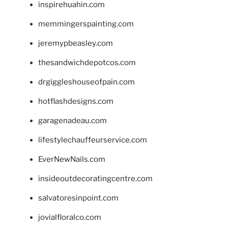
inspirehuahin.com
memmingerspainting.com
jeremypbeasley.com
thesandwichdepotcos.com
drgiggleshouseofpain.com
hotflashdesigns.com
garagenadeau.com
lifestylechauffeurservice.com
EverNewNails.com
insideoutdecoratingcentre.com
salvatoresinpoint.com
jovialfloralco.com