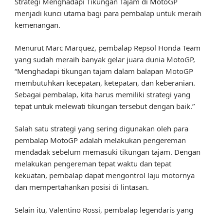
Strategi Menghadapi Tikungan Tajam di MotoGP
menjadi kunci utama bagi para pembalap untuk meraih
kemenangan.
Menurut Marc Marquez, pembalap Repsol Honda Team
yang sudah meraih banyak gelar juara dunia MotoGP,
“Menghadapi tikungan tajam dalam balapan MotoGP
membutuhkan kecepatan, ketepatan, dan keberanian.
Sebagai pembalap, kita harus memiliki strategi yang
tepat untuk melewati tikungan tersebut dengan baik.”
Salah satu strategi yang sering digunakan oleh para
pembalap MotoGP adalah melakukan pengereman
mendadak sebelum memasuki tikungan tajam. Dengan
melakukan pengereman tepat waktu dan tepat
kekuatan, pembalap dapat mengontrol laju motornya
dan mempertahankan posisi di lintasan.
Selain itu, Valentino Rossi, pembalap legendaris yang