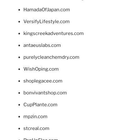
HamadaOfJapan.com
VersifyLifestyle.com
kingscreekadventures.com
antaeuslabs.com
purelycleanchemdry.com
WishOping.com
shoplegacee.com
bonvivantshop.com
CupPlante.com
mpzin.com
stcreal.com