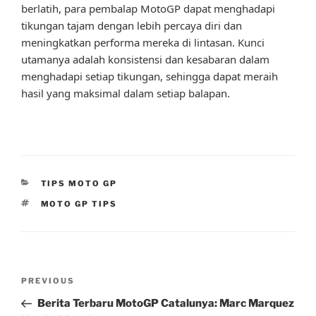
berlatih, para pembalap MotoGP dapat menghadapi
tikungan tajam dengan lebih percaya diri dan
meningkatkan performa mereka di lintasan. Kunci
utamanya adalah konsistensi dan kesabaran dalam
menghadapi setiap tikungan, sehingga dapat meraih
hasil yang maksimal dalam setiap balapan.
CATEGORIES
TIPS MOTO GP
TAGS
MOTO GP TIPS
Post
Previous
PREVIOUS
navigation
Post
Berita Terbaru MotoGP Catalunya: Marc Marquez