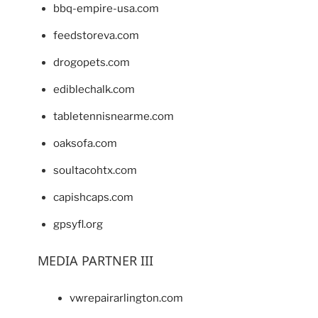
bbq-empire-usa.com
feedstoreva.com
drogopets.com
ediblechalk.com
tabletennisnearme.com
oaksofa.com
soultacohtx.com
capishcaps.com
gpsyfl.org
MEDIA PARTNER III
vwrepairarlington.com