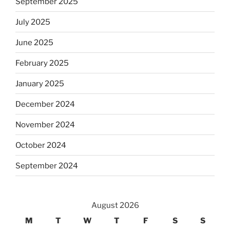
September 2025
July 2025
June 2025
February 2025
January 2025
December 2024
November 2024
October 2024
September 2024
August 2026
M
T
W
T
F
S
S