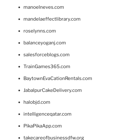
manoelneves.com
mandelaeffectlibrary.com
roselynns.com
balanceyoganj.com
salesforceblogs.com
TrainGames365.com
BaytownEvaCationRentals.com
JabalpurCakeDelivery.com
halobjd.com
intelligenceqatar.com
PikaPikaApp.com
takecareofbusinessdfw.org