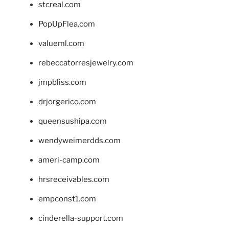
stcreal.com
PopUpFlea.com
valueml.com
rebeccatorresjewelry.com
jmpbliss.com
drjorgerico.com
queensushipa.com
wendyweimerdds.com
ameri-camp.com
hrsreceivables.com
empconst1.com
cinderella-support.com