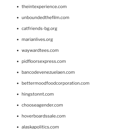
theintexperience.com
unboundedthefilm.com
catfriends-bg.org
marianlives.org
waywardtees.com
pidfloorsexpress.com
bancodevenezuelaen.com
bettermoodfoodcorporation.com
hingstonnt.com
chooseagender.com
hoverboardssale.com
alaskapolitics.com