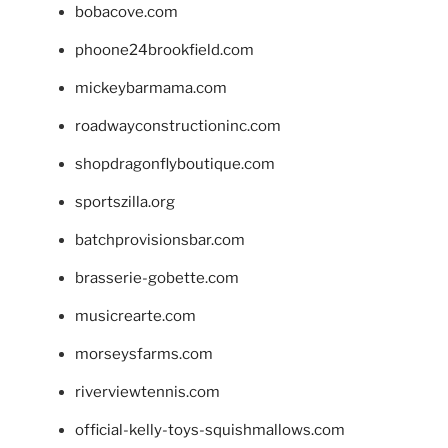
bobacove.com
phoone24brookfield.com
mickeybarmama.com
roadwayconstructioninc.com
shopdragonflyboutique.com
sportszilla.org
batchprovisionsbar.com
brasserie-gobette.com
musicrearte.com
morseysfarms.com
riverviewtennis.com
official-kelly-toys-squishmallows.com