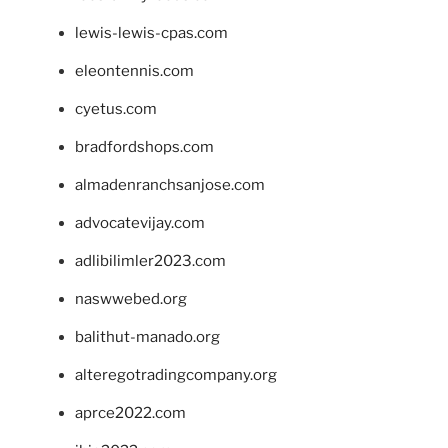
lewis-lewis-cpas.com
eleontennis.com
cyetus.com
bradfordshops.com
almadenranchsanjose.com
advocatevijay.com
adlibilimler2023.com
naswwebed.org
balithut-manado.org
alteregotradingcompany.org
aprce2022.com