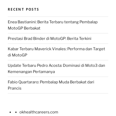
RECENT POSTS
Enea Bastianini: Berita Terbaru tentang Pembalap
MotoGP Berbakat
Prestasi Brad Binder di MotoGP: Berita Terkini
Kabar Terbaru Maverick Vinales: Performa dan Target
di MotoGP
Update Terbaru Pedro Acosta: Dominasi di Moto3 dan
Kemenangan Pertamanya
Fabio Quartararo: Pembalap Muda Berbakat dari
Prancis
okhealthcareers.com