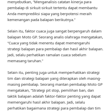
menyebutkan, “Menganalisis catatan kinerja para
pembalap di sirkuit-sirkuit tertentu dapat membantu
Anda memprediksi siapa yang berpotensi meraih
kemenangan pada balapan berikutnya.”
Selain itu, faktor cuaca juga sangat berpengaruh dalam
balapan Moto GP. Seorang analis olahraga mengatakan,
“Cuaca yang tidak menentu dapat memengaruhi
strategi balapan para pembalap dan hasil akhir balapan.
Jadi, selalu perhatikan ramalan cuaca sebelum
memasang taruhan.”
Selain itu, penting juga untuk memperhatikan strategi
tim dan strategi balapan yang diterapkan oleh masing-
masing pembalap. Seorang mantan pembalap Moto GP
mengatakan, “Strategi pit stop, pemilihan ban, dan
taktik balapan adalah faktor-faktor penting yang dapat
memengaruhi hasil akhir balapan. Jadi, selalu
perhatikan bagaimana strategi para pembalap dan tim