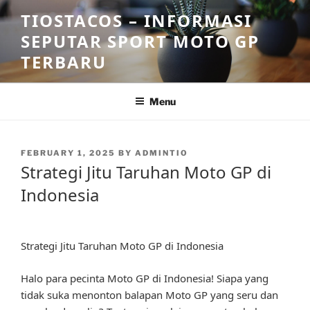
Skip
TIOSTACOS – INFORMASI
to
SEPUTAR SPORT MOTO GP
content
TERBARU
Menu
POSTED
FEBRUARY 1, 2025
BY
ADMINTIO
ON
Strategi Jitu Taruhan Moto GP di
Indonesia
Strategi Jitu Taruhan Moto GP di Indonesia
Halo para pecinta Moto GP di Indonesia! Siapa yang
tidak suka menonton balapan Moto GP yang seru dan