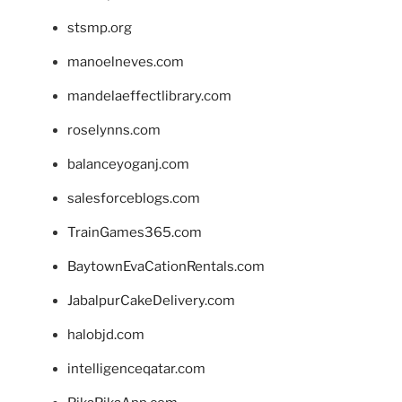
stsmp.org
manoelneves.com
mandelaeffectlibrary.com
roselynns.com
balanceyoganj.com
salesforceblogs.com
TrainGames365.com
BaytownEvaCationRentals.com
JabalpurCakeDelivery.com
halobjd.com
intelligenceqatar.com