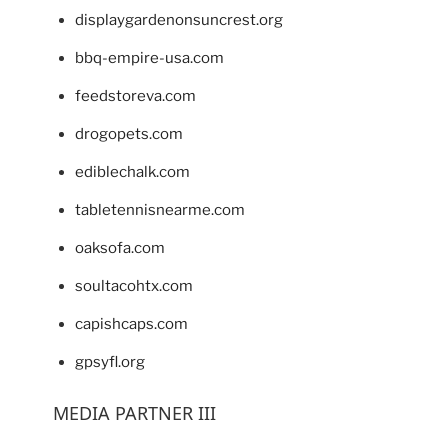
displaygardenonsuncrest.org
bbq-empire-usa.com
feedstoreva.com
drogopets.com
ediblechalk.com
tabletennisnearme.com
oaksofa.com
soultacohtx.com
capishcaps.com
gpsyfl.org
MEDIA PARTNER III