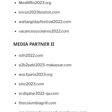
MedItRio2023.org
lcicon2023boston.com
waitangidayfestival2022.com
vacancesscolaires2022.com
MEDIA PARTNER II
isth2022.com
p2b2pabi2023-makassar.com
wocfparis2023.org
sinc2023.com
scdlqatar2022-qa.com
thecolumbiagrill.com