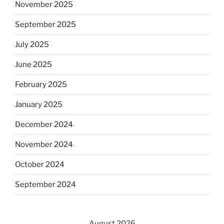
November 2025
September 2025
July 2025
June 2025
February 2025
January 2025
December 2024
November 2024
October 2024
September 2024
August 2026