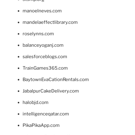
manoelneves.com
mandelaeffectlibrary.com
roselynns.com
balanceyoganj.com
salesforceblogs.com
TrainGames365.com
BaytownEvaCationRentals.com
JabalpurCakeDelivery.com
halobjd.com
intelligenceqatar.com
PikaPikaApp.com