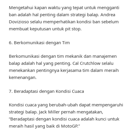
Mengetahui kapan waktu yang tepat untuk mengganti
ban adalah hal penting dalam strategi balap. Andrea
Dovizioso selalu memperhatikan kondisi ban sebelum
membuat keputusan untuk pit stop.
6. Berkomunikasi dengan Tim
Berkomunikasi dengan tim mekanik dan manajemen
balap adalah hal yang penting. Cal Crutchlow selalu
menekankan pentingnya kerjasama tim dalam meraih
kemenangan.
7. Beradaptasi dengan Kondisi Cuaca
Kondisi cuaca yang berubah-ubah dapat mempengaruhi
strategi balap. Jack Miller pernah mengatakan,
“Beradaptasi dengan kondisi cuaca adalah kunci untuk
meraih hasil yang baik di MotoGP.”