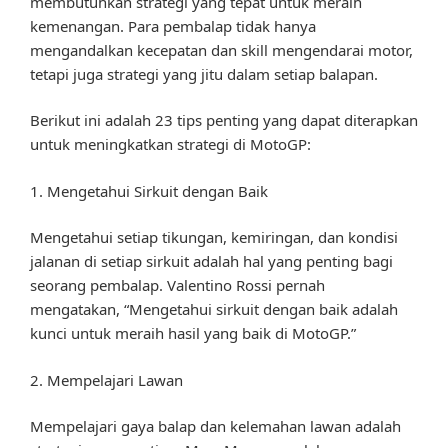
membutuhkan strategi yang tepat untuk meraih
kemenangan. Para pembalap tidak hanya
mengandalkan kecepatan dan skill mengendarai motor,
tetapi juga strategi yang jitu dalam setiap balapan.
Berikut ini adalah 23 tips penting yang dapat diterapkan
untuk meningkatkan strategi di MotoGP:
1. Mengetahui Sirkuit dengan Baik
Mengetahui setiap tikungan, kemiringan, dan kondisi
jalanan di setiap sirkuit adalah hal yang penting bagi
seorang pembalap. Valentino Rossi pernah
mengatakan, “Mengetahui sirkuit dengan baik adalah
kunci untuk meraih hasil yang baik di MotoGP.”
2. Mempelajari Lawan
Mempelajari gaya balap dan kelemahan lawan adalah