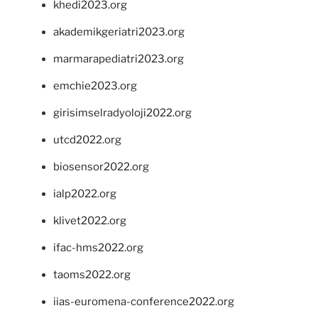
khedi2023.org
akademikgeriatri2023.org
marmarapediatri2023.org
emchie2023.org
girisimselradyoloji2022.org
utcd2022.org
biosensor2022.org
ialp2022.org
klivet2022.org
ifac-hms2022.org
taoms2022.org
iias-euromena-conference2022.org