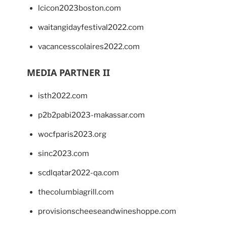
lcicon2023boston.com
waitangidayfestival2022.com
vacancesscolaires2022.com
MEDIA PARTNER II
isth2022.com
p2b2pabi2023-makassar.com
wocfparis2023.org
sinc2023.com
scdlqatar2022-qa.com
thecolumbiagrill.com
provisionscheeseandwineshoppe.com