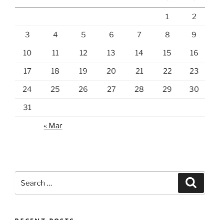
1
2
3
4
5
6
7
8
9
10
11
12
13
14
15
16
17
18
19
20
21
22
23
24
25
26
27
28
29
30
31
« Mar
Search
Search
for: