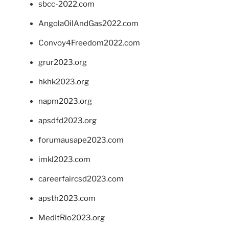
sbcc-2022.com
AngolaOilAndGas2022.com
Convoy4Freedom2022.com
grur2023.org
hkhk2023.org
napm2023.org
apsdfd2023.org
forumausape2023.com
imkl2023.com
careerfaircsd2023.com
apsth2023.com
MedItRio2023.org