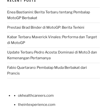
RECENT POSTS
Enea Bastianini: Berita Terbaru tentang Pembalap
MotoGP Berbakat
Prestasi Brad Binder di MotoGP: Berita Terkini
Kabar Terbaru Maverick Vinales: Performa dan Target
di MotoGP
Update Terbaru Pedro Acosta: Dominasi di Moto3 dan
Kemenangan Pertamanya
Fabio Quartararo: Pembalap Muda Berbakat dari
Prancis
okhealthcareers.com
theintexperience.com