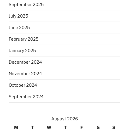
September 2025
July 2025
June 2025
February 2025
January 2025
December 2024
November 2024
October 2024
September 2024
August 2026
M
T
W
T
F
S
S