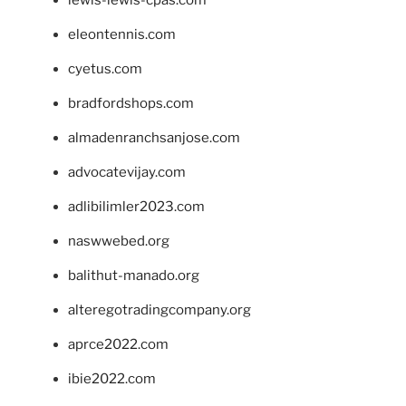
eleontennis.com
cyetus.com
bradfordshops.com
almadenranchsanjose.com
advocatevijay.com
adlibilimler2023.com
naswwebed.org
balithut-manado.org
alteregotradingcompany.org
aprce2022.com
ibie2022.com