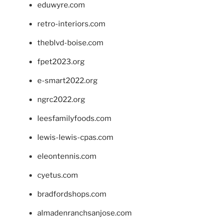
eduwyre.com
retro-interiors.com
theblvd-boise.com
fpet2023.org
e-smart2022.org
ngrc2022.org
leesfamilyfoods.com
lewis-lewis-cpas.com
eleontennis.com
cyetus.com
bradfordshops.com
almadenranchsanjose.com