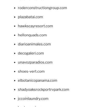
roderconstructiongroup.com
plazabatai.com
hawkscayresort.com
hellonquads.com
diarioanimales.com
decogaleri.com
unavozparadios.com
shoes-vert.com
elbotanicopanama.com
shadyoaksrockportrvpark.com
jccoinlaundry.com