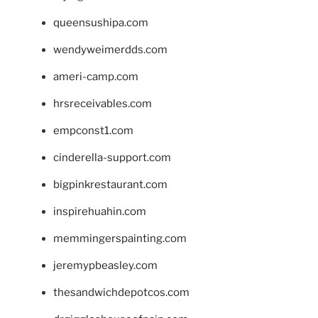
queensushipa.com
wendyweimerdds.com
ameri-camp.com
hrsreceivables.com
empconst1.com
cinderella-support.com
bigpinkrestaurant.com
inspirehuahin.com
memmingerspainting.com
jeremypbeasley.com
thesandwichdepotcos.com