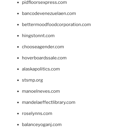
pidfloorsexpress.com
bancodevenezuelaen.com
bettermoodfoodcorporation.com
hingstonnt.com
chooseagender.com
hoverboardssale.com
alaskapolitics.com
stsmp.org
manoelneves.com
mandelaeffectlibrary.com
roselynns.com
balanceyoganj.com