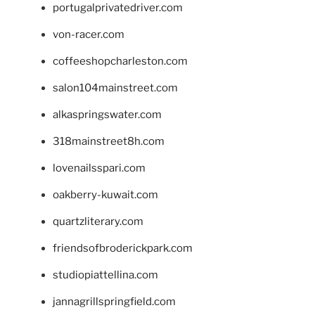
portugalprivatedriver.com
von-racer.com
coffeeshopcharleston.com
salon104mainstreet.com
alkaspringswater.com
318mainstreet8h.com
lovenailsspari.com
oakberry-kuwait.com
quartzliterary.com
friendsofbroderickpark.com
studiopiattellina.com
jannagrillspringfield.com