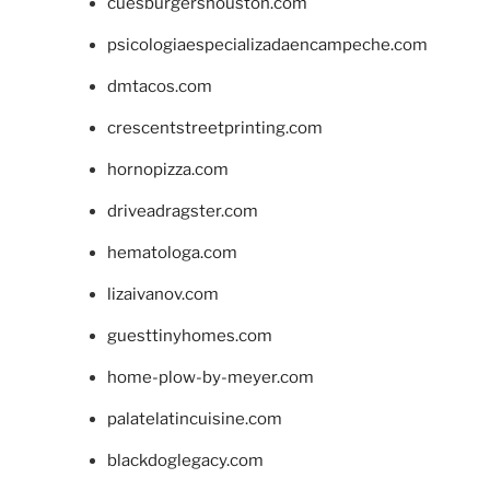
cuesburgershouston.com
psicologiaespecializadaencampeche.com
dmtacos.com
crescentstreetprinting.com
hornopizza.com
driveadragster.com
hematologa.com
lizaivanov.com
guesttinyhomes.com
home-plow-by-meyer.com
palatelatincuisine.com
blackdoglegacy.com