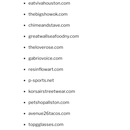
eatvivahouston.com
thebigshowok.com
chimeandstave.com
greatwallseafoodny.com
theloverose.com
gabriovoice.com
resinflowart.com
p-sports.net
korsairstreetwear.com
petshopallston.com
avenue26tacos.com
topgglasses.com