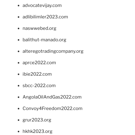
advocatevijay.com
adlibilimler2023.com
naswwebed.org
balithut-manado.org
alteregotradingcompany.org
aprce2022.com
ibie2022.com
sbcc-2022.com
AngolaOilAndGas2022.com
Convoy4Freedom2022.com
grur2023.org
hkhk2023.org