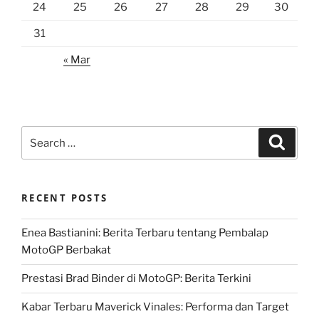
24
25
26
27
28
29
30
31
« Mar
Search
Search
for:
RECENT POSTS
Enea Bastianini: Berita Terbaru tentang Pembalap
MotoGP Berbakat
Prestasi Brad Binder di MotoGP: Berita Terkini
Kabar Terbaru Maverick Vinales: Performa dan Target