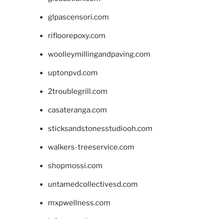
glpascensori.com
rifloorepoxy.com
woolleymillingandpaving.com
uptonpvd.com
2troublegrill.com
casateranga.com
sticksandstonesstudiooh.com
walkers-treeservice.com
shopmossi.com
untamedcollectivesd.com
mxpwellness.com