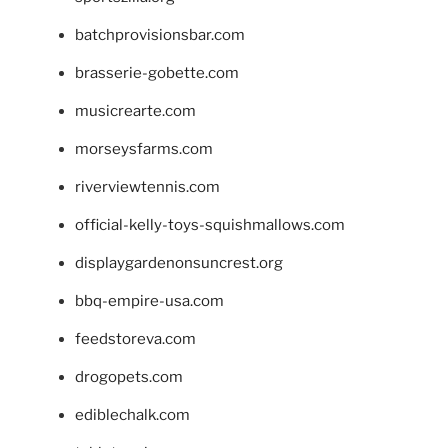
batchprovisionsbar.com
brasserie-gobette.com
musicrearte.com
morseysfarms.com
riverviewtennis.com
official-kelly-toys-squishmallows.com
displaygardenonsuncrest.org
bbq-empire-usa.com
feedstoreva.com
drogopets.com
ediblechalk.com