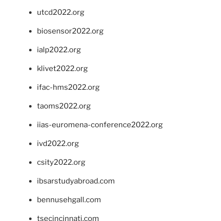
utcd2022.org
biosensor2022.org
ialp2022.org
klivet2022.org
ifac-hms2022.org
taoms2022.org
iias-euromena-conference2022.org
ivd2022.org
csity2022.org
ibsarstudyabroad.com
bennusehgall.com
tsecincinnati.com