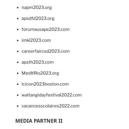
napm2023.org
apsdfd2023.org
forumausape2023.com
imkl2023.com
careerfaircsd2023.com
apsth2023.com
MedItRio2023.org
lcicon2023boston.com
waitangidayfestival2022.com
vacancesscolaires2022.com
MEDIA PARTNER II