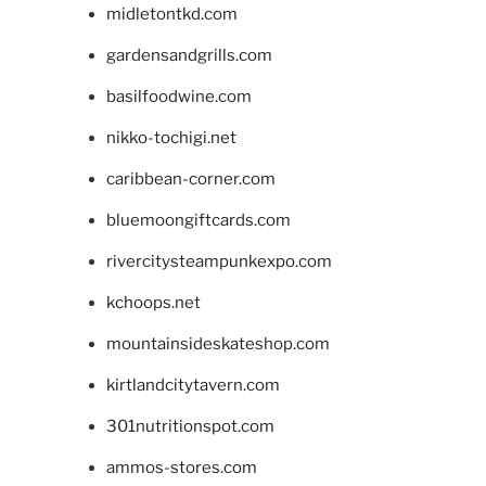
midletontkd.com
gardensandgrills.com
basilfoodwine.com
nikko-tochigi.net
caribbean-corner.com
bluemoongiftcards.com
rivercitysteampunkexpo.com
kchoops.net
mountainsideskateshop.com
kirtlandcitytavern.com
301nutritionspot.com
ammos-stores.com