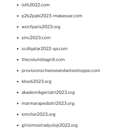
isth2022.com
p2b2pabi2023-makassar.com
wocfparis2023.org
sinc2023.com
scdlqatar2022-qa.com
thecolumbiagrill.com
provisionscheeseandwineshoppe.com
khedi2023.org
akademikgeriatri2023.org
marmarapediatri2023.org
emchie2023.org
girisimselradyoloji2022.org