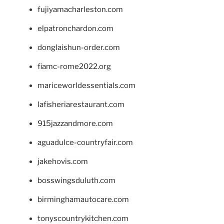
fujiyamacharleston.com
elpatronchardon.com
donglaishun-order.com
fiamc-rome2022.org
mariceworldessentials.com
lafisheriarestaurant.com
915jazzandmore.com
aguadulce-countryfair.com
jakehovis.com
bosswingsduluth.com
birminghamautocare.com
tonyscountrykitchen.com