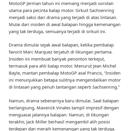
MotoGP Jerman tahun ini memang menjadi sorotan
utama para pecinta balap motor. Sirkuit Sachsenring
menjadi saksi dari drama yang terjadi di atas lintasan.
Mulai dari insiden di awal balapan hingga kemenangan
yang tak terduga, semuanya terjadi di sirkuit ini.
Drama dimulai sejak awal balapan, ketika pembalap
favorit Marc Marquez terjatuh di tikungan pertama.
Insiden ini membuat banyak penonton terkejut,
termasuk para ahli balap motor. Menurut Jean Michel
Bayle, mantan pembalap MotoGP asal Prancis, “Insiden
ini menunjukkan betapa sulitnya mengendalikan motor
di lintasan yang penuh tantangan seperti Sachsenring.”
Namun, drama sebenarnya baru dimulai. Saat balapan
berlangsung, Maverick Vinales tampil impresif dengan
menguasai jalannya balapan. Namun, di tikungan
terakhir, Jack Miller berhasil mengambil alih posisi
terdepan dan meraih kemenangan yang tak terduga.