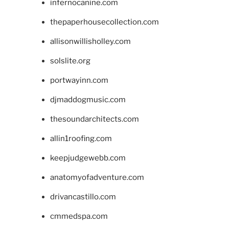
infernocanine.com
thepaperhousecollection.com
allisonwillisholley.com
solslite.org
portwayinn.com
djmaddogmusic.com
thesoundarchitects.com
allin1roofing.com
keepjudgewebb.com
anatomyofadventure.com
drivancastillo.com
cmmedspa.com