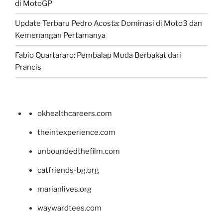
di MotoGP
Update Terbaru Pedro Acosta: Dominasi di Moto3 dan
Kemenangan Pertamanya
Fabio Quartararo: Pembalap Muda Berbakat dari
Prancis
okhealthcareers.com
theintexperience.com
unboundedthefilm.com
catfriends-bg.org
marianlives.org
waywardtees.com