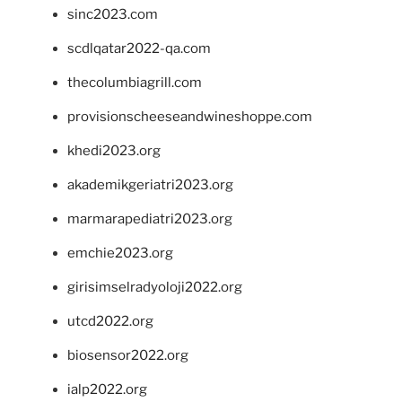
sinc2023.com
scdlqatar2022-qa.com
thecolumbiagrill.com
provisionscheeseandwineshoppe.com
khedi2023.org
akademikgeriatri2023.org
marmarapediatri2023.org
emchie2023.org
girisimselradyoloji2022.org
utcd2022.org
biosensor2022.org
ialp2022.org