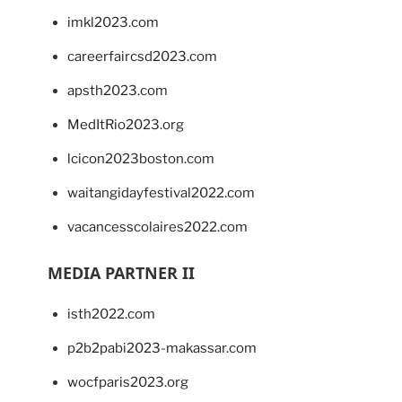
imkl2023.com
careerfaircsd2023.com
apsth2023.com
MedItRio2023.org
lcicon2023boston.com
waitangidayfestival2022.com
vacancesscolaires2022.com
MEDIA PARTNER II
isth2022.com
p2b2pabi2023-makassar.com
wocfparis2023.org