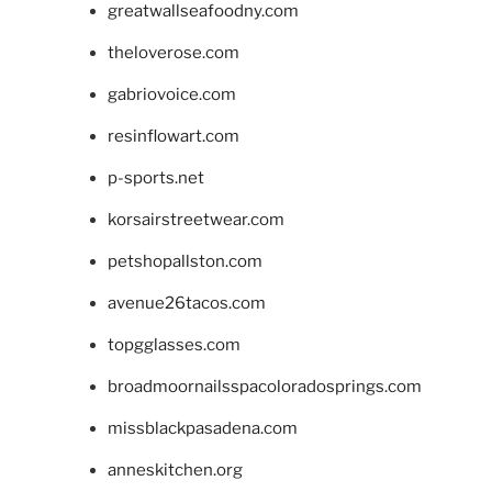
greatwallseafoodny.com
theloverose.com
gabriovoice.com
resinflowart.com
p-sports.net
korsairstreetwear.com
petshopallston.com
avenue26tacos.com
topgglasses.com
broadmoornailsspacoloradosprings.com
missblackpasadena.com
anneskitchen.org