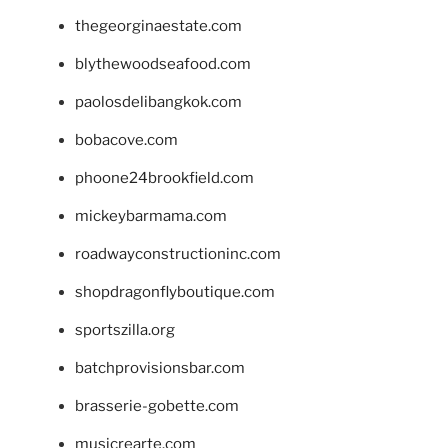
thegeorginaestate.com
blythewoodseafood.com
paolosdelibangkok.com
bobacove.com
phoone24brookfield.com
mickeybarmama.com
roadwayconstructioninc.com
shopdragonflyboutique.com
sportszilla.org
batchprovisionsbar.com
brasserie-gobette.com
musicrearte.com