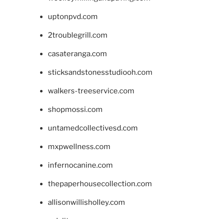
uptonpvd.com
2troublegrill.com
casateranga.com
sticksandstonesstudiooh.com
walkers-treeservice.com
shopmossi.com
untamedcollectivesd.com
mxpwellness.com
infernocanine.com
thepaperhousecollection.com
allisonwillisholley.com