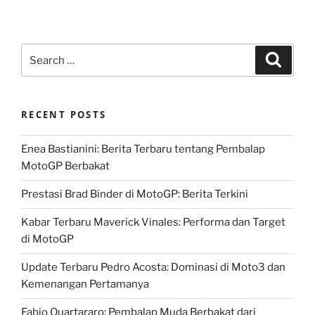
Search
Search
for:
RECENT POSTS
Enea Bastianini: Berita Terbaru tentang Pembalap
MotoGP Berbakat
Prestasi Brad Binder di MotoGP: Berita Terkini
Kabar Terbaru Maverick Vinales: Performa dan Target
di MotoGP
Update Terbaru Pedro Acosta: Dominasi di Moto3 dan
Kemenangan Pertamanya
Fabio Quartararo: Pembalap Muda Berbakat dari