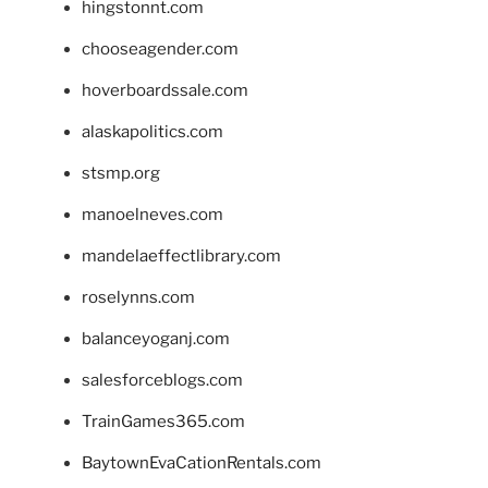
hingstonnt.com
chooseagender.com
hoverboardssale.com
alaskapolitics.com
stsmp.org
manoelneves.com
mandelaeffectlibrary.com
roselynns.com
balanceyoganj.com
salesforceblogs.com
TrainGames365.com
BaytownEvaCationRentals.com