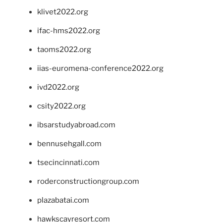
klivet2022.org
ifac-hms2022.org
taoms2022.org
iias-euromena-conference2022.org
ivd2022.org
csity2022.org
ibsarstudyabroad.com
bennusehgall.com
tsecincinnati.com
roderconstructiongroup.com
plazabatai.com
hawkscayresort.com