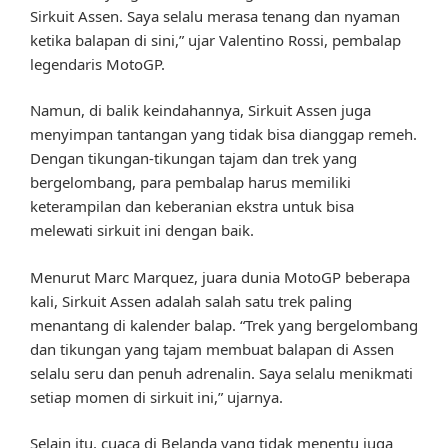
Sirkuit Assen. Saya selalu merasa tenang dan nyaman
ketika balapan di sini,” ujar Valentino Rossi, pembalap
legendaris MotoGP.
Namun, di balik keindahannya, Sirkuit Assen juga
menyimpan tantangan yang tidak bisa dianggap remeh.
Dengan tikungan-tikungan tajam dan trek yang
bergelombang, para pembalap harus memiliki
keterampilan dan keberanian ekstra untuk bisa
melewati sirkuit ini dengan baik.
Menurut Marc Marquez, juara dunia MotoGP beberapa
kali, Sirkuit Assen adalah salah satu trek paling
menantang di kalender balap. “Trek yang bergelombang
dan tikungan yang tajam membuat balapan di Assen
selalu seru dan penuh adrenalin. Saya selalu menikmati
setiap momen di sirkuit ini,” ujarnya.
Selain itu, cuaca di Belanda yang tidak menentu juga