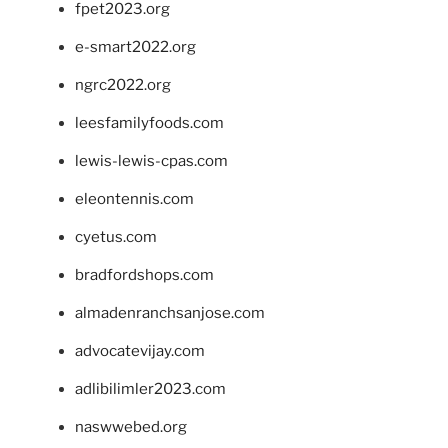
fpet2023.org
e-smart2022.org
ngrc2022.org
leesfamilyfoods.com
lewis-lewis-cpas.com
eleontennis.com
cyetus.com
bradfordshops.com
almadenranchsanjose.com
advocatevijay.com
adlibilimler2023.com
naswwebed.org