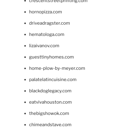
crescentstreetprinting.com
hornopizza.com
driveadragster.com
hematologa.com
lizaivanov.com
guesttinyhomes.com
home-plow-by-meyer.com
palatelatincuisine.com
blackdoglegacy.com
eatvivahouston.com
thebigshowok.com
chimeandstave.com