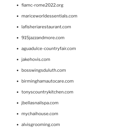
fiamc-rome2022.org
mariceworldessentials.com
lafisheriarestaurant.com
915jazzandmore.com
aguadulce-countryfair.com
jakehovis.com
bosswingsduluth.com
birminghamautocare.com
tonyscountrykitchen.com
jbellasnailspa.com
mychaihouse.com
alvisgrooming.com