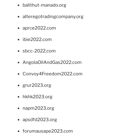
balithut-manado.org
alteregotradingcompany.org
aprce2022.com
ibie2022.com
sbcc-2022.com
AngolaOilAndGas2022.com
Convoy4Freedom2022.com
grur2023.org
hkhk2023.org
napm2023.org
apsdfd2023.org
forumausape2023.com