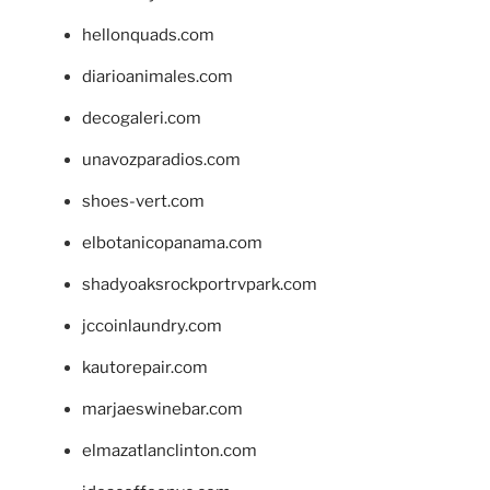
hellonquads.com
diarioanimales.com
decogaleri.com
unavozparadios.com
shoes-vert.com
elbotanicopanama.com
shadyoaksrockportrvpark.com
jccoinlaundry.com
kautorepair.com
marjaeswinebar.com
elmazatlanclinton.com