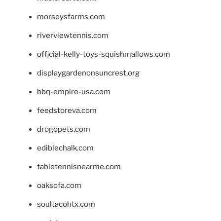
morseysfarms.com
riverviewtennis.com
official-kelly-toys-squishmallows.com
displaygardenonsuncrest.org
bbq-empire-usa.com
feedstoreva.com
drogopets.com
ediblechalk.com
tabletennisnearme.com
oaksofa.com
soultacohtx.com