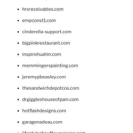
hrsreceivables.com
empconst1.com
cinderella-support.com
bigpinkrestaurant.com
inspirehuahin.com
memmingerspainting.com
jeremypbeasley.com
thesandwichdepotcos.com
drgiggleshouseofpain.com
hotflashdesigns.com
garagenadeau.com