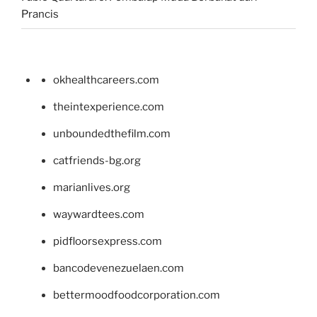
Prancis
okhealthcareers.com
theintexperience.com
unboundedthefilm.com
catfriends-bg.org
marianlives.org
waywardtees.com
pidfloorsexpress.com
bancodevenezuelaen.com
bettermoodfoodcorporation.com