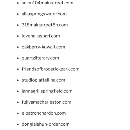
salon104mainstreet.com
alkaspringswater.com
318mainstreet8h.com
lovenailsspari.com
oakberry-kuwait.com
quartzliterary.com
friendsofbroderickpark.com
studiopiattellina.com
jannagrillspringfield.com
fujiyamacharleston.com
elpatronchardon.com
donglaishun-order.com