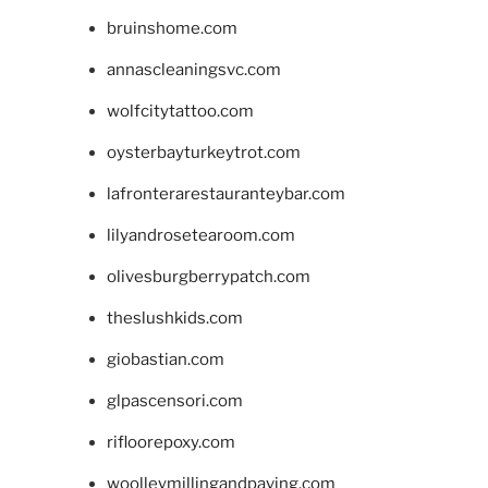
bruinshome.com
annascleaningsvc.com
wolfcitytattoo.com
oysterbayturkeytrot.com
lafronterarestauranteybar.com
lilyandrosetearoom.com
olivesburgberrypatch.com
theslushkids.com
giobastian.com
glpascensori.com
rifloorepoxy.com
woolleymillingandpaving.com