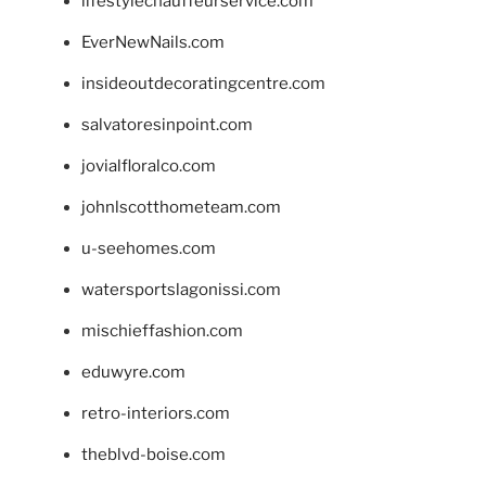
lifestylechauffeurservice.com
EverNewNails.com
insideoutdecoratingcentre.com
salvatoresinpoint.com
jovialfloralco.com
johnlscotthometeam.com
u-seehomes.com
watersportslagonissi.com
mischieffashion.com
eduwyre.com
retro-interiors.com
theblvd-boise.com