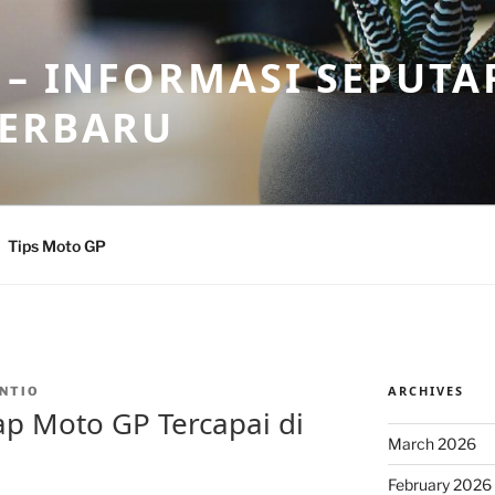
 – INFORMASI SEPUTA
TERBARU
Tips Moto GP
ARCHIVES
NTIO
p Moto GP Tercapai di
March 2026
February 2026