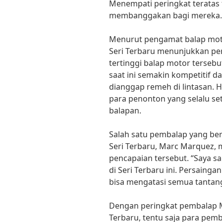
Menempati peringkat teratas 
membanggakan bagi mereka.
Menurut pengamat balap moto
Seri Terbaru menunjukkan per
tertinggi balap motor terseb
saat ini semakin kompetitif d
dianggap remeh di lintasan. 
para penonton yang selalu set
balapan.
Salah satu pembalap yang ber
Seri Terbaru, Marc Marquez
pencapaian tersebut. “Saya sa
di Seri Terbaru ini. Persaing
bisa mengatasi semua tantang
Dengan peringkat pembalap Mo
Terbaru, tentu saja para pem