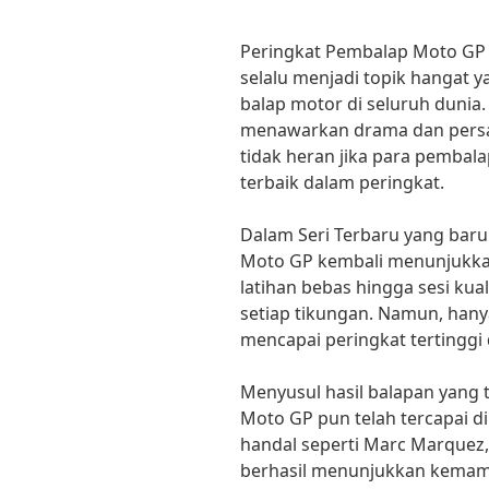
Peringkat Pembalap Moto GP 
selalu menjadi topik hangat y
balap motor di seluruh dunia.
menawarkan drama dan pers
tidak heran jika para pembala
terbaik dalam peringkat.
Dalam Seri Terbaru yang baru
Moto GP kembali menunjukkan
latihan bebas hingga sesi kuali
setiap tikungan. Namun, han
mencapai peringkat tertinggi
Menyusul hasil balapan yang 
Moto GP pun telah tercapai d
handal seperti Marc Marquez,
berhasil menunjukkan kemamp