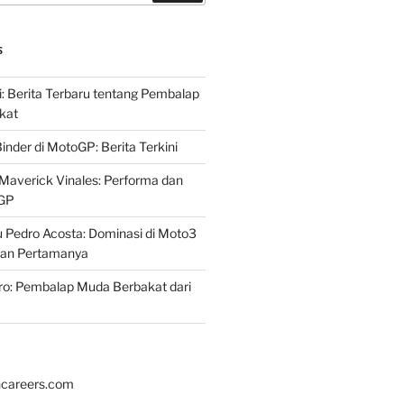
S
i: Berita Terbaru tentang Pembalap
kat
inder di MotoGP: Berita Terkini
Maverick Vinales: Performa dan
oGP
 Pedro Acosta: Dominasi di Moto3
an Pertamanya
ro: Pembalap Muda Berbakat dari
hcareers.com