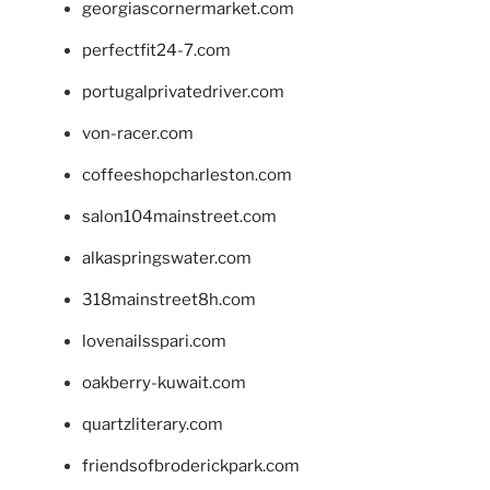
georgiascornermarket.com
perfectfit24-7.com
portugalprivatedriver.com
von-racer.com
coffeeshopcharleston.com
salon104mainstreet.com
alkaspringswater.com
318mainstreet8h.com
lovenailsspari.com
oakberry-kuwait.com
quartzliterary.com
friendsofbroderickpark.com