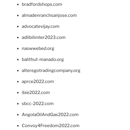
bradfordshops.com
almadenranchsanjose.com
advocatevijay.com
adlibilimler2023.com
naswwebed.org
balithut-manado.org
alteregotradingcompany.org
aprce2022.com
ibie2022.com
sbcc-2022.com
AngolaOilAndGas2022.com
Convoy4Freedom2022.com