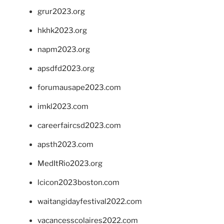
grur2023.org
hkhk2023.org
napm2023.org
apsdfd2023.org
forumausape2023.com
imkl2023.com
careerfaircsd2023.com
apsth2023.com
MedItRio2023.org
lcicon2023boston.com
waitangidayfestival2022.com
vacancesscolaires2022.com