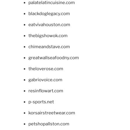
palatelatincuisine.com
blackdoglegacy.com
eatvivahouston.com
thebigshowok.com
chimeandstave.com
greatwallseafoodny.com
theloverose.com
gabriovoice.com
resinflowart.com
p-sports.net
korsairstreetwear.com
petshopallston.com