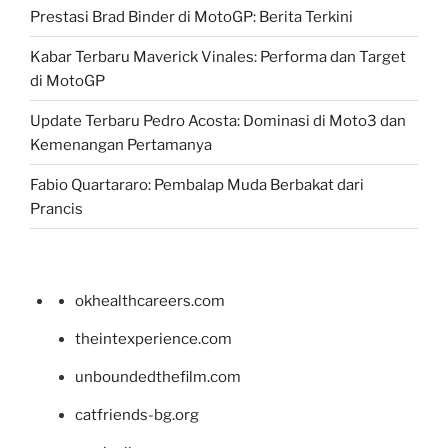
Prestasi Brad Binder di MotoGP: Berita Terkini
Kabar Terbaru Maverick Vinales: Performa dan Target
di MotoGP
Update Terbaru Pedro Acosta: Dominasi di Moto3 dan
Kemenangan Pertamanya
Fabio Quartararo: Pembalap Muda Berbakat dari
Prancis
okhealthcareers.com
theintexperience.com
unboundedthefilm.com
catfriends-bg.org