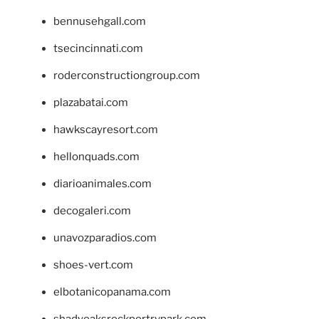
bennusehgall.com
tsecincinnati.com
roderconstructiongroup.com
plazabatai.com
hawkscayresort.com
hellonquads.com
diarioanimales.com
decogaleri.com
unavozparadios.com
shoes-vert.com
elbotanicopanama.com