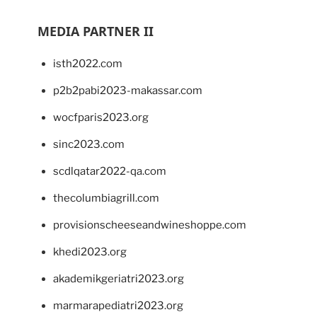
MEDIA PARTNER II
isth2022.com
p2b2pabi2023-makassar.com
wocfparis2023.org
sinc2023.com
scdlqatar2022-qa.com
thecolumbiagrill.com
provisionscheeseandwineshoppe.com
khedi2023.org
akademikgeriatri2023.org
marmarapediatri2023.org