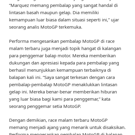
“Marquez memang pembalap yang sangat handal di
lintasan basah maupun gelap. Dia memiliki
kemampuan luar biasa dalam situasi seperti ini,” ujar
seorang analis MotoGP terkemuka.
Performa mengesankan pembalap MotoGP di race
malam terbaru juga menjadi topik hangat di kalangan
para penggemar balap motor. Mereka memberikan
dukungan dan apresiasi kepada para pembalap yang
berhasil menunjukkan kemampuan terbaiknya di
balapan kali ini. “Saya sangat terkesan dengan cara
pembalap-pembalap MotoGP menaklukkan lintasan
gelap ini. Mereka benar-benar memberikan hiburan
yang luar biasa bagi kami para penggemar,” kata
seorang penggemar setia MotoGP.
Dengan demikian, race malam terbaru MotoGP
memang menjadi ajang yang menarik untuk disaksikan.
Performa mengesankan pembalap MotoGP di balapan