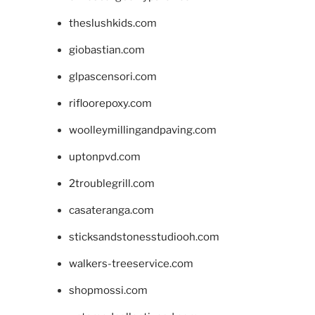
theslushkids.com
giobastian.com
glpascensori.com
rifloorepoxy.com
woolleymillingandpaving.com
uptonpvd.com
2troublegrill.com
casateranga.com
sticksandstonesstudiooh.com
walkers-treeservice.com
shopmossi.com