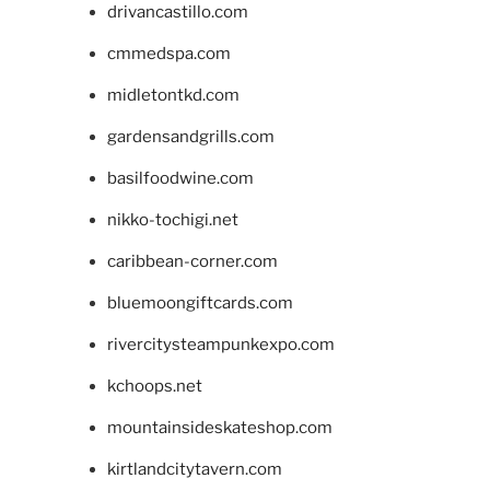
drivancastillo.com
cmmedspa.com
midletontkd.com
gardensandgrills.com
basilfoodwine.com
nikko-tochigi.net
caribbean-corner.com
bluemoongiftcards.com
rivercitysteampunkexpo.com
kchoops.net
mountainsideskateshop.com
kirtlandcitytavern.com