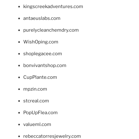
kingscreekadventures.com
antaeuslabs.com
purelycleanchemdry.com
WishOping.com
shoplegacee.com
bonvivantshop.com
CupPlante.com
mpzin.com
stcreal.com
PopUpFlea.com
valueml.com
rebeccatorresjewelry.com