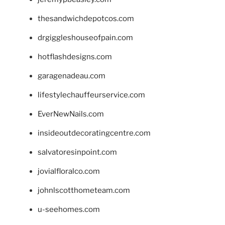
thesandwichdepotcos.com
drgiggleshouseofpain.com
hotflashdesigns.com
garagenadeau.com
lifestylechauffeurservice.com
EverNewNails.com
insideoutdecoratingcentre.com
salvatoresinpoint.com
jovialfloralco.com
johnlscotthometeam.com
u-seehomes.com