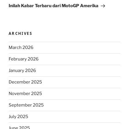
Post
Inilah Kabar Terbaru dari MotoGP Amerika
ARCHIVES
March 2026
February 2026
January 2026
December 2025
November 2025
September 2025
July 2025
June 2025