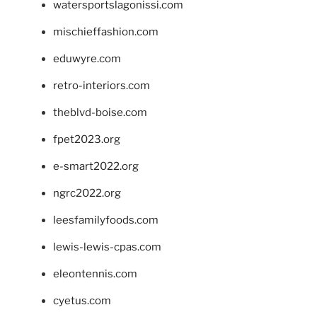
watersportslagonissi.com
mischieffashion.com
eduwyre.com
retro-interiors.com
theblvd-boise.com
fpet2023.org
e-smart2022.org
ngrc2022.org
leesfamilyfoods.com
lewis-lewis-cpas.com
eleontennis.com
cyetus.com