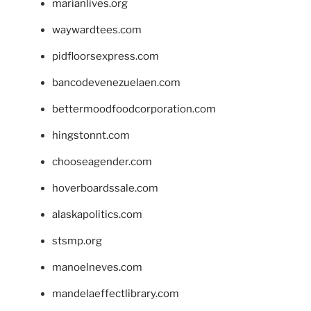
marianlives.org
waywardtees.com
pidfloorsexpress.com
bancodevenezuelaen.com
bettermoodfoodcorporation.com
hingstonnt.com
chooseagender.com
hoverboardssale.com
alaskapolitics.com
stsmp.org
manoelneves.com
mandelaeffectlibrary.com