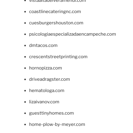
vistaaltadelveramendi.com
coastlinecateringnc.com
cuesburgershouston.com
psicologiaespecializadaencampeche.com
dmtacos.com
crescentstreetprinting.com
hornopizza.com
driveadragster.com
hematologa.com
lizaivanov.com
guesttinyhomes.com
home-plow-by-meyer.com