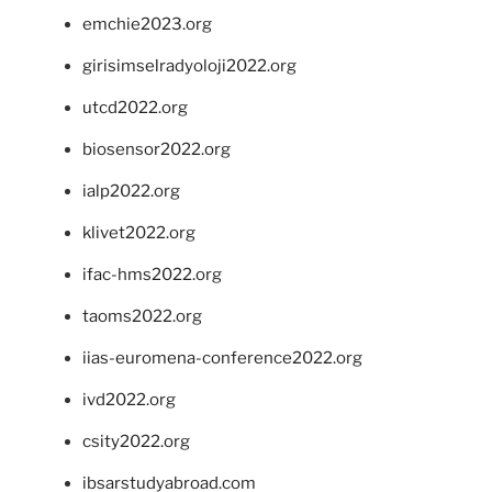
emchie2023.org
girisimselradyoloji2022.org
utcd2022.org
biosensor2022.org
ialp2022.org
klivet2022.org
ifac-hms2022.org
taoms2022.org
iias-euromena-conference2022.org
ivd2022.org
csity2022.org
ibsarstudyabroad.com