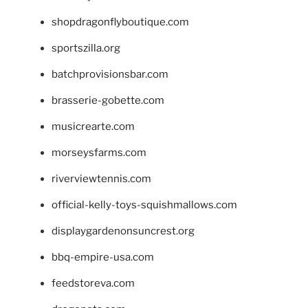
shopdragonflyboutique.com
sportszilla.org
batchprovisionsbar.com
brasserie-gobette.com
musicrearte.com
morseysfarms.com
riverviewtennis.com
official-kelly-toys-squishmallows.com
displaygardenonsuncrest.org
bbq-empire-usa.com
feedstoreva.com