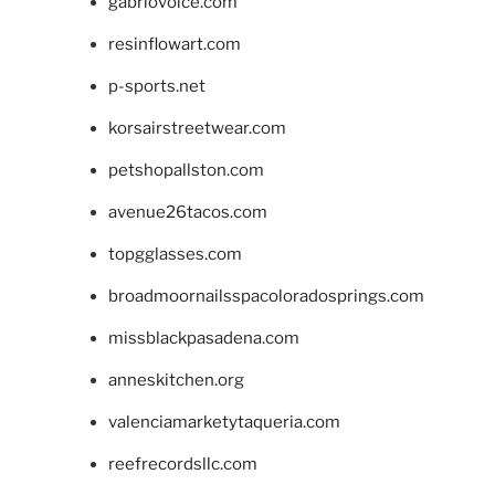
gabriovoice.com
resinflowart.com
p-sports.net
korsairstreetwear.com
petshopallston.com
avenue26tacos.com
topgglasses.com
broadmoornailsspacoloradosprings.com
missblackpasadena.com
anneskitchen.org
valenciamarketytaqueria.com
reefrecordsllc.com