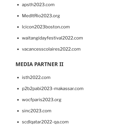
apsth2023.com
MedItRio2023.org
lcicon2023boston.com
waitangidayfestival2022.com
vacancesscolaires2022.com
MEDIA PARTNER II
isth2022.com
p2b2pabi2023-makassar.com
wocfparis2023.org
sinc2023.com
scdlqatar2022-qa.com