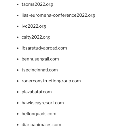
taoms2022.org
iias-euromena-conference2022.org
ivd2022.org
csity2022.org
ibsarstudyabroad.com
bennusehgall.com
tsecincinnati.com
roderconstructiongroup.com
plazabatai.com
hawkscayresort.com
hellonquads.com
diarioanimales.com