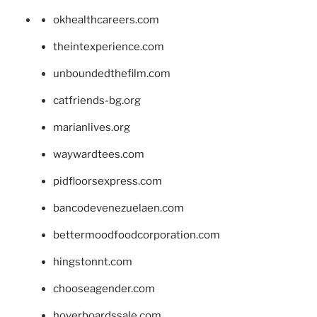
okhealthcareers.com
theintexperience.com
unboundedthefilm.com
catfriends-bg.org
marianlives.org
waywardtees.com
pidfloorsexpress.com
bancodevenezuelaen.com
bettermoodfoodcorporation.com
hingstonnt.com
chooseagender.com
hoverboardssale.com