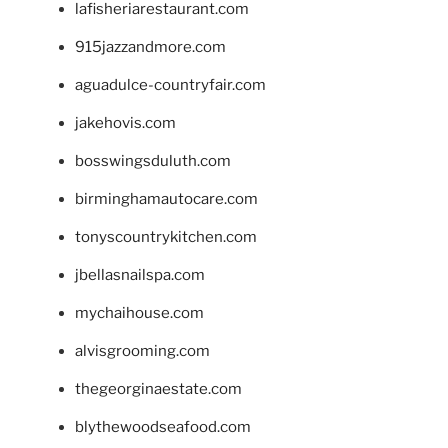
lafisheriarestaurant.com
915jazzandmore.com
aguadulce-countryfair.com
jakehovis.com
bosswingsduluth.com
birminghamautocare.com
tonyscountrykitchen.com
jbellasnailspa.com
mychaihouse.com
alvisgrooming.com
thegeorginaestate.com
blythewoodseafood.com