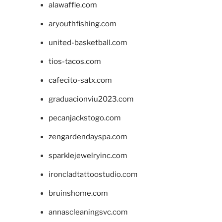
alawaffle.com
aryouthfishing.com
united-basketball.com
tios-tacos.com
cafecito-satx.com
graduacionviu2023.com
pecanjackstogo.com
zengardendayspa.com
sparklejewelryinc.com
ironcladtattoostudio.com
bruinshome.com
annascleaningsvc.com