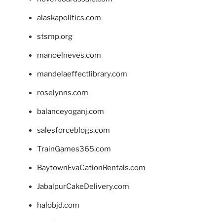
alaskapolitics.com
stsmp.org
manoelneves.com
mandelaeffectlibrary.com
roselynns.com
balanceyoganj.com
salesforceblogs.com
TrainGames365.com
BaytownEvaCationRentals.com
JabalpurCakeDelivery.com
halobjd.com