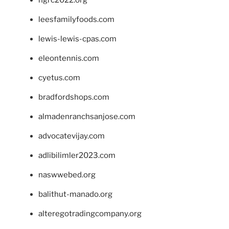
ngrc2022.org
leesfamilyfoods.com
lewis-lewis-cpas.com
eleontennis.com
cyetus.com
bradfordshops.com
almadenranchsanjose.com
advocatevijay.com
adlibilimler2023.com
naswwebed.org
balithut-manado.org
alteregotradingcompany.org