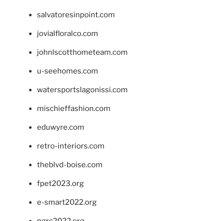
salvatoresinpoint.com
jovialfloralco.com
johnlscotthometeam.com
u-seehomes.com
watersportslagonissi.com
mischieffashion.com
eduwyre.com
retro-interiors.com
theblvd-boise.com
fpet2023.org
e-smart2022.org