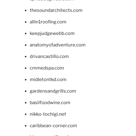
thesoundarchitects.com
allin1roofing.com
keepjudgewebb.com
anatomyofadventure.com
drivancastillo.com
cmmedspa.com
midletontkd.com
gardensandgrills.com
basilfoodwine.com
nikko-tochigi.net
caribbean-corner.com