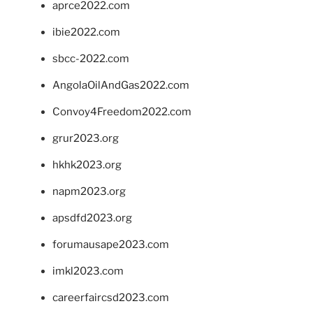
aprce2022.com
ibie2022.com
sbcc-2022.com
AngolaOilAndGas2022.com
Convoy4Freedom2022.com
grur2023.org
hkhk2023.org
napm2023.org
apsdfd2023.org
forumausape2023.com
imkl2023.com
careerfaircsd2023.com