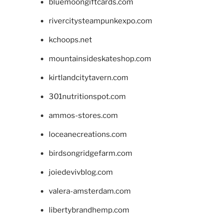
bluemoongiftcards.com
rivercitysteampunkexpo.com
kchoops.net
mountainsideskateshop.com
kirtlandcitytavern.com
301nutritionspot.com
ammos-stores.com
loceanecreations.com
birdsongridgefarm.com
joiedevivblog.com
valera-amsterdam.com
libertybrandhemp.com