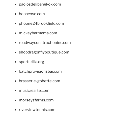
paolosdelibangkok.com
bobacove.com
phoone24brookfield.com
mickeybarmama.com
roadwayconstructioninc.com
shopdragonflyboutique.com
sportszilla.org
batchprovisionsbar.com
brasserie-gobette.com
musicrearte.com
morseysfarms.com
riverviewtennis.com