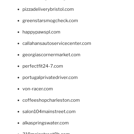
pizzadeliverybristol.com
greenstarsmogcheck.com
happypawspl.com
callahansautoservicecenter.com
georgiascornermarket.com
perfectfit24-7.com
portugalprivatedriver.com
von-racer.com
coffeeshopcharleston.com
salon104mainstreet.com
alkaspringswater.com