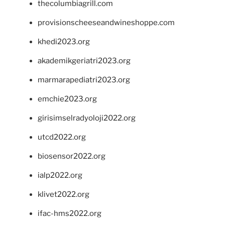
thecolumbiagrill.com
provisionscheeseandwineshoppe.com
khedi2023.org
akademikgeriatri2023.org
marmarapediatri2023.org
emchie2023.org
girisimselradyoloji2022.org
utcd2022.org
biosensor2022.org
ialp2022.org
klivet2022.org
ifac-hms2022.org