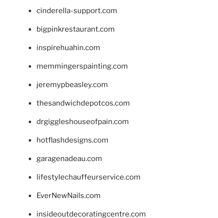
cinderella-support.com
bigpinkrestaurant.com
inspirehuahin.com
memmingerspainting.com
jeremypbeasley.com
thesandwichdepotcos.com
drgiggleshouseofpain.com
hotflashdesigns.com
garagenadeau.com
lifestylechauffeurservice.com
EverNewNails.com
insideoutdecoratingcentre.com