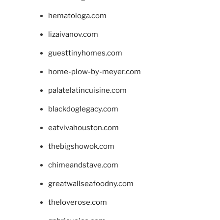
hematologa.com
lizaivanov.com
guesttinyhomes.com
home-plow-by-meyer.com
palatelatincuisine.com
blackdoglegacy.com
eatvivahouston.com
thebigshowok.com
chimeandstave.com
greatwallseafoodny.com
theloverose.com