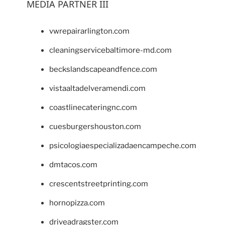
MEDIA PARTNER III
vwrepairarlington.com
cleaningservicebaltimore-md.com
beckslandscapeandfence.com
vistaaltadelveramendi.com
coastlinecateringnc.com
cuesburgershouston.com
psicologiaespecializadaencampeche.com
dmtacos.com
crescentstreetprinting.com
hornopizza.com
driveadragster.com