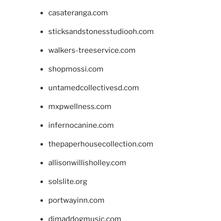
casateranga.com
sticksandstonesstudiooh.com
walkers-treeservice.com
shopmossi.com
untamedcollectivesd.com
mxpwellness.com
infernocanine.com
thepaperhousecollection.com
allisonwillisholley.com
solslite.org
portwayinn.com
djmaddogmusic.com