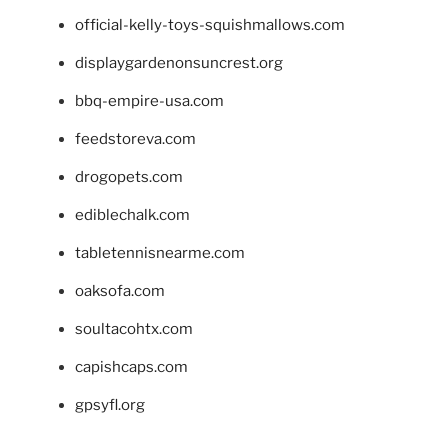
official-kelly-toys-squishmallows.com
displaygardenonsuncrest.org
bbq-empire-usa.com
feedstoreva.com
drogopets.com
ediblechalk.com
tabletennisnearme.com
oaksofa.com
soultacohtx.com
capishcaps.com
gpsyfl.org