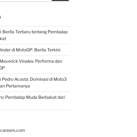
S
i: Berita Terbaru tentang Pembalap
kat
inder di MotoGP: Berita Terkini
Maverick Vinales: Performa dan
oGP
 Pedro Acosta: Dominasi di Moto3
an Pertamanya
ro: Pembalap Muda Berbakat dari
hcareers.com