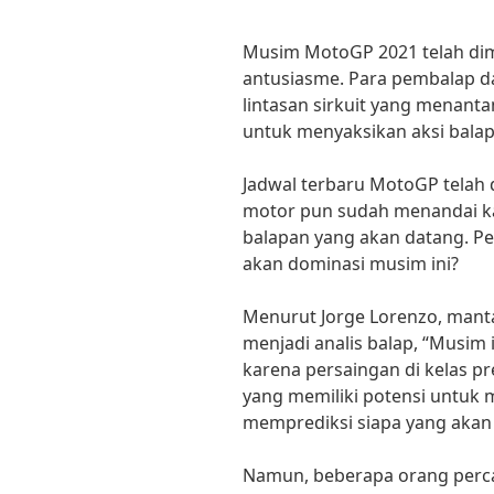
Musim MotoGP 2021 telah di
antusiasme. Para pembalap da
lintasan sirkuit yang menant
untuk menyaksikan aksi bal
Jadwal terbaru MotoGP telah
motor pun sudah menandai k
balapan yang akan datang. P
akan dominasi musim ini?
Menurut Jorge Lorenzo, mant
menjadi analis balap, “Musim
karena persaingan di kelas p
yang memiliki potensi untuk 
memprediksi siapa yang akan 
Namun, beberapa orang perc