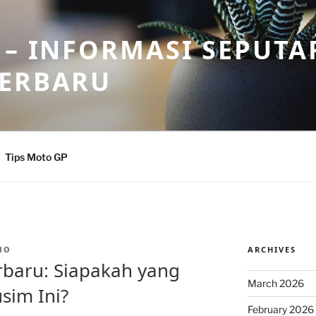
 – INFORMASI SEPUTA
TERBARU
Tips Moto GP
ARCHIVES
IO
rbaru: Siapakah yang
March 2026
sim Ini?
February 2026