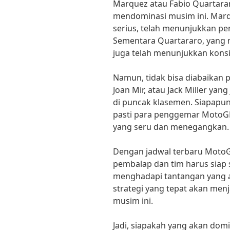
Marquez atau Fabio Quartarar
mendominasi musim ini. Marqu
serius, telah menunjukkan pe
Sementara Quartararo, yang 
juga telah menunjukkan konsis
Namun, tidak bisa diabaikan p
Joan Mir, atau Jack Miller yan
di puncak klasemen. Siapapun
pasti para penggemar MotoG
yang seru dan menegangkan.
Dengan jadwal terbaru MotoG
pembalap dan tim harus siap 
menghadapi tantangan yang 
strategi yang tepat akan menj
musim ini.
Jadi, siapakah yang akan do