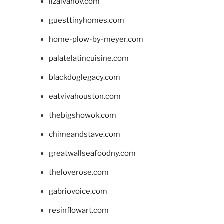
lizaivanov.com
guesttinyhomes.com
home-plow-by-meyer.com
palatelatincuisine.com
blackdoglegacy.com
eatvivahouston.com
thebigshowok.com
chimeandstave.com
greatwallseafoodny.com
theloverose.com
gabriovoice.com
resinflowart.com