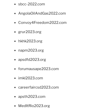
sbcc-2022.com
AngolaOilAndGas2022.com
Convoy4Freedom2022.com
grur2023.org
hkhk2023.org
napm2023.org
apsdfd2023.org
forumausape2023.com
imkl2023.com
careerfaircsd2023.com
apsth2023.com
MedItRio2023.org