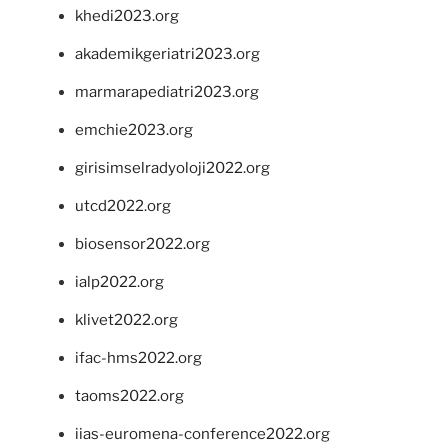
khedi2023.org
akademikgeriatri2023.org
marmarapediatri2023.org
emchie2023.org
girisimselradyoloji2022.org
utcd2022.org
biosensor2022.org
ialp2022.org
klivet2022.org
ifac-hms2022.org
taoms2022.org
iias-euromena-conference2022.org