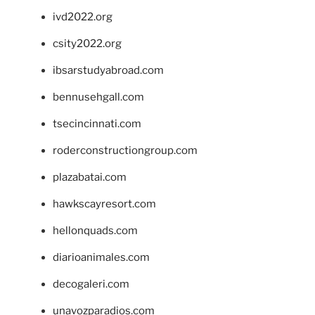
ivd2022.org
csity2022.org
ibsarstudyabroad.com
bennusehgall.com
tsecincinnati.com
roderconstructiongroup.com
plazabatai.com
hawkscayresort.com
hellonquads.com
diarioanimales.com
decogaleri.com
unavozparadios.com