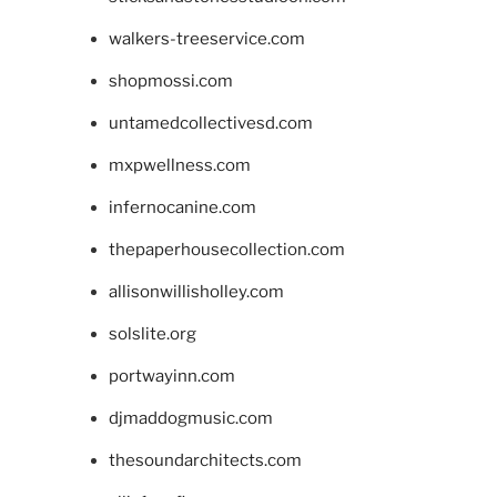
walkers-treeservice.com
shopmossi.com
untamedcollectivesd.com
mxpwellness.com
infernocanine.com
thepaperhousecollection.com
allisonwillisholley.com
solslite.org
portwayinn.com
djmaddogmusic.com
thesoundarchitects.com