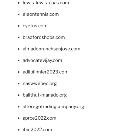
lewis-lewis-cpas.com
eleontennis.com
cyetus.com
bradfordshops.com
almadenranchsanjose.com
advocatevijay.com
adlibilimler2023.com
naswwebed.org
balithut-manado.org
alteregotradingcompany.org
aprce2022.com
ibie2022.com