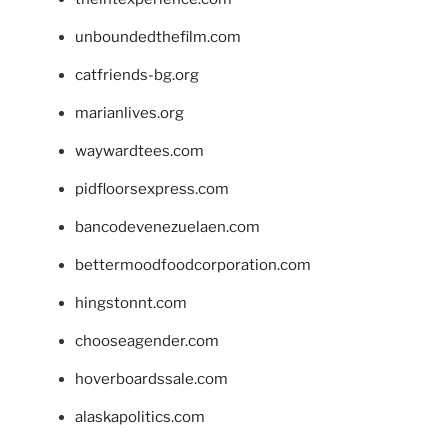
unboundedthefilm.com
catfriends-bg.org
marianlives.org
waywardtees.com
pidfloorsexpress.com
bancodevenezuelaen.com
bettermoodfoodcorporation.com
hingstonnt.com
chooseagender.com
hoverboardssale.com
alaskapolitics.com