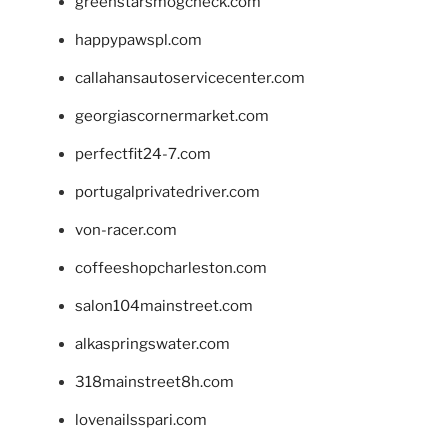
greenstarsmogcheck.com
happypawspl.com
callahansautoservicecenter.com
georgiascornermarket.com
perfectfit24-7.com
portugalprivatedriver.com
von-racer.com
coffeeshopcharleston.com
salon104mainstreet.com
alkaspringswater.com
318mainstreet8h.com
lovenailsspari.com