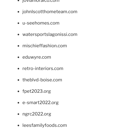
jovialfloralco.com
johnlscotthometeam.com
u-seehomes.com
watersportslagonissi.com
mischieffashion.com
eduwyre.com
retro-interiors.com
theblvd-boise.com
fpet2023.org
e-smart2022.org
ngrc2022.org
leesfamilyfoods.com