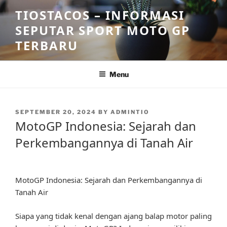
Skip
TIOSTACOS – INFORMASI
to
SEPUTAR SPORT MOTO GP
content
TERBARU
Menu
POSTED
SEPTEMBER 20, 2024
BY
ADMINTIO
ON
MotoGP Indonesia: Sejarah dan
Perkembangannya di Tanah Air
MotoGP Indonesia: Sejarah dan Perkembangannya di
Tanah Air
Siapa yang tidak kenal dengan ajang balap motor paling