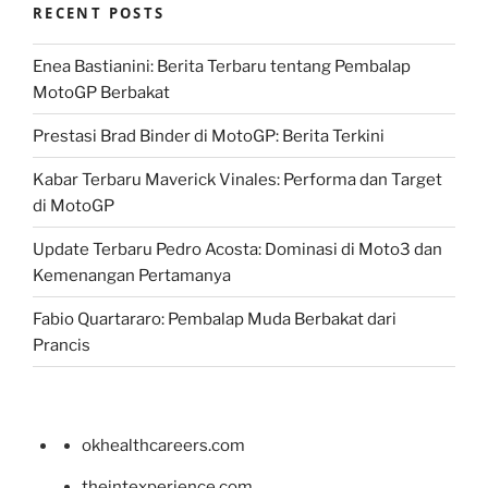
RECENT POSTS
Enea Bastianini: Berita Terbaru tentang Pembalap
MotoGP Berbakat
Prestasi Brad Binder di MotoGP: Berita Terkini
Kabar Terbaru Maverick Vinales: Performa dan Target
di MotoGP
Update Terbaru Pedro Acosta: Dominasi di Moto3 dan
Kemenangan Pertamanya
Fabio Quartararo: Pembalap Muda Berbakat dari
Prancis
okhealthcareers.com
theintexperience.com