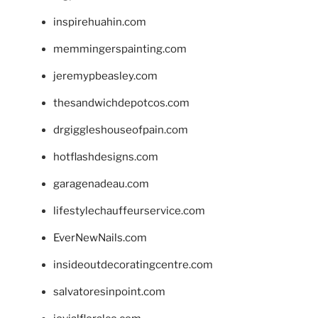
inspirehuahin.com
memmingerspainting.com
jeremypbeasley.com
thesandwichdepotcos.com
drgiggleshouseofpain.com
hotflashdesigns.com
garagenadeau.com
lifestylechauffeurservice.com
EverNewNails.com
insideoutdecoratingcentre.com
salvatoresinpoint.com