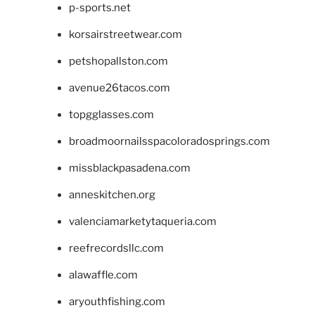
p-sports.net
korsairstreetwear.com
petshopallston.com
avenue26tacos.com
topgglasses.com
broadmoornailsspacoloradosprings.com
missblackpasadena.com
anneskitchen.org
valenciamarketytaqueria.com
reefrecordsllc.com
alawaffle.com
aryouthfishing.com