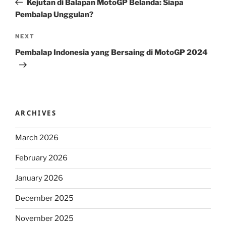
Kejutan di Balapan MotoGP Belanda: Siapa
Pembalap Unggulan?
Next
NEXT
Post
Pembalap Indonesia yang Bersaing di MotoGP 2024
ARCHIVES
March 2026
February 2026
January 2026
December 2025
November 2025