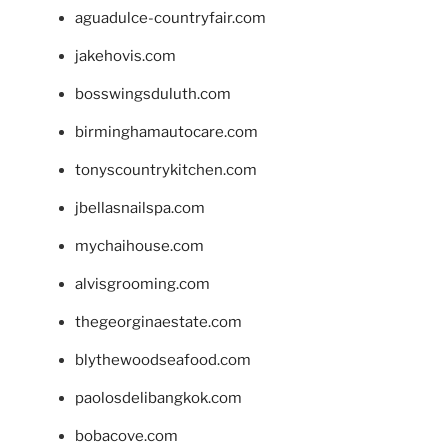
aguadulce-countryfair.com
jakehovis.com
bosswingsduluth.com
birminghamautocare.com
tonyscountrykitchen.com
jbellasnailspa.com
mychaihouse.com
alvisgrooming.com
thegeorginaestate.com
blythewoodseafood.com
paolosdelibangkok.com
bobacove.com