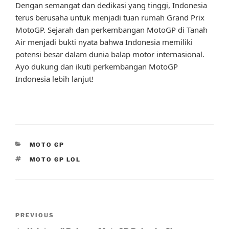
Dengan semangat dan dedikasi yang tinggi, Indonesia
terus berusaha untuk menjadi tuan rumah Grand Prix
MotoGP. Sejarah dan perkembangan MotoGP di Tanah
Air menjadi bukti nyata bahwa Indonesia memiliki
potensi besar dalam dunia balap motor internasional.
Ayo dukung dan ikuti perkembangan MotoGP
Indonesia lebih lanjut!
CATEGORIES
MOTO GP
TAGS
MOTO GP LOL
Post
Previous
PREVIOUS
navigation
Post