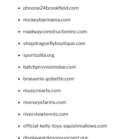
phoone24brookfield.com
mickeybarmama.com
roadwayconstructioninc.com
shopdragonflyboutique.com
sportszilla.org
batchprovisionsbar.com
brasserie-gobette.com
musicrearte.com
morseysfarms.com
riverviewtennis.com
official-kelly-toys-squishmallows.com
displaygardenonsuncrest.org