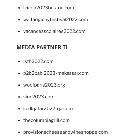
lcicon2023boston.com
waitangidayfestival2022.com
vacancesscolaires2022.com
MEDIA PARTNER II
isth2022.com
p2b2pabi2023-makassar.com
wocfparis2023.org
sinc2023.com
scdlqatar2022-qa.com
thecolumbiagrill.com
provisionscheeseandwineshoppe.com