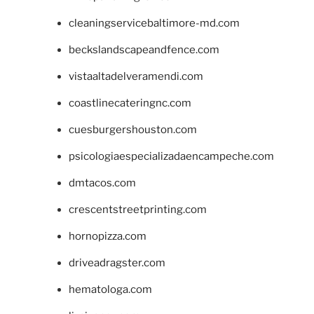
cleaningservicebaltimore-md.com
beckslandscapeandfence.com
vistaaltadelveramendi.com
coastlinecateringnc.com
cuesburgershouston.com
psicologiaespecializadaencampeche.com
dmtacos.com
crescentstreetprinting.com
hornopizza.com
driveadragster.com
hematologa.com