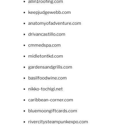
allin1roofing.com
keepjudgewebb.com
anatomyofadventure.com
drivancastillo.com
cmmedspa.com
midletontkd.com
gardensandgrills.com
basilfoodwine.com
nikko-tochigi.net
caribbean-corner.com
bluemoongiftcards.com
rivercitysteampunkexpo.com