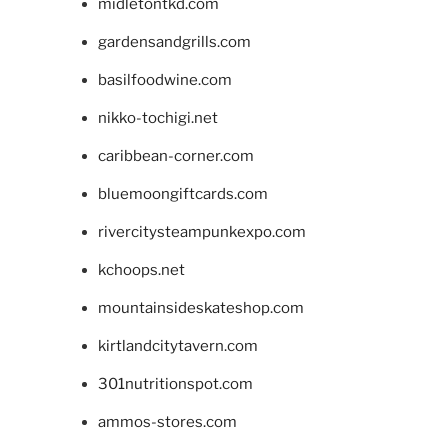
midletontkd.com
gardensandgrills.com
basilfoodwine.com
nikko-tochigi.net
caribbean-corner.com
bluemoongiftcards.com
rivercitysteampunkexpo.com
kchoops.net
mountainsideskateshop.com
kirtlandcitytavern.com
301nutritionspot.com
ammos-stores.com