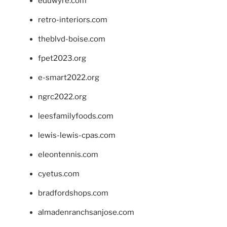
eduwyre.com
retro-interiors.com
theblvd-boise.com
fpet2023.org
e-smart2022.org
ngrc2022.org
leesfamilyfoods.com
lewis-lewis-cpas.com
eleontennis.com
cyetus.com
bradfordshops.com
almadenranchsanjose.com