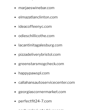
marjaeswinebar.com
elmazatlanclinton.com
ideacoffeenyc.com
odieschillicothe.com
lacantinitagalesburg.com
pizzadeliverybristol.com
greenstarsmogcheck.com
happypawspl.com
callahansautoservicecenter.com
georgiascornermarket.com
perfectfit24-7.com