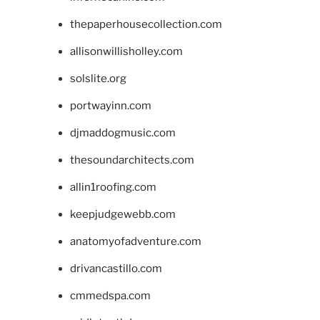
thepaperhousecollection.com
allisonwillisholley.com
solslite.org
portwayinn.com
djmaddogmusic.com
thesoundarchitects.com
allin1roofing.com
keepjudgewebb.com
anatomyofadventure.com
drivancastillo.com
cmmedspa.com