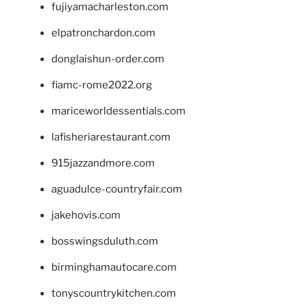
fujiyamacharleston.com
elpatronchardon.com
donglaishun-order.com
fiamc-rome2022.org
mariceworldessentials.com
lafisheriarestaurant.com
915jazzandmore.com
aguadulce-countryfair.com
jakehovis.com
bosswingsduluth.com
birminghamautocare.com
tonyscountrykitchen.com