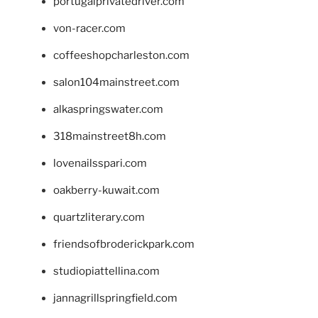
portugalprivatedriver.com
von-racer.com
coffeeshopcharleston.com
salon104mainstreet.com
alkaspringswater.com
318mainstreet8h.com
lovenailsspari.com
oakberry-kuwait.com
quartzliterary.com
friendsofbroderickpark.com
studiopiattellina.com
jannagrillspringfield.com