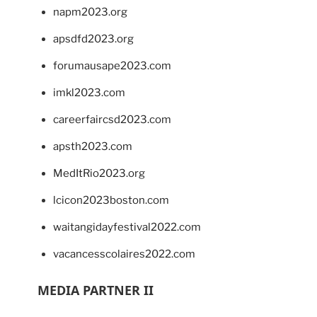
napm2023.org
apsdfd2023.org
forumausape2023.com
imkl2023.com
careerfaircsd2023.com
apsth2023.com
MedItRio2023.org
lcicon2023boston.com
waitangidayfestival2022.com
vacancesscolaires2022.com
MEDIA PARTNER II