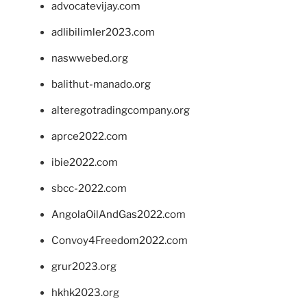
advocatevijay.com
adlibilimler2023.com
naswwebed.org
balithut-manado.org
alteregotradingcompany.org
aprce2022.com
ibie2022.com
sbcc-2022.com
AngolaOilAndGas2022.com
Convoy4Freedom2022.com
grur2023.org
hkhk2023.org