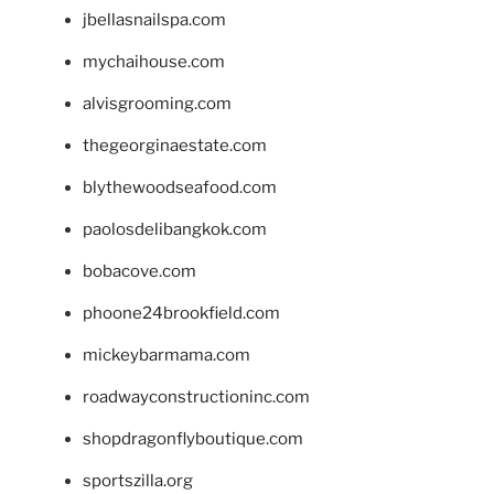
jbellasnailspa.com
mychaihouse.com
alvisgrooming.com
thegeorginaestate.com
blythewoodseafood.com
paolosdelibangkok.com
bobacove.com
phoone24brookfield.com
mickeybarmama.com
roadwayconstructioninc.com
shopdragonflyboutique.com
sportszilla.org