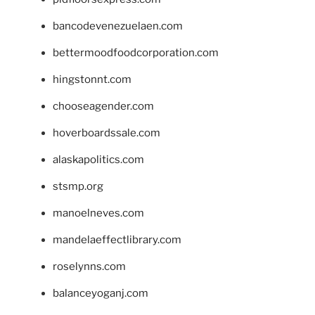
bancodevenezuelaen.com
bettermoodfoodcorporation.com
hingstonnt.com
chooseagender.com
hoverboardssale.com
alaskapolitics.com
stsmp.org
manoelneves.com
mandelaeffectlibrary.com
roselynns.com
balanceyoganj.com