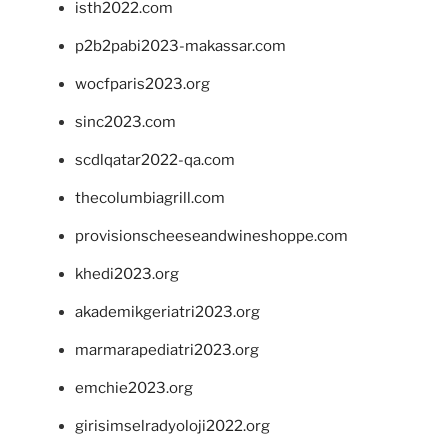
isth2022.com
p2b2pabi2023-makassar.com
wocfparis2023.org
sinc2023.com
scdlqatar2022-qa.com
thecolumbiagrill.com
provisionscheeseandwineshoppe.com
khedi2023.org
akademikgeriatri2023.org
marmarapediatri2023.org
emchie2023.org
girisimselradyoloji2022.org