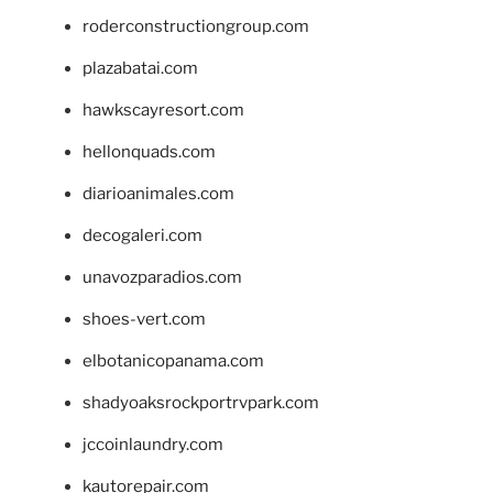
roderconstructiongroup.com
plazabatai.com
hawkscayresort.com
hellonquads.com
diarioanimales.com
decogaleri.com
unavozparadios.com
shoes-vert.com
elbotanicopanama.com
shadyoaksrockportrvpark.com
jccoinlaundry.com
kautorepair.com