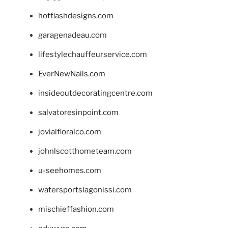
hotflashdesigns.com
garagenadeau.com
lifestylechauffeurservice.com
EverNewNails.com
insideoutdecoratingcentre.com
salvatoresinpoint.com
jovialfloralco.com
johnlscotthometeam.com
u-seehomes.com
watersportslagonissi.com
mischieffashion.com