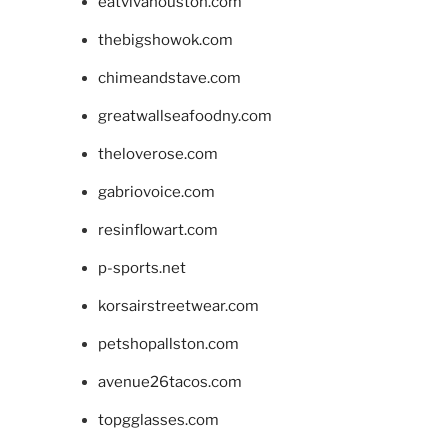
eatvivahouston.com
thebigshowok.com
chimeandstave.com
greatwallseafoodny.com
theloverose.com
gabriovoice.com
resinflowart.com
p-sports.net
korsairstreetwear.com
petshopallston.com
avenue26tacos.com
topgglasses.com