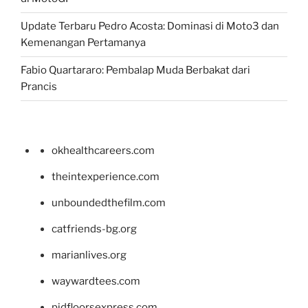
Update Terbaru Pedro Acosta: Dominasi di Moto3 dan
Kemenangan Pertamanya
Fabio Quartararo: Pembalap Muda Berbakat dari
Prancis
okhealthcareers.com
theintexperience.com
unboundedthefilm.com
catfriends-bg.org
marianlives.org
waywardtees.com
pidfloorsexpress.com