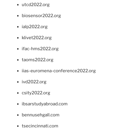
utcd2022.org
biosensor2022.org
ialp2022.org
klivet2022.org
ifac-hms2022.org
taoms2022.org
iias-euromena-conference2022.org
ivd2022.org
csity2022.org
ibsarstudyabroad.com
bennusehgall.com
tsecincinnati.com