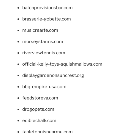
batchprovisionsbar.com
brasserie-gobette.com
musicrearte.com
morseysfarms.com
riverviewtennis.com
official-kelly-toys-squishmallows.com
displaygardenonsuncrest.org
bbq-empire-usa.com
feedstoreva.com
drogopets.com
ediblechalk.com
tabletennisnearme.com