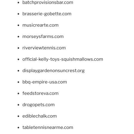
batchprovisionsbar.com
brasserie-gobette.com
musicrearte.com
morseysfarms.com
riverviewtennis.com
official-kelly-toys-squishmallows.com
displaygardenonsuncrest.org
bbq-empire-usa.com
feedstoreva.com
drogopets.com
ediblechalk.com
tabletennisnearme.com