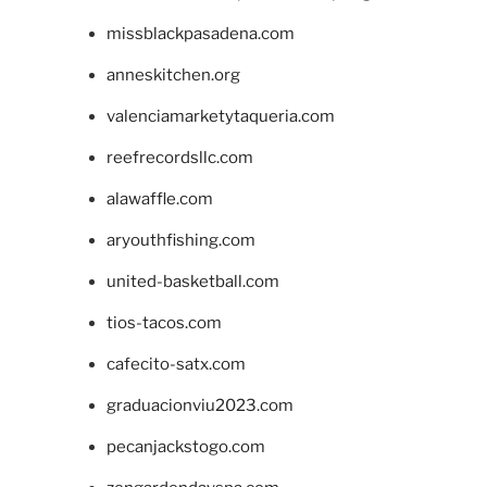
missblackpasadena.com
anneskitchen.org
valenciamarketytaqueria.com
reefrecordsllc.com
alawaffle.com
aryouthfishing.com
united-basketball.com
tios-tacos.com
cafecito-satx.com
graduacionviu2023.com
pecanjackstogo.com