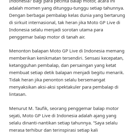
Indonesia? Bagi para pecinta balap motor, acara ini
adalah momen yang ditunggu-tunggu setiap tahunnya.
Dengan berbagai pembalap kelas dunia yang bertarung
di sirkuit internasional, tak heran jika Moto GP Live di
Indonesia selalu menjadi sorotan utama para
penggemar balap motor di tanah air.
Menonton balapan Moto GP Live di Indonesia memang
memberikan kenikmatan tersendiri. Sensasi kecepatan,
ketangguhan pembalap, dan persaingan yang ketat
membuat setiap detik balapan menjadi begitu menarik.
Tidak heran jika penonton selalu bersemangat
menyaksikan aksi-aksi spektakuler para pembalap di
lintasan.
Menurut M. Taufik, seorang penggemar balap motor
sejati, Moto GP Live di Indonesia adalah ajang yang
selalu dinanti-nantikan setiap tahunnya. “Saya selalu
merasa terhibur dan terinspirasi setiap kali