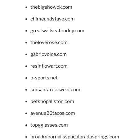
thebigshowok.com
chimeandstave.com
greatwallseafoodny.com
theloverose.com
gabriovoice.com
resinflowart.com
p-sports.net
korsairstreetwear.com
petshopallston.com
avenue26tacos.com
topgglasses.com
broadmoornailsspacoloradosprings.com