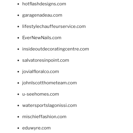
hotflashdesigns.com
garagenadeau.com
lifestylechauffeurservice.com
EverNewNails.com
insideoutdecoratingcentre.com
salvatoresinpoint.com
jovialfloralco.com
johnlscotthometeam.com
u-seehomes.com
watersportslagonissi.com
mischieffashion.com
eduwyre.com