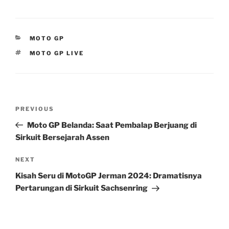
CATEGORIES
MOTO GP
TAGS
MOTO GP LIVE
Post
Previous
PREVIOUS
navigation
Post
Moto GP Belanda: Saat Pembalap Berjuang di
Sirkuit Bersejarah Assen
Next
NEXT
Post
Kisah Seru di MotoGP Jerman 2024: Dramatisnya
Pertarungan di Sirkuit Sachsenring