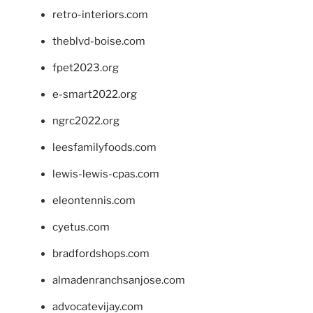
retro-interiors.com
theblvd-boise.com
fpet2023.org
e-smart2022.org
ngrc2022.org
leesfamilyfoods.com
lewis-lewis-cpas.com
eleontennis.com
cyetus.com
bradfordshops.com
almadenranchsanjose.com
advocatevijay.com