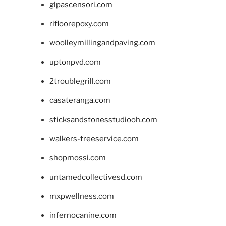
glpascensori.com
rifloorepoxy.com
woolleymillingandpaving.com
uptonpvd.com
2troublegrill.com
casateranga.com
sticksandstonesstudiooh.com
walkers-treeservice.com
shopmossi.com
untamedcollectivesd.com
mxpwellness.com
infernocanine.com