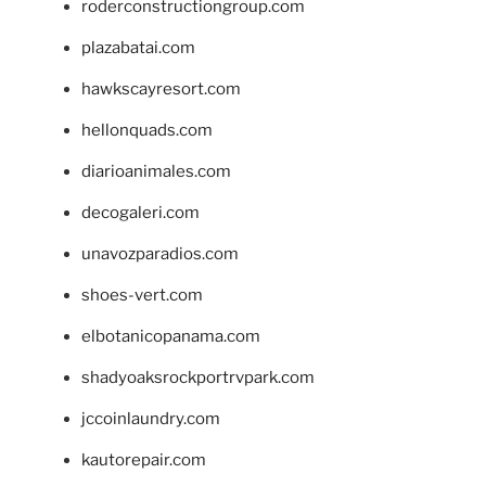
roderconstructiongroup.com
plazabatai.com
hawkscayresort.com
hellonquads.com
diarioanimales.com
decogaleri.com
unavozparadios.com
shoes-vert.com
elbotanicopanama.com
shadyoaksrockportrvpark.com
jccoinlaundry.com
kautorepair.com