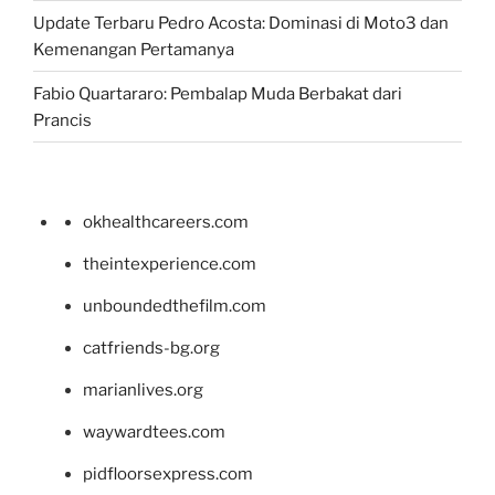
Update Terbaru Pedro Acosta: Dominasi di Moto3 dan
Kemenangan Pertamanya
Fabio Quartararo: Pembalap Muda Berbakat dari
Prancis
okhealthcareers.com
theintexperience.com
unboundedthefilm.com
catfriends-bg.org
marianlives.org
waywardtees.com
pidfloorsexpress.com