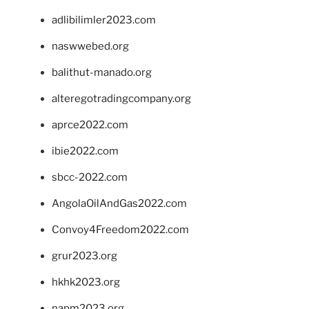
adlibilimler2023.com
naswwebed.org
balithut-manado.org
alteregotradingcompany.org
aprce2022.com
ibie2022.com
sbcc-2022.com
AngolaOilAndGas2022.com
Convoy4Freedom2022.com
grur2023.org
hkhk2023.org
napm2023.org