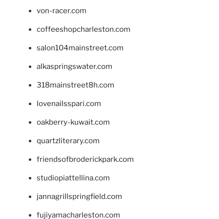
von-racer.com
coffeeshopcharleston.com
salon104mainstreet.com
alkaspringswater.com
318mainstreet8h.com
lovenailsspari.com
oakberry-kuwait.com
quartzliterary.com
friendsofbroderickpark.com
studiopiattellina.com
jannagrillspringfield.com
fujiyamacharleston.com