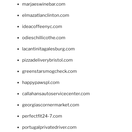
marjaeswinebar.com
elmazatlanclinton.com
ideacoffeenyc.com
odieschillicothe.com
lacantinitagalesburg.com
pizzadeliverybristol.com
greenstarsmogcheck.com
happypawspl.com
callahansautoservicecenter.com
georgiascornermarket.com
perfectfit24-7.com
portugalprivatedriver.com