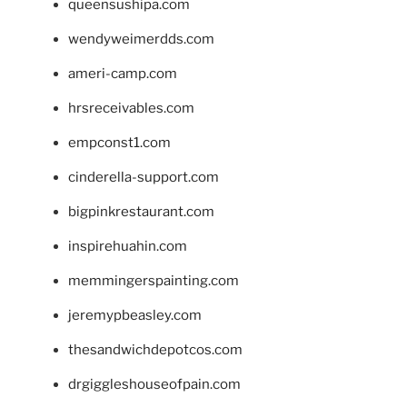
queensushipa.com
wendyweimerdds.com
ameri-camp.com
hrsreceivables.com
empconst1.com
cinderella-support.com
bigpinkrestaurant.com
inspirehuahin.com
memmingerspainting.com
jeremypbeasley.com
thesandwichdepotcos.com
drgiggleshouseofpain.com