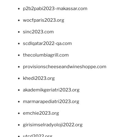
p2b2pabi2023-makassar.com
wocfparis2023.org
sinc2023.com
scdlqatar2022-qa.com
thecolumbiagrill.com
provisionscheeseandwineshoppe.com
khedi2023.org
akademikgeriatri2023.org
marmarapediatri2023.org
emchie2023.org
girisimselradyoloji2022.org
utcd2022.org