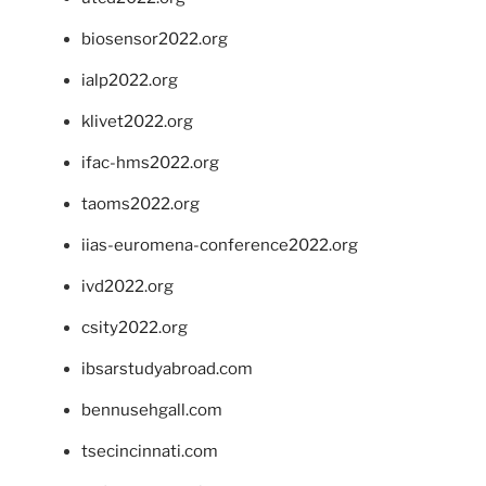
biosensor2022.org
ialp2022.org
klivet2022.org
ifac-hms2022.org
taoms2022.org
iias-euromena-conference2022.org
ivd2022.org
csity2022.org
ibsarstudyabroad.com
bennusehgall.com
tsecincinnati.com