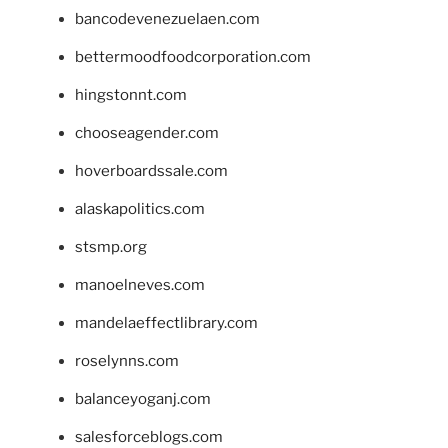
bancodevenezuelaen.com
bettermoodfoodcorporation.com
hingstonnt.com
chooseagender.com
hoverboardssale.com
alaskapolitics.com
stsmp.org
manoelneves.com
mandelaeffectlibrary.com
roselynns.com
balanceyoganj.com
salesforceblogs.com