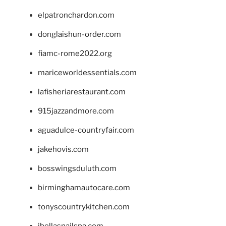
elpatronchardon.com
donglaishun-order.com
fiamc-rome2022.org
mariceworldessentials.com
lafisheriarestaurant.com
915jazzandmore.com
aguadulce-countryfair.com
jakehovis.com
bosswingsduluth.com
birminghamautocare.com
tonyscountrykitchen.com