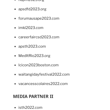
apsdfd2023.org
forumausape2023.com
imkl2023.com
careerfaircsd2023.com
apsth2023.com
MedItRio2023.org
lcicon2023boston.com
waitangidayfestival2022.com
vacancesscolaires2022.com
MEDIA PARTNER II
isth2022.com