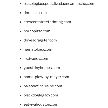
psicologiaespecializadaencampeche.com
dmtacos.com
crescentstreetprinting.com
hornopizza.com
driveadragster.com
hematologa.com
lizaivanov.com
guesttinyhomes.com
home-plow-by-meyer.com
palatelatincuisine.com
blackdoglegacy.com
eatvivahouston.com