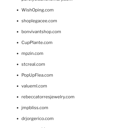
WishOping.com
shoplegacee.com
bonvivantshop.com
CupPlante.com
mpzin.com
stcreal.com
PopUpFlea.com
valueml.com
rebeccatorresjewelry.com
jmpbliss.com
drjorgerico.com