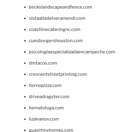
beckslandscapeandfence.com
vistaaltadelveramendi.com
coastlinecateringnc.com
cuesburgershouston.com
psicologiaespecializadaencampeche.com
dmtacos.com
crescentstreetprinting.com
hornopizza.com
driveadragster.com
hematologa.com
lizaivanov.com
guesttinyhomes.com