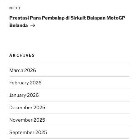
Next
NEXT
Post
Prestasi Para Pembalap di Sirkuit Balapan MotoGP
Belanda
ARCHIVES
March 2026
February 2026
January 2026
December 2025
November 2025
September 2025