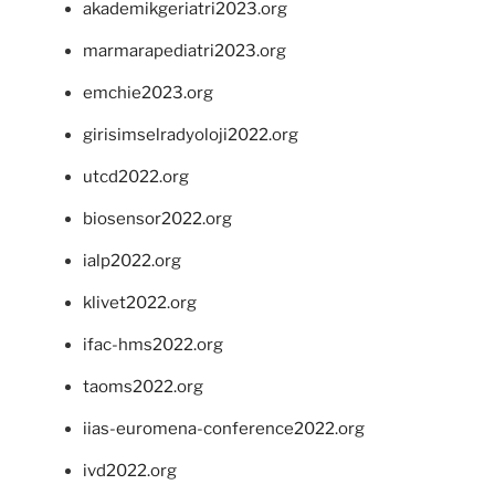
akademikgeriatri2023.org
marmarapediatri2023.org
emchie2023.org
girisimselradyoloji2022.org
utcd2022.org
biosensor2022.org
ialp2022.org
klivet2022.org
ifac-hms2022.org
taoms2022.org
iias-euromena-conference2022.org
ivd2022.org