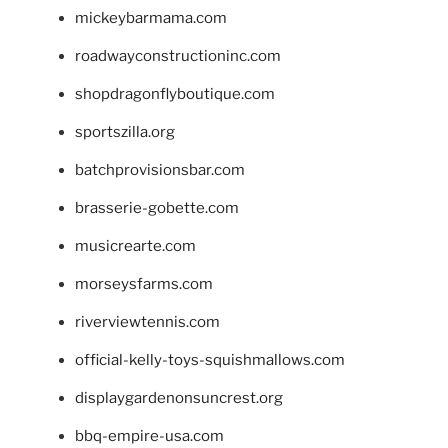
mickeybarmama.com
roadwayconstructioninc.com
shopdragonflyboutique.com
sportszilla.org
batchprovisionsbar.com
brasserie-gobette.com
musicrearte.com
morseysfarms.com
riverviewtennis.com
official-kelly-toys-squishmallows.com
displaygardenonsuncrest.org
bbq-empire-usa.com