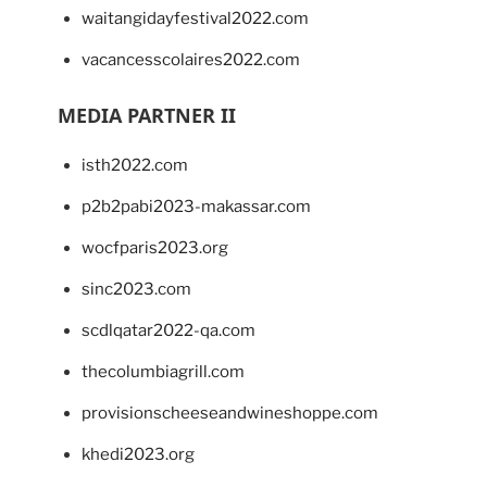
waitangidayfestival2022.com
vacancesscolaires2022.com
MEDIA PARTNER II
isth2022.com
p2b2pabi2023-makassar.com
wocfparis2023.org
sinc2023.com
scdlqatar2022-qa.com
thecolumbiagrill.com
provisionscheeseandwineshoppe.com
khedi2023.org