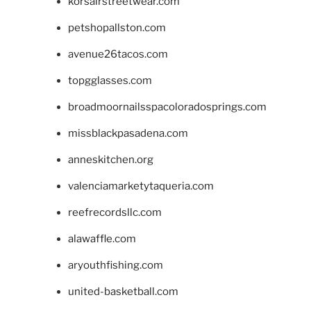
korsairstreetwear.com
petshopallston.com
avenue26tacos.com
topgglasses.com
broadmoornailsspacoloradosprings.com
missblackpasadena.com
anneskitchen.org
valenciamarketytaqueria.com
reefrecordsllc.com
alawaffle.com
aryouthfishing.com
united-basketball.com