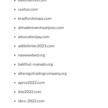
eleontennis.com
cyetus.com
bradfordshops.com
almadenranchsanjose.com
advocatevijay.com
adlibilimler2023.com
naswwebed.org
balithut-manado.org
alteregotradingcompany.org
aprce2022.com
ibie2022.com
sbcc-2022.com