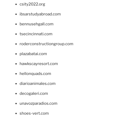
csity2022.org
ibsarstudyabroad.com
bennusehgall.com
tsecincinnati.com
roderconstructiongroup.com
plazabatai.com
hawkscayresort.com
hellonquads.com
diarioanimales.com
decogaleri.com
unavozparadios.com
shoes-vert.com