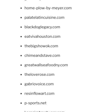
home-plow-by-meyer.com
palatelatincuisine.com
blackdoglegacy.com
eatvivahouston.com
thebigshowok.com
chimeandstave.com
greatwallseafoodny.com
theloverose.com
gabriovoice.com
resinflowart.com
p-sports.net