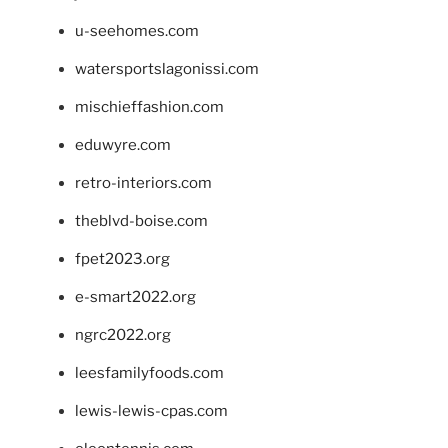
u-seehomes.com
watersportslagonissi.com
mischieffashion.com
eduwyre.com
retro-interiors.com
theblvd-boise.com
fpet2023.org
e-smart2022.org
ngrc2022.org
leesfamilyfoods.com
lewis-lewis-cpas.com