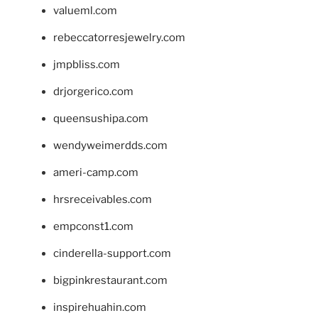
valueml.com
rebeccatorresjewelry.com
jmpbliss.com
drjorgerico.com
queensushipa.com
wendyweimerdds.com
ameri-camp.com
hrsreceivables.com
empconst1.com
cinderella-support.com
bigpinkrestaurant.com
inspirehuahin.com