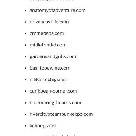
anatomyofadventure.com
drivancastillo.com
cmmedspa.com
midletontkd.com
gardensandgrills.com
basilfoodwine.com
nikko-tochigi.net
caribbean-corner.com
bluemoongiftcards.com
rivercitysteampunkexpo.com
kchoops.net