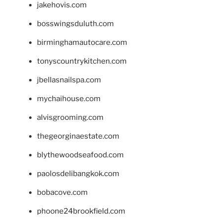
jakehovis.com
bosswingsduluth.com
birminghamautocare.com
tonyscountrykitchen.com
jbellasnailspa.com
mychaihouse.com
alvisgrooming.com
thegeorginaestate.com
blythewoodseafood.com
paolosdelibangkok.com
bobacove.com
phoone24brookfield.com