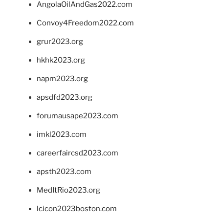
AngolaOilAndGas2022.com
Convoy4Freedom2022.com
grur2023.org
hkhk2023.org
napm2023.org
apsdfd2023.org
forumausape2023.com
imkl2023.com
careerfaircsd2023.com
apsth2023.com
MedItRio2023.org
lcicon2023boston.com