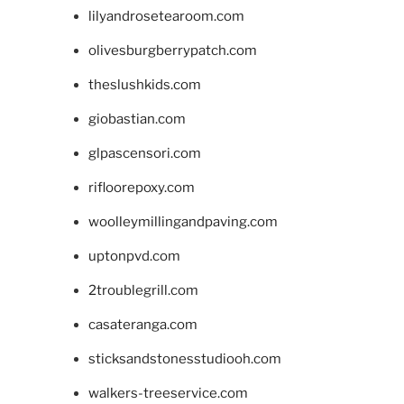
lilyandrosetearoom.com
olivesburgberrypatch.com
theslushkids.com
giobastian.com
glpascensori.com
rifloorepoxy.com
woolleymillingandpaving.com
uptonpvd.com
2troublegrill.com
casateranga.com
sticksandstonesstudiooh.com
walkers-treeservice.com