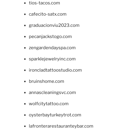
tios-tacos.com
cafecito-satx.com
graduacionviu2023.com
pecanjackstogo.com
zengardendayspa.com
sparklejewelryinc.com
ironcladtattoostudio.com
bruinshome.com
annascleaningsvc.com
wolfcitytattoo.com
oysterbayturkeytrot.com
lafronterarestauranteybar.com