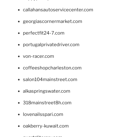
callahansautoservicecenter.com
georgiascornermarket.com
perfectfit24-7.com
portugalprivatedriver.com
von-racer.com
coffeeshopcharleston.com
salon104mainstreet.com
alkaspringswater.com
318mainstreet8h.com
lovenailsspari.com
oakberry-kuwait.com