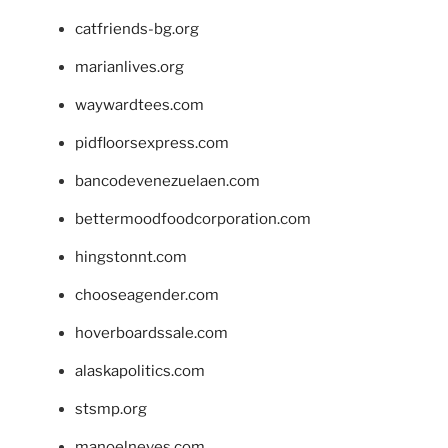
catfriends-bg.org
marianlives.org
waywardtees.com
pidfloorsexpress.com
bancodevenezuelaen.com
bettermoodfoodcorporation.com
hingstonnt.com
chooseagender.com
hoverboardssale.com
alaskapolitics.com
stsmp.org
manoelneves.com