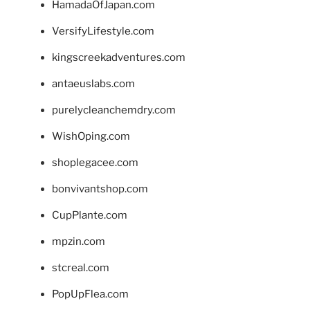
HamadaOfJapan.com
VersifyLifestyle.com
kingscreekadventures.com
antaeuslabs.com
purelycleanchemdry.com
WishOping.com
shoplegacee.com
bonvivantshop.com
CupPlante.com
mpzin.com
stcreal.com
PopUpFlea.com