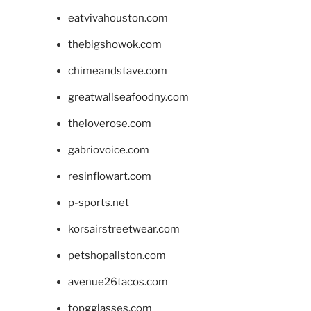
eatvivahouston.com
thebigshowok.com
chimeandstave.com
greatwallseafoodny.com
theloverose.com
gabriovoice.com
resinflowart.com
p-sports.net
korsairstreetwear.com
petshopallston.com
avenue26tacos.com
topgglasses.com