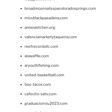
broadmoornailsspacoloradosprings.com
missblackpasadena.com
anneskitchen.org
valenciamarketytaqueria.com
reefrecordsllc.com
alawaffle.com
aryouthfishing.com
united-basketball.com
tios-tacos.com
cafecito-satx.com
graduacionviu2023.com