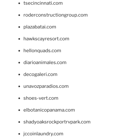
tsecincinnati.com
roderconstructiongroup.com
plazabatai.com
hawkscayresort.com
hellonquads.com
diarioanimales.com
decogaleri.com
unavozparadios.com
shoes-vert.com
elbotanicopanama.com
shadyoaksrockportrvpark.com
jccoinlaundry.com