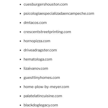
cuesburgershouston.com
psicologiaespecializadaencampeche.com
dmtacos.com
crescentstreetprinting.com
hornopizza.com
driveadragster.com
hematologa.com
lizaivanov.com
guesttinyhomes.com
home-plow-by-meyer.com
palatelatincuisine.com
blackdoglegacy.com