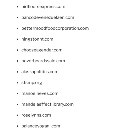
pidfloorsexpress.com
bancodevenezuelaen.com
bettermoodfoodcorporation.com
hingstonnt.com
chooseagender.com
hoverboardssale.com
alaskapolitics.com
stsmp.org
manoelneves.com
mandelaeffectlibrary.com
roselynns.com
balanceyoganj.com