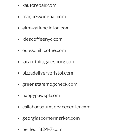
kautorepair.com
marjaeswinebar.com
elmazatlanclinton.com
ideacoffeenyc.com
odieschillicothe.com
lacantinitagalesburg.com
pizzadeliverybristol.com
greenstarsmogcheck.com
happypawspl.com
callahansautoservicecenter.com
georgiascornermarket.com
perfectfit24-7.com