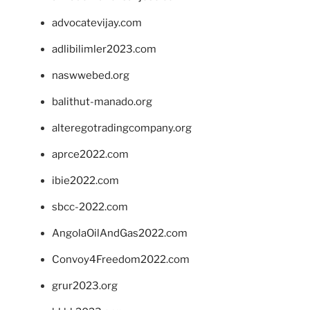
advocatevijay.com
adlibilimler2023.com
naswwebed.org
balithut-manado.org
alteregotradingcompany.org
aprce2022.com
ibie2022.com
sbcc-2022.com
AngolaOilAndGas2022.com
Convoy4Freedom2022.com
grur2023.org