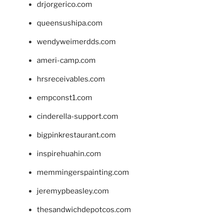
drjorgerico.com
queensushipa.com
wendyweimerdds.com
ameri-camp.com
hrsreceivables.com
empconst1.com
cinderella-support.com
bigpinkrestaurant.com
inspirehuahin.com
memmingerspainting.com
jeremypbeasley.com
thesandwichdepotcos.com