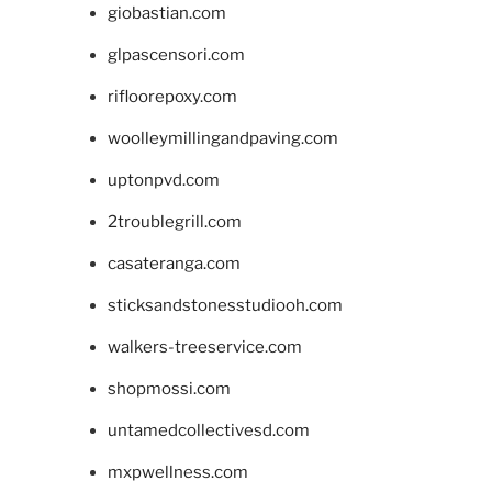
giobastian.com
glpascensori.com
rifloorepoxy.com
woolleymillingandpaving.com
uptonpvd.com
2troublegrill.com
casateranga.com
sticksandstonesstudiooh.com
walkers-treeservice.com
shopmossi.com
untamedcollectivesd.com
mxpwellness.com