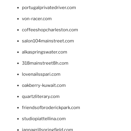
portugalprivatedriver.com
von-racer.com
coffeeshopcharleston.com
salon104mainstreet.com
alkaspringswater.com
318mainstreet8h.com
lovenailsspari.com
oakberry-kuwait.com
quartzliterary.com
friendsofbroderickpark.com
studiopiattellina.com
jannagrillspringfield.com