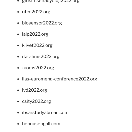
girisimselradyoloji2022.org
utcd2022.org
biosensor2022.org
ialp2022.org
klivet2022.org
ifac-hms2022.org
taoms2022.org
iias-euromena-conference2022.org
ivd2022.org
csity2022.org
ibsarstudyabroad.com
bennusehgall.com