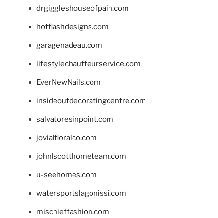
drgiggleshouseofpain.com
hotflashdesigns.com
garagenadeau.com
lifestylechauffeurservice.com
EverNewNails.com
insideoutdecoratingcentre.com
salvatoresinpoint.com
jovialfloralco.com
johnlscotthometeam.com
u-seehomes.com
watersportslagonissi.com
mischieffashion.com