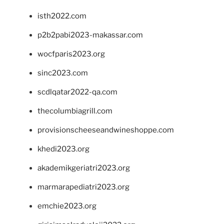
isth2022.com
p2b2pabi2023-makassar.com
wocfparis2023.org
sinc2023.com
scdlqatar2022-qa.com
thecolumbiagrill.com
provisionscheeseandwineshoppe.com
khedi2023.org
akademikgeriatri2023.org
marmarapediatri2023.org
emchie2023.org