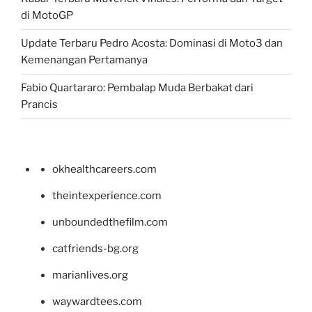
di MotoGP
Update Terbaru Pedro Acosta: Dominasi di Moto3 dan
Kemenangan Pertamanya
Fabio Quartararo: Pembalap Muda Berbakat dari
Prancis
okhealthcareers.com
theintexperience.com
unboundedthefilm.com
catfriends-bg.org
marianlives.org
waywardtees.com