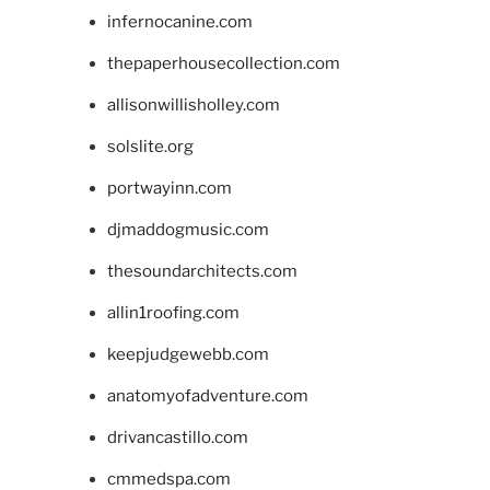
infernocanine.com
thepaperhousecollection.com
allisonwillisholley.com
solslite.org
portwayinn.com
djmaddogmusic.com
thesoundarchitects.com
allin1roofing.com
keepjudgewebb.com
anatomyofadventure.com
drivancastillo.com
cmmedspa.com