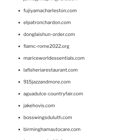
fujiyamacharleston.com
elpatronchardon.com
donglaishun-order.com
fiamc-rome2022.org
mariceworldessentials.com
lafisheriarestaurant.com
915jazzandmore.com
aguadulce-countryfair.com
jakehovis.com
bosswingsduluth.com
birminghamautocare.com