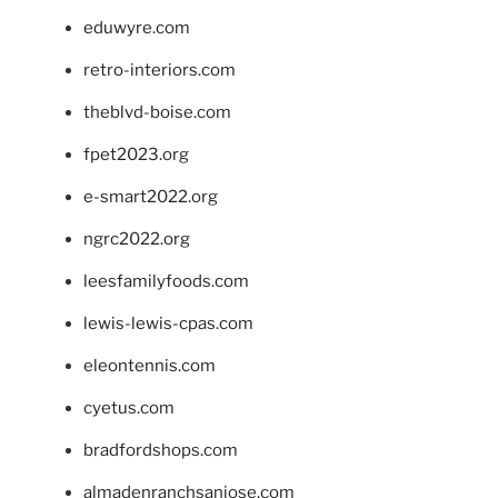
eduwyre.com
retro-interiors.com
theblvd-boise.com
fpet2023.org
e-smart2022.org
ngrc2022.org
leesfamilyfoods.com
lewis-lewis-cpas.com
eleontennis.com
cyetus.com
bradfordshops.com
almadenranchsanjose.com