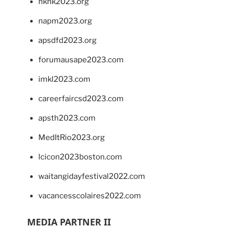
hkhk2023.org
napm2023.org
apsdfd2023.org
forumausape2023.com
imkl2023.com
careerfaircsd2023.com
apsth2023.com
MedItRio2023.org
lcicon2023boston.com
waitangidayfestival2022.com
vacancesscolaires2022.com
MEDIA PARTNER II