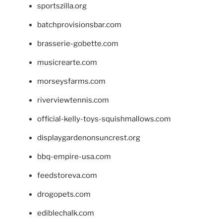
sportszilla.org
batchprovisionsbar.com
brasserie-gobette.com
musicrearte.com
morseysfarms.com
riverviewtennis.com
official-kelly-toys-squishmallows.com
displaygardenonsuncrest.org
bbq-empire-usa.com
feedstoreva.com
drogopets.com
ediblechalk.com