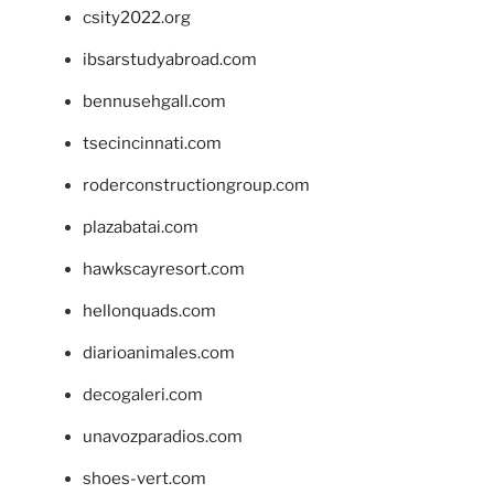
csity2022.org
ibsarstudyabroad.com
bennusehgall.com
tsecincinnati.com
roderconstructiongroup.com
plazabatai.com
hawkscayresort.com
hellonquads.com
diarioanimales.com
decogaleri.com
unavozparadios.com
shoes-vert.com