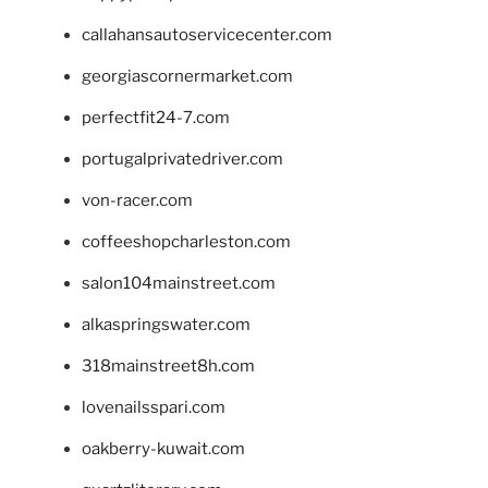
callahansautoservicecenter.com
georgiascornermarket.com
perfectfit24-7.com
portugalprivatedriver.com
von-racer.com
coffeeshopcharleston.com
salon104mainstreet.com
alkaspringswater.com
318mainstreet8h.com
lovenailsspari.com
oakberry-kuwait.com