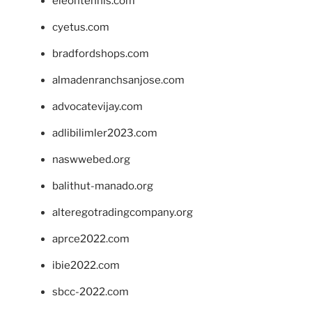
eleontennis.com
cyetus.com
bradfordshops.com
almadenranchsanjose.com
advocatevijay.com
adlibilimler2023.com
naswwebed.org
balithut-manado.org
alteregotradingcompany.org
aprce2022.com
ibie2022.com
sbcc-2022.com