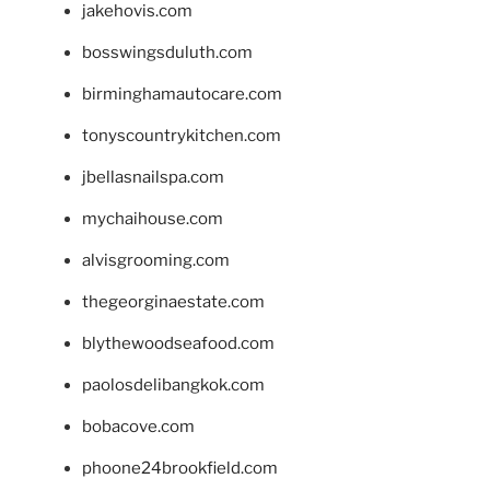
jakehovis.com
bosswingsduluth.com
birminghamautocare.com
tonyscountrykitchen.com
jbellasnailspa.com
mychaihouse.com
alvisgrooming.com
thegeorginaestate.com
blythewoodseafood.com
paolosdelibangkok.com
bobacove.com
phoone24brookfield.com