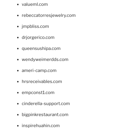
valueml.com
rebeccatorresjewelry.com
jmpbliss.com
drjorgerico.com
queensushipa.com
wendyweimerdds.com
ameri-camp.com
hrsreceivables.com
empconst1.com
cinderella-support.com
bigpinkrestaurant.com
inspirehuahin.com