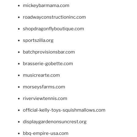
mickeybarmama.com
roadwayconstructioninc.com
shopdragonflyboutique.com
sportszilla.org
batchprovisionsbar.com
brasserie-gobette.com
musicrearte.com
morseysfarms.com
riverviewtennis.com
official-kelly-toys-squishmallows.com
displaygardenonsuncrest.org
bbq-empire-usa.com