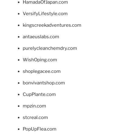
HamadaOfJapan.com
VersifyLifestyle.com
kingscreekadventures.com
antaeuslabs.com
purelycleanchemdry.com
WishOping.com
shoplegacee.com
bonvivantshop.com
CupPlante.com
mpzin.com
stcreal.com
PopUpFlea.com