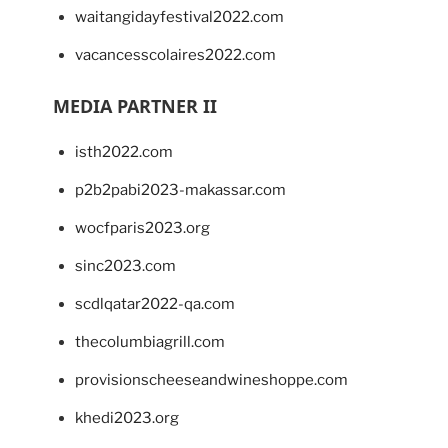
waitangidayfestival2022.com
vacancesscolaires2022.com
MEDIA PARTNER II
isth2022.com
p2b2pabi2023-makassar.com
wocfparis2023.org
sinc2023.com
scdlqatar2022-qa.com
thecolumbiagrill.com
provisionscheeseandwineshoppe.com
khedi2023.org