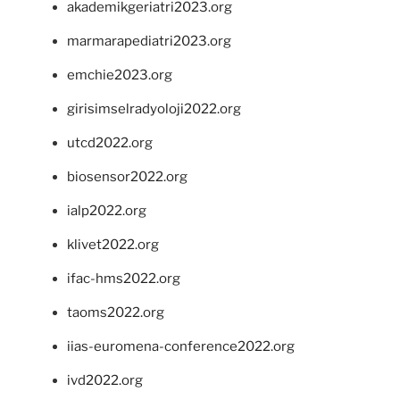
akademikgeriatri2023.org
marmarapediatri2023.org
emchie2023.org
girisimselradyoloji2022.org
utcd2022.org
biosensor2022.org
ialp2022.org
klivet2022.org
ifac-hms2022.org
taoms2022.org
iias-euromena-conference2022.org
ivd2022.org