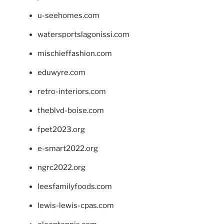
u-seehomes.com
watersportslagonissi.com
mischieffashion.com
eduwyre.com
retro-interiors.com
theblvd-boise.com
fpet2023.org
e-smart2022.org
ngrc2022.org
leesfamilyfoods.com
lewis-lewis-cpas.com