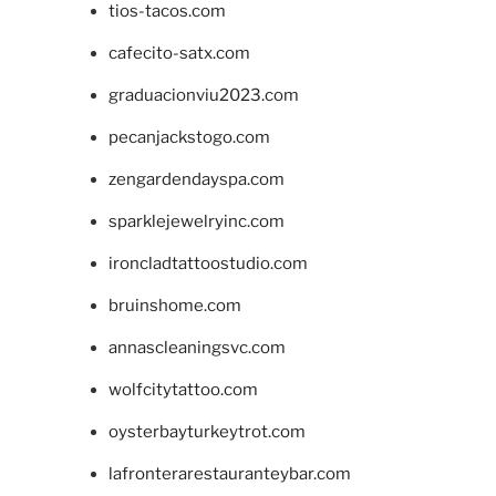
tios-tacos.com
cafecito-satx.com
graduacionviu2023.com
pecanjackstogo.com
zengardendayspa.com
sparklejewelryinc.com
ironcladtattoostudio.com
bruinshome.com
annascleaningsvc.com
wolfcitytattoo.com
oysterbayturkeytrot.com
lafronterarestauranteybar.com