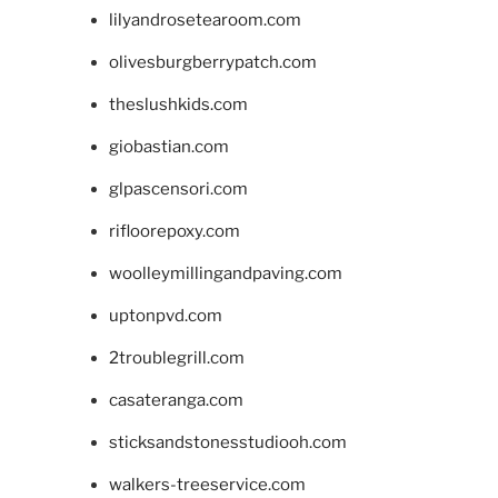
lilyandrosetearoom.com
olivesburgberrypatch.com
theslushkids.com
giobastian.com
glpascensori.com
rifloorepoxy.com
woolleymillingandpaving.com
uptonpvd.com
2troublegrill.com
casateranga.com
sticksandstonesstudiooh.com
walkers-treeservice.com