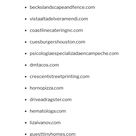
beckslandscapeandfence.com
vistaaltadelveramendi.com
coastlinecateringnc.com
cuesburgershouston.com
psicologiaespecializadaencampeche.com
dmtacos.com
crescentstreetprinting.com
hornopizza.com
driveadragster.com
hematologa.com
lizaivanov.com
guesttinyhomes.com