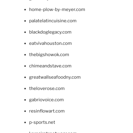
home-plow-by-meyer.com
palatelatincuisine.com
blackdoglegacy.com
eatvivahouston.com
thebigshowok.com
chimeandstave.com
greatwallseafoodny.com
theloverose.com
gabriovoice.com
resinflowart.com
p-sports.net