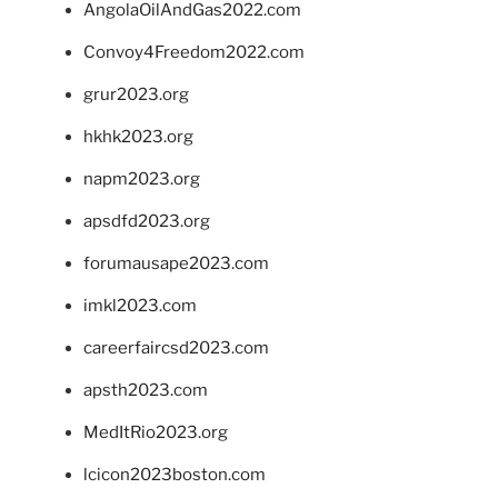
AngolaOilAndGas2022.com
Convoy4Freedom2022.com
grur2023.org
hkhk2023.org
napm2023.org
apsdfd2023.org
forumausape2023.com
imkl2023.com
careerfaircsd2023.com
apsth2023.com
MedItRio2023.org
lcicon2023boston.com