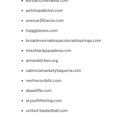
korsairstreetwear.com
petshopallston.com
avenue26tacos.com
topgglasses.com
broadmoornailsspacoloradosprings.com
missblackpasadena.com
anneskitchen.org
valenciamarketytaqueria.com
reefrecordsllc.com
alawaffle.com
aryouthfishing.com
united-basketball.com