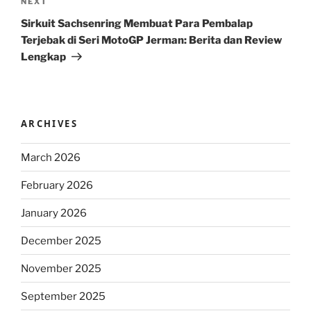
Next
NEXT
Post
Sirkuit Sachsenring Membuat Para Pembalap
Terjebak di Seri MotoGP Jerman: Berita dan Review
Lengkap
ARCHIVES
March 2026
February 2026
January 2026
December 2025
November 2025
September 2025