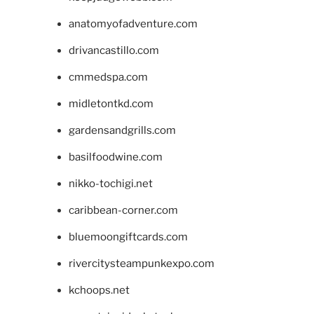
anatomyofadventure.com
drivancastillo.com
cmmedspa.com
midletontkd.com
gardensandgrills.com
basilfoodwine.com
nikko-tochigi.net
caribbean-corner.com
bluemoongiftcards.com
rivercitysteampunkexpo.com
kchoops.net