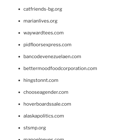
catfriends-bg.org
marianlives.org
waywardtees.com
pidfloorsexpress.com
bancodevenezuelaen.com
bettermoodfoodcorporation.com
hingstonnt.com
chooseagender.com
hoverboardssale.com
alaskapolitics.com
stsmp.org
manoelneves.com