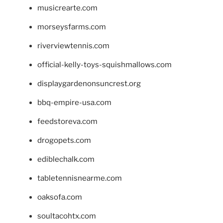
musicrearte.com
morseysfarms.com
riverviewtennis.com
official-kelly-toys-squishmallows.com
displaygardenonsuncrest.org
bbq-empire-usa.com
feedstoreva.com
drogopets.com
ediblechalk.com
tabletennisnearme.com
oaksofa.com
soultacohtx.com