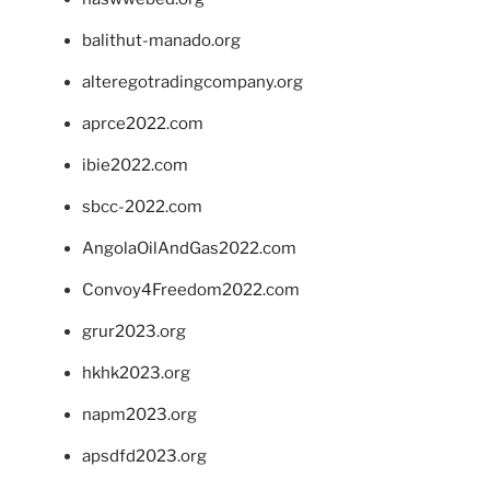
balithut-manado.org
alteregotradingcompany.org
aprce2022.com
ibie2022.com
sbcc-2022.com
AngolaOilAndGas2022.com
Convoy4Freedom2022.com
grur2023.org
hkhk2023.org
napm2023.org
apsdfd2023.org