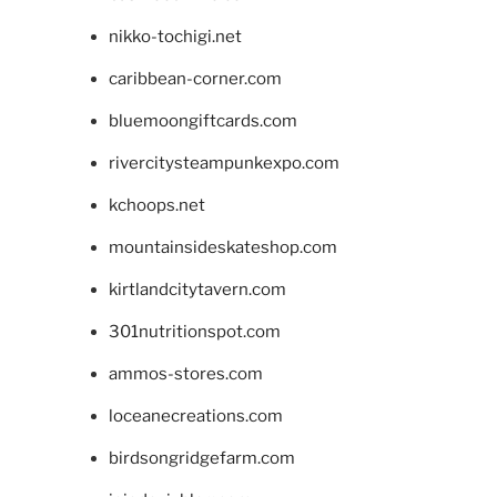
nikko-tochigi.net
caribbean-corner.com
bluemoongiftcards.com
rivercitysteampunkexpo.com
kchoops.net
mountainsideskateshop.com
kirtlandcitytavern.com
301nutritionspot.com
ammos-stores.com
loceanecreations.com
birdsongridgefarm.com