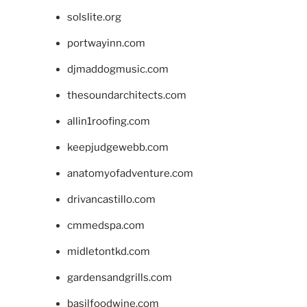
solslite.org
portwayinn.com
djmaddogmusic.com
thesoundarchitects.com
allin1roofing.com
keepjudgewebb.com
anatomyofadventure.com
drivancastillo.com
cmmedspa.com
midletontkd.com
gardensandgrills.com
basilfoodwine.com