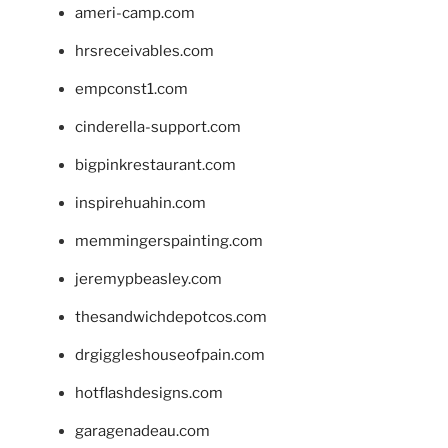
ameri-camp.com
hrsreceivables.com
empconst1.com
cinderella-support.com
bigpinkrestaurant.com
inspirehuahin.com
memmingerspainting.com
jeremypbeasley.com
thesandwichdepotcos.com
drgiggleshouseofpain.com
hotflashdesigns.com
garagenadeau.com