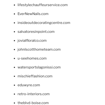
lifestylechauffeurservice.com
EverNewNails.com
insideoutdecoratingcentre.com
salvatoresinpoint.com
jovialfloralco.com
johnlscotthometeam.com
u-seehomes.com
watersportslagonissi.com
mischieffashion.com
eduwyre.com
retro-interiors.com
theblvd-boise.com