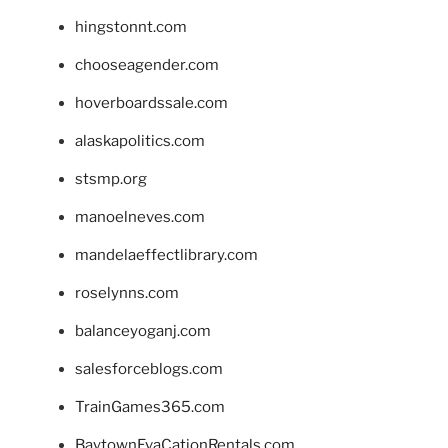
hingstonnt.com
chooseagender.com
hoverboardssale.com
alaskapolitics.com
stsmp.org
manoelneves.com
mandelaeffectlibrary.com
roselynns.com
balanceyoganj.com
salesforceblogs.com
TrainGames365.com
BaytownEvaCationRentals.com