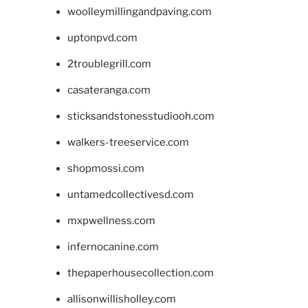
woolleymillingandpaving.com
uptonpvd.com
2troublegrill.com
casateranga.com
sticksandstonesstudiooh.com
walkers-treeservice.com
shopmossi.com
untamedcollectivesd.com
mxpwellness.com
infernocanine.com
thepaperhousecollection.com
allisonwillisholley.com