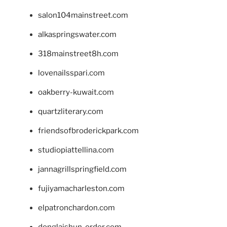
salon104mainstreet.com
alkaspringswater.com
318mainstreet8h.com
lovenailsspari.com
oakberry-kuwait.com
quartzliterary.com
friendsofbroderickpark.com
studiopiattellina.com
jannagrillspringfield.com
fujiyamacharleston.com
elpatronchardon.com