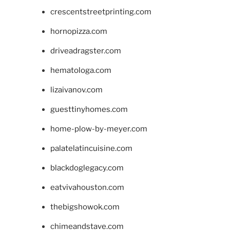
crescentstreetprinting.com
hornopizza.com
driveadragster.com
hematologa.com
lizaivanov.com
guesttinyhomes.com
home-plow-by-meyer.com
palatelatincuisine.com
blackdoglegacy.com
eatvivahouston.com
thebigshowok.com
chimeandstave.com