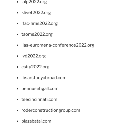
ialp2022.org
klivet2022.org
ifac-hms2022.org
taoms2022.org
iias-euromena-conference2022.org
ivd2022.org
csity2022.org
ibsarstudyabroad.com
bennusehgall.com
tsecincinnati.com
roderconstructiongroup.com
plazabatai.com