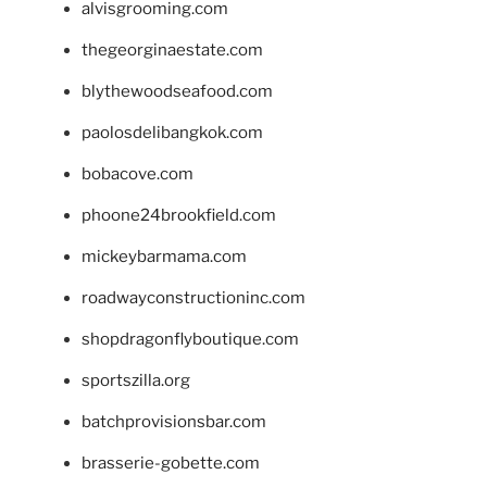
alvisgrooming.com
thegeorginaestate.com
blythewoodseafood.com
paolosdelibangkok.com
bobacove.com
phoone24brookfield.com
mickeybarmama.com
roadwayconstructioninc.com
shopdragonflyboutique.com
sportszilla.org
batchprovisionsbar.com
brasserie-gobette.com