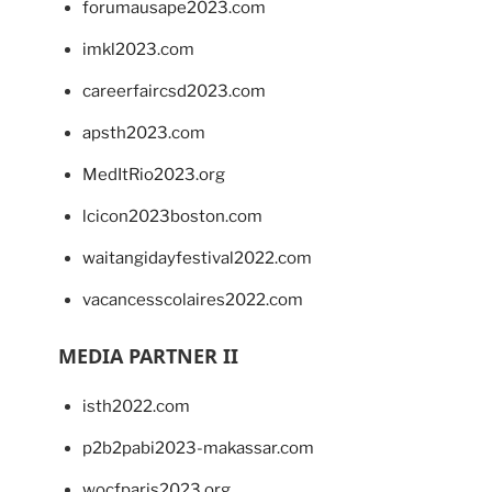
forumausape2023.com
imkl2023.com
careerfaircsd2023.com
apsth2023.com
MedItRio2023.org
lcicon2023boston.com
waitangidayfestival2022.com
vacancesscolaires2022.com
MEDIA PARTNER II
isth2022.com
p2b2pabi2023-makassar.com
wocfparis2023.org