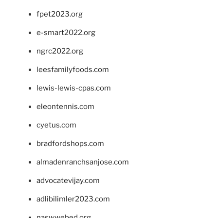
fpet2023.org
e-smart2022.org
ngrc2022.org
leesfamilyfoods.com
lewis-lewis-cpas.com
eleontennis.com
cyetus.com
bradfordshops.com
almadenranchsanjose.com
advocatevijay.com
adlibilimler2023.com
naswwebed.org