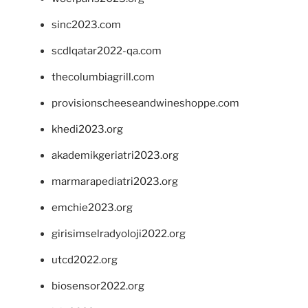
sinc2023.com
scdlqatar2022-qa.com
thecolumbiagrill.com
provisionscheeseandwineshoppe.com
khedi2023.org
akademikgeriatri2023.org
marmarapediatri2023.org
emchie2023.org
girisimselradyoloji2022.org
utcd2022.org
biosensor2022.org