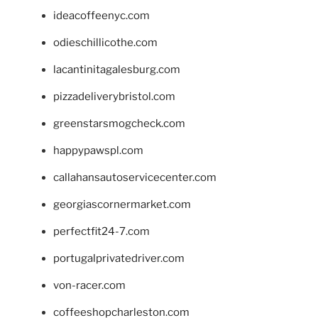
ideacoffeenyc.com
odieschillicothe.com
lacantinitagalesburg.com
pizzadeliverybristol.com
greenstarsmogcheck.com
happypawspl.com
callahansautoservicecenter.com
georgiascornermarket.com
perfectfit24-7.com
portugalprivatedriver.com
von-racer.com
coffeeshopcharleston.com