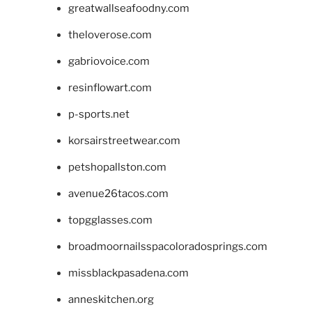
greatwallseafoodny.com
theloverose.com
gabriovoice.com
resinflowart.com
p-sports.net
korsairstreetwear.com
petshopallston.com
avenue26tacos.com
topgglasses.com
broadmoornailsspacoloradosprings.com
missblackpasadena.com
anneskitchen.org