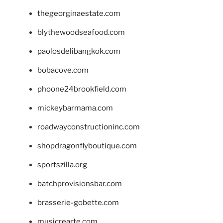
thegeorginaestate.com
blythewoodseafood.com
paolosdelibangkok.com
bobacove.com
phoone24brookfield.com
mickeybarmama.com
roadwayconstructioninc.com
shopdragonflyboutique.com
sportszilla.org
batchprovisionsbar.com
brasserie-gobette.com
musicrearte.com