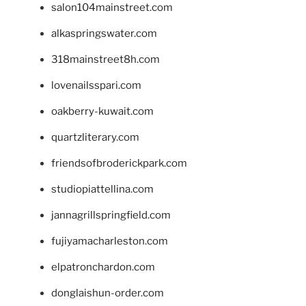
salon104mainstreet.com
alkaspringswater.com
318mainstreet8h.com
lovenailsspari.com
oakberry-kuwait.com
quartzliterary.com
friendsofbroderickpark.com
studiopiattellina.com
jannagrillspringfield.com
fujiyamacharleston.com
elpatronchardon.com
donglaishun-order.com