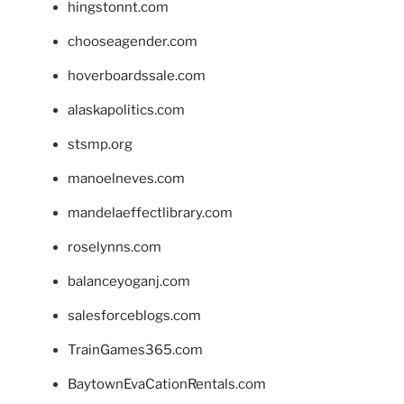
hingstonnt.com
chooseagender.com
hoverboardssale.com
alaskapolitics.com
stsmp.org
manoelneves.com
mandelaeffectlibrary.com
roselynns.com
balanceyoganj.com
salesforceblogs.com
TrainGames365.com
BaytownEvaCationRentals.com