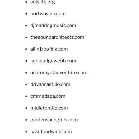
solslite.org
portwayinn.com
djmaddogmusic.com
thesoundarchitects.com
allin1roofing.com
keepjudgewebb.com
anatomyofadventure.com
drivancastillo.com
cmmedspa.com
midletontkd.com
gardensandgrills.com
basilfoodwine.com