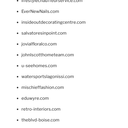
lifestylechauffeurservice.com
EverNewNails.com
insideoutdecoratingcentre.com
salvatoresinpoint.com
jovialfloralco.com
johnlscotthometeam.com
u-seehomes.com
watersportslagonissi.com
mischieffashion.com
eduwyre.com
retro-interiors.com
theblvd-boise.com