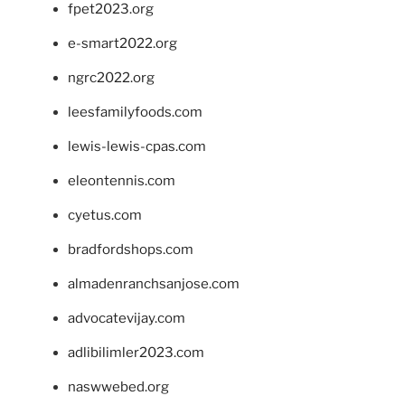
fpet2023.org
e-smart2022.org
ngrc2022.org
leesfamilyfoods.com
lewis-lewis-cpas.com
eleontennis.com
cyetus.com
bradfordshops.com
almadenranchsanjose.com
advocatevijay.com
adlibilimler2023.com
naswwebed.org