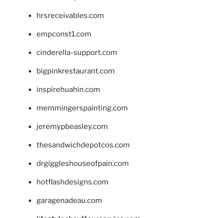
hrsreceivables.com
empconst1.com
cinderella-support.com
bigpinkrestaurant.com
inspirehuahin.com
memmingerspainting.com
jeremypbeasley.com
thesandwichdepotcos.com
drgiggleshouseofpain.com
hotflashdesigns.com
garagenadeau.com