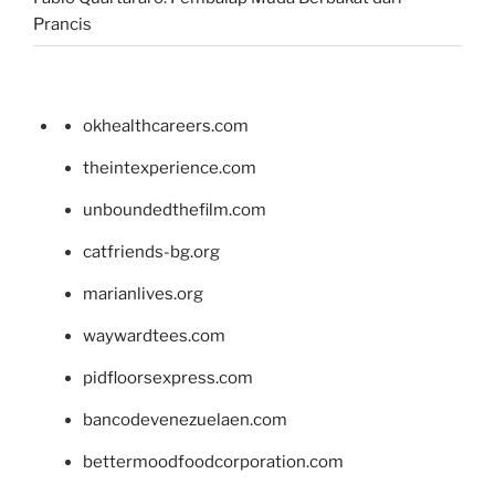
Prancis
okhealthcareers.com
theintexperience.com
unboundedthefilm.com
catfriends-bg.org
marianlives.org
waywardtees.com
pidfloorsexpress.com
bancodevenezuelaen.com
bettermoodfoodcorporation.com