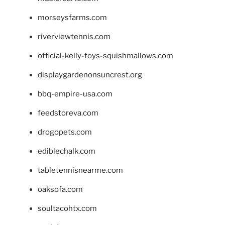
morseysfarms.com
riverviewtennis.com
official-kelly-toys-squishmallows.com
displaygardenonsuncrest.org
bbq-empire-usa.com
feedstoreva.com
drogopets.com
ediblechalk.com
tabletennisnearme.com
oaksofa.com
soultacohtx.com