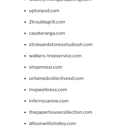
uptonpvd.com
2troublegrill.com
casateranga.com
sticksandstonesstudiooh.com
walkers-treeservice.com
shopmossi.com
untamedcollectivesd.com
mxpwellness.com
infernocanine.com
thepaperhousecollection.com
allisonwillisholley.com