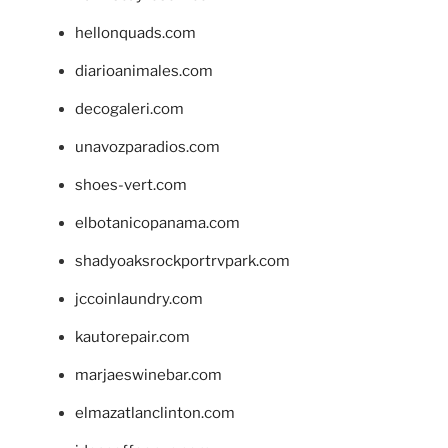
hellonquads.com
diarioanimales.com
decogaleri.com
unavozparadios.com
shoes-vert.com
elbotanicopanama.com
shadyoaksrockportrvpark.com
jccoinlaundry.com
kautorepair.com
marjaeswinebar.com
elmazatlanclinton.com