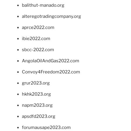
balithut-manado.org
alteregotradingcompany.org
aprce2022.com
ibie2022.com
sbcc-2022.com
AngolaOilAndGas2022.com
Convoy4Freedom2022.com
grur2023.org
hkhk2023.org
napm2023.org
apsdfd2023.org
forumausape2023.com