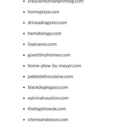
crescentstreetprinting.com
hornopizza.com
driveadragster.com
hematologa.com
lizaivanov.com
guesttinyhomes.com
home-plow-by-meyer.com
palatelatincuisine.com
blackdoglegacy.com
eatvivahouston.com
thebigshowok.com
chimeandstave.com