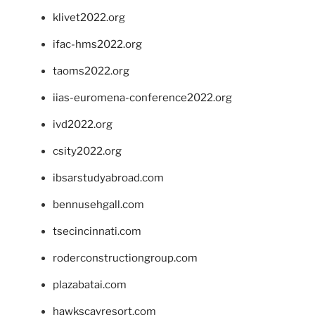
klivet2022.org
ifac-hms2022.org
taoms2022.org
iias-euromena-conference2022.org
ivd2022.org
csity2022.org
ibsarstudyabroad.com
bennusehgall.com
tsecincinnati.com
roderconstructiongroup.com
plazabatai.com
hawkscayresort.com