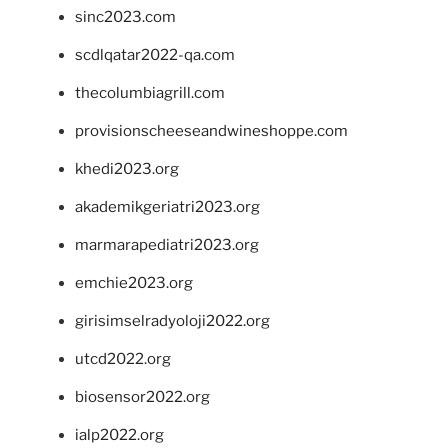
sinc2023.com
scdlqatar2022-qa.com
thecolumbiagrill.com
provisionscheeseandwineshoppe.com
khedi2023.org
akademikgeriatri2023.org
marmarapediatri2023.org
emchie2023.org
girisimselradyoloji2022.org
utcd2022.org
biosensor2022.org
ialp2022.org