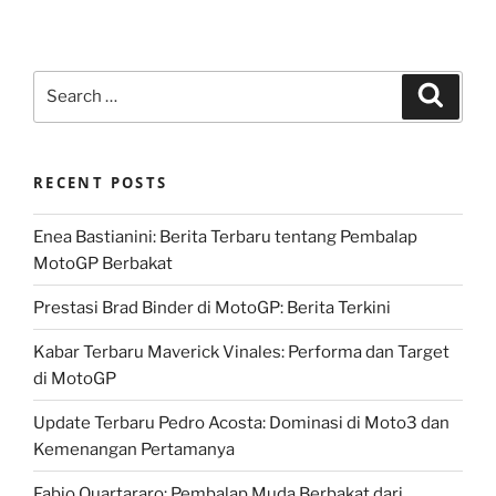
Search
Search
for:
RECENT POSTS
Enea Bastianini: Berita Terbaru tentang Pembalap
MotoGP Berbakat
Prestasi Brad Binder di MotoGP: Berita Terkini
Kabar Terbaru Maverick Vinales: Performa dan Target
di MotoGP
Update Terbaru Pedro Acosta: Dominasi di Moto3 dan
Kemenangan Pertamanya
Fabio Quartararo: Pembalap Muda Berbakat dari