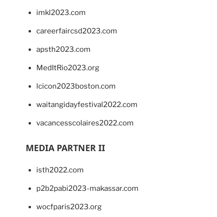
imkl2023.com
careerfaircsd2023.com
apsth2023.com
MedItRio2023.org
lcicon2023boston.com
waitangidayfestival2022.com
vacancesscolaires2022.com
MEDIA PARTNER II
isth2022.com
p2b2pabi2023-makassar.com
wocfparis2023.org