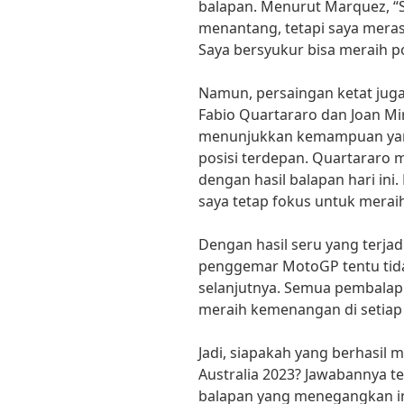
balapan. Menurut Marquez, “S
menantang, tetapi saya meras
Saya bersyukur bisa meraih po
Namun, persaingan ketat juga
Fabio Quartararo dan Joan Mir
menunjukkan kemampuan yang 
posisi terdepan. Quartararo 
dengan hasil balapan hari ini
saya tetap fokus untuk merai
Dengan hasil seru yang terjad
penggemar MotoGP tentu tid
selanjutnya. Semua pembalap
meraih kemenangan di setiap
Jadi, siapakah yang berhasil
Australia 2023? Jawabannya t
balapan yang menegangkan ini