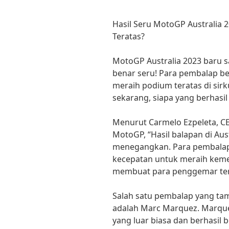
Hasil Seru MotoGP Australia 
Teratas?
MotoGP Australia 2023 baru s
benar seru! Para pembalap b
meraih podium teratas di sir
sekarang, siapa yang berhasi
Menurut Carmelo Ezpeleta, C
MotoGP, “Hasil balapan di Aus
menegangkan. Para pembalap 
kecepatan untuk meraih keme
membuat para penggemar ter
Salah satu pembalap yang tam
adalah Marc Marquez. Marqu
yang luar biasa dan berhasil 