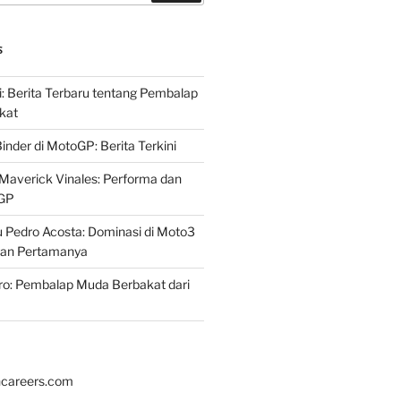
S
i: Berita Terbaru tentang Pembalap
kat
inder di MotoGP: Berita Terkini
Maverick Vinales: Performa dan
oGP
 Pedro Acosta: Dominasi di Moto3
an Pertamanya
ro: Pembalap Muda Berbakat dari
hcareers.com