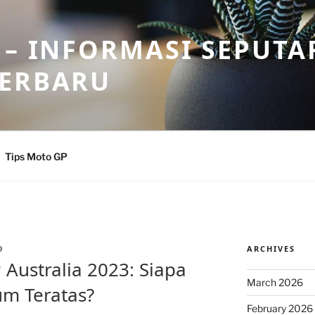
 – INFORMASI SEPUTA
TERBARU
Tips Moto GP
ARCHIVES
O
Australia 2023: Siapa
March 2026
m Teratas?
February 2026