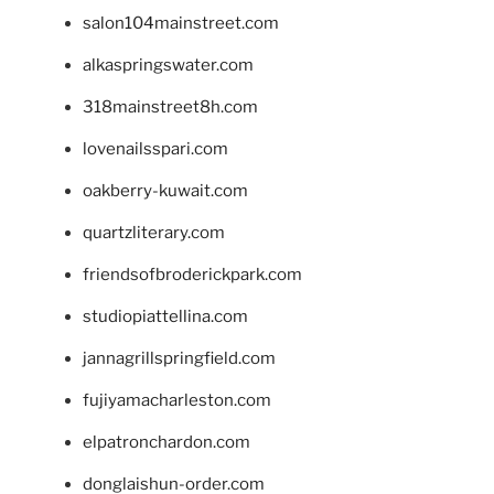
salon104mainstreet.com
alkaspringswater.com
318mainstreet8h.com
lovenailsspari.com
oakberry-kuwait.com
quartzliterary.com
friendsofbroderickpark.com
studiopiattellina.com
jannagrillspringfield.com
fujiyamacharleston.com
elpatronchardon.com
donglaishun-order.com