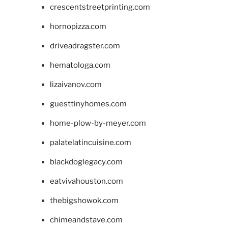
crescentstreetprinting.com
hornopizza.com
driveadragster.com
hematologa.com
lizaivanov.com
guesttinyhomes.com
home-plow-by-meyer.com
palatelatincuisine.com
blackdoglegacy.com
eatvivahouston.com
thebigshowok.com
chimeandstave.com