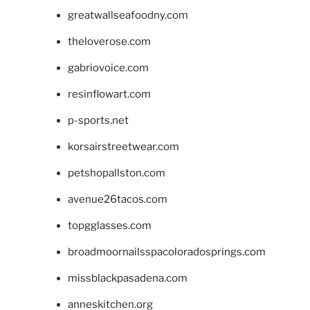
greatwallseafoodny.com
theloverose.com
gabriovoice.com
resinflowart.com
p-sports.net
korsairstreetwear.com
petshopallston.com
avenue26tacos.com
topgglasses.com
broadmoornailsspacoloradosprings.com
missblackpasadena.com
anneskitchen.org