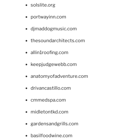
solslite.org
portwayinn.com
djmaddogmusic.com
thesoundarchitects.com
allin1roofing.com
keepjudgewebb.com
anatomyofadventure.com
drivancastillo.com
cmmedspa.com
midletontkd.com
gardensandgrills.com
basilfoodwine.com