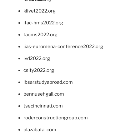
klivet2022.org
ifac-hms2022.org
taoms2022.org
iias-euromena-conference2022.org
ivd2022.org
csity2022.org
ibsarstudyabroad.com
bennusehgall.com
tsecincinnati.com
roderconstructiongroup.com
plazabatai.com