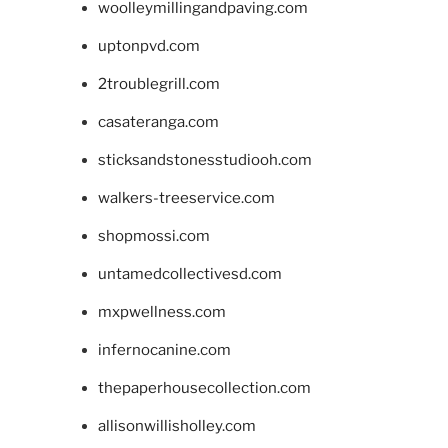
woolleymillingandpaving.com
uptonpvd.com
2troublegrill.com
casateranga.com
sticksandstonesstudiooh.com
walkers-treeservice.com
shopmossi.com
untamedcollectivesd.com
mxpwellness.com
infernocanine.com
thepaperhousecollection.com
allisonwillisholley.com