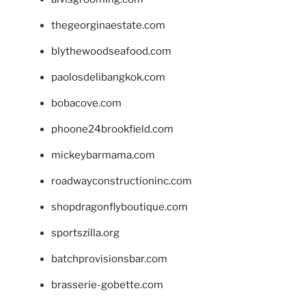
thegeorginaestate.com
blythewoodseafood.com
paolosdelibangkok.com
bobacove.com
phoone24brookfield.com
mickeybarmama.com
roadwayconstructioninc.com
shopdragonflyboutique.com
sportszilla.org
batchprovisionsbar.com
brasserie-gobette.com