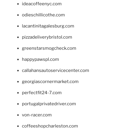
ideacoffeenyc.com
odieschillicothe.com
lacantinitagalesburg.com
pizzadeliverybristol.com
greenstarsmogcheck.com
happypawspl.com
callahansautoservicecenter.com
georgiascornermarket.com
perfectfit24-7.com
portugalprivatedriver.com
von-racer.com
coffeeshopcharleston.com