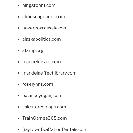
hingstonnt.com
chooseagender.com
hoverboardssale.com
alaskapolitics.com
stsmp.org
manoelneves.com
mandelaeffectlibrary.com
roselynns.com
balanceyoganj.com
salesforceblogs.com
TrainGames365.com
BaytownEvaCationRentals.com