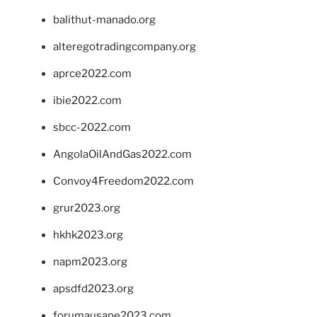
balithut-manado.org
alteregotradingcompany.org
aprce2022.com
ibie2022.com
sbcc-2022.com
AngolaOilAndGas2022.com
Convoy4Freedom2022.com
grur2023.org
hkhk2023.org
napm2023.org
apsdfd2023.org
forumausape2023.com