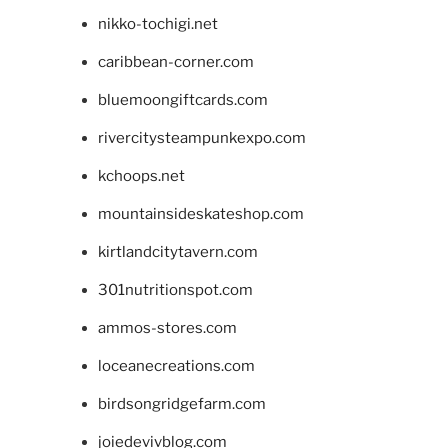
nikko-tochigi.net
caribbean-corner.com
bluemoongiftcards.com
rivercitysteampunkexpo.com
kchoops.net
mountainsideskateshop.com
kirtlandcitytavern.com
301nutritionspot.com
ammos-stores.com
loceanecreations.com
birdsongridgefarm.com
joiedevivblog.com