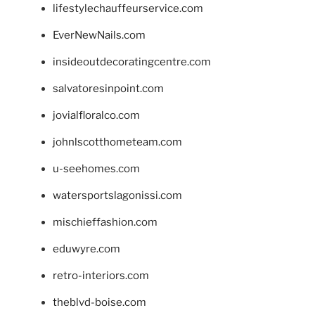
lifestylechauffeurservice.com
EverNewNails.com
insideoutdecoratingcentre.com
salvatoresinpoint.com
jovialfloralco.com
johnlscotthometeam.com
u-seehomes.com
watersportslagonissi.com
mischieffashion.com
eduwyre.com
retro-interiors.com
theblvd-boise.com