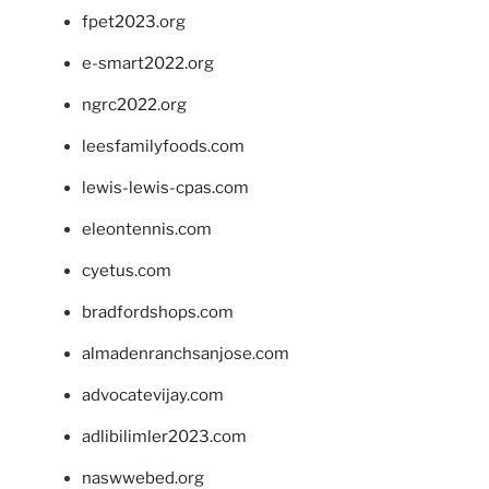
fpet2023.org
e-smart2022.org
ngrc2022.org
leesfamilyfoods.com
lewis-lewis-cpas.com
eleontennis.com
cyetus.com
bradfordshops.com
almadenranchsanjose.com
advocatevijay.com
adlibilimler2023.com
naswwebed.org