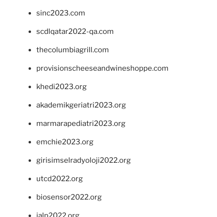
sinc2023.com
scdlqatar2022-qa.com
thecolumbiagrill.com
provisionscheeseandwineshoppe.com
khedi2023.org
akademikgeriatri2023.org
marmarapediatri2023.org
emchie2023.org
girisimselradyoloji2022.org
utcd2022.org
biosensor2022.org
ialp2022.org