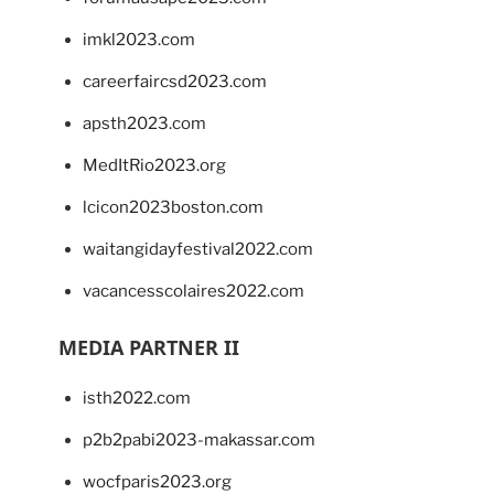
imkl2023.com
careerfaircsd2023.com
apsth2023.com
MedItRio2023.org
lcicon2023boston.com
waitangidayfestival2022.com
vacancesscolaires2022.com
MEDIA PARTNER II
isth2022.com
p2b2pabi2023-makassar.com
wocfparis2023.org