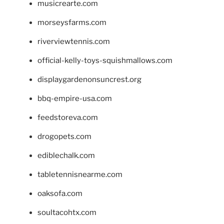
musicrearte.com
morseysfarms.com
riverviewtennis.com
official-kelly-toys-squishmallows.com
displaygardenonsuncrest.org
bbq-empire-usa.com
feedstoreva.com
drogopets.com
ediblechalk.com
tabletennisnearme.com
oaksofa.com
soultacohtx.com