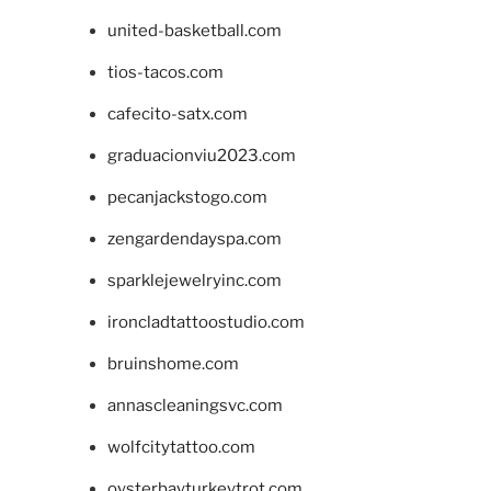
united-basketball.com
tios-tacos.com
cafecito-satx.com
graduacionviu2023.com
pecanjackstogo.com
zengardendayspa.com
sparklejewelryinc.com
ironcladtattoostudio.com
bruinshome.com
annascleaningsvc.com
wolfcitytattoo.com
oysterbayturkeytrot.com