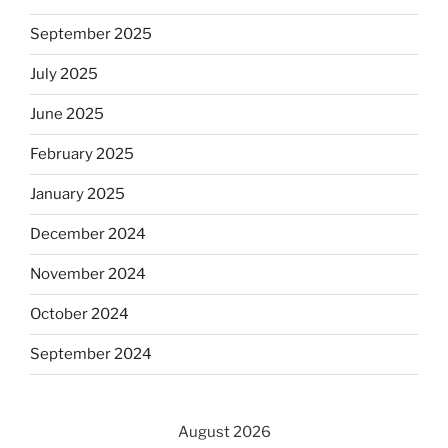
September 2025
July 2025
June 2025
February 2025
January 2025
December 2024
November 2024
October 2024
September 2024
August 2026