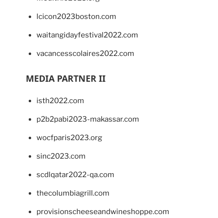
lcicon2023boston.com
waitangidayfestival2022.com
vacancesscolaires2022.com
MEDIA PARTNER II
isth2022.com
p2b2pabi2023-makassar.com
wocfparis2023.org
sinc2023.com
scdlqatar2022-qa.com
thecolumbiagrill.com
provisionscheeseandwineshoppe.com