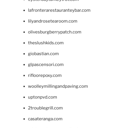
lafronterarestauranteybar.com
lilyandrosetearoom.com
olivesburgberrypatch.com
theslushkids.com
giobastian.com
glpascensori.com
rifloorepoxy.com
woolleymillingandpaving.com
uptonpvd.com
2troublegrill.com
casateranga.com