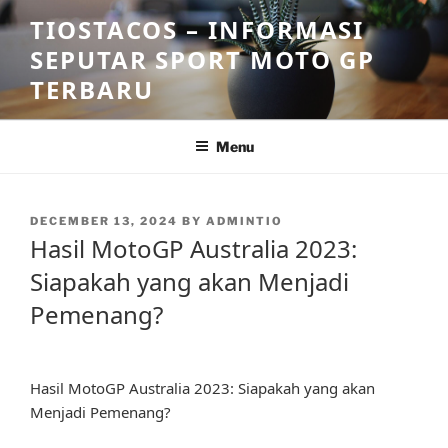
Skip
TIOSTACOS – INFORMASI
to
SEPUTAR SPORT MOTO GP
content
TERBARU
Menu
POSTED
DECEMBER 13, 2024
BY
ADMINTIO
ON
Hasil MotoGP Australia 2023:
Siapakah yang akan Menjadi
Pemenang?
Hasil MotoGP Australia 2023: Siapakah yang akan
Menjadi Pemenang?