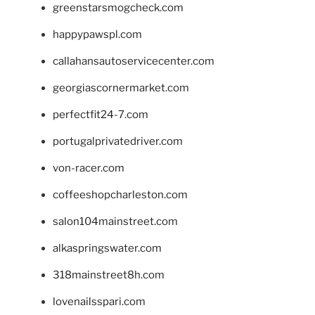
greenstarsmogcheck.com
happypawspl.com
callahansautoservicecenter.com
georgiascornermarket.com
perfectfit24-7.com
portugalprivatedriver.com
von-racer.com
coffeeshopcharleston.com
salon104mainstreet.com
alkaspringswater.com
318mainstreet8h.com
lovenailsspari.com