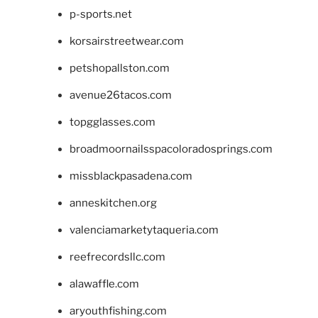
p-sports.net
korsairstreetwear.com
petshopallston.com
avenue26tacos.com
topgglasses.com
broadmoornailsspacoloradosprings.com
missblackpasadena.com
anneskitchen.org
valenciamarketytaqueria.com
reefrecordsllc.com
alawaffle.com
aryouthfishing.com