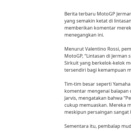
Berita terbaru MotoGP Jerma
yang semakin ketat di lintasa
memberikan komentar merek
menegangkan ini.
Menurut Valentino Rossi, pem
MotoGP, “Lintasan di Jerman 
Sirkuit yang berkelok-kelok 
tersendiri bagi kemampuan m
Tim-tim besar seperti Yamaha
komentar mengenai balapan d
Jarvis, mengatakan bahwa “P
cukup memuaskan. Mereka ma
meskipun persaingan sangat k
Sementara itu, pembalap muda 