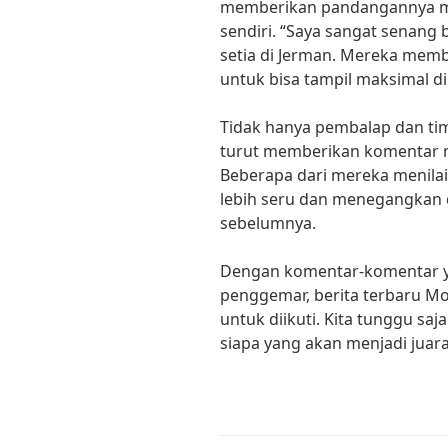
memberikan pandangannya m
sendiri. “Saya sangat senang
setia di Jerman. Mereka mem
untuk bisa tampil maksimal di 
Tidak hanya pembalap dan ti
turut memberikan komentar m
Beberapa dari mereka menilai
lebih seru dan menegangkan 
sebelumnya.
Dengan komentar-komentar ya
penggemar, berita terbaru M
untuk diikuti. Kita tunggu sa
siapa yang akan menjadi juara