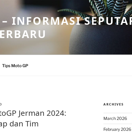
 – INFORMASI SEPUTA
TERBARU
Tips Moto GP
ARCHIVES
O
toGP Jerman 2024:
March 2026
ap dan Tim
February 2026