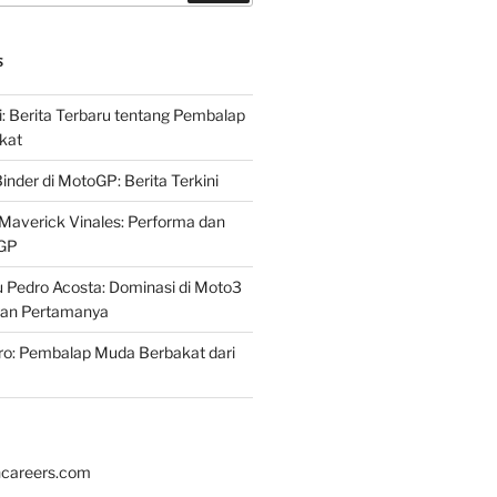
S
i: Berita Terbaru tentang Pembalap
kat
inder di MotoGP: Berita Terkini
Maverick Vinales: Performa dan
oGP
 Pedro Acosta: Dominasi di Moto3
an Pertamanya
ro: Pembalap Muda Berbakat dari
hcareers.com