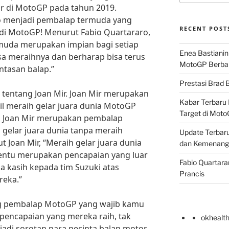
ar di MotoGP pada tahun 2019.
o menjadi pembalap termuda yang
RECENT POST
n di MotoGP! Menurut Fabio Quartararo,
a muda merupakan impian bagi setiap
Enea Bastianin
a meraihnya dan berharap bisa terus
MotoGP Berba
ntasan balap.”
Prestasi Brad B
h tentang Joan Mir. Joan Mir merupakan
Kabar Terbaru 
l meraih gelar juara dunia MotoGP
Target di Mot
, Joan Mir merupakan pembalap
 gelar juara dunia tanpa meraih
Update Terbaru
Joan Mir, “Meraih gelar juara dunia
dan Kemenang
entu merupakan pencapaian yang luar
Fabio Quartara
ma kasih kepada tim Suzuki atas
Prancis
reka.”
ang pembalap MotoGP yang wajib kamu
 pencapaian yang mereka raih, tak
okhealt
jadi sorotan para pecinta balap motor