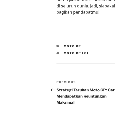
di seluruh dunia. Jadi, siap
bagikan pendapatmu!
CATEGORIES
MOTO GP
TAGS
MOTO GP LOL
Post
Previous
PREVIOUS
navigation
Post
Strategi Taruhan Moto GP: Ca
Mendapatkan Keuntungan
Maksimal