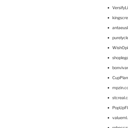
VersifyL
kingscr
antaeus
purelyc
WishOp
shopleg
bonviva
CupPlan
mpzin.c
stcreal.
PopUpFl
valueml
rebecca