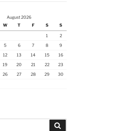
August 2026
W
T
F
S
S
1
2
5
6
7
8
9
12
13
14
15
16
19
20
21
22
23
26
27
28
29
30
Search