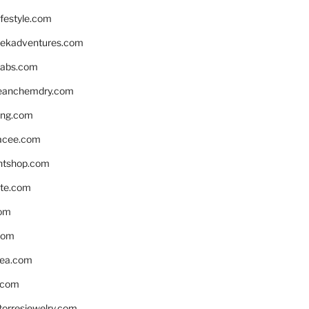
ifestyle.com
eekadventures.com
labs.com
leanchemdry.com
ing.com
acee.com
ntshop.com
te.com
om
com
ea.com
.com
torresjewelry.com