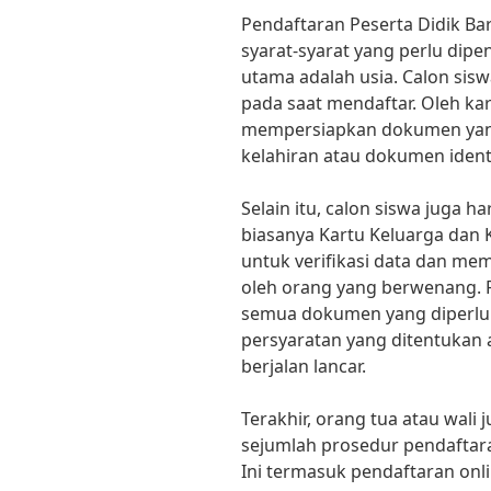
Pendaftaran Peserta Didik Ba
syarat-syarat yang perlu dipen
utama adalah usia. Calon sis
pada saat mendaftar. Oleh kar
mempersiapkan dokumen yang
kelahiran atau dokumen identi
Selain itu, calon siswa juga h
biasanya Kartu Keluarga dan 
untuk verifikasi data dan me
oleh orang yang berwenang.
semua dokumen yang diperlu
persyaratan yang ditentukan 
berjalan lancar.
Terakhir, orang tua atau wali
sejumlah prosedur pendaftara
Ini termasuk pendaftaran on