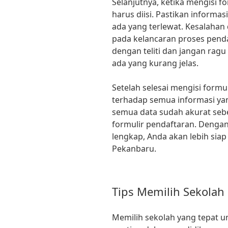
Selanjutnya, ketika mengisi f
harus diisi. Pastikan inform
ada yang terlewat. Kesalahan
pada kelancaran proses penda
dengan teliti dan jangan ragu
ada yang kurang jelas.
Setelah selesai mengisi formu
terhadap semua informasi ya
semua data sudah akurat se
formulir pendaftaran. Dengan
lengkap, Anda akan lebih si
Pekanbaru.
Tips Memilih Sekolah
Memilih sekolah yang tepat u