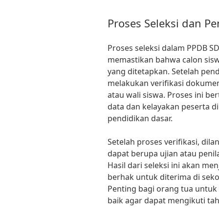
Proses Seleksi dan 
Proses seleksi dalam PPDB S
memastikan bahwa calon sisw
yang ditetapkan. Setelah pend
melakukan verifikasi dokumen
atau wali siswa. Proses ini b
data dan kelayakan peserta d
pendidikan dasar.
Setelah proses verifikasi, di
dapat berupa ujian atau penila
Hasil dari seleksi ini akan me
berhak untuk diterima di sek
Penting bagi orang tua unt
baik agar dapat mengikuti ta