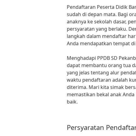
Pendaftaran Peserta Didik B
sudah di depan mata. Bagi or
anaknya ke sekolah dasar, p
persyaratan yang berlaku. De
langkah dalam mendaftar har
Anda mendapatkan tempat di 
Menghadapi PPDB SD Pekanbar
dapat membantu orang tua d
yang jelas tentang alur pend
waktu pendaftaran adalah ku
diterima. Mari kita simak ber
memastikan bekal anak Anda 
baik.
Persyaratan Pendafta