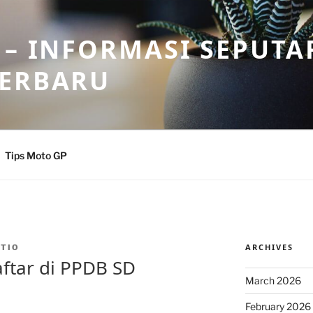
 – INFORMASI SEPUTA
TERBARU
Tips Moto GP
ARCHIVES
TIO
ftar di PPDB SD
March 2026
February 2026