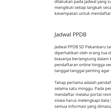
dilakukan pada jadwal yang s
mengikuti setiap langkah secar
kesempatan untuk mendaftar
Jadwal PPDB
Jadwal PPDB SD Pekanbaru ta
diperhatikan oleh orang tua 
biasanya berlangsung dalam b
pendaftaran online hingga ver
tanggal-tanggal penting agar 
Tahap pertama adalah pendaft
selama satu minggu. Pada per
mendaftar melalui portal res
siswa harus melengkapi data
semua informasi yang dimasu