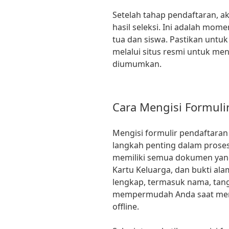
Setelah tahap pendaftaran, 
hasil seleksi. Ini adalah mom
tua dan siswa. Pastikan untu
melalui situs resmi untuk men
diumumkan.
Cara Mengisi Formuli
Mengisi formulir pendaftara
langkah penting dalam proses
memiliki semua dokumen yang 
Kartu Keluarga, dan bukti ala
lengkap, termasuk nama, tangga
mempermudah Anda saat mengi
offline.