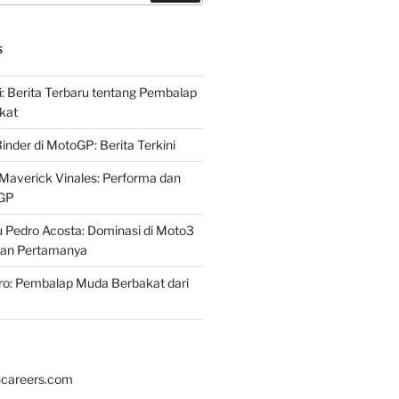
S
i: Berita Terbaru tentang Pembalap
kat
inder di MotoGP: Berita Terkini
Maverick Vinales: Performa dan
oGP
 Pedro Acosta: Dominasi di Moto3
an Pertamanya
ro: Pembalap Muda Berbakat dari
hcareers.com