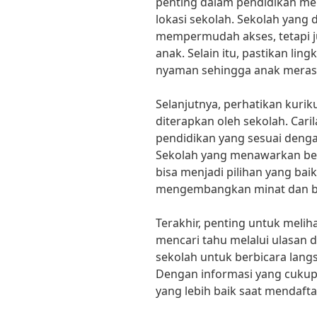
penting dalam pendidikan me
lokasi sekolah. Sekolah yang
mempermudah akses, tetapi 
anak. Selain itu, pastikan li
nyaman sehingga anak merasa
Selanjutnya, perhatikan kur
diterapkan oleh sekolah. Car
pendidikan yang sesuai deng
Sekolah yang menawarkan ber
bisa menjadi pilihan yang ba
mengembangkan minat dan bak
Terakhir, penting untuk melih
mencari tahu melalui ulasan d
sekolah untuk berbicara lang
Dengan informasi yang cukup
yang lebih baik saat mendaft