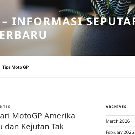
 – INFORMASI SEPUTA
TERBARU
Tips Moto GP
ARCHIVES
NTIO
 dari MotoGP Amerika
March 2026
u dan Kejutan Tak
February 2026