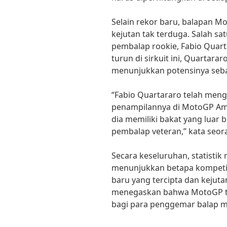
Selain rekor baru, balapan M
kejutan tak terduga. Salah s
pembalap rookie, Fabio Quart
turun di sirkuit ini, Quartararo
menunjukkan potensinya seb
“Fabio Quartararo telah men
penampilannya di MotoGP Ame
dia memiliki bakat yang luar 
pembalap veteran,” kata seo
Secara keseluruhan, statistik
menunjukkan betapa kompetiti
baru yang tercipta dan kejuta
menegaskan bahwa MotoGP te
bagi para penggemar balap mo