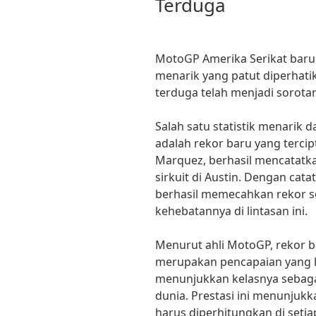
Terduga
MotoGP Amerika Serikat baru s
menarik yang patut diperhati
terduga telah menjadi sorotan
Salah satu statistik menarik 
adalah rekor baru yang terci
Marquez, berhasil mencatatka
sirkuit di Austin. Dengan cata
berhasil memecahkan rekor 
kehebatannya di lintasan ini.
Menurut ahli MotoGP, rekor b
merupakan pencapaian yang l
menunjukkan kelasnya sebagai
dunia. Prestasi ini menunjuk
harus diperhitungkan di setiap