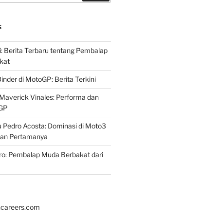
S
i: Berita Terbaru tentang Pembalap
kat
inder di MotoGP: Berita Terkini
Maverick Vinales: Performa dan
oGP
 Pedro Acosta: Dominasi di Moto3
an Pertamanya
ro: Pembalap Muda Berbakat dari
hcareers.com