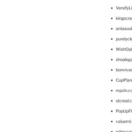
VersifyL
kingscr
antaeus
purelyc
WishOp
shopleg
bonviva
CupPlan
mpzin.c
stcreal.
PopUpFl
valueml
rebecca