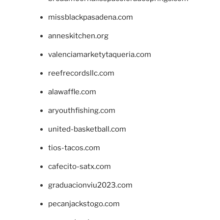
missblackpasadena.com
anneskitchen.org
valenciamarketytaqueria.com
reefrecordsllc.com
alawaffle.com
aryouthfishing.com
united-basketball.com
tios-tacos.com
cafecito-satx.com
graduacionviu2023.com
pecanjackstogo.com