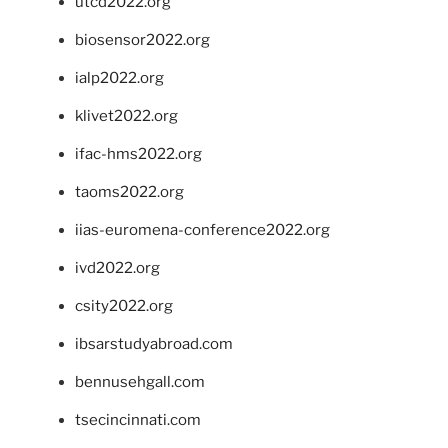
utcd2022.org
biosensor2022.org
ialp2022.org
klivet2022.org
ifac-hms2022.org
taoms2022.org
iias-euromena-conference2022.org
ivd2022.org
csity2022.org
ibsarstudyabroad.com
bennusehgall.com
tsecincinnati.com