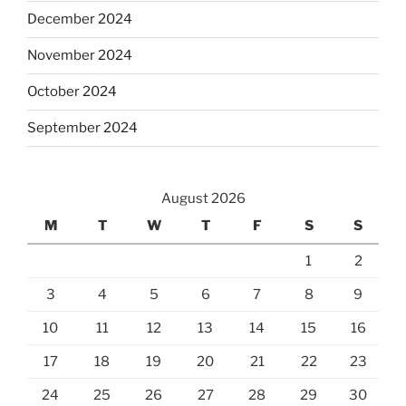
December 2024
November 2024
October 2024
September 2024
August 2026
M
T
W
T
F
S
S
1
2
3
4
5
6
7
8
9
10
11
12
13
14
15
16
17
18
19
20
21
22
23
24
25
26
27
28
29
30