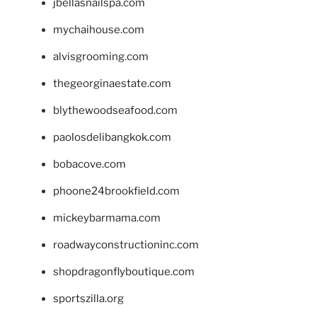
jbellasnailspa.com
mychaihouse.com
alvisgrooming.com
thegeorginaestate.com
blythewoodseafood.com
paolosdelibangkok.com
bobacove.com
phoone24brookfield.com
mickeybarmama.com
roadwayconstructioninc.com
shopdragonflyboutique.com
sportszilla.org