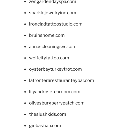
zengardendayspa.com
sparklejewelryinc.com
ironcladtattoostudio.com
bruinshome.com
annascleaningsvc.com
wolfcitytattoo.com
oysterbayturkeytrot.com
lafronterarestauranteybar.com
lilyandrosetearoom.com
olivesburgberrypatch.com
theslushkids.com
giobastian.com