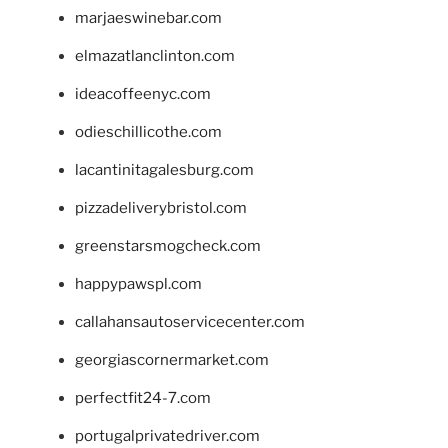
marjaeswinebar.com
elmazatlanclinton.com
ideacoffeenyc.com
odieschillicothe.com
lacantinitagalesburg.com
pizzadeliverybristol.com
greenstarsmogcheck.com
happypawspl.com
callahansautoservicecenter.com
georgiascornermarket.com
perfectfit24-7.com
portugalprivatedriver.com