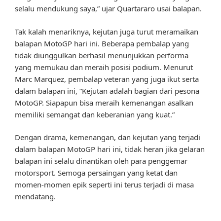
selalu mendukung saya,” ujar Quartararo usai balapan.
Tak kalah menariknya, kejutan juga turut meramaikan
balapan MotoGP hari ini. Beberapa pembalap yang
tidak diunggulkan berhasil menunjukkan performa
yang memukau dan meraih posisi podium. Menurut
Marc Marquez, pembalap veteran yang juga ikut serta
dalam balapan ini, “Kejutan adalah bagian dari pesona
MotoGP. Siapapun bisa meraih kemenangan asalkan
memiliki semangat dan keberanian yang kuat.”
Dengan drama, kemenangan, dan kejutan yang terjadi
dalam balapan MotoGP hari ini, tidak heran jika gelaran
balapan ini selalu dinantikan oleh para penggemar
motorsport. Semoga persaingan yang ketat dan
momen-momen epik seperti ini terus terjadi di masa
mendatang.