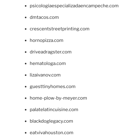
psicologiaespecializadaencampeche.com
dmtacos.com
crescentstreetprinting.com
hornopizza.com
driveadragster.com
hematologa.com
lizaivanov.com
guesttinyhomes.com
home-plow-by-meyer.com
palatelatincuisine.com
blackdoglegacy.com
eatvivahouston.com