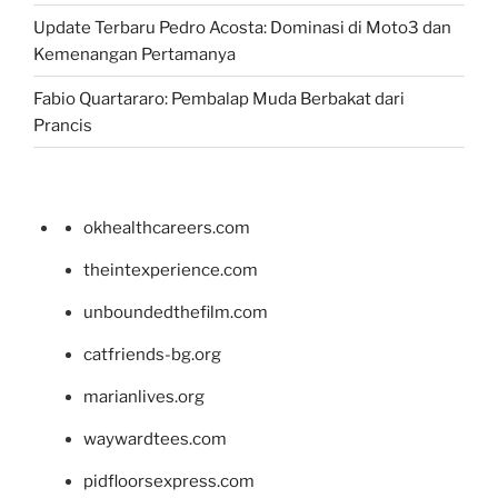
Update Terbaru Pedro Acosta: Dominasi di Moto3 dan
Kemenangan Pertamanya
Fabio Quartararo: Pembalap Muda Berbakat dari
Prancis
okhealthcareers.com
theintexperience.com
unboundedthefilm.com
catfriends-bg.org
marianlives.org
waywardtees.com
pidfloorsexpress.com