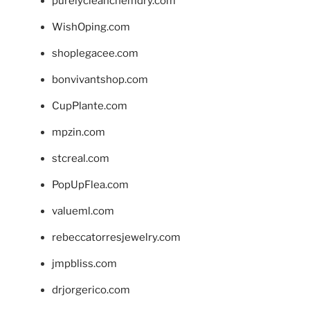
purelycleanchemdry.com
WishOping.com
shoplegacee.com
bonvivantshop.com
CupPlante.com
mpzin.com
stcreal.com
PopUpFlea.com
valueml.com
rebeccatorresjewelry.com
jmpbliss.com
drjorgerico.com