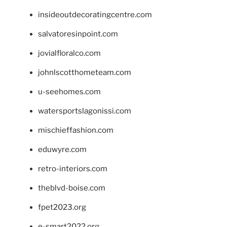
insideoutdecoratingcentre.com
salvatoresinpoint.com
jovialfloralco.com
johnlscotthometeam.com
u-seehomes.com
watersportslagonissi.com
mischieffashion.com
eduwyre.com
retro-interiors.com
theblvd-boise.com
fpet2023.org
e-smart2022.org