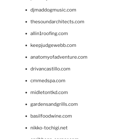
djmaddogmusic.com
thesoundarchitects.com
allin1roofing.com
keepjudgewebb.com
anatomyofadventure.com
drivancastillo.com
cmmedspa.com
midletontkd.com
gardensandgrills.com
basilfoodwine.com
nikko-tochigi.net