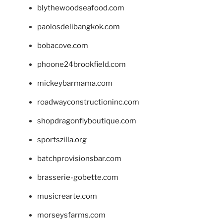
blythewoodseafood.com
paolosdelibangkok.com
bobacove.com
phoone24brookfield.com
mickeybarmama.com
roadwayconstructioninc.com
shopdragonflyboutique.com
sportszilla.org
batchprovisionsbar.com
brasserie-gobette.com
musicrearte.com
morseysfarms.com