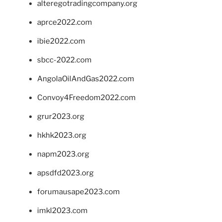
alteregotradingcompany.org
aprce2022.com
ibie2022.com
sbcc-2022.com
AngolaOilAndGas2022.com
Convoy4Freedom2022.com
grur2023.org
hkhk2023.org
napm2023.org
apsdfd2023.org
forumausape2023.com
imkl2023.com