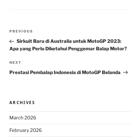
Post
Previous
PREVIOUS
navigation
Post
Sirkuit Baru di Australia untuk MotoGP 2023:
Apa yang Perlu Diketahui Penggemar Balap Motor?
Next
NEXT
Post
Prestasi Pembalap Indonesia di MotoGP Belanda
ARCHIVES
March 2026
February 2026