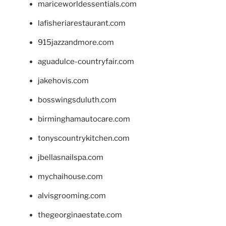
mariceworldessentials.com
lafisheriarestaurant.com
915jazzandmore.com
aguadulce-countryfair.com
jakehovis.com
bosswingsduluth.com
birminghamautocare.com
tonyscountrykitchen.com
jbellasnailspa.com
mychaihouse.com
alvisgrooming.com
thegeorginaestate.com