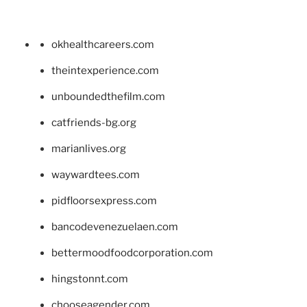
okhealthcareers.com
theintexperience.com
unboundedthefilm.com
catfriends-bg.org
marianlives.org
waywardtees.com
pidfloorsexpress.com
bancodevenezuelaen.com
bettermoodfoodcorporation.com
hingstonnt.com
chooseagender.com