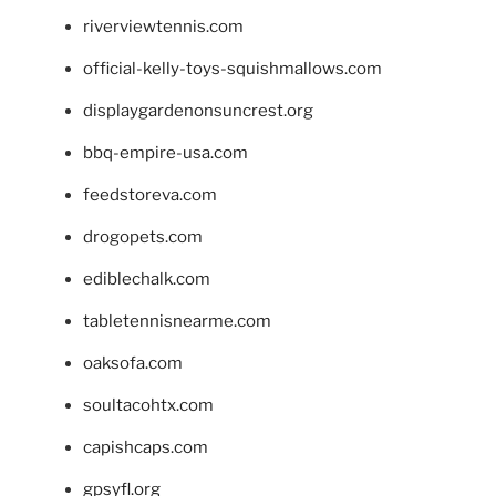
riverviewtennis.com
official-kelly-toys-squishmallows.com
displaygardenonsuncrest.org
bbq-empire-usa.com
feedstoreva.com
drogopets.com
ediblechalk.com
tabletennisnearme.com
oaksofa.com
soultacohtx.com
capishcaps.com
gpsyfl.org