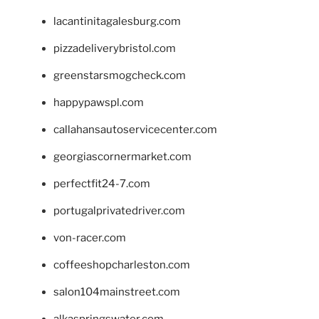
lacantinitagalesburg.com
pizzadeliverybristol.com
greenstarsmogcheck.com
happypawspl.com
callahansautoservicecenter.com
georgiascornermarket.com
perfectfit24-7.com
portugalprivatedriver.com
von-racer.com
coffeeshopcharleston.com
salon104mainstreet.com
alkaspringswater.com