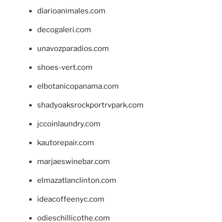
diarioanimales.com
decogaleri.com
unavozparadios.com
shoes-vert.com
elbotanicopanama.com
shadyoaksrockportrvpark.com
jccoinlaundry.com
kautorepair.com
marjaeswinebar.com
elmazatlanclinton.com
ideacoffeenyc.com
odieschillicothe.com