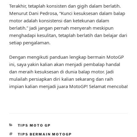
Terakhir, tetaplah konsisten dan gigih dalam berlatih.
Menurut Dani Pedrosa, “Kunci kesuksesan dalam balap
motor adalah konsistensi dan ketekunan dalam
berlatih.” Jadi jangan pernah menyerah meskipun
menghadapi kesulitan, tetaplah berlatih dan belajar dari
setiap pengalaman.
Dengan mengikuti panduan lengkap bermain MotoGP
ini, saya yakin kalian akan menjadi pembalap handal
dan meraih kesuksesan di dunia balap motor. Jadi
mulailah persiapkan diri kalian sekarang dan raih
impian kalian menjadi juara MotoGP! Selamat mencoba!
CATEGORIES
TIPS MOTO GP
TAGS
TIPS BERMAIN MOTOGP