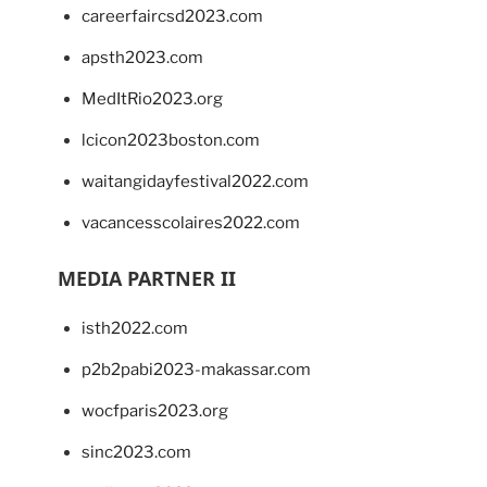
careerfaircsd2023.com
apsth2023.com
MedItRio2023.org
lcicon2023boston.com
waitangidayfestival2022.com
vacancesscolaires2022.com
MEDIA PARTNER II
isth2022.com
p2b2pabi2023-makassar.com
wocfparis2023.org
sinc2023.com