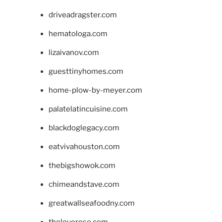
driveadragster.com
hematologa.com
lizaivanov.com
guesttinyhomes.com
home-plow-by-meyer.com
palatelatincuisine.com
blackdoglegacy.com
eatvivahouston.com
thebigshowok.com
chimeandstave.com
greatwallseafoodny.com