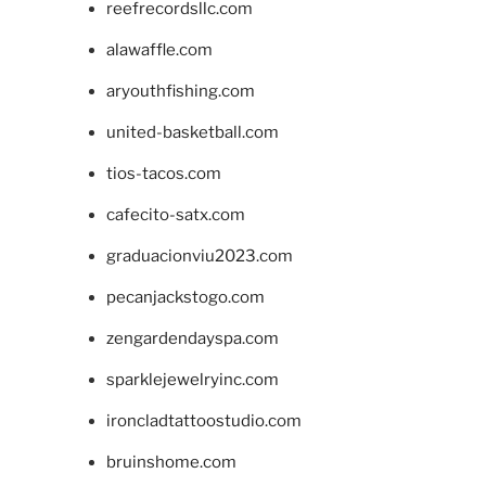
reefrecordsllc.com
alawaffle.com
aryouthfishing.com
united-basketball.com
tios-tacos.com
cafecito-satx.com
graduacionviu2023.com
pecanjackstogo.com
zengardendayspa.com
sparklejewelryinc.com
ironcladtattoostudio.com
bruinshome.com