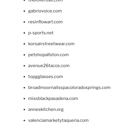
theloverose.com
gabriovoice.com
resinflowart.com
p-sports.net
korsairstreetwear.com
petshopallston.com
avenue26tacos.com
topgglasses.com
broadmoornailsspacoloradosprings.com
missblackpasadena.com
anneskitchen.org
valenciamarketytaqueria.com