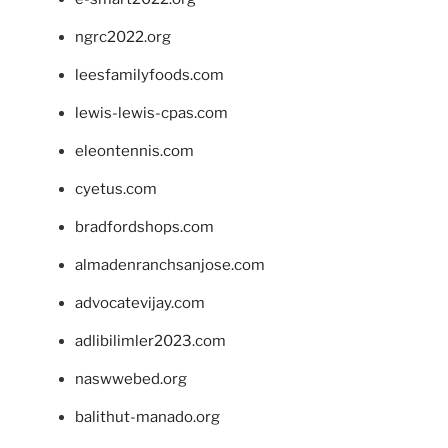
ngrc2022.org
leesfamilyfoods.com
lewis-lewis-cpas.com
eleontennis.com
cyetus.com
bradfordshops.com
almadenranchsanjose.com
advocatevijay.com
adlibilimler2023.com
naswwebed.org
balithut-manado.org