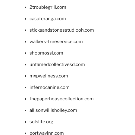
2troublegrill.com
casateranga.com
sticksandstonesstudiooh.com
walkers-treeservice.com
shopmossi.com
untamedcollectivesd.com
mxpwellness.com
infernocanine.com
thepaperhousecollection.com
allisonwillisholley.com
solslite.org
portwayinn.com