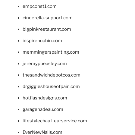
empconst1.com
cinderella-support.com
bigpinkrestaurant.com
inspirehuahin.com
memmingerspainting.com
jeremypbeasley.com
thesandwichdepotcos.com
drgiggleshouseofpain.com
hotflashdesigns.com
garagenadeau.com
lifestylechauffeurservice.com
EverNewNails.com