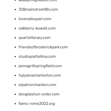
318mainstreet8h.com
lovenailsspari.com
oakberry-kuwait.com
quartzliterary.com
friendsofbroderickpark.com
studiopiattellina.com
jannagrillspringfield.com
fujiyamacharleston.com
elpatronchardon.com
donglaishun-order.com
fiamc-rome2022.org