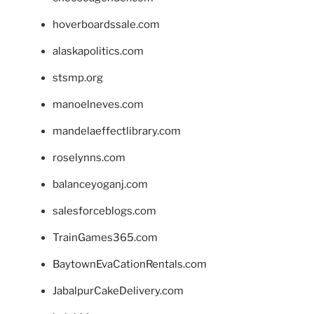
hoverboardssale.com
alaskapolitics.com
stsmp.org
manoelneves.com
mandelaeffectlibrary.com
roselynns.com
balanceyoganj.com
salesforceblogs.com
TrainGames365.com
BaytownEvaCationRentals.com
JabalpurCakeDelivery.com