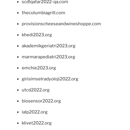
scdlqatar2022-qa.com
thecolumbiagrill.com
provisionscheeseandwineshoppe.com
khedi2023.org
akademikgeriatri2023.org
marmarapediatri2023.org
emchie2023.org
girisimselradyoloji2022.org
utcd2022.org
biosensor2022.org
ialp2022.org
klivet2022.org