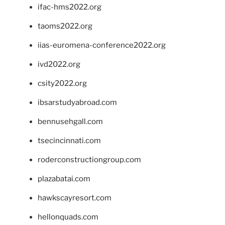
ifac-hms2022.org
taoms2022.org
iias-euromena-conference2022.org
ivd2022.org
csity2022.org
ibsarstudyabroad.com
bennusehgall.com
tsecincinnati.com
roderconstructiongroup.com
plazabatai.com
hawkscayresort.com
hellonquads.com