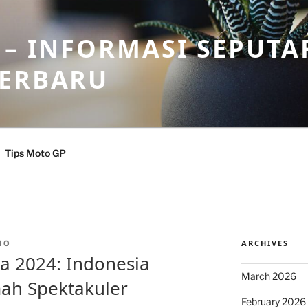
 – INFORMASI SEPUTA
TERBARU
Tips Moto GP
ARCHIVES
IO
a 2024: Indonesia
March 2026
ah Spektakuler
February 2026