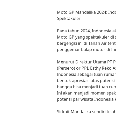
Moto GP Mandalika 2024: Ind
Spektakuler
Pada tahun 2024, Indonesia a
Moto GP yang spektakuler di s
bergengsi ini di Tanah Air te
penggemar balap motor di In
Menurut Direktur Utama PT 
(Persero) or PPI, Esthy Reko 
Indonesia sebagai tuan rum
bentuk apresiasi atas potensi 
bangga bisa menjadi tuan rum
Ini akan menjadi momen spe
potensi pariwisata Indonesia k
Sirkuit Mandalika sendiri tel