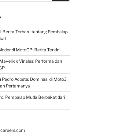
S
i: Berita Terbaru tentang Pembalap
kat
inder di MotoGP: Berita Terkini
Maverick Vinales: Performa dan
oGP
 Pedro Acosta: Dominasi di Moto3
an Pertamanya
ro: Pembalap Muda Berbakat dari
hcareers.com