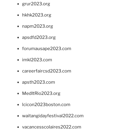
grur2023.org
hkhk2023.org
napm2023.org
apsdfd2023.org
forumausape2023.com
imkl2023.com
careerfaircsd2023.com
apsth2023.com
MedItRio2023.org
lcicon2023boston.com
waitangidayfestival2022.com
vacancesscolaires2022.com