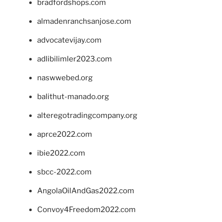
bradfordshops.com
almadenranchsanjose.com
advocatevijay.com
adlibilimler2023.com
naswwebed.org
balithut-manado.org
alteregotradingcompany.org
aprce2022.com
ibie2022.com
sbcc-2022.com
AngolaOilAndGas2022.com
Convoy4Freedom2022.com