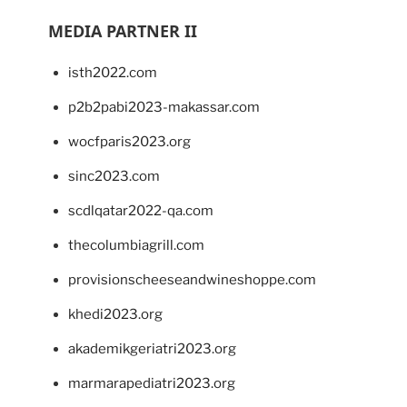
MEDIA PARTNER II
isth2022.com
p2b2pabi2023-makassar.com
wocfparis2023.org
sinc2023.com
scdlqatar2022-qa.com
thecolumbiagrill.com
provisionscheeseandwineshoppe.com
khedi2023.org
akademikgeriatri2023.org
marmarapediatri2023.org