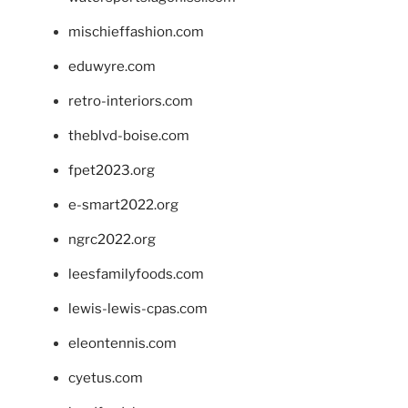
mischieffashion.com
eduwyre.com
retro-interiors.com
theblvd-boise.com
fpet2023.org
e-smart2022.org
ngrc2022.org
leesfamilyfoods.com
lewis-lewis-cpas.com
eleontennis.com
cyetus.com