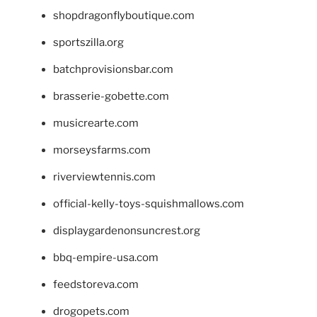
shopdragonflyboutique.com
sportszilla.org
batchprovisionsbar.com
brasserie-gobette.com
musicrearte.com
morseysfarms.com
riverviewtennis.com
official-kelly-toys-squishmallows.com
displaygardenonsuncrest.org
bbq-empire-usa.com
feedstoreva.com
drogopets.com