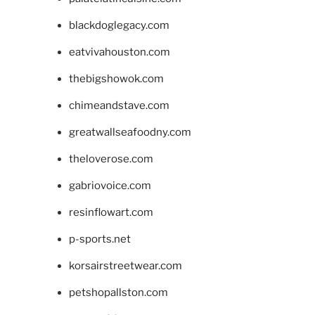
blackdoglegacy.com
eatvivahouston.com
thebigshowok.com
chimeandstave.com
greatwallseafoodny.com
theloverose.com
gabriovoice.com
resinflowart.com
p-sports.net
korsairstreetwear.com
petshopallston.com