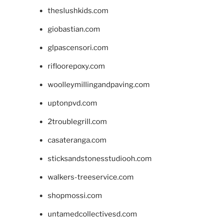
theslushkids.com
giobastian.com
glpascensori.com
rifloorepoxy.com
woolleymillingandpaving.com
uptonpvd.com
2troublegrill.com
casateranga.com
sticksandstonesstudiooh.com
walkers-treeservice.com
shopmossi.com
untamedcollectivesd.com