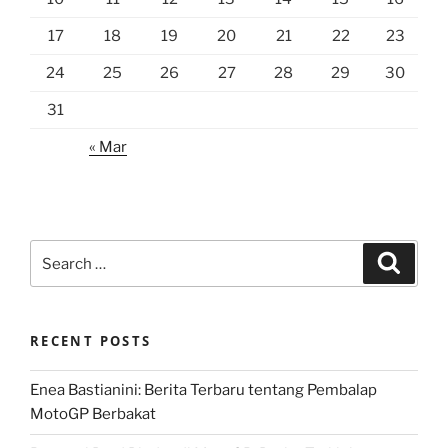
17
18
19
20
21
22
23
24
25
26
27
28
29
30
31
« Mar
Search
Search
for:
RECENT POSTS
Enea Bastianini: Berita Terbaru tentang Pembalap
MotoGP Berbakat