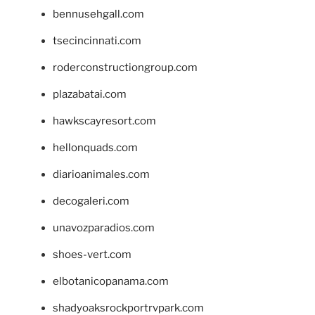
bennusehgall.com
tsecincinnati.com
roderconstructiongroup.com
plazabatai.com
hawkscayresort.com
hellonquads.com
diarioanimales.com
decogaleri.com
unavozparadios.com
shoes-vert.com
elbotanicopanama.com
shadyoaksrockportrvpark.com