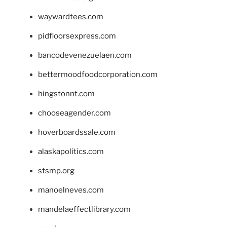
waywardtees.com
pidfloorsexpress.com
bancodevenezuelaen.com
bettermoodfoodcorporation.com
hingstonnt.com
chooseagender.com
hoverboardssale.com
alaskapolitics.com
stsmp.org
manoelneves.com
mandelaeffectlibrary.com