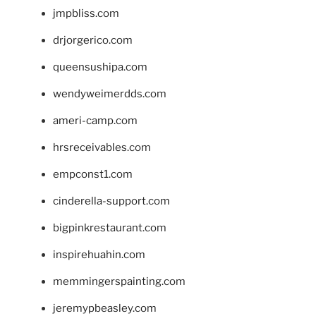
jmpbliss.com
drjorgerico.com
queensushipa.com
wendyweimerdds.com
ameri-camp.com
hrsreceivables.com
empconst1.com
cinderella-support.com
bigpinkrestaurant.com
inspirehuahin.com
memmingerspainting.com
jeremypbeasley.com