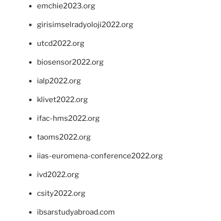
emchie2023.org
girisimselradyoloji2022.org
utcd2022.org
biosensor2022.org
ialp2022.org
klivet2022.org
ifac-hms2022.org
taoms2022.org
iias-euromena-conference2022.org
ivd2022.org
csity2022.org
ibsarstudyabroad.com