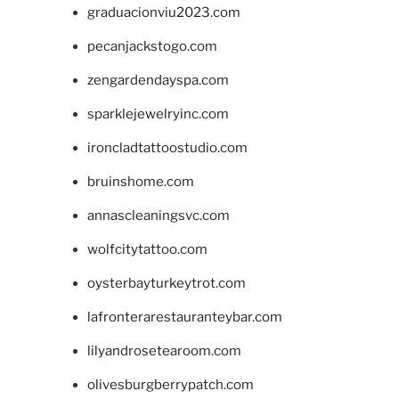
graduacionviu2023.com
pecanjackstogo.com
zengardendayspa.com
sparklejewelryinc.com
ironcladtattoostudio.com
bruinshome.com
annascleaningsvc.com
wolfcitytattoo.com
oysterbayturkeytrot.com
lafronterarestauranteybar.com
lilyandrosetearoom.com
olivesburgberrypatch.com