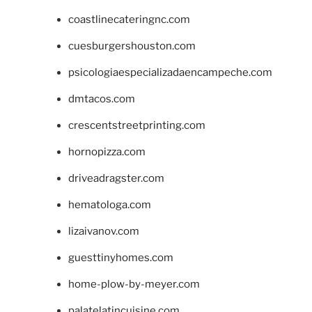
coastlinecateringnc.com
cuesburgershouston.com
psicologiaespecializadaencampeche.com
dmtacos.com
crescentstreetprinting.com
hornopizza.com
driveadragster.com
hematologa.com
lizaivanov.com
guesttinyhomes.com
home-plow-by-meyer.com
palatelatincuisine.com