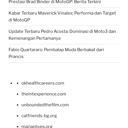
Prestasi Brad Binder di MotoGP: Berita Terkini
Kabar Terbaru Maverick Vinales: Performa dan Target
di MotoGP
Update Terbaru Pedro Acosta: Dominasi di Moto3 dan
Kemenangan Pertamanya
Fabio Quartararo: Pembalap Muda Berbakat dari
Prancis
okhealthcareers.com
theintexperience.com
unboundedthefilm.com
catfriends-bg.org
marianlives.org