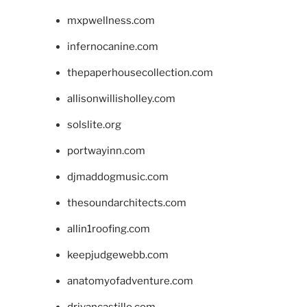
mxpwellness.com
infernocanine.com
thepaperhousecollection.com
allisonwillisholley.com
solslite.org
portwayinn.com
djmaddogmusic.com
thesoundarchitects.com
allin1roofing.com
keepjudgewebb.com
anatomyofadventure.com