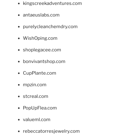
kingscreekadventures.com
antaeuslabs.com
purelycleanchemdry.com
WishOping.com
shoplegacee.com
bonvivantshop.com
CupPlante.com
mpzin.com
stcreal.com
PopUpFlea.com
valueml.com
rebeccatorresjewelry.com