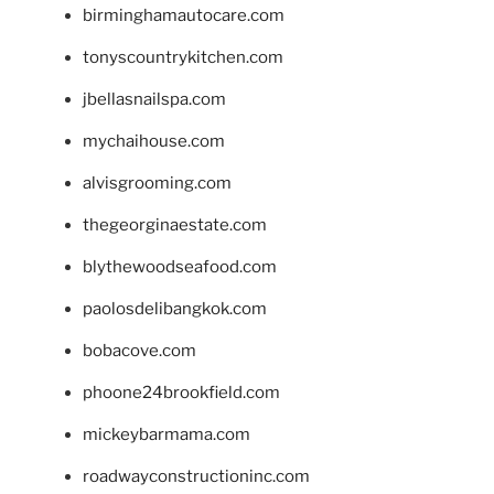
birminghamautocare.com
tonyscountrykitchen.com
jbellasnailspa.com
mychaihouse.com
alvisgrooming.com
thegeorginaestate.com
blythewoodseafood.com
paolosdelibangkok.com
bobacove.com
phoone24brookfield.com
mickeybarmama.com
roadwayconstructioninc.com