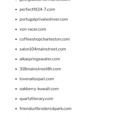
perfectfit24-7.com
portugalprivatedriver.com
von-racer.com
coffeeshopcharleston.com
salon104mainstreet.com
alkaspringswater.com
318mainstreet8h.com
lovenailsspari.com
oakberry-kuwait.com
quartzliterary.com
friendsofbroderickpark.com