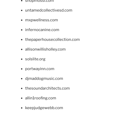
shopmossi.com
untamedcollectivesd.com
mxpwellness.com
infernocanine.com
thepaperhousecollection.com
allisonwillisholley.com
solslite.org
portwayinn.com
djmaddogmusic.com
thesoundarchitects.com
allin1roofing.com
keepjudgewebb.com