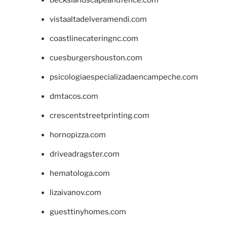
beckslandscapeandfence.com
vistaaltadelveramendi.com
coastlinecateringnc.com
cuesburgershouston.com
psicologiaespecializadaencampeche.com
dmtacos.com
crescentstreetprinting.com
hornopizza.com
driveadragster.com
hematologa.com
lizaivanov.com
guesttinyhomes.com