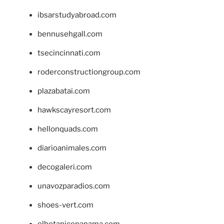
ibsarstudyabroad.com
bennusehgall.com
tsecincinnati.com
roderconstructiongroup.com
plazabatai.com
hawkscayresort.com
hellonquads.com
diarioanimales.com
decogaleri.com
unavozparadios.com
shoes-vert.com
elbotanicopanama.com