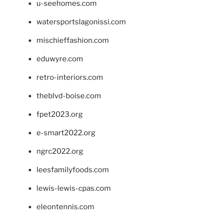
u-seehomes.com
watersportslagonissi.com
mischieffashion.com
eduwyre.com
retro-interiors.com
theblvd-boise.com
fpet2023.org
e-smart2022.org
ngrc2022.org
leesfamilyfoods.com
lewis-lewis-cpas.com
eleontennis.com