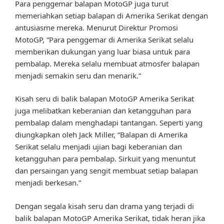
Para penggemar balapan MotoGP juga turut
memeriahkan setiap balapan di Amerika Serikat dengan
antusiasme mereka. Menurut Direktur Promosi
MotoGP, “Para penggemar di Amerika Serikat selalu
memberikan dukungan yang luar biasa untuk para
pembalap. Mereka selalu membuat atmosfer balapan
menjadi semakin seru dan menarik.”
Kisah seru di balik balapan MotoGP Amerika Serikat
juga melibatkan keberanian dan ketangguhan para
pembalap dalam menghadapi tantangan. Seperti yang
diungkapkan oleh Jack Miller, “Balapan di Amerika
Serikat selalu menjadi ujian bagi keberanian dan
ketangguhan para pembalap. Sirkuit yang menuntut
dan persaingan yang sengit membuat setiap balapan
menjadi berkesan.”
Dengan segala kisah seru dan drama yang terjadi di
balik balapan MotoGP Amerika Serikat, tidak heran jika