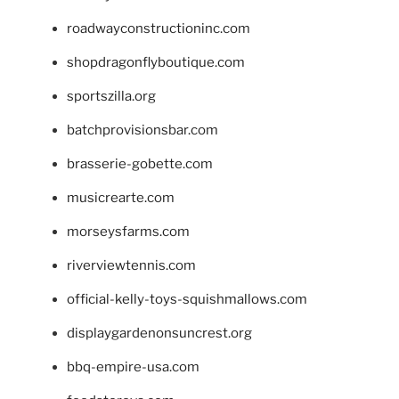
roadwayconstructioninc.com
shopdragonflyboutique.com
sportszilla.org
batchprovisionsbar.com
brasserie-gobette.com
musicrearte.com
morseysfarms.com
riverviewtennis.com
official-kelly-toys-squishmallows.com
displaygardenonsuncrest.org
bbq-empire-usa.com