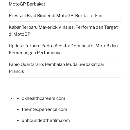
MotoGP Berbakat
Prestasi Brad Binder di MotoGP: Berita Terkini
Kabar Terbaru Maverick Vinales: Performa dan Target
di MotoGP
Update Terbaru Pedro Acosta: Dominasi di Moto3 dan
Kemenangan Pertamanya
Fabio Quartararo: Pembalap Muda Berbakat dari
Prancis
okhealthcareers.com
theintexperience.com
unboundedthefilm.com