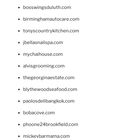
bosswingsduluth.com
birminghamautocare.com
tonyscountrykitchen.com
jbellasnailspa.com
mychaihouse.com
alvisgrooming.com
thegeorginaestate.com
blythewoodseafood.com
paolosdelibangkok.com
bobacove.com
phoone24brookfield.com
mickeybarmama.com