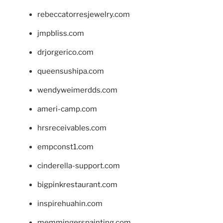
rebeccatorresjewelry.com
jmpbliss.com
drjorgerico.com
queensushipa.com
wendyweimerdds.com
ameri-camp.com
hrsreceivables.com
empconst1.com
cinderella-support.com
bigpinkrestaurant.com
inspirehuahin.com
memmingerspainting.com