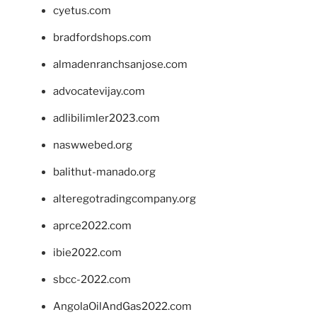
cyetus.com
bradfordshops.com
almadenranchsanjose.com
advocatevijay.com
adlibilimler2023.com
naswwebed.org
balithut-manado.org
alteregotradingcompany.org
aprce2022.com
ibie2022.com
sbcc-2022.com
AngolaOilAndGas2022.com