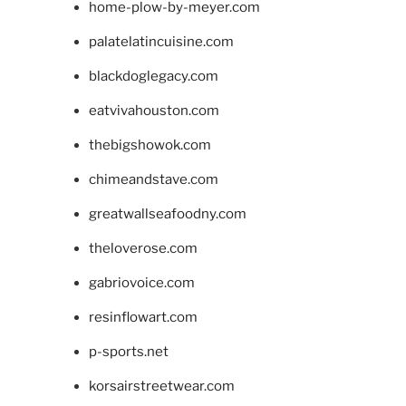
home-plow-by-meyer.com
palatelatincuisine.com
blackdoglegacy.com
eatvivahouston.com
thebigshowok.com
chimeandstave.com
greatwallseafoodny.com
theloverose.com
gabriovoice.com
resinflowart.com
p-sports.net
korsairstreetwear.com