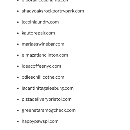
shadyoaksrockportrvpark.com
jccoinlaundry.com
kautorepair.com
marjaeswinebar.com
elmazatlanclinton.com
ideacoffeenyc.com
odieschillicothe.com
lacantinitagalesburg.com
pizzadeliverybristol.com
greenstarsmogcheck.com
happypawspl.com