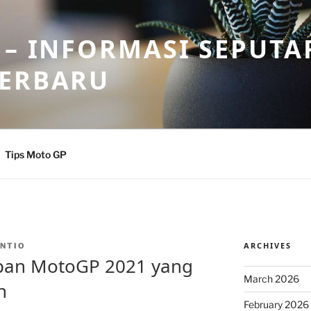
 – INFORMASI SEPUTA
TERBARU
Tips Moto GP
ARCHIVES
NTIO
apan MotoGP 2021 yang
March 2026
n
February 2026