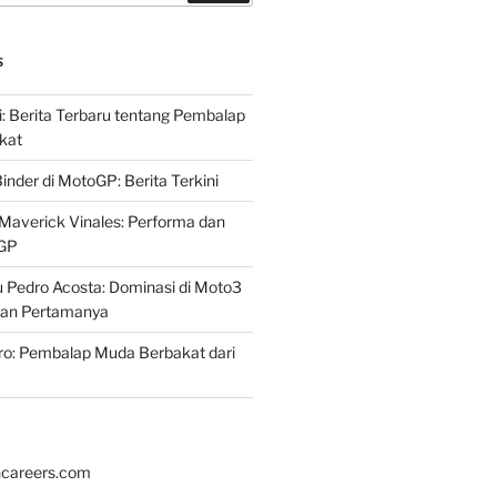
S
i: Berita Terbaru tentang Pembalap
kat
inder di MotoGP: Berita Terkini
Maverick Vinales: Performa dan
oGP
 Pedro Acosta: Dominasi di Moto3
an Pertamanya
ro: Pembalap Muda Berbakat dari
hcareers.com