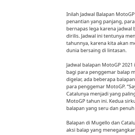
Inilah Jadwal Balapan MotoGP
penantian yang panjang, para
bernapas lega karena jadwal 
dirilis. Jadwal ini tentunya me
tahunnya, karena kita akan me
dunia bersaing di lintasan.
Jadwal balapan MotoGP 2021 
bagi para penggemar balap mot
digelar, ada beberapa balapan
para penggemar MotoGP. “Saya
Catalunya menjadi yang palin
MotoGP tahun ini. Kedua sirk
balapan yang seru dan penuh a
Balapan di Mugello dan Cat
aksi balap yang menegangkan,