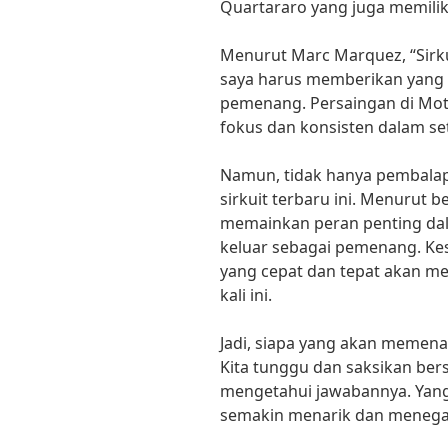
Quartararo yang juga memilik
Menurut Marc Marquez, “Sirku
saya harus memberikan yang t
pemenang. Persaingan di Moto
fokus dan konsisten dalam set
Namun, tidak hanya pembalap
sirkuit terbaru ini. Menurut b
memainkan peran penting da
keluar sebagai pemenang. Kes
yang cepat dan tepat akan me
kali ini.
Jadi, siapa yang akan memenan
Kita tunggu dan saksikan ber
mengetahui jawabannya. Yang
semakin menarik dan menegan