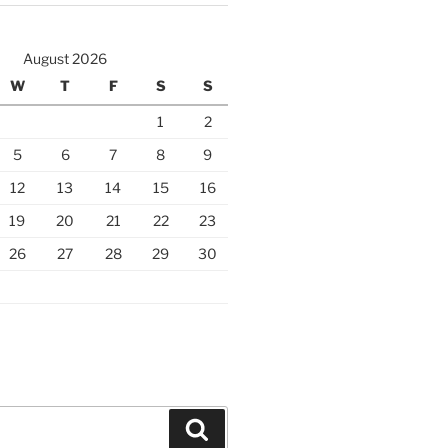
August 2026
W
T
F
S
S
1
2
5
6
7
8
9
12
13
14
15
16
19
20
21
22
23
26
27
28
29
30
Search