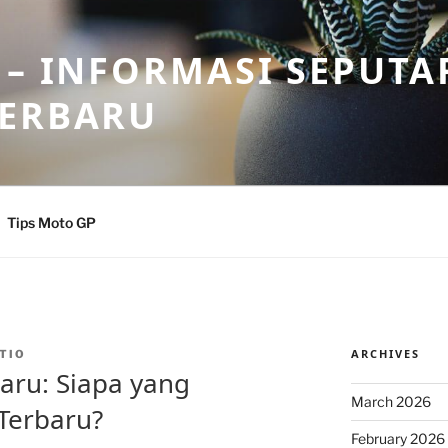
 – INFORMASI SEPUTA
TERBARU
Tips Moto GP
ARCHIVES
TIO
aru: Siapa yang
March 2026
 Terbaru?
February 2026