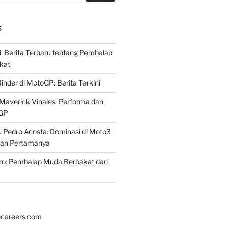
S
i: Berita Terbaru tentang Pembalap
kat
inder di MotoGP: Berita Terkini
Maverick Vinales: Performa dan
oGP
 Pedro Acosta: Dominasi di Moto3
an Pertamanya
ro: Pembalap Muda Berbakat dari
hcareers.com