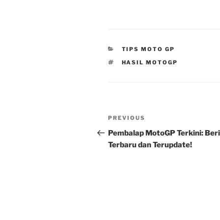
CATEGORIES
TIPS MOTO GP
TAGS
HASIL MOTOGP
Post
Previous
PREVIOUS
navigation
Post
Pembalap MotoGP Terkini: Ber
Terbaru dan Terupdate!