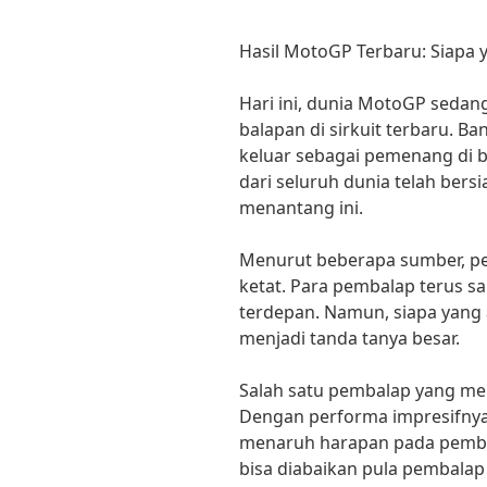
Hasil MotoGP Terbaru: Siapa 
Hari ini, dunia MotoGP sedan
balapan di sirkuit terbaru. B
keluar sebagai pemenang di ba
dari seluruh dunia telah bersi
menantang ini.
Menurut beberapa sumber, pers
ketat. Para pembalap terus s
terdepan. Namun, siapa yang
menjadi tanda tanya besar.
Salah satu pembalap yang me
Dengan performa impresifnya
menaruh harapan pada pembal
bisa diabaikan pula pembalap 